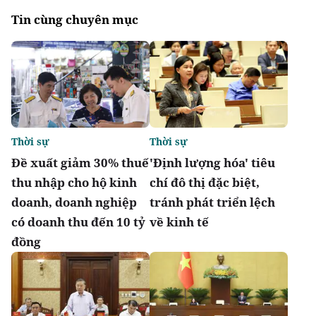
Tin cùng chuyên mục
Thời sự
Thời sự
Đề xuất giảm 30% thuế
'Định lượng hóa' tiêu
thu nhập cho hộ kinh
chí đô thị đặc biệt,
doanh, doanh nghiệp
tránh phát triển lệch
có doanh thu đến 10 tỷ
về kinh tế
đồng