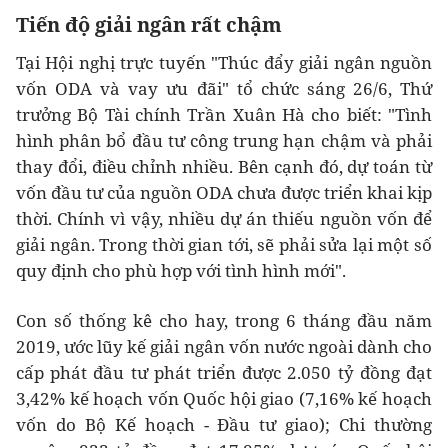
Tiến độ giải ngân rất chậm
Tại Hội nghị trực tuyến "Thúc đẩy giải ngân nguồn
vốn ODA và vay ưu đãi" tổ chức sáng 26/6, Thứ
trưởng Bộ Tài chính Trần Xuân Hà cho biết: "Tình
hình phân bổ đầu tư công trung hạn chậm và phải
thay đổi, điều chỉnh nhiều. Bên cạnh đó, dự toán từ
vốn đầu tư của nguồn ODA chưa được triển khai kịp
thời. Chính vì vậy, nhiều dự án thiếu nguồn vốn để
giải ngân. Trong thời gian tới, sẽ phải sửa lại một số
quy định cho phù hợp với tình hình mới".
Con số thống kê cho hay, trong 6 tháng đầu năm
2019, ước lũy kế giải ngân vốn nước ngoài dành cho
cấp phát đầu tư phát triển được 2.050 tỷ đồng đạt
3,42% kế hoạch vốn Quốc hội giao (7,16% kế hoạch
vốn do Bộ Kế hoạch - Đầu tư giao); Chi thường