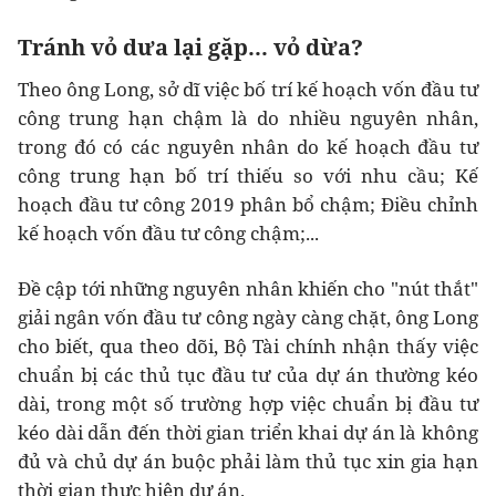
Tránh vỏ dưa lại gặp... vỏ dừa?
Theo ông Long, sở dĩ việc bố trí kế hoạch vốn đầu tư
công trung hạn chậm là do nhiều nguyên nhân,
trong đó có các nguyên nhân do kế hoạch đầu tư
công trung hạn bố trí thiếu so với nhu cầu; Kế
hoạch đầu tư công 2019 phân bổ chậm; Điều chỉnh
kế hoạch vốn đầu tư công chậm;...
Đề cập tới những nguyên nhân khiến cho "nút thắt"
giải ngân vốn đầu tư công ngày càng chặt, ông Long
cho biết, qua theo dõi, Bộ Tài chính nhận thấy việc
chuẩn bị các thủ tục đầu tư của dự án thường kéo
dài, trong một số trường hợp việc chuẩn bị đầu tư
kéo dài dẫn đến thời gian triển khai dự án là không
đủ và chủ dự án buộc phải làm thủ tục xin gia hạn
thời gian thực hiện dự án.