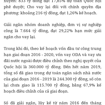
xuyên: 833 tỷ đồng đạt 17,85% dự toán Quốc hội
phê duyệt; Cho vay lại đối với chính quyền địa
phương: khoảng 216 tỷ đồng, đạt 1,26% kế hoạch.
Giải ngân nhóm doanh nghiệp, đơn vị sự nghiệp
công là 7.664 tỷ đồng, đạt 29,22% hạn mức giải
ngân cho vay lại.
Trong khi đó, theo kế hoạch vốn đầu tư công trung
hạn giai đoạn 2016 - 2020, vốn vay ODA và vay ưu
đãi nước ngoài được điều chỉnh theo nghị quyết của
Quốc hội là 360.000 tỷ đồng. Đến hết năm 2019,
tổng số đã giao trong dự toán ngân sách nhà nước
của giai đoạn 2016 - 2019 là 244.300 tỷ đồng, số còn
lại chưa giao là 115.700 tỷ đồng, bằng 67,9% kế
hoạch điều chỉnh của cả giai đoạn.
Số đã giải ngân, lũy kế từ năm 2016 đến tháng