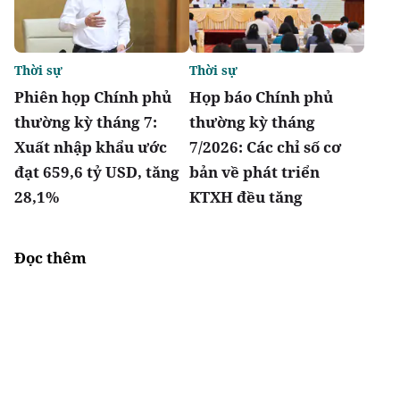
Thời sự
Thời sự
Phiên họp Chính phủ
Họp báo Chính phủ
thường kỳ tháng 7:
thường kỳ tháng
Xuất nhập khẩu ước
7/2026: Các chỉ số cơ
đạt 659,6 tỷ USD, tăng
bản về phát triển
28,1%
KTXH đều tăng
Đọc thêm