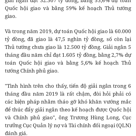
giải ngân đạt 32.307 tỷ đồng, bằng 53,6% dự toán
Quốc hội giao và bằng 59% kế hoạch Thủ tướng
giao.
Và trong năm 2019, dự toán Quốc hội giao là 60.000
tỷ đồng, đã giao là 47,5 nghìn tỷ đồng, số còn lại
Thủ tướng chưa giao là 12.500 tỷ đồng. Giải ngân 5
tháng đầu năm chỉ đạt 1.605 tỷ đồng, bằng 2,7% dự
toán Quốc hội giao và bằng 5,6% kế hoạch Thủ
tướng Chính phủ giao.
"Tình hình trên cho thấy, tiến độ giải ngân trong 6
tháng đầu năm 2019 là rất chậm, đòi hỏi phải có
các biện pháp nhằm tháo gỡ khó khăn vướng mắc
để thúc đẩy giải ngân theo kế hoạch được Quốc hội
và Chính phủ giao", ông Trương Hùng Long, Cục
trưởng Cục Quản lý nợ và Tài chính đối ngoại (QLN)
đánh giá.