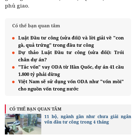
phủ giao.
Có thể bạn quan tâm
Luật Đầu tư công (sửa đổi) và lời giải về "con
gà, quả trứng" trong đầu tư công
Dự thảo Luật Đầu tư công (sửa đổi): Trói
chân dự án?
"Tắc vốn" vay ODA từ Hàn Quốc, dự án 41 cầu
1.800 tỷ phải dừng
Việt Nam sẽ sử dụng vốn ODA như "vốn mồi"
cho nguồn vốn trong nước
CÓ THỂ BẠN QUAN TÂM
11 bộ, ngành gần như chưa giải ngân
vốn đầu tư công trong 4 tháng