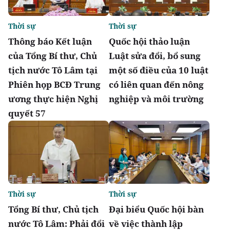
Thời sự
Thời sự
Thông báo Kết luận
Quốc hội thảo luận
của Tổng Bí thư, Chủ
Luật sửa đổi, bổ sung
tịch nước Tô Lâm tại
một số điều của 10 luật
Phiên họp BCĐ Trung
có liên quan đến nông
ương thực hiện Nghị
nghiệp và môi trường
quyết 57
Thời sự
Thời sự
Tổng Bí thư, Chủ tịch
Đại biểu Quốc hội bàn
nước Tô Lâm: Phải đổi
về việc thành lập