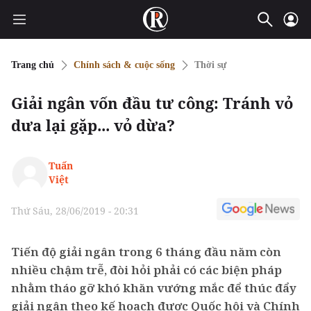
Trang chủ
Chính sách & cuộc sống
Thời sự
Giải ngân vốn đầu tư công: Tránh vỏ
dưa lại gặp... vỏ dừa?
Tuấn
Việt
Thứ Sáu, 28/06/2019 - 20:31
Tiến độ giải ngân trong 6 tháng đầu năm còn
nhiều chậm trễ, đòi hỏi phải có các biện pháp
nhằm tháo gỡ khó khăn vướng mắc để thúc đẩy
giải ngân theo kế hoạch được Quốc hội và Chính