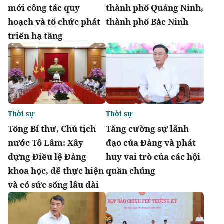
mới công tác quy
thành phố Quảng Ninh,
hoạch và tổ chức phát
thành phố Bắc Ninh
triển hạ tầng
Thời sự
Thời sự
Tổng Bí thư, Chủ tịch
Tăng cường sự lãnh
nước Tô Lâm: Xây
đạo của Đảng và phát
dựng Điều lệ Đảng
huy vai trò của các hội
khoa học, dễ thực hiện
quần chúng
và có sức sống lâu dài