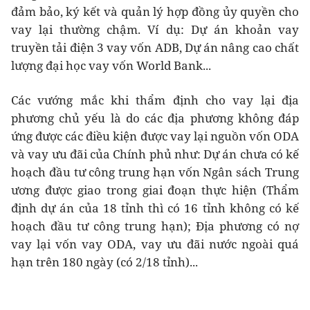
đảm bảo, ký kết và quản lý hợp đồng ủy quyền cho
vay lại thường chậm. Ví dụ: Dự án khoản vay
truyền tải điện 3 vay vốn ADB, Dự án nâng cao chất
lượng đại học vay vốn World Bank...
Các vướng mắc khi thẩm định cho vay lại địa
phương chủ yếu là do các địa phương không đáp
ứng được các điều kiện được vay lại nguồn vốn ODA
và vay ưu đãi của Chính phủ như: Dự án chưa có kế
hoạch đầu tư công trung hạn vốn Ngân sách Trung
ương được giao trong giai đoạn thực hiện (Thẩm
định dự án của 18 tỉnh thì có 16 tỉnh không có kế
hoạch đầu tư công trung hạn); Địa phương có nợ
vay lại vốn vay ODA, vay ưu đãi nước ngoài quá
hạn trên 180 ngày (có 2/18 tỉnh)...