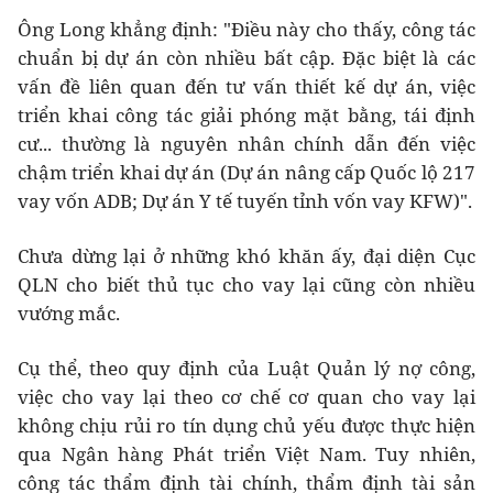
Ông Long khẳng định: "Điều này cho thấy, công tác
chuẩn bị dự án còn nhiều bất cập. Đặc biệt là các
vấn đề liên quan đến tư vấn thiết kế dự án, việc
triển khai công tác giải phóng mặt bằng, tái định
cư... thường là nguyên nhân chính dẫn đến việc
chậm triển khai dự án (Dự án nâng cấp Quốc lộ 217
vay vốn ADB; Dự án Y tế tuyến tỉnh vốn vay KFW)".
Chưa dừng lại ở những khó khăn ấy, đại diện Cục
QLN cho biết thủ tục cho vay lại cũng còn nhiều
vướng mắc.
Cụ thể, theo quy định của Luật Quản lý nợ công,
việc cho vay lại theo cơ chế cơ quan cho vay lại
không chịu rủi ro tín dụng chủ yếu được thực hiện
qua Ngân hàng Phát triển Việt Nam. Tuy nhiên,
công tác thẩm định tài chính, thẩm định tài sản