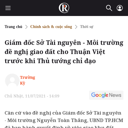
Trang chủ
Chính sách & cuộc sống
Thời sự
Giám đốc Sở Tài nguyên - Môi trường
đề nghị giao đất cho Thuận Việt
trước khi Thủ tướng chỉ đạo
Trường
Kỳ
Chủ Nhật, 11/07/2021 - 14:09
Căn cứ vào đề nghị của Giám đốc Sở Tài nguyên
- Môi trường Nguyễn Toàn Thắng, UBND TP.HCM
đã ban hành quyết định về việc giao khu đất