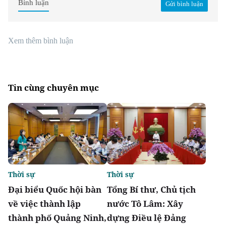
Bình luận
Gửi bình luận
Xem thêm bình luận
Tin cùng chuyên mục
Thời sự
Thời sự
Đại biểu Quốc hội bàn
Tổng Bí thư, Chủ tịch
về việc thành lập
nước Tô Lâm: Xây
thành phố Quảng Ninh,
dựng Điều lệ Đảng