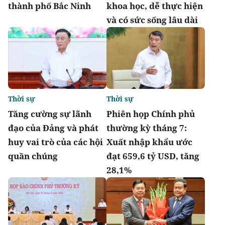
thành phố Bắc Ninh
khoa học, dễ thực hiện
và có sức sống lâu dài
Thời sự
Thời sự
Tăng cường sự lãnh
Phiên họp Chính phủ
đạo của Đảng và phát
thường kỳ tháng 7:
huy vai trò của các hội
Xuất nhập khẩu ước
quần chúng
đạt 659,6 tỷ USD, tăng
28,1%