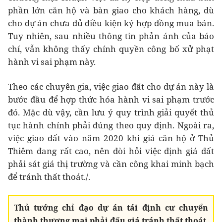
phần lớn căn hộ và bàn giao cho khách hàng, dù
cho dự án chưa đủ điều kiện ký hợp đồng mua bán.
Tuy nhiên, sau nhiều thông tin phản ánh của báo
chí, vẫn không thấy chính quyền công bố xử phạt
hành vi sai phạm này.
Theo các chuyên gia, việc giao đất cho dự án này là
bước đầu để hợp thức hóa hành vi sai phạm trước
đó. Mặc dù vậy, cần lưu ý quy trình giải quyết thủ
tục hành chính phải đúng theo quy định. Ngoài ra,
việc giao đất vào năm 2020 khi giá căn hộ ở Thủ
Thiêm đang rất cao, nên đòi hỏi việc định giá đất
phải sát giá thị trường và cần công khai minh bạch
để tránh thất thoát./.
Thủ tướng chỉ đạo dự án tái định cư chuyển
thành thương mại phải đấu giá tránh thất thoát