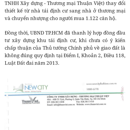
TNHH Xây dựng - Thương mại Thuận Việt) thay đổi
thiết kế từ nhà tái định cư sang nhà ở thương mại
và chuyển nhượng cho người mua 1.122 căn hộ.
Đồng thời, UBND TP.HCM đã thanh lý hợp đồng đầu
tư xây dựng khu tái định cư, khi chưa có ý kiến
chấp thuận của Thủ tướng Chính phủ về giao đất là
không đúng quy định tại Điểm I, Khoản 2, Điều 118,
Luật Đất đai năm 2013.