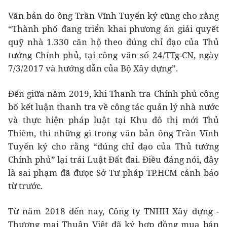
Văn bản do ông Trần Vĩnh Tuyến ký cũng cho rằng
“Thành phố đang triển khai phương án giải quyết
quỹ nhà 1.330 căn hộ theo đúng chỉ đạo của Thủ
tướng Chính phủ, tại công văn số 24/TTg-CN, ngày
7/3/2017 và hướng dẫn của Bộ Xây dựng”.
Đến giữa năm 2019, khi Thanh tra Chính phủ công
bố kết luận thanh tra về công tác quản lý nhà nước
và thực hiện pháp luật tại Khu đô thị mới Thủ
Thiêm, thì những gì trong văn bản ông Trần Vĩnh
Tuyến ký cho rằng “đúng chỉ đạo của Thủ tướng
Chính phủ” lại trái Luật Đất đai. Điều đáng nói, đây
là sai phạm đã được Sở Tư pháp TP.HCM cảnh báo
từ trước.
Từ năm 2018 đến nay, Công ty TNHH Xây dựng -
Thương mại Thuận Việt đã ký hợp đồng mua bán