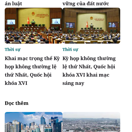
án luật
vững của đất nước
Thời sự
Thời sự
Khai mạc trọng thể Kỳ
Kỳ họp không thường
họp không thường lệ
lệ thứ Nhất, Quốc hội
thứ Nhất, Quốc hội
khóa XVI khai mạc
khóa XVI
sáng nay
Đọc thêm