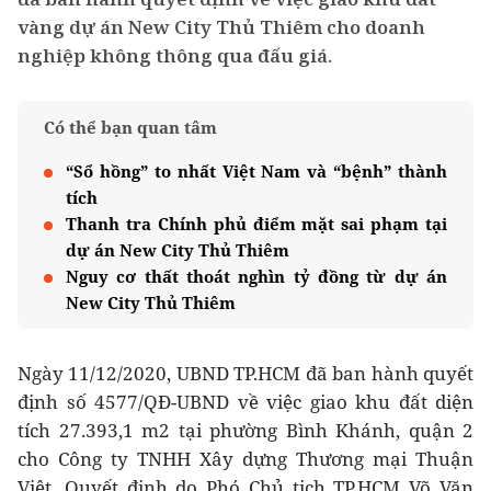
vàng dự án New City Thủ Thiêm cho doanh
nghiệp không thông qua đấu giá.
Có thể bạn quan tâm
“Sổ hồng” to nhất Việt Nam và “bệnh” thành
tích
Thanh tra Chính phủ điểm mặt sai phạm tại
dự án New City Thủ Thiêm
Nguy cơ thất thoát nghìn tỷ đồng từ dự án
New City Thủ Thiêm
Ngày 11/12/2020, UBND TP.HCM đã ban hành quyết
định số 4577/QĐ-UBND về việc giao khu đất diện
tích 27.393,1 m2 tại phường Bình Khánh, quận 2
cho Công ty TNHH Xây dựng Thương mại Thuận
Việt. Quyết định do Phó Chủ tịch TP.HCM Võ Văn