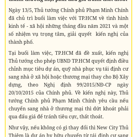
Ngày 13/5, Thủ tướng Chính phủ Phạm Minh Chính
đã chủ trì buổi làm việc với TP.HCM về tình hình
kinh tế - xã hội những tháng đầu năm 2021 và một
số nhiệm vụ trọng tâm, giải quyết kiến nghị của
thành phố.
Tại buổi làm việc, TP.HCM đã đề xuất, kiến nghị
Thủ tướng cho phép UBND TP.HCM quyết định điều
chỉnh mục tiêu dự án, quỹ nhà phục vụ tái định cư
sang nhà ở xã hội hoặc thương mại thay cho Bộ Xây
dựng, theo Nghị định 99/2015/NĐ-CP ngày
20/10/2015 của Chính phủ. Về kiến nghị này, Thủ
tướng Chính phủ Phạm Minh Chính yêu cầu nếu
chuyển sang nhà ở thương mại thì dứt khoát phải
qua đấu giá để tránh tiêu cực, thất thoát.
Như vậy, nếu không có gì thay đổi thì New City Thủ
Thiêm là dự án hy hữu chuyển từ tái định cư sang