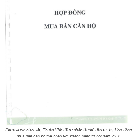
Chưa được giao đất, Thuận Việt đã tự nhận là chủ đầu tư, ký Hợp đồng
mua bán căn hộ trái phép với khách hàng từ hồi năm 2018