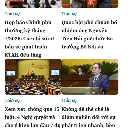
Thời sự
Thời sự
Họp báo Chính phủ
Quốc hội phê chuẩn bổ
thường kỳ tháng
nhiệm ông Nguyễn
7/2026: Các chỉ số cơ
Tiến Hải giữ chức Bộ
bản về phát triển
trưởng Bộ Nội vụ
KTXH đều tăng
Thời sự
Thời sự
Xem xét, thông qua 15
Không để thể chế là
luật, 4 Nghị quyết và
điểm nghẽn đối với sự
cho ý kiến lần đầu 7 dự
phát triển nhanh, bền