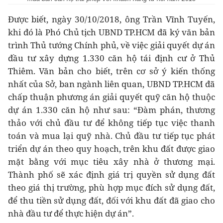
Được biết, ngày 30/10/2018, ông Trần Vĩnh Tuyến,
khi đó là Phó Chủ tịch UBND TP.HCM đã ký văn bản
trình Thủ tướng Chính phủ, về việc giải quyết dự án
đầu tư xây dựng 1.330 căn hộ tái định cư ở Thủ
Thiêm. Văn bản cho biết, trên cơ sở ý kiến thống
nhất của Sở, ban ngành liên quan, UBND TP.HCM đã
chấp thuận phương án giải quyết quỹ căn hộ thuộc
dự án 1.330 căn hộ như sau: “Đàm phán, thương
thảo với chủ đầu tư để không tiếp tục việc thanh
toán và mua lại quỹ nhà. Chủ đầu tư tiếp tục phát
triển dự án theo quy hoạch, trên khu đất được giao
mặt bằng với mục tiêu xây nhà ở thương mại.
Thành phố sẽ xác định giá trị quyền sử dụng đất
theo giá thị trường, phù hợp mục đích sử dụng đất,
để thu tiền sử dụng đất, đối với khu đất đã giao cho
nhà đầu tư để thực hiện dự án”.