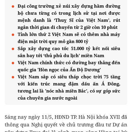
Đại công trường xẻ núi xây dựng hầm đường
bộ chưa từng có trong lịch sử tại nơi được
mệnh danh là ‘Thuỵ Sĩ của Việt Nam’, rút
ngắn thời gian di chuyển từ 2 giờ còn 10 phút
Tỉnh lớn thứ 2 Việt Nam sẽ có thêm nhà máy
điện mặt trời quy mô gần 800 tỷ
Sắp xây dựng cao tốc 51.000 tỷ kết nối siêu
sân bay tới ‘thủ phủ du lịch’ miền Nam
Việt Nam chính thức có đường bay thẳng đến
quốc gia 'Hòn ngọc của Ấn Độ Dương'
Việt Nam sắp có siêu tháp chọc trời 75 tầng
với kiến trúc mang đậm dấu ấn Á Đông,
tương lai là 'nóc nhà miền Bắc', có sự góp sức
của chuyên gia nước ngoài
Sáng nay ngày 11/5, HĐND TP. Hà Nội khóa XVII đã
thông qua Nghị quyết về chủ trương đầu tư Dự án