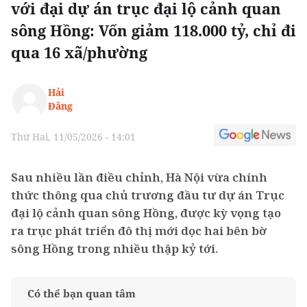
với đại dự án trục đại lộ cảnh quan
sông Hồng: Vốn giảm 118.000 tỷ, chỉ đi
qua 16 xã/phường
Hải
Đăng
Thứ Hai, 11/05/2026 - 14:01
Sau nhiều lần điều chỉnh, Hà Nội vừa chính
thức thông qua chủ trương đầu tư dự án Trục
đại lộ cảnh quan sông Hồng, được kỳ vọng tạo
ra trục phát triển đô thị mới dọc hai bên bờ
sông Hồng trong nhiều thập kỷ tới.
Có thể bạn quan tâm