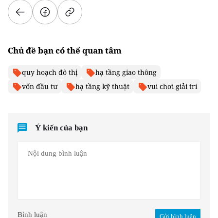
Chủ đề bạn có thể quan tâm
quy hoạch đô thị
hạ tầng giao thông
vốn đầu tư
hạ tầng kỹ thuật
vui chơi giải trí
Ý kiến của bạn
Bình luận
Gửi bình luận