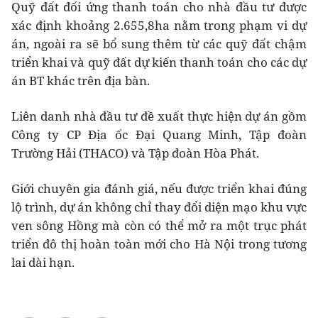
Quỹ đất đối ứng thanh toán cho nhà đầu tư được
xác định khoảng 2.655,8ha nằm trong phạm vi dự
án, ngoài ra sẽ bổ sung thêm từ các quỹ đất chậm
triển khai và quỹ đất dự kiến thanh toán cho các dự
án BT khác trên địa bàn.
Liên danh nhà đầu tư đề xuất thực hiện dự án gồm
Công ty CP Địa ốc Đại Quang Minh, Tập đoàn
Trường Hải (THACO) và Tập đoàn Hòa Phát.
Giới chuyên gia đánh giá, nếu được triển khai đúng
lộ trình, dự án không chỉ thay đổi diện mạo khu vực
ven sông Hồng mà còn có thể mở ra một trục phát
triển đô thị hoàn toàn mới cho Hà Nội trong tương
lai dài hạn.