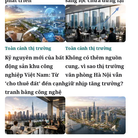
phát triển
sàng lọc chưa dừng lại
Toàn cảnh thị trường
Toàn cảnh thị trường
Kỷ nguyên mới của bất
Không có thêm nguồn
động sản khu công
cung, vì sao thị trường
nghiệp Việt Nam: Từ
văn phòng Hà Nội vẫn
'cho thuê đất' đến cạnh
giữ nhịp tăng trưởng?
tranh bằng công nghệ