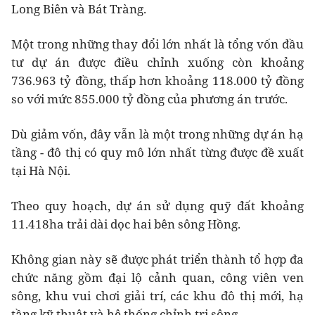
Long Biên và Bát Tràng.
Một trong những thay đổi lớn nhất là tổng vốn đầu
tư dự án được điều chỉnh xuống còn khoảng
736.963 tỷ đồng, thấp hơn khoảng 118.000 tỷ đồng
so với mức 855.000 tỷ đồng của phương án trước.
Dù giảm vốn, đây vẫn là một trong những dự án hạ
tầng - đô thị có quy mô lớn nhất từng được đề xuất
tại Hà Nội.
Theo quy hoạch, dự án sử dụng quỹ đất khoảng
11.418ha trải dài dọc hai bên sông Hồng.
Không gian này sẽ được phát triển thành tổ hợp đa
chức năng gồm đại lộ cảnh quan, công viên ven
sông, khu vui chơi giải trí, các khu đô thị mới, hạ
tầng kỹ thuật và hệ thống chỉnh trị sông.