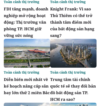
Toàn cảnh thị trường
Toàn cảnh thị trường
FDI tăng mạnh, doanh
Knight Frank: Vì sao
nghiệp mở rộng hoạt
Thủ Thiêm có thể trở
động: Thị trường văn
thành tâm điểm mới
phòng TP. HCM giữ
của bất động sản hạng
vững sức nóng
sang?
Toàn cảnh thị trường
Toàn cảnh thị trường
Diễn biến mới nhất về
Trung tâm tài chính
kế hoạch nâng cấp sân
quốc tế sẽ thay đổi bản
bay lớn thứ 2 miền Bắc
đồ bất động sản TP.
HCM ra sao?