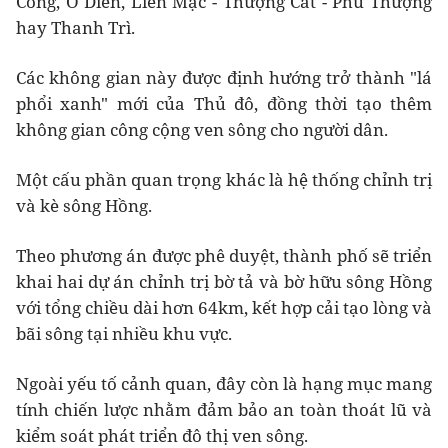
Công, Ô Diên, Liên Mạc - Thượng Cát - Phú Thượng
hay Thanh Trì.
Các không gian này được định hướng trở thành "lá
phổi xanh" mới của Thủ đô, đồng thời tạo thêm
không gian công cộng ven sông cho người dân.
Một cấu phần quan trọng khác là hệ thống chỉnh trị
và kè sông Hồng.
Theo phương án được phê duyệt, thành phố sẽ triển
khai hai dự án chỉnh trị bờ tả và bờ hữu sông Hồng
với tổng chiều dài hơn 64km, kết hợp cải tạo lòng và
bãi sông tại nhiều khu vực.
Ngoài yếu tố cảnh quan, đây còn là hạng mục mang
tính chiến lược nhằm đảm bảo an toàn thoát lũ và
kiểm soát phát triển đô thị ven sông.