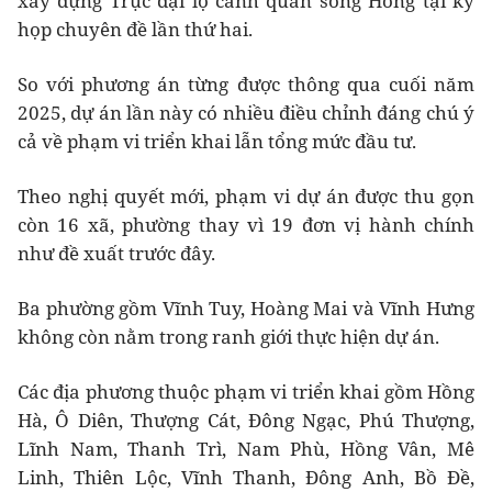
xây dựng Trục đại lộ cảnh quan sông Hồng tại kỳ
họp chuyên đề lần thứ hai.
So với phương án từng được thông qua cuối năm
2025, dự án lần này có nhiều điều chỉnh đáng chú ý
cả về phạm vi triển khai lẫn tổng mức đầu tư.
Theo nghị quyết mới, phạm vi dự án được thu gọn
còn 16 xã, phường thay vì 19 đơn vị hành chính
như đề xuất trước đây.
Ba phường gồm Vĩnh Tuy, Hoàng Mai và Vĩnh Hưng
không còn nằm trong ranh giới thực hiện dự án.
Các địa phương thuộc phạm vi triển khai gồm Hồng
Hà, Ô Diên, Thượng Cát, Đông Ngạc, Phú Thượng,
Lĩnh Nam, Thanh Trì, Nam Phù, Hồng Vân, Mê
Linh, Thiên Lộc, Vĩnh Thanh, Đông Anh, Bồ Đề,