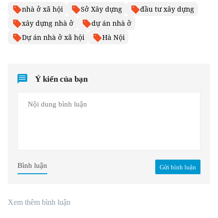
nhà ở xã hội
Sở Xây dựng
đầu tư xây dựng
xây dựng nhà ở
dự án nhà ở
Dự án nhà ở xã hội
Hà Nội
Ý kiến của bạn
Bình luận
Gửi bình luận
Xem thêm bình luận