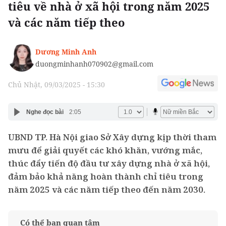
tiêu về nhà ở xã hội trong năm 2025
và các năm tiếp theo
Dương Minh Anh
duongminhanh070902@gmail.com
Chủ Nhật, 09/03/2025 - 15:30
Nghe đọc bài
2:05
UBND TP. Hà Nội giao Sở Xây dựng kịp thời tham
mưu để giải quyết các khó khăn, vướng mắc,
thúc đẩy tiến độ đầu tư xây dựng nhà ở xã hội,
đảm bảo khả năng hoàn thành chỉ tiêu trong
năm 2025 và các năm tiếp theo đến năm 2030.
Có thể bạn quan tâm