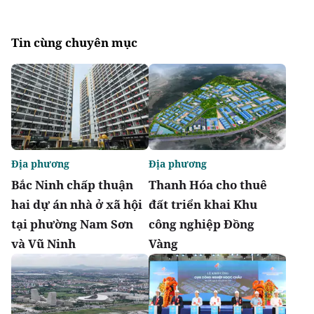
Tin cùng chuyên mục
Địa phương
Địa phương
Bắc Ninh chấp thuận
Thanh Hóa cho thuê
hai dự án nhà ở xã hội
đất triển khai Khu
tại phường Nam Sơn
công nghiệp Đồng
và Vũ Ninh
Vàng