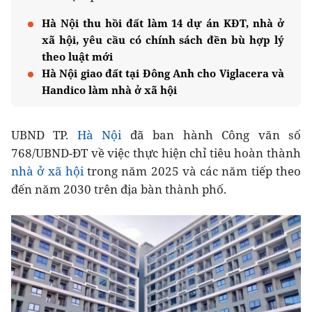
Hà Nội thu hồi đất làm 14 dự án KĐT, nhà ở
xã hội, yêu cầu có chính sách đền bù hợp lý
theo luật mới
Hà Nội giao đất tại Đông Anh cho Viglacera và
Handico làm nhà ở xã hội
UBND TP.
Hà Nội
đã ban hành Công văn số
768/UBND-ĐT về việc thực hiện chỉ tiêu hoàn thành
nhà ở xã hội
trong năm 2025 và các năm tiếp theo
đến năm 2030 trên địa bàn thành phố.