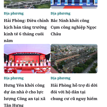
Địa phương
Địa phương
Hải Phòng: Điều chỉnh
Bắc Ninh khởi công
kịch bản tăng trưởng
Cụm công nghiệp Ngọc
kinh tế 6 tháng cuối
Châu
năm
Địa phương
Địa phương
Hưng Yên khởi công
Hải Phòng hỗ trợ di dời
dự án nhà ở cho lực
đối với hộ dân tại
lượng Công an tại xã
chung cư cũ nguy hiểm
Tân Hưng