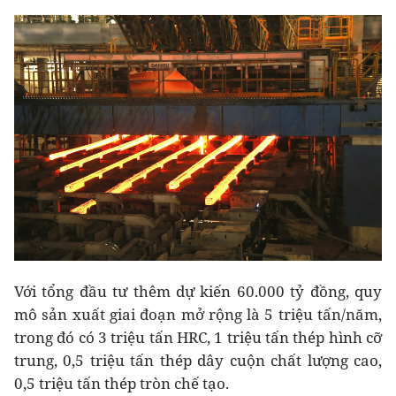
Với tổng đầu tư thêm dự kiến 60.000 tỷ đồng, quy
mô sản xuất giai đoạn mở rộng là 5 triệu tấn/năm,
trong đó có 3 triệu tấn HRC, 1 triệu tấn thép hình cỡ
trung, 0,5 triệu tấn thép dây cuộn chất lượng cao,
0,5 triệu tấn thép tròn chế tạo.