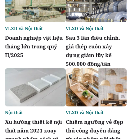
VLXD và Nội thất
VLXD và Nội thất
Doanh nghiệp vật liệu
Sau 3 lần điều chỉnh,
thắng lớn trong quý
giá thép cuộn xây
II/2025
dựng giảm lũy kế
500.000 đồng/tấn
Nội thất
VLXD và Nội thất
Xu hướng thiết kế nội
Chiêm ngưỡng vẻ đẹp
thất năm 2024 xoay
thủ công duyên dáng