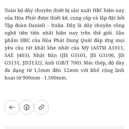
Toàn bộ dây chuyền thiết bị sản xuất HRC hiện nay
của Hòa Phát được thiết kế, cung cấp và lắp đặt bởi
Tập đoàn Danieli – Italia. Đây là dây chuyền công
nghệ tiên tiến nhất hiện nay trên thế giới. Sản
phẩm HRC của Hòa Phát Dung Quất đáp ứng mọi
yêu cầu rất khắt khe nhất của Mỹ (ASTM A1011,
SAE J403), Nhật Bản (JIS G3101, JIS G3106, JIS
G3131, JIS3132), Anh (GB/T 700). Mác thép, độ dày
đa dạng từ 1,5mm đến 12mm với khổ rộng linh
hoạt từ 900mm - 1.500mm.