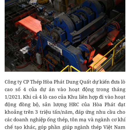
Công ty CP Thép Hòa Phát Dung Quất dự kiến đưa lò
cao số 4 của dự án vào hoạt động trong tháng
1/2021. Khi cả 4 lò cao của Khu liên hợp đi vào hoạt
động đồng bộ, sản lượng HRC của Hòa Phát đạt
khoảng trên 3 triệu tấn/năm, đáp ứng nhu cầu cho
các doanh nghiệp ống thép, tôn mạ và ngành cơ khí
chế tạo khác, góp phần giúp ngành thép Việt Nam