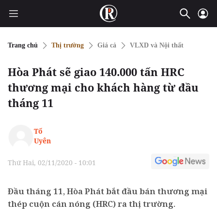
Trang chủ
Thị trường
Giá cả
VLXD và Nội thất
Hòa Phát sẽ giao 140.000 tấn HRC
thương mại cho khách hàng từ đầu
tháng 11
Tố
Uyên
Thứ Hai, 02/11/2020 - 10:01
Đầu tháng 11, Hòa Phát bắt đầu bán thương mại
thép cuộn cán nóng (HRC) ra thị trường.