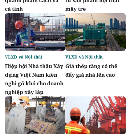
quanh phẩm cách và
từ sản phẩm nội thất
cá tính
mây tre
VLXD và Nội thất
VLXD và Nội thất
Hiệp hội Nhà thầu Xây
Giá thép tăng có thể
dựng Việt Nam kiến
đẩy giá nhà lên cao
nghị gỡ khó cho doanh
nghiệp xây lắp