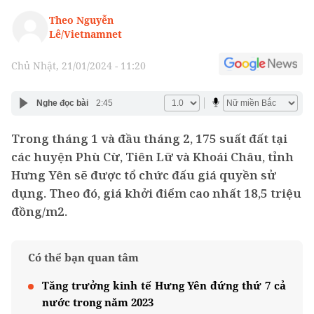
Theo Nguyễn
Lê/Vietnamnet
Chủ Nhật, 21/01/2024 - 11:20
Nghe đọc bài
2:45
Trong tháng 1 và đầu tháng 2, 175 suất đất tại
các huyện Phù Cừ, Tiên Lữ và Khoái Châu, tỉnh
Hưng Yên sẽ được tổ chức đấu giá quyền sử
dụng. Theo đó, giá khởi điểm cao nhất 18,5 triệu
đồng/m2.
Có thể bạn quan tâm
Tăng trưởng kinh tế Hưng Yên đứng thứ 7 cả
nước trong năm 2023