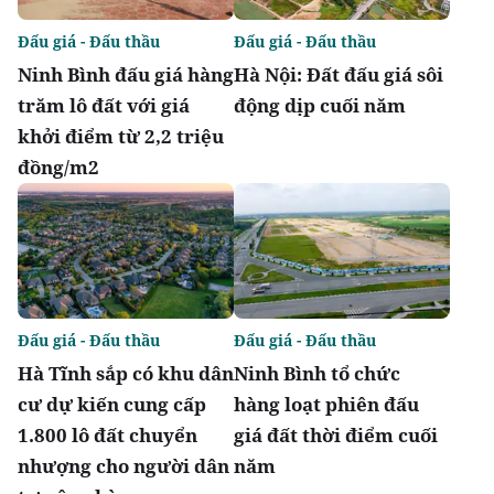
Đấu giá - Đấu thầu
Đấu giá - Đấu thầu
Ninh Bình đấu giá hàng
Hà Nội: Đất đấu giá sôi
trăm lô đất với giá
động dịp cuối năm
khởi điểm từ 2,2 triệu
đồng/m2
Đấu giá - Đấu thầu
Đấu giá - Đấu thầu
Hà Tĩnh sắp có khu dân
Ninh Bình tổ chức
cư dự kiến cung cấp
hàng loạt phiên đấu
1.800 lô đất chuyển
giá đất thời điểm cuối
nhượng cho người dân
năm