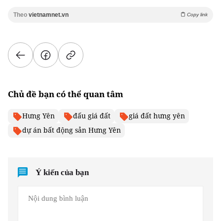
Theo
vietnamnet.vn
Copy link
Chủ đề bạn có thể quan tâm
Hưng Yên
đấu giá đất
giá đất hưng yên
dự án bất động sản Hưng Yên
Ý kiến của bạn