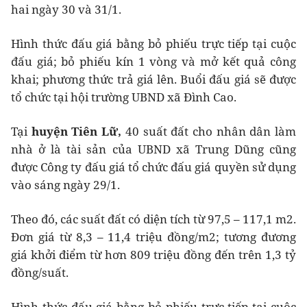
hai ngày 30 và 31/1.
Hình thức đấu giá bằng bỏ phiếu trực tiếp tại cuộc
đấu giá; bỏ phiếu kín 1 vòng và mở kết quả công
khai; phương thức trả giá lên. Buổi đấu giá sẽ được
tổ chức tại hội trường UBND xã Đình Cao.
Tại
huyện Tiên Lữ,
40 suất đất cho nhân dân làm
nhà ở là tài sản của UBND xã Trung Dũng cũng
được Công ty đấu giá tổ chức đấu giá quyền sử dụng
vào sáng ngày 29/1.
Theo đó, các suất đất có diện tích từ 97,5 – 117,1 m2.
Đơn giá từ 8,3 – 11,4 triệu đồng/m2; tương đương
giá khởi điểm từ hơn 809 triệu đồng đến trên 1,3 tỷ
đồng/suất.
Hình thức đấu giá bằng bỏ phiếu trực tiếp tại cuộc