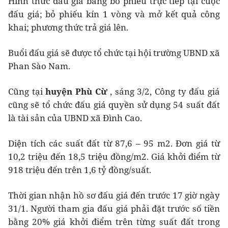
Hình thức đấu giá bằng bỏ phiếu trực tiếp tại cuộc
đấu giá; bỏ phiếu kín 1 vòng và mở kết quả công
khai; phương thức trả giá lên.
Buổi đấu giá sẽ được tổ chức tại hội trường UBND xã
Phan Sào Nam.
Cũng tại
huyện Phù Cừ
, sáng 3/2, Công ty đấu giá
cũng sẽ tổ chức đấu giá quyền sử dụng 54 suất đất
là tài sản của UBND xã Đình Cao.
Diện tích các suất đất từ 87,6 – 95 m2. Đơn giá từ
10,2 triệu đến 18,5 triệu đồng/m2. Giá khởi điểm từ
918 triệu đến trên 1,6 tỷ đồng/suất.
Thời gian nhận hồ sơ đấu giá đến trước 17 giờ ngày
31/1. Người tham gia đấu giá phải đặt trước số tiền
bằng 20% giá khởi điểm trên từng suất đất trong