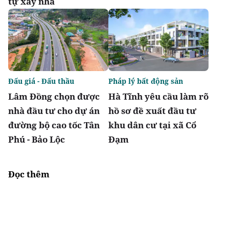
tự xây nhà
Đấu giá - Đấu thầu
Pháp lý bất động sản
Lâm Đồng chọn được
Hà Tĩnh yêu cầu làm rõ
nhà đầu tư cho dự án
hồ sơ đề xuất đầu tư
đường bộ cao tốc Tân
khu dân cư tại xã Cổ
Phú - Bảo Lộc
Đạm
Đọc thêm