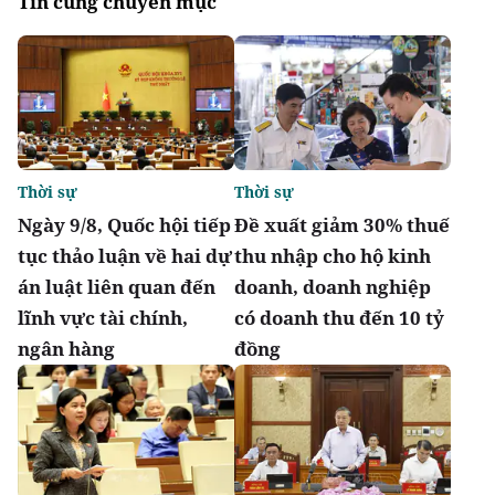
Tin cùng chuyên mục
Thời sự
Thời sự
Ngày 9/8, Quốc hội tiếp
Đề xuất giảm 30% thuế
tục thảo luận về hai dự
thu nhập cho hộ kinh
án luật liên quan đến
doanh, doanh nghiệp
lĩnh vực tài chính,
có doanh thu đến 10 tỷ
ngân hàng
đồng