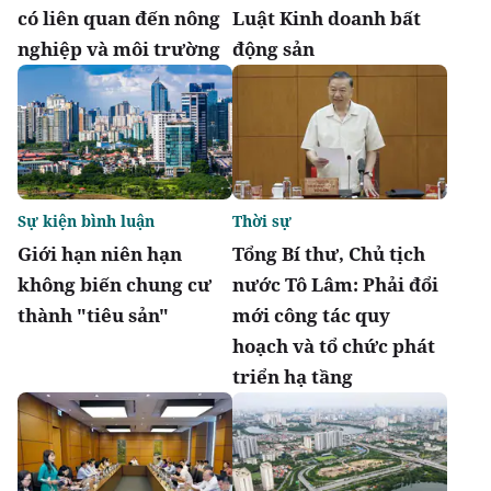
có liên quan đến nông
Luật Kinh doanh bất
nghiệp và môi trường
động sản
Sự kiện bình luận
Thời sự
Giới hạn niên hạn
Tổng Bí thư, Chủ tịch
không biến chung cư
nước Tô Lâm: Phải đổi
thành "tiêu sản"
mới công tác quy
hoạch và tổ chức phát
triển hạ tầng