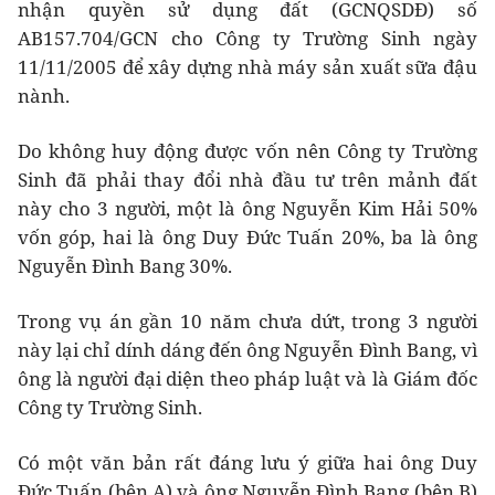
nhận quyền sử dụng đất (GCNQSDĐ) số
AB157.704/GCN cho Công ty Trường Sinh ngày
11/11/2005 để xây dựng nhà máy sản xuất sữa đậu
nành.
Do không huy động được vốn nên Công ty Trường
Sinh đã phải thay đổi nhà đầu tư trên mảnh đất
này cho 3 người, một là ông Nguyễn Kim Hải 50%
vốn góp, hai là ông Duy Đức Tuấn 20%, ba là ông
Nguyễn Đình Bang 30%.
Trong vụ án gần 10 năm chưa dứt, trong 3 người
này lại chỉ dính dáng đến ông Nguyễn Đình Bang, vì
ông là người đại diện theo pháp luật và là Giám đốc
Công ty Trường Sinh.
Có một văn bản rất đáng lưu ý giữa hai ông Duy
Đức Tuấn (bên A) và ông Nguyễn Đình Bang (bên B)