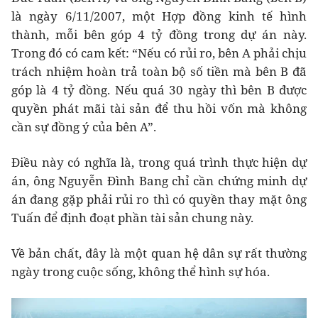
là ngày 6/11/2007, một Hợp đồng kinh tế hình
thành, mỗi bên góp 4 tỷ đồng trong dự án này.
Trong đó có cam kết: “Nếu có rủi ro, bên A phải chịu
trách nhiệm hoàn trả toàn bộ số tiền mà bên B đã
góp là 4 tỷ đồng. Nếu quá 30 ngày thì bên B được
quyền phát mãi tài sản để thu hồi vốn mà không
cần sự đồng ý của bên A”.
Điều này có nghĩa là, trong quá trình thực hiện dự
án, ông Nguyễn Đình Bang chỉ cần chứng minh dự
án đang gặp phải rủi ro thì có quyền thay mặt ông
Tuấn để định đoạt phần tài sản chung này.
Về bản chất, đây là một quan hệ dân sự rất thường
ngày trong cuộc sống, không thể hình sự hóa.