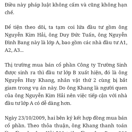
Điều này pháp luật không cấm và cũng không hạn
chế.
Để tiện theo dõi, ta tạm coi lứa đầu tư gồm ông
Nguyễn Kim Hải, ông Duy Đức Tuấn, ông Nguyễn
Đình Bang này là lớp A, bao gồm các nhà đầu tư A1,
A2, A3...
Thị trường mua bán cổ phần Công ty Trường Sinh
được sinh ra thì đầu tư lớp B xuất hiện, đó là ông
Nguyễn Huy Khang, nhân vật thứ 2 cùng bị bắt
giam trong vụ án này. Do ông Khang là người quen
của ông Nguyễn Kim Hải nên việc tiếp cận với nhà
đầu tư lớp A có dễ dàng hơn.
Ngày 23/10/2009, hai bên ký kết hợp đồng mua bán
cổ phần. Theo thỏa thuận, ông Khang thanh toán