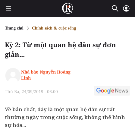
Trang chủ
Chính sách & cuộc sống
Kỳ 2: Từ một quan hệ dân sự đơn
giản...
Nhà báo Nguyễn Hoàng
Linh
Thứ Ba, 24/09/2019 - 06:00
Về bản chất, đây là một quan hệ dân sự rất
thường ngày trong cuộc sống, không thể hình
sự hóa...