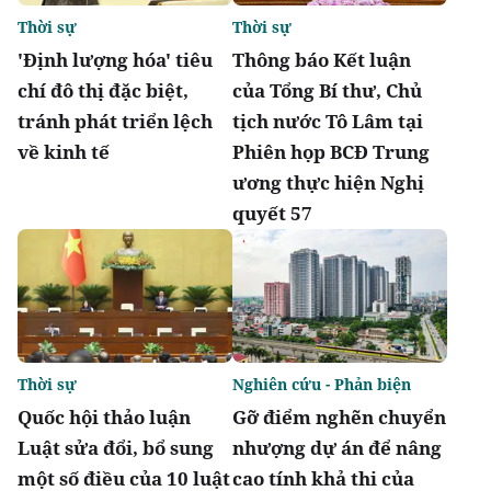
Thời sự
Thời sự
'Định lượng hóa' tiêu
Thông báo Kết luận
chí đô thị đặc biệt,
của Tổng Bí thư, Chủ
tránh phát triển lệch
tịch nước Tô Lâm tại
về kinh tế
Phiên họp BCĐ Trung
ương thực hiện Nghị
quyết 57
Thời sự
Nghiên cứu - Phản biện
Quốc hội thảo luận
Gỡ điểm nghẽn chuyển
Luật sửa đổi, bổ sung
nhượng dự án để nâng
một số điều của 10 luật
cao tính khả thi của