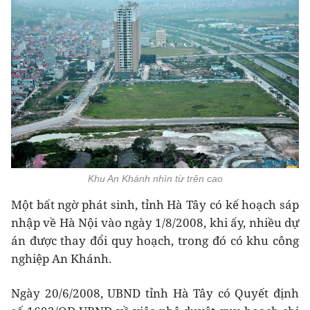
Khu An Khánh nhìn từ trên cao
Một bất ngờ phát sinh, tỉnh Hà Tây có kế hoạch sáp
nhập về Hà Nội vào ngày 1/8/2008, khi ấy, nhiều dự
án được thay đổi quy hoạch, trong đó có khu công
nghiệp An Khánh.
Ngày 20/6/2008, UBND tỉnh Hà Tây có Quyết định