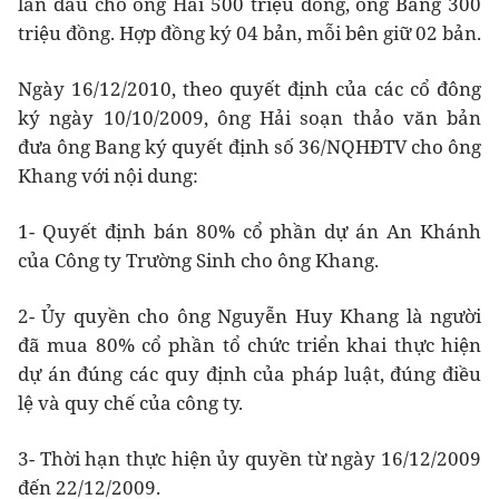
lần đầu cho ông Hải 500 triệu đồng, ông Bang 300
triệu đồng. Hợp đồng ký 04 bản, mỗi bên giữ 02 bản.
Ngày 16/12/2010, theo quyết định của các cổ đông
ký ngày 10/10/2009, ông Hải soạn thảo văn bản
đưa ông Bang ký quyết định số 36/NQHĐTV cho ông
Khang với nội dung:
1- Quyết định bán 80% cổ phần dự án An Khánh
của Công ty Trường Sinh cho ông Khang.
2- Ủy quyền cho ông Nguyễn Huy Khang là người
đã mua 80% cổ phần tổ chức triển khai thực hiện
dự án đúng các quy định của pháp luật, đúng điều
lệ và quy chế của công ty.
3- Thời hạn thực hiện ủy quyền từ ngày 16/12/2009
đến 22/12/2009.