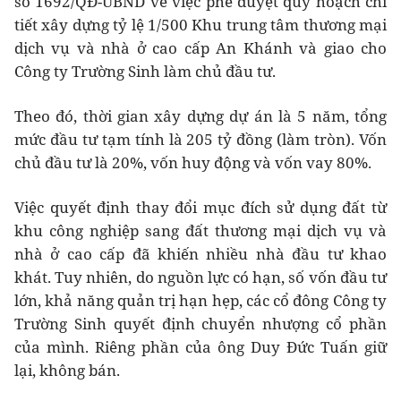
số 1692/QĐ-UBND về việc phê duyệt quy hoạch chi
tiết xây dựng tỷ lệ 1/500 Khu trung tâm thương mại
dịch vụ và nhà ở cao cấp An Khánh và giao cho
Công ty Trường Sinh làm chủ đầu tư.
Theo đó, thời gian xây dựng dự án là 5 năm, tổng
mức đầu tư tạm tính là 205 tỷ đồng (làm tròn). Vốn
chủ đầu tư là 20%, vốn huy động và vốn vay 80%.
Việc quyết định thay đổi mục đích sử dụng đất từ
khu công nghiệp sang đất thương mại dịch vụ và
nhà ở cao cấp đã khiến nhiều nhà đầu tư khao
khát. Tuy nhiên, do nguồn lực có hạn, số vốn đầu tư
lớn, khả năng quản trị hạn hẹp, các cổ đông Công ty
Trường Sinh quyết định chuyển nhượng cổ phần
của mình. Riêng phần của ông Duy Đức Tuấn giữ
lại, không bán.