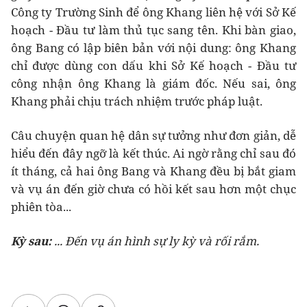
Công ty Trường Sinh để ông Khang liên hệ với Sở Kế
hoạch - Đầu tư làm thủ tục sang tên. Khi bàn giao,
ông Bang có lập biên bản với nội dung: ông Khang
chỉ được dùng con dấu khi Sở Kế hoạch - Đầu tư
công nhận ông Khang là giám đốc. Nếu sai, ông
Khang phải chịu trách nhiệm trước pháp luật.
Câu chuyện quan hệ dân sự tưởng như đơn giản, dễ
hiểu đến đây ngỡ là kết thúc. Ai ngờ rằng chỉ sau đó
ít tháng, cả hai ông Bang và Khang đều bị bắt giam
và vụ án đến giờ chưa có hồi kết sau hơn một chục
phiên tòa...
Kỳ sau:
... Đến vụ án hình sự ly kỳ và rối rắm.