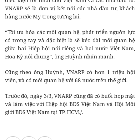
điều kiện tốt nhất cho Việt Nam và các nhà đầu tư.
VNARP sẽ là đơn vị kết nối các nhà đầu tư, khách
hàng nước Mỹ trong tương lai.
“Tối ưu hóa các mối quan hệ, phát triển nguồn lực
có trong tay và đặc biệt là sẽ kéo dài mối quan hệ
giữa hai Hiệp hội nói riêng và hai nước Việt Nam,
Hoa Kỳ nói chung”, ông Huỳnh nhấn mạnh.
Cũng theo ông Huỳnh, VNARP có hơn 1 triệu hội
viên, và có mối quan hệ với 68 nước trên thế giới.
Trước đó, ngày 3/3, VNARP cũng đã có buổi họp mặt
và làm việc với Hiệp hội BĐS Việt Nam và Hội Môi
giới BĐS Việt Nam tại TP. HCM./.