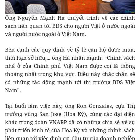
Ông Nguyễn Mạnh Hà thuyết trình về các chính
sách liên quan tới BĐS cho người Việt ở nước ngoài
và người nước ngoài ở Việt Nam.
Bên cạnh các quy định về tỷ lệ căn hộ được mua,
thời hạn sở hữu,... ông Hà nhấn mạnh: “Chính sách
nhà ở của Chính phủ Việt Nam được coi là thông
thoáng nhất trong khu vực. Điều này chắc chắn sẽ
có những tác động mạnh tới thị trường BĐS Việt
Nam”.
Tại buổi làm việc này, ông Ron Gonzales, cựu Thị
trưởng vùng San Jose (Hoa Kỳ), cùng các đại diện
khác trong đoàn VNARP đã có những chia sẻ về sự
phát triển kinh tế của Hoa Kỳ và những chính sách
liên quan tới việc định cư, đầu tư của doanh nghiệp