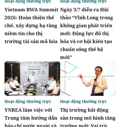
Hoạt động thường trực
Hoạt động thường trực
Vietnam RWA Summit
Ngày 3/7 diễn ra Hội
2026: Hoàn thiện thể
thảo “Vĩnh Long trong
chế, xây dựng hạ tầng
không gian phát triển
niềm tin cho thị
mới: Động lực đô thị
trường tài sản mã hóa
hóa và cơ hội kiến tạo
chuẩn sống thế hệ
mới”
Hoạt động thường trực
Hoạt động thường trực
VNREA làm việc với
Thị trường bất động
Trung tâm hướng dẫn
sản trong mô hình tăng
báo chí nước ngoài và
trưởng mới: Vai trò