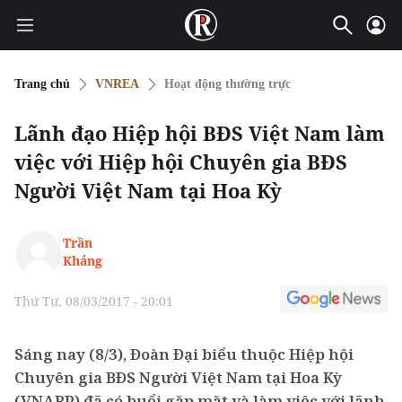
Trang chủ
VNREA
Hoạt động thường trực
Lãnh đạo Hiệp hội BĐS Việt Nam làm
việc với Hiệp hội Chuyên gia BĐS
Người Việt Nam tại Hoa Kỳ
Trần
Kháng
Thứ Tư, 08/03/2017 - 20:01
Sáng nay (8/3), Đoàn Đại biểu thuộc Hiệp hội
Chuyên gia BĐS Người Việt Nam tại Hoa Kỳ
(VNARP) đã có buổi gặp mặt và làm việc với lãnh