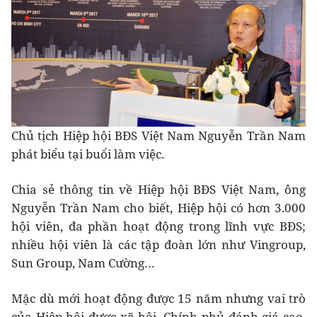
Chủ tịch Hiệp hội BĐS Việt Nam Nguyễn Trần Nam
phát biểu tại buổi làm việc.
Chia sẻ thông tin về Hiệp hội BĐS Việt Nam, ông
Nguyễn Trần Nam cho biết, Hiệp hội có hơn 3.000
hội viên, đa phần hoạt động trong lĩnh vực BĐS;
nhiều hội viên là các tập đoàn lớn như Vingroup,
Sun Group, Nam Cường…
Mặc dù mới hoạt động được 15 năm nhưng vai trò
của Hiệp hội được xã hội, Chính phủ đánh giá cao.