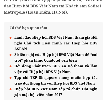
đạo Hiệp hội BĐS Việt Nam tại Khách sạn Sofitel
Metropole (Hoàn Kiếm, Hà Nội).
Có thể bạn quan tâm
Lãnh đạo Hiệp hội BĐS Việt Nam tham gia Hội
nghị Chủ tịch Liên minh các Hiệp hội BĐS
ASEAN
8 kiến nghị của Hiệp hội BĐS Việt Nam để “cởi
trói” phân khúc Condotel ven biển
Hội đồng Phát triển BĐS Ấn Độ thăm và làm
việc với Hiệp hội BĐS Việt Nam
Tạp chí TEP Singapore mong muốn hợp tác
trao đổi thông tin với Hiệp hội BĐS Việt Nam
Hiệp hội BĐS Việt Nam sắp tổ chức Hội nghị
gặp mặt hội viên năm 2017