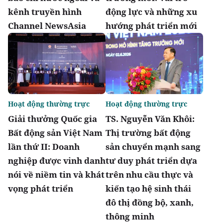
kênh truyền hình
động lực và những xu
Channel NewsAsia
hướng phát triển mới
Hoạt động thường trực
Hoạt động thường trực
Giải thưởng Quốc gia
TS. Nguyễn Văn Khôi:
Bất động sản Việt Nam
Thị trường bất động
lần thứ II: Doanh
sản chuyển mạnh sang
nghiệp được vinh danh
tư duy phát triển dựa
nói về niềm tin và khát
trên nhu cầu thực và
vọng phát triển
kiến tạo hệ sinh thái
đô thị đồng bộ, xanh,
thông minh