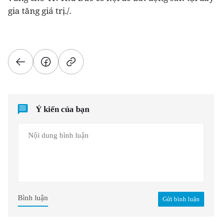
gia tăng giá trị./.
Ý kiến của bạn
Bình luận
Gửi bình luận