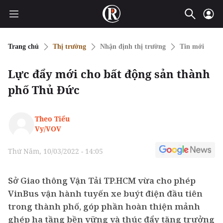
Trang chủ
Thị trường
Nhận định thị trường
Tin mới
Lực đẩy mới cho bất động sản thành
phố Thủ Đức
Theo Tiểu
Vy/VOV
Thứ Năm, 10/03/2022 - 14:05
Sở Giao thông Vận Tải TP.HCM vừa cho phép
VinBus vận hành tuyến xe buýt điện đầu tiên
trong thành phố, góp phần hoàn thiện mảnh
ghép hạ tầng bền vững và thúc đẩy tăng trưởng