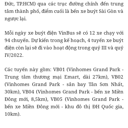
Đức, TP.HCM) qua các trục đường chính đến trung
tâm thành phố, điểm cuối là bến xe buýt Sài Gòn và
ngược lại.
Mỗi ngày xe buýt điện VinBus sẽ có 12 xe chạy với
94 chuyến. Dự kiến trong kế hoạch, 4 tuyến xe buýt
điện còn lại sẽ đi vào hoạt động trong quý III và quý
IV/2022.
Các tuyến này gồm: VB01 (Vinhomes Grand Park -
Trung tâm thương mại Emart, dài 27km), VB02
(Vinhomes Grand Park - sân bay Tân Sơn Nhất,
30km), VB04 (Vinhomes Grand Park - bến xe Miền
Đông mới, 8,5km), VB05 (Vinhomes Grand Park -
bến xe Miền Đông mới - khu đô thị ĐH Quốc gia,
10km).