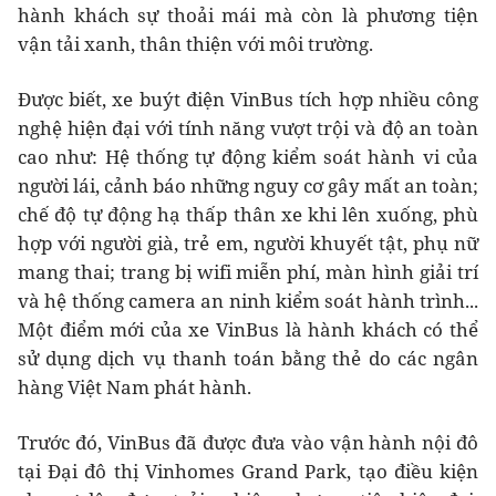
hành khách sự thoải mái mà còn là phương tiện
vận tải xanh, thân thiện với môi trường.
Được biết, xe buýt điện VinBus tích hợp nhiều công
nghệ hiện đại với tính năng vượt trội và độ an toàn
cao như: Hệ thống tự động kiểm soát hành vi của
người lái, cảnh báo những nguy cơ gây mất an toàn;
chế độ tự động hạ thấp thân xe khi lên xuống, phù
hợp với người già, trẻ em, người khuyết tật, phụ nữ
mang thai; trang bị wifi miễn phí, màn hình giải trí
và hệ thống camera an ninh kiểm soát hành trình...
Một điểm mới của xe VinBus là hành khách có thể
sử dụng dịch vụ thanh toán bằng thẻ do các ngân
hàng Việt Nam phát hành.
Trước đó, VinBus đã được đưa vào vận hành nội đô
tại Đại đô thị Vinhomes Grand Park, tạo điều kiện