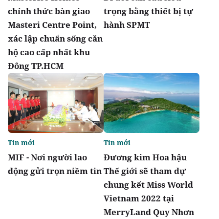
chính thức bàn giao
trọng bằng thiết bị tự
Masteri Centre Point,
hành SPMT
xác lập chuẩn sống căn
hộ cao cấp nhất khu
Đông TP.HCM
Tin mới
Tin mới
MIF - Nơi người lao
Đương kim Hoa hậu
động gửi trọn niềm tin
Thế giới sẽ tham dự
chung kết Miss World
Vietnam 2022 tại
MerryLand Quy Nhơn