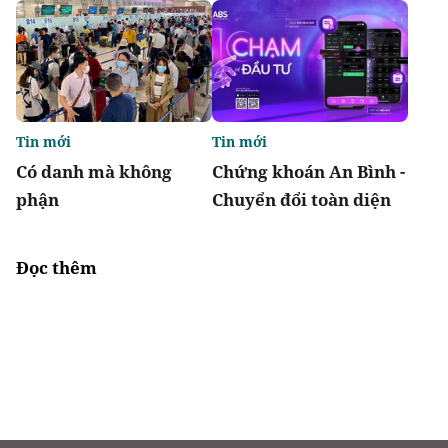
Tin mới
Tin mới
Có danh mà không
Chứng khoán An Bình -
phận
Chuyển đổi toàn diện
Đọc thêm