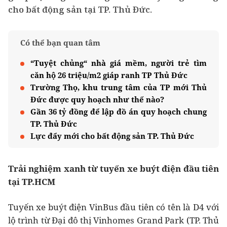
cho bất động sản tại TP. Thủ Đức.
Có thể bạn quan tâm
“Tuyệt chủng“ nhà giá mềm, người trẻ tìm
căn hộ 26 triệu/m2 giáp ranh TP Thủ Đức
Trường Thọ, khu trung tâm của TP mới Thủ
Đức được quy hoạch như thế nào?
Gần 36 tỷ đồng để lập đồ án quy hoạch chung
TP. Thủ Đức
Lực đẩy mới cho bất động sản TP. Thủ Đức
Trải nghiệm xanh từ tuyến xe buýt điện đầu tiên
tại TP.HCM
Tuyến xe buýt điện VinBus đầu tiên có tên là D4 với
lộ trình từ Đại đô thị Vinhomes Grand Park (TP. Thủ