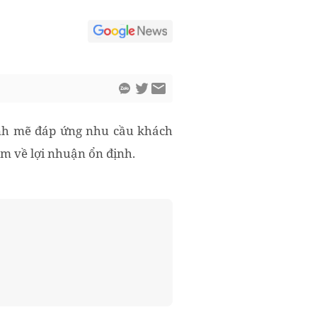
mạnh mẽ đáp ứng nhu cầu khách
em về lợi nhuận ổn định.