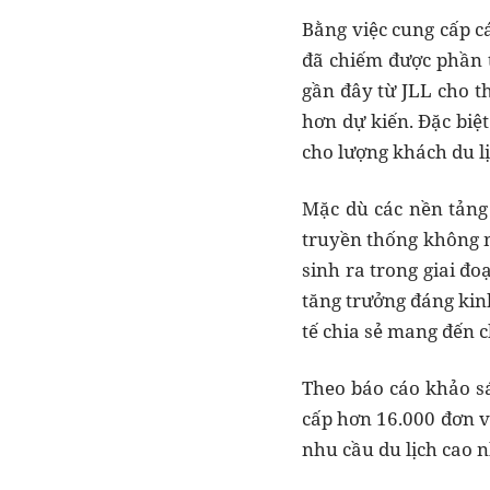
Bằng việc cung cấp c
đã chiếm được phần 
gần đây từ JLL cho t
hơn dự kiến. Đặc biệ
cho lượng khách du l
Mặc dù các nền tảng
truyền thống không n
sinh ra trong giai đ
tăng trưởng đáng kin
tế chia sẻ mang đến c
Theo báo cáo khảo s
cấp hơn 16.000 đơn vị
nhu cầu du lịch cao 