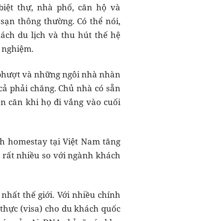
iệt thự, nhà phố, căn hộ và
ạn thông thường. Có thể nói,
ch du lịch và thu hút thế hệ
i nghiệm.
 phượt và những ngôi nhà nhàn
cả phải chăng. Chủ nhà có sẵn
n căn khi họ đi vắng vào cuối
nh homestay tại Việt Nam tăng
 rất nhiều so với ngành khách
nhất thế giới. Với nhiều chính
 thực (visa) cho du khách quốc