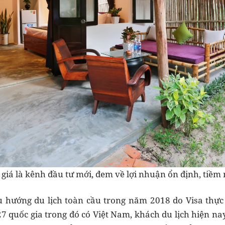
iá là kênh đầu tư mới, đem về lợi nhuận ổn định, tiềm n
u hướng du lịch toàn cầu trong năm 2018 do Visa thực
27 quốc gia trong đó có Việt Nam, khách du lịch hiện 