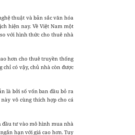
nghệ thuật và bản sắc văn hóa
ịch hiện nay. Về Việt Nam một
 so với hình thức cho thuê nhà
cao hơn cho thuê truyền thống
ng chỉ có vậy, chủ nhà còn được
n là bởi số vốn ban đầu bỏ ra
h này vô cùng thích hợp cho cá
n đầu tư vào mô hình mua nhà
 ngắn hạn với giá cao hơn. Tuy