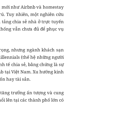
vụ mới như Airbnb và homestay
rú. Tuy nhiên, một nghiên cứu
 tảng chia sẻ nhà ở trực tuyến
 thống vẫn chưa đủ để phục vụ
trọng, nhưng ngành khách sạn
llennials (thế hệ những người
h tế chia sẻ, bằng chứng là sự
nb tại Việt Nam. Xu hướng kinh
ốn hay tài sản.
tăng trưởng ấn tượng và cung
ổi lên tại các thành phố lớn có