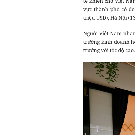
tế khiến cho Việt Na
vực thành phố có do
triệu USD), Hà Nội (1
Người Việt Nam nhanh
trường kinh doanh h
trưởng với tốc độ cao.