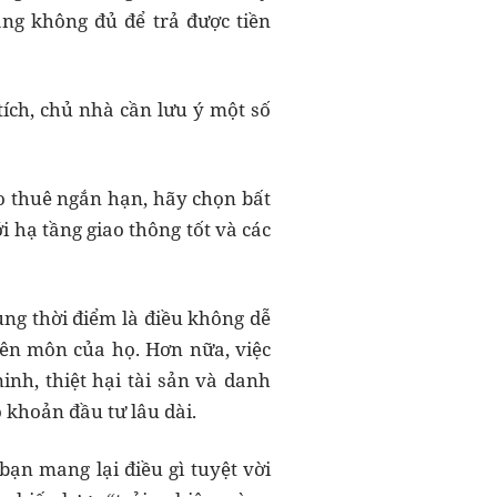
ng không đủ để trả được tiền
tích, chủ nhà cần lưu ý một số
o thuê ngắn hạn, hãy chọn bất
i hạ tầng giao thông tốt và các
ùng thời điểm là điều không dễ
yên môn của họ. Hơn nữa, việc
nh, thiệt hại tài sản và danh
 khoản đầu tư lâu dài.
bạn mang lại điều gì tuyệt vời