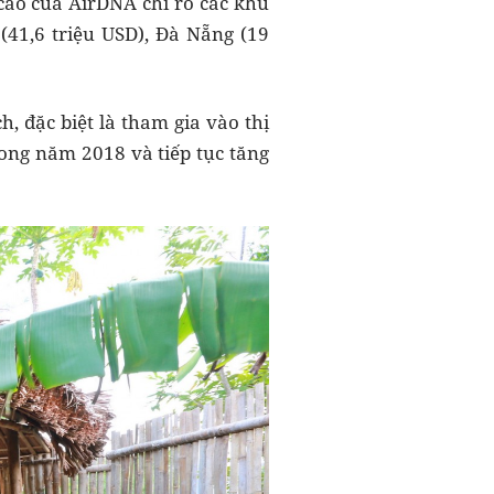
cáo của AirDNA chỉ rõ các khu
41,6 triệu USD), Đà Nẵng (19
 đặc biệt là tham gia vào thị
ong năm 2018 và tiếp tục tăng