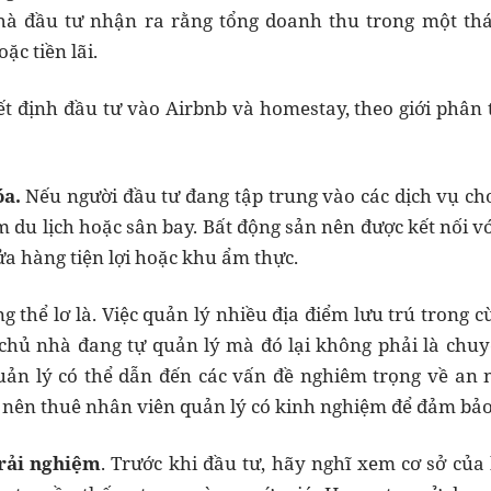
nhà đầu tư nhận ra rằng tổng doanh thu trong một thá
ặc tiền lãi.
yết định đầu tư vào Airbnb và homestay, theo giới phân 
óa.
Nếu người đầu tư đang tập trung vào các dịch vụ ch
 du lịch hoặc sân bay. Bất động sản nên được kết nối vớ
ửa hàng tiện lợi hoặc khu ẩm thực.
 thể lơ là. Việc quản lý nhiều địa điểm lưu trú trong c
i chủ nhà đang tự quản lý mà đó lại không phải là chu
ản lý có thể dẫn đến các vấn đề nghiêm trọng về an ni
hà nên thuê nhân viên quản lý có kinh nghiệm để đảm bảo
trải nghiệm
. Trước khi đầu tư, hãy nghĩ xem cơ sở của 