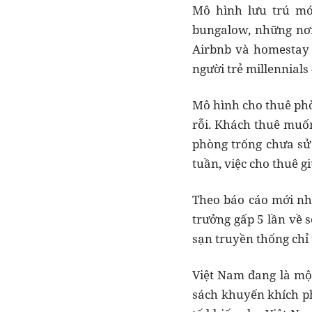
Mô hình lưu trú mớ
bungalow, những nơi
Airbnb và homestay 
người trẻ millennials
Mô hình cho thuê phò
rỗi. Khách thuê muốn
phòng trống chưa sử
tuần, việc cho thuê g
Theo báo cáo mới nh
trưởng gấp 5 lần về 
sạn truyền thống chỉ
Việt Nam đang là một
sách khuyến khích phá