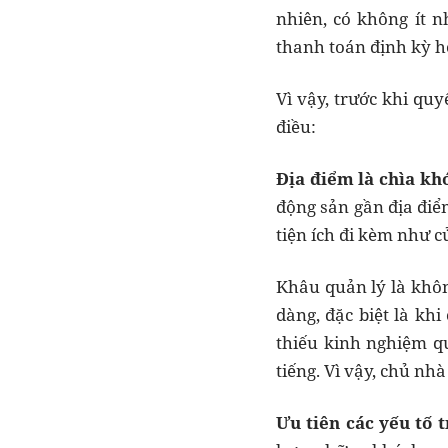
nhiên, có không ít 
thanh toán định kỳ ho
Vì vậy, trước khi qu
điều:
Địa điểm là chìa kh
động sản gần địa điểm
tiện ích đi kèm như c
Khâu quản lý là không
dàng, đặc biệt là kh
thiếu kinh nghiệm qu
tiếng. Vì vậy, chủ n
Ưu tiên các yếu tố 