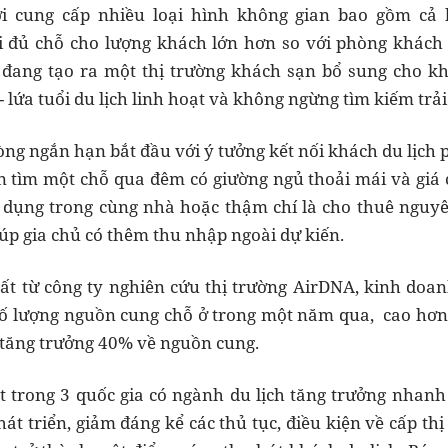
i cung cấp nhiều loại hình không gian bao gồm cả b
 đủ chỗ cho lượng khách lớn hơn so với phòng khách s
đang tạo ra một thị trường khách sạn bổ sung cho khá
 - lứa tuổi du lịch linh hoạt và không ngừng tìm kiếm trả
ng ngắn hạn bắt đầu với ý tưởng kết nối khách du lịch
 tìm một chỗ qua đêm có giường ngủ thoải mái và giá 
 dụng trong cùng nhà hoặc thậm chí là cho thuê nguyê
iúp gia chủ có thêm thu nhập ngoài dự kiến.
ất từ công ty nghiên cứu thị trường AirDNA, kinh doa
số lượng nguồn cung chỗ ở trong một năm qua, cao hơn
 tăng trưởng 40% về nguồn cung.
 trong 3 quốc gia có ngành du lịch tăng trưởng nhanh 
t triển, giảm đáng kể các thủ tục, điều kiện về cấp thị