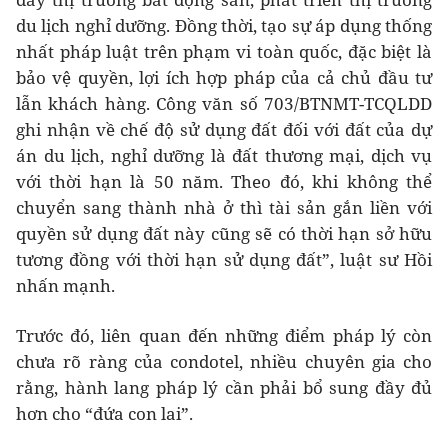
du lịch nghỉ dưỡng. Đồng thời, tạo sự áp dụng thống
nhất pháp luật trên phạm vi toàn quốc, đặc biệt là
bảo vệ quyền, lợi ích hợp pháp của cả chủ đầu tư
lẫn khách hàng. Công văn số 703/BTNMT-TCQLDD
ghi nhận về chế độ sử dụng đất đối với đất của dự
án du lịch, nghỉ dưỡng là đất thương mại, dịch vụ
với thời hạn là 50 năm. Theo đó, khi không thể
chuyển sang thành nhà ở thì tài sản gắn liền với
quyền sử dụng đất này cũng sẽ có thời hạn sở hữu
tương đồng với thời hạn sử dụng đất”, luật sư Hồi
nhấn mạnh.
Trước đó, liên quan đến những điểm pháp lý còn
chưa rõ ràng của condotel, nhiều chuyên gia cho
rằng, hành lang pháp lý cần phải bổ sung đầy đủ
hơn cho “đứa con lai”.