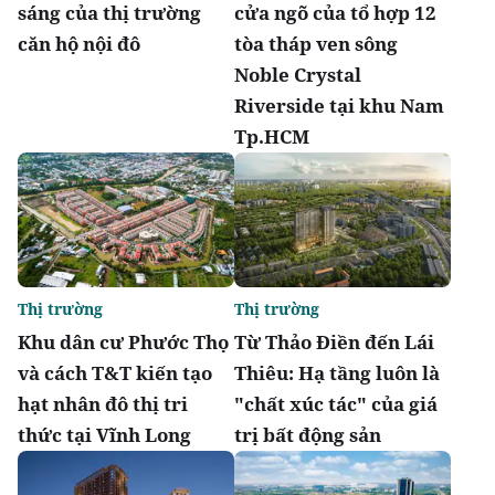
sáng của thị trường
cửa ngõ của tổ hợp 12
căn hộ nội đô
tòa tháp ven sông
Noble Crystal
Riverside tại khu Nam
Tp.HCM
Thị trường
Thị trường
Khu dân cư Phước Thọ
Từ Thảo Điền đến Lái
và cách T&T kiến tạo
Thiêu: Hạ tầng luôn là
hạt nhân đô thị tri
"chất xúc tác" của giá
thức tại Vĩnh Long
trị bất động sản