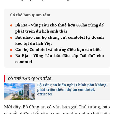
Có thể bạn quan tâm
Bà Rịa - Vũng Tàu cho thuê hơn 888ha rừng để
phát triển du lịch sinh thái
Bát nháo căn hộ chung cư, condotel tự doanh
kéo tụt du lịch Việt
Căn hộ Condotel và những điều bạn cần biết
Bà Rịa - Vũng Tàu bắt đầu cấp "sổ đỏ" cho
condotel
CÓ THỂ BẠN QUAN TÂM
Bộ Công an kiến nghị Chính phủ không
phát triển thêm dự án condotel,
officetel
Mới đây, Bộ Công an có văn bản gửi Thủ tướng, báo
cáo về những bất cập trong quy định pháp luật liên