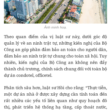
Ảnh minh hoạ.
Theo quan điểm của vị luật sư này, dưới góc độ
quản lý về an ninh trật tự, những kiến nghị của Bộ
Công an góp phần đảm bảo an toàn cho người dân,
đảm bảo an ninh trật tự chung cho toàn xã hội. Tuy
nhiên, kiến nghị của Bộ Công an không nên đẩy
thành chủ trương, chính sách chung đối với toàn bộ
dự án condotel, officetel.
Phân tích sâu hơn, luật sư Hồi cho rằng: “Thực tiễn,
một dự án nhà ở được xây dựng cần tính toán đến
rất nhiều các yếu tố liên quan như quy hoạch đô
thị, phát triển hệ thống hạ tầng, cấp thoát nước,