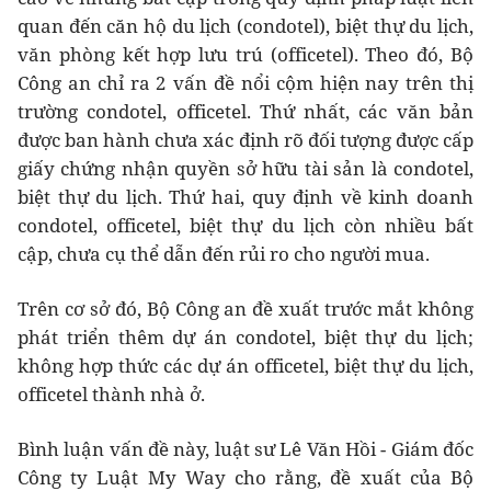
quan đến căn hộ du lịch (condotel), biệt thự du lịch,
văn phòng kết hợp lưu trú (officetel). Theo đó, Bộ
Công an chỉ ra 2 vấn đề nổi cộm hiện nay trên thị
trường condotel, officetel. Thứ nhất, các văn bản
được ban hành chưa xác định rõ đối tượng được cấp
giấy chứng nhận quyền sở hữu tài sản là condotel,
biệt thự du lịch. Thứ hai, quy định về kinh doanh
condotel, officetel, biệt thự du lịch còn nhiều bất
cập, chưa cụ thể dẫn đến rủi ro cho người mua.
Trên cơ sở đó, Bộ Công an đề xuất trước mắt không
phát triển thêm dự án condotel, biệt thự du lịch;
không hợp thức các dự án officetel, biệt thự du lịch,
officetel thành nhà ở.
Bình luận vấn đề này, luật sư Lê Văn Hồi - Giám đốc
Công ty Luật My Way cho rằng, đề xuất của Bộ