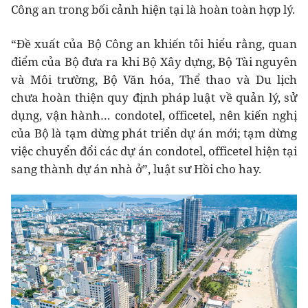
Công an trong bối cảnh hiện tại là hoàn toàn hợp lý.
“Đề xuất của Bộ Công an khiến tôi hiểu rằng, quan
điểm của Bộ đưa ra khi Bộ Xây dựng, Bộ Tài nguyên
và Môi trường, Bộ Văn hóa, Thể thao và Du lịch
chưa hoàn thiện quy định pháp luật về quản lý, sử
dụng, vận hành… condotel, officetel, nên kiến nghị
của Bộ là tạm dừng phát triển dự án mới; tạm dừng
việc chuyển đổi các dự án condotel, officetel hiện tại
sang thành dự án nhà ở”, luật sư Hồi cho hay.