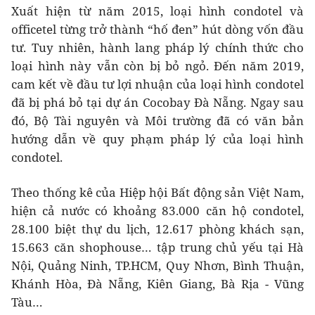
Xuất hiện từ năm 2015, loại hình condotel và
officetel từng trở thành “hố đen” hút dòng vốn đầu
tư. Tuy nhiên, hành lang pháp lý chính thức cho
loại hình này vẫn còn bị bỏ ngỏ. Đến năm 2019,
cam kết về đầu tư lợi nhuận của loại hình condotel
đã bị phá bỏ tại dự án Cocobay Đà Nẵng. Ngay sau
đó, Bộ Tài nguyên và Môi trường đã có văn bản
hướng dẫn về quy phạm pháp lý của loại hình
condotel.
Theo thống kê của Hiệp hội Bất động sản Việt Nam,
hiện cả nước có khoảng 83.000 căn hộ condotel,
28.100 biệt thự du lịch, 12.617 phòng khách sạn,
15.663 căn shophouse… tập trung chủ yếu tại Hà
Nội, Quảng Ninh, TP.HCM, Quy Nhơn, Bình Thuận,
Khánh Hòa, Đà Nẵng, Kiên Giang, Bà Rịa - Vũng
Tàu…