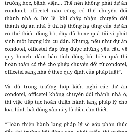
trường học, bệnh viện… Thế nên không phải dự án
condotel, officetel nào cũng có thể chuyển đổi
thành nhà ở. Bởi lẽ, khi chấp nhận chuyển đổi
thành dự án nhà ở thì hệ thống hạ tầng của dự án
có thể thiếu đồng bộ, đầy đủ hoặc quá tải vì phát
sinh một lượng lớn cư dân. Nhưng, nếu như dự án
condotel, officetel đáp ứng được những yêu cầu về
quy hoạch, đảm bảo tính động bộ, hiệu quả thì
hoàn toàn có thể cho phép chuyển đổi từ condotel,
officetel sang nhà ở theo quy định của pháp luật”.
Và dù trong trường hợp kiến nghị các dự án
condotel, officetel không chuyển đổi thành nhà ở,
thì việc tiếp tục hoàn thiện hành lang pháp lý cho
loại hình bất động sản này là điều cần thiết.
“Hoàn thiện hành lang pháp lý sẽ góp phần thúc
đẩy thị trường bất động sản, phát triển thị trường