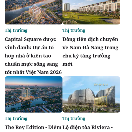
Thị trường
Thị trường
Capital Square được
Dòng tiền dịch chuyển
vinh danh: Dự án tổ
về Nam Đà Nẵng trong
hợp nhà ở kiến tạo
chu kỳ tăng trưởng
chuẩn mực sống sang
mới
tốt nhất Việt Nam 2026
Thị trường
Thị trường
The Rey Edition - Điểm
Lộ diện tòa Riviera -