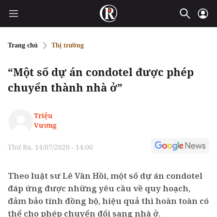
Trang chủ
Thị trường
“Một số dự án condotel được phép
chuyển thành nhà ở”
Triệu
Vương
Thứ Ba, 14/07/2020 - 14:00
Theo luật sư Lê Văn Hồi, một số dự án condotel
đáp ứng được những yêu cầu về quy hoạch,
đảm bảo tính đồng bộ, hiệu quả thì hoàn toàn có
thể cho phép chuyển đổi sang nhà ở.