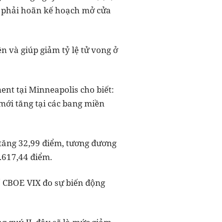
ã phải hoãn kế hoạch mở cửa
n và giúp giảm tỷ lệ tử vong ở
ent tại Minneapolis cho biết:
mới tăng tại các bang miền
 tăng 32,99 điểm, tương đương
.617,44 điểm.
ố CBOE VIX đo sự biến động