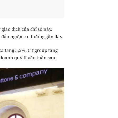
 giao dịch của chỉ số này.
 đảo ngược xu hướng gần đây.
a tăng 5,5%, Citigroup tăng
 doanh quý II vào tuần sau.