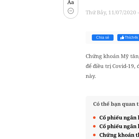
Aa
Thứ Bảy, 11/07/2020 -
Chia sẻ
Thích
4k
Chứng khoán Mỹ tăng 
để điều trị Covid-19,
này.
Có thể bạn quan 
Cổ phiếu ngân 
Cổ phiếu ngân 
Chứng khoán th