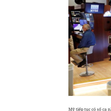
Mỹ tiếp tục có số ca 