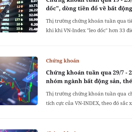
dốc", dòng tiền đổ về bất độn
Thị trường chứng khoán tuần qua tiế
khi khi VN-Index "leo dốc" hơn 33 điể
Chứng khoán
Chứng khoán tuần qua 29/7 - 2
nhóm ngành bất động sản, thé
Thị trường chứng khoán tuần qua c
tích cực của VN-INDEX, theo đó sắc 