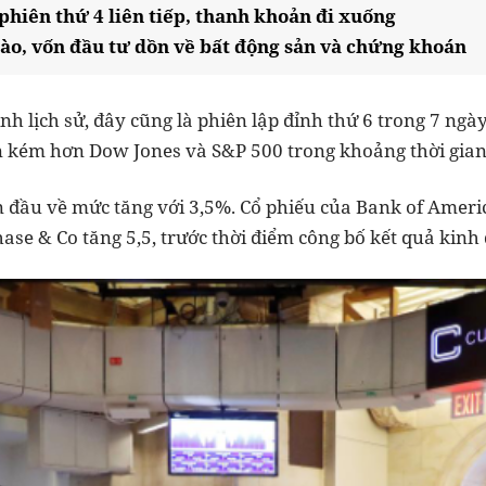
phiên thứ 4 liên tiếp, thanh khoản đi xuống
dào, vốn đầu tư dồn về bất động sản và chứng khoán
nh lịch sử, đây cũng là phiên lập đỉnh thứ 6 trong 7 ngày
 kém hơn Dow Jones và S&P 500 trong khoảng thời gian
n đầu về mức tăng với 3,5%. Cổ phiếu của Bank of Americ
se & Co tăng 5,5, trước thời điểm công bố kết quả kinh