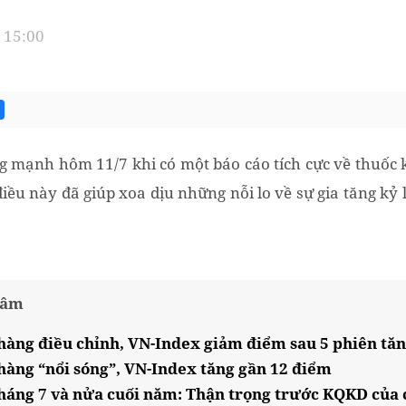
 15:00
mạnh hôm 11/7 khi có một báo cáo tích cực về thuốc k
 điều này đã giúp xoa dịu những nỗi lo về sự gia tăng kỷ
tâm
hàng điều chỉnh, VN-Index giảm điểm sau 5 phiên tăng
hàng “nổi sóng”, VN-Index tăng gần 12 điểm
áng 7 và nửa cuối năm: Thận trọng trước KQKD của 