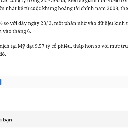
các công ty trong S&P 500 dự kiến sẽ giảm hơn 40% tron
n nhất kể từ cuộc khủng hoảng tài chính năm 2008, theo 
so với đáy ngày 23/ 3, một phần nhờ vào dữ liệu kinh t
 vào tháng 6.
dịch tại Mỹ đạt 9,57 tỷ cổ phiếu, thấp hơn so với mức tr
đó.
a bạn