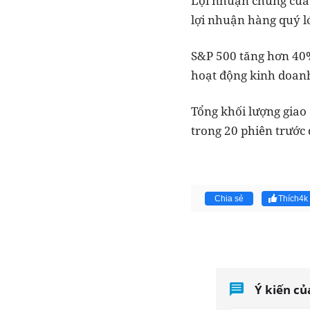
Lợi nhuận chung của 
lợi nhuận hàng quý lớ
S&P 500 tăng hơn 40% 
hoạt động kinh doanh
Tổng khối lượng giao 
trong 20 phiên trước 
Chia sẻ
Thích
4k
Ý kiến củ