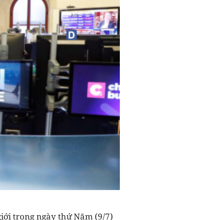
giới trong ngày thứ Năm (9/7)