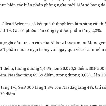
hực hiện các biện pháp phòng ngừa mới. Một số bang đ
Gilead Sciences có kết quả thử nghiệm lâm sàng cải thiệ
d-19. Các cổ phiếu của công ty dược phẩm tăng 2,2%.
 lược gia đầu tư cao cấp của Allianz Investment Managem
bớt phần nào lo ngại trong vài ngày qua về số ca nhiễm 
1 điểm, tương đương 1,44%, lên 26.075,3 điểm. S&P 500
điểm. Nasdaq tăng 69,69 điểm, tương đương 0,66%, lên 10
 tăng 1%, S&P 500 tăng 1,8% còn Nasdaq tăng 4%. Chỉ s
,39 điểm.