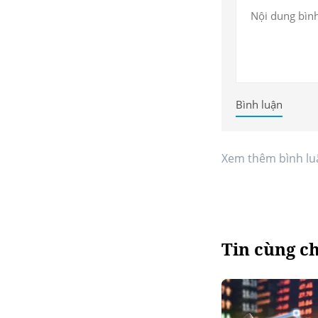
Bình luận
Xem thêm bình lu
Tin cùng c