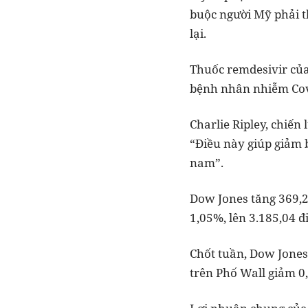
buộc người Mỹ phải t
lại.
Thuốc remdesivir của 
bệnh nhân nhiễm Covi
Charlie Ripley, chiến
“Điều này giúp giảm 
nam”.
Dow Jones tăng 369,2
1,05%, lên 3.185,04 
Chốt tuần, Dow Jones
trên Phố Wall giảm 0