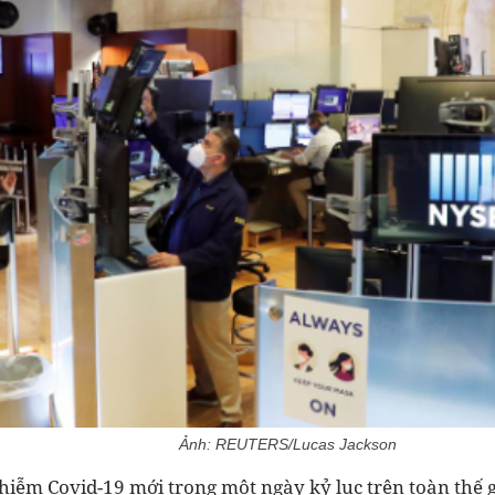
Ảnh: REUTERS/Lucas Jackson
nhiễm Covid-19 mới trong một ngày kỷ lục trên toàn thế 