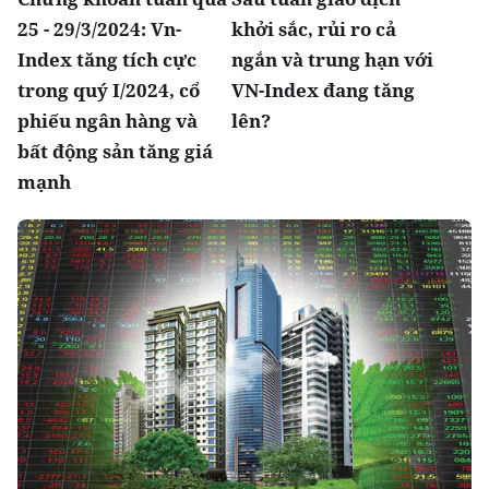
25 - 29/3/2024: Vn-
khởi sắc, rủi ro cả
Index tăng tích cực
ngắn và trung hạn với
trong quý I/2024, cổ
VN-Index đang tăng
phiếu ngân hàng và
lên?
bất động sản tăng giá
mạnh