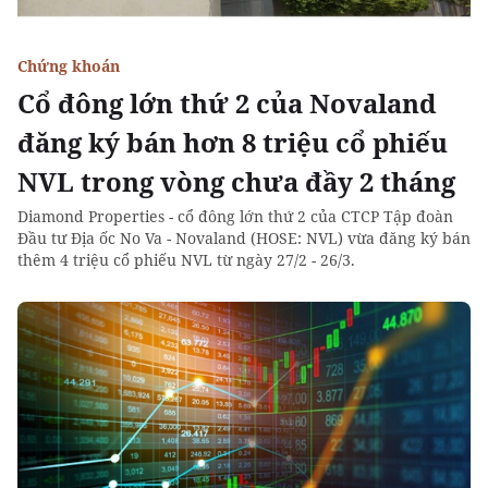
Chứng khoán
Cổ đông lớn thứ 2 của Novaland
đăng ký bán hơn 8 triệu cổ phiếu
NVL trong vòng chưa đầy 2 tháng
Diamond Properties - cổ đông lớn thứ 2 của CTCP Tập đoàn
Đầu tư Địa ốc No Va - Novaland (HOSE: NVL) vừa đăng ký bán
thêm 4 triệu cổ phiếu NVL từ ngày 27/2 - 26/3.