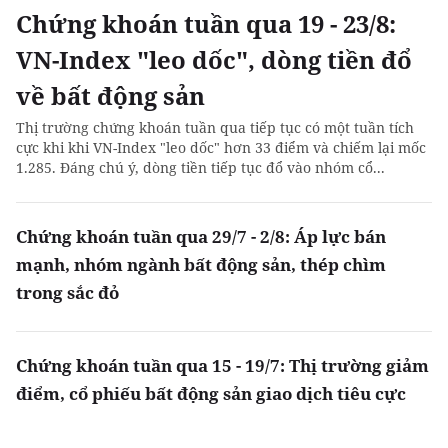
Chứng khoán tuần qua 19 - 23/8:
VN-Index "leo dốc", dòng tiền đổ
về bất động sản
Thị trường chứng khoán tuần qua tiếp tục có một tuần tích
cực khi khi VN-Index "leo dốc" hơn 33 điểm và chiếm lại mốc
1.285. Đáng chú ý, dòng tiền tiếp tục đổ vào nhóm cổ...
Chứng khoán tuần qua 29/7 - 2/8: Áp lực bán
mạnh, nhóm ngành bất động sản, thép chìm
trong sắc đỏ
Chứng khoán tuần qua 15 - 19/7: Thị trường giảm
điểm, cổ phiếu bất động sản giao dịch tiêu cực