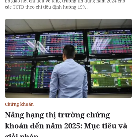
bố giao hết chỉ tiêu về tăng trưởng tín dụng năm 2024 cho
các TCTD theo chỉ tiêu định hướng 15%.
Chứng khoán
Nâng hạng thị trường chứng
khoán đến năm 2025: Mục tiêu và
giải pháp