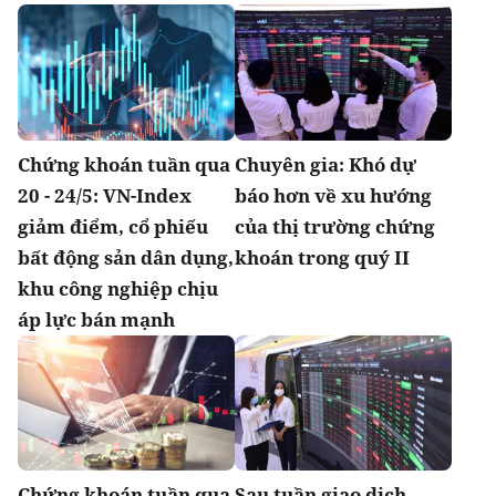
Chứng khoán tuần qua
Chuyên gia: Khó dự
20 - 24/5: VN-Index
báo hơn về xu hướng
giảm điểm, cổ phiếu
của thị trường chứng
bất động sản dân dụng,
khoán trong quý II
khu công nghiệp chịu
áp lực bán mạnh
Chứng khoán tuần qua
Sau tuần giao dịch