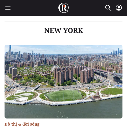
NEW YORK
Đô thị & đời sống