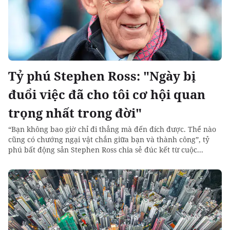
Tỷ phú Stephen Ross: "Ngày bị
đuổi việc đã cho tôi cơ hội quan
trọng nhất trong đời"
“Bạn không bao giờ chỉ đi thẳng mà đến đích được. Thể nào
cũng có chướng ngại vật chắn giữa bạn và thành công”, tỷ
phú bất động sản Stephen Ross chia sẻ đúc kết từ cuộc...