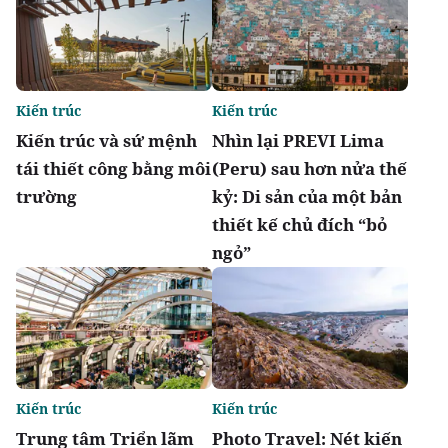
Kiến trúc
Kiến trúc
Kiến trúc và sứ mệnh
Nhìn lại PREVI Lima
tái thiết công bằng môi
(Peru) sau hơn nửa thế
trường
kỷ: Di sản của một bản
thiết kế chủ đích “bỏ
ngỏ”
Kiến trúc
Kiến trúc
Trung tâm Triển lãm
Photo Travel: Nét kiến