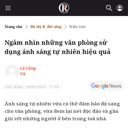
Trang chủ
Đô thị & đời sống
Kiến trúc
Ngắm nhìn những văn phòng sử
dụng ánh sáng tự nhiên hiệu quả
Lê Công
Vũ
Chủ Nhật, 29/09/2019 - 17:01
Ánh sáng tự nhiên vừa có thể đảm bảo độ sáng
cho văn phòng, vừa đem lại nét độc đáo và gần
gũi với những người ở bên trong toà nhà.