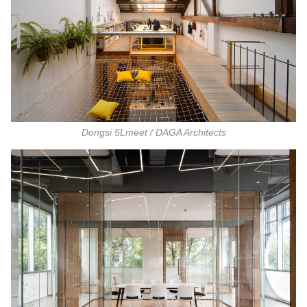
Dongsi 5Lmeet / DAGA Architects