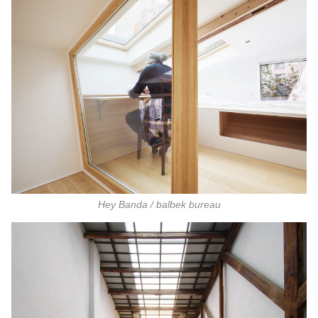
Hey Banda / balbek bureau