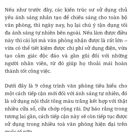
Nếu như trước đây, các kiến trúc sư sử dụng chủ
yếu ánh sáng nhân tạo để chiếu sáng cho toàn bộ
văn phòng, thì ngày nay, họ lại chú ý tận dụng tối
đa ánh sáng tự nhiên bên ngoài. Nếu làm được điều
này thì cái lợi mà văn phòng nhận được là rất lớn --
vừa có thể tiết kiệm được chi phí sử dụng điện, vừa
tạo cảm giác độc đáo và gần gũi đối với những
người nhân viên, từ đó giúp họ thoải mái hoàn
thành tốt công việc.
Dưới đây là 9 công trình văn phòng tiêu biểu cho
một cách tiếp cận mới đối với ánh sáng tự nhiên, đó
là sử dụng nội thất tông màu trắng kết hợp với thật
nhiều cửa sổ, cửa chớp rộng rãi. Dự báo rằng trong
tương lai gần, cách tiếp cận này sẽ còn tiếp tục được
sử dụng trong nhiều toà văn phòng hiện đại trên
quốc tế nữa.