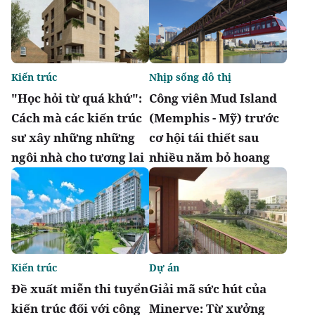
Kiến trúc
Nhịp sống đô thị
"Học hỏi từ quá khứ":
Công viên Mud Island
Cách mà các kiến trúc
(Memphis - Mỹ) trước
sư xây những những
cơ hội tái thiết sau
ngôi nhà cho tương lai
nhiều năm bỏ hoang
Kiến trúc
Dự án
Đề xuất miễn thi tuyển
Giải mã sức hút của
kiến trúc đối với công
Minerve: Từ xưởng