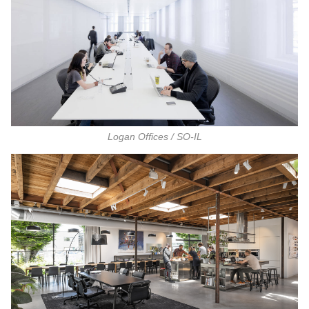
Logan Offices / SO-IL