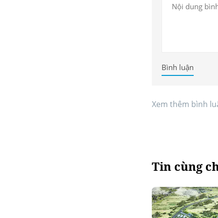
Bình luận
Xem thêm bình lu
Tin cùng c