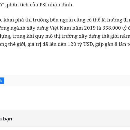
ới”, phân tích của PSI nhận định.
ệc khai phá thị trường bên ngoài cũng có thể là hướng đ
ượng ngành xây dựng Việt Nam năm 2019 là 358.000 tỷ đ
ựng, trong khi quy mô thị trường xây dựng thế giới năm
ng thế giới, giá trị đã lên đến 120 tỷ USD, gấp gần 8 lầ
6k
a bạn