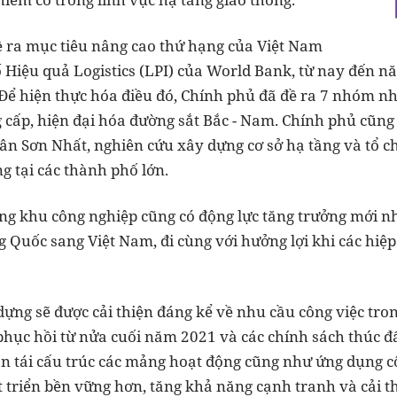
 ra mục tiêu nâng cao thứ hạng của Việt Nam
ố Hiệu quả Logistics (LPI) của World Bank, từ nay đến 
 Để hiện thực hóa điều đó, Chính phủ đã đề ra 7 nhóm nh
g cấp, hiện đại hóa đường sắt Bắc - Nam. Chính phủ cũng
ân Sơn Nhất, nghiên cứu xây dựng cơ sở hạ tầng và tổ 
ng tại các thành phố lớn.
g khu công nghiệp cũng có động lực tăng trưởng mới n
g Quốc sang Việt Nam, đi cùng với hưởng lợi khi các hiệ
ng sẽ được cải thiện đáng kể về nhu cầu công việc trong
phục hồi từ nửa cuối năm 2021 và các chính sách thúc đ
oạn tái cấu trúc các mảng hoạt động cũng như ứng dụng 
 triển bền vững hơn, tăng khả năng cạnh tranh và cải t