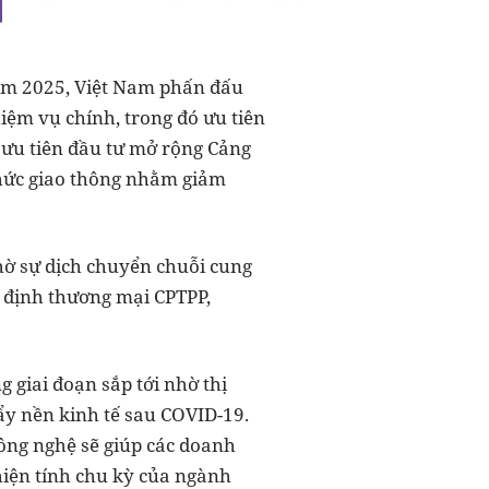
năm 2025, Việt Nam phấn đấu
iệm vụ chính, trong đó ưu tiên
 ưu tiên đầu tư mở rộng Cảng
chức giao thông nhằm giảm
hờ sự dịch chuyển chuỗi cung
p định thương mại CPTPP,
 giai đoạn sắp tới nhờ thị
ẩy nền kinh tế sau COVID-19.
công nghệ sẽ giúp các doanh
hiện tính chu kỳ của ngành