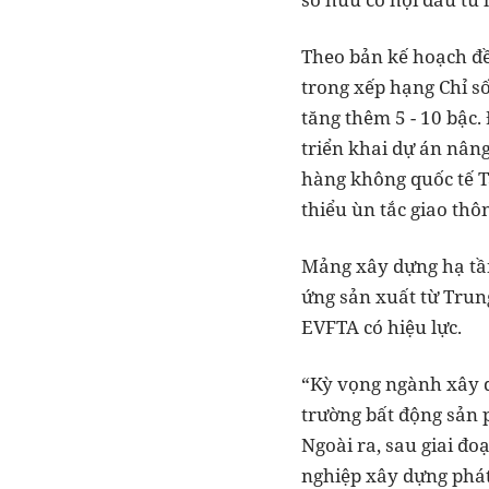
Theo bản kế hoạch đề
trong xếp hạng Chỉ s
tăng thêm 5 - 10 bậc.
triển khai dự án nân
hàng không quốc tế T
thiểu ùn tắc giao thô
Mảng xây dựng hạ tần
ứng sản xuất từ Trun
EVFTA có hiệu lực.
“Kỳ vọng ngành xây dự
trường bất động sản 
Ngoài ra, sau giai đ
nghiệp xây dựng phát