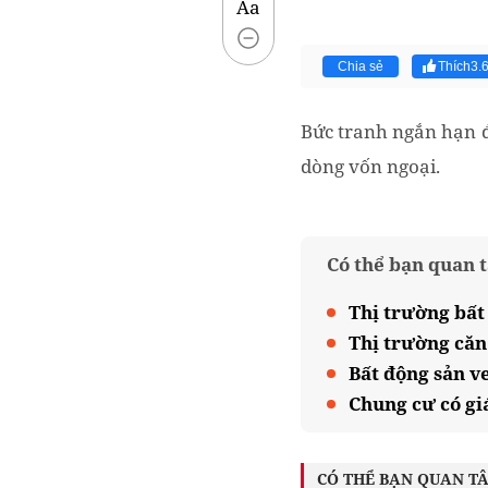
Aa
Chia sẻ
Thích
3.
Bức tranh ngắn hạn đ
dòng vốn ngoại.
Có thể bạn quan 
Thị trường bất 
Thị trường căn
Bất động sản v
Chung cư có gi
CÓ THỂ BẠN QUAN T