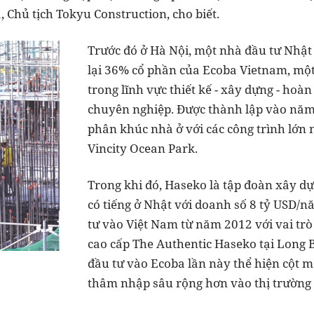
 Chủ tịch Tokyu Construction, cho biết.
Trước đó ở Hà Nội, một nhà đầu tư Nhậ
lại 36% cổ phần của Ecoba Vietnam, mộ
trong lĩnh vực thiết kế - xây dựng - hoà
chuyên nghiệp. Được thành lập vào năm
phân khúc nhà ở với các công trình lớ
Vincity Ocean Park.
Trong khi đó, Haseko là tập đoàn xây dự
có tiếng ở Nhật với doanh số 8 tỷ USD/
tư vào Việt Nam từ năm 2012 với vai trò
cao cấp The Authentic Haseko tại Long 
đầu tư vào Ecoba lần này thể hiện cột m
thâm nhập sâu rộng hơn vào thị trường 