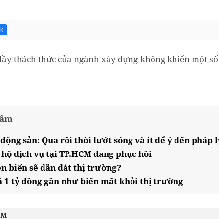
6k
ầy thách thức của ngành xây dựng không khiến một số 
tâm
động sản: Qua rồi thời lướt sóng và ít để ý đến pháp l
 hộ dịch vụ tại TP.HCM đang phục hồi
en biển sẽ dẫn dắt thị trường?
á 1 tỷ đồng gần như biến mất khỏi thị trường
ÂM