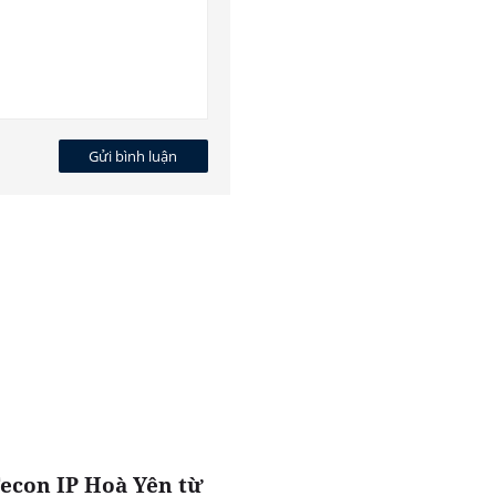
Gửi bình luận
Fecon IP Hoà Yên từ