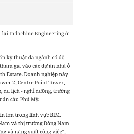
lại Indochine Engineering ở
vấn kỹ thuật đa ngành có độ
tham gia vào các dự án nhà ở
uth Estate. Doanh nghiệp này
wer 2, Centre Point Tower,
 du lịch - nghỉ dưỡng, trường
dự án cầu Phú Mỹ.
ín lớn trong lĩnh vực BIM.
t Nam và thị trường Đông Nam
ng và năng suất công việc”,