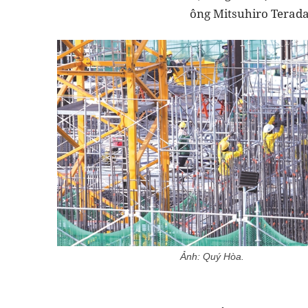
ông Mitsuhiro Terada,
Ảnh: Quý Hòa.