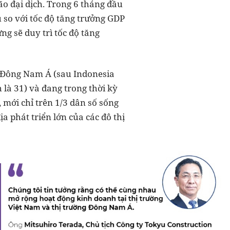
o đại dịch. Trong 6 tháng đầu
 so với tốc độ tăng trưởng GDP
g sẽ duy trì tốc độ tăng
3 Đông Nam Á (sau Indonesia
h là 31) và đang trong thời kỳ
 mới chỉ trên 1/3 dân số sống
a phát triển lớn của các đô thị