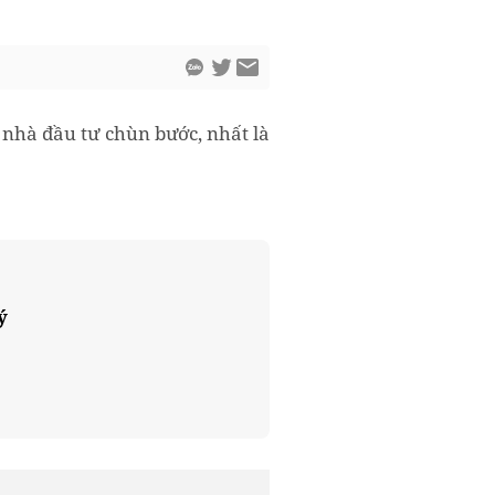
nhà đầu tư chùn bước, nhất là
ý