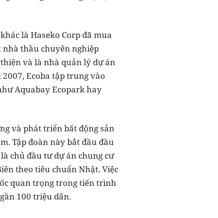
t khác là Haseko Corp đã mua
t nhà thầu chuyên nghiệp
n thiện và là nhà quản lý dự án
 2007, Ecoba tập trung vào
n như Aquabay Ecopark hay
ng và phát triển bất động sản
năm. Tập đoàn này bắt đầu đầu
 là chủ đầu tư dự án chung cư
Biên theo tiêu chuẩn Nhật. Việc
ốc quan trọng trong tiến trình
gần 100 triệu dân.