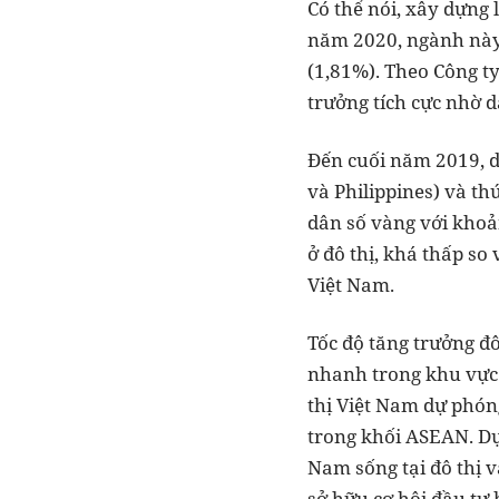
Có thể nói, xây dựng
năm 2020, ngành này 
(1,81%). Theo Công ty
trưởng tích cực nhờ d
Đến cuối năm 2019, d
và Philippines) và thứ
dân số vàng với khoản
ở đô thị, khá thấp so
Việt Nam.
Tốc độ tăng trưởng đ
nhanh trong khu vực.
thị Việt Nam dự phón
trong khối ASEAN. Dự
Nam sống tại đô thị v
sở hữu cơ hội đầu tư 