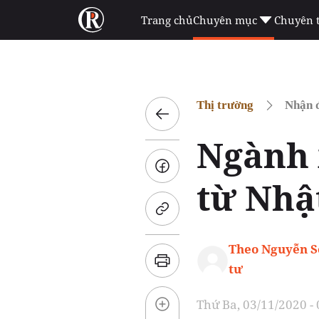
Trang chủ
Chuyên mục
Chuyên 
Thị trường
Nhận đ
Ngành 
từ Nhậ
Theo Nguyễn S
tư
Thứ Ba, 03/11/2020 -