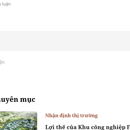
ận
huyên mục
Nhận định thị trường
Lợi thế của Khu công nghiệp 