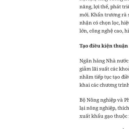
năng, lợi thế, phát t
mới. Khẩn trương rà s
nhận có chọn lọc, hiệ
lớn, công nghệ cao, h
Tạo điều kiện thuận
Ngân hàng Nhà nước Vi
giảm lãi suất các kho
nhằm tiếp tục tạo điề
khai các chương trìn
Bộ Nông nghiệp và Ph
lại nông nghiệp, thíc
xuất khẩu gạo thuộc 