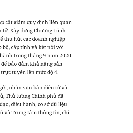
áp cắt giảm quy định liên quan
n tử. Xây dựng Chương trình
để thu hút các doanh nghiệp
 bộ, cấp tỉnh và kết nối với
n thành trong tháng 9 năm 2020.
hỗ để bảo đảm khả năng sẵn
 trực tuyến lên mức độ 4.
 gửi, nhận văn bản điện tử và
hủ, Thủ tướng Chính phủ đã
đạo, điều hành, cơ sở dữ liệu
ủ và Trung tâm thông tin, chỉ