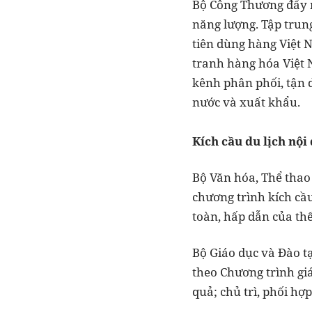
Bộ Công Thương đẩy n
năng lượng. Tập trung
tiên dùng hàng Việt 
tranh hàng hóa Việt N
kênh phân phối, tận 
nước và xuất khẩu.
Kích cầu du lịch nội 
Bộ Văn hóa, Thể thao 
chương trình kích cầ
toàn, hấp dẫn của thế
Bộ Giáo dục và Đào tạ
theo Chương trình gi
quả; chủ trì, phối hợ