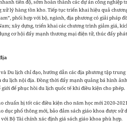
hanh tiến độ, sớm hoàn thành các dự án công nghiệp tr
 xử lý hàng tồn kho. Tiếp tục triển khai hiệu quả chươ
Nam”, phối hợp với bộ, ngành, địa phương có giải pháp đ
am; xây dựng, triển khai các chương trình giảm giá, kích
dụng cơ hội đẩy mạnh thương mại điện tử, thúc đẩy phát
địa
và Du lịch chỉ đạo, hướng dẫn các địa phương tập trung 
u du lịch nội địa. Đồng thời đẩy mạnh quảng bá hình ản
 giới để phục hồi du lịch quốc tế khi điều kiện cho phép.
o chuẩn bị tốt các điều kiện cho năm học mới 2020-2021
áo dục phổ thông mới, bảo đảm sách giáo khoa được sử dụ
p với Bộ Tài chính xác định giá sách giáo khoa phù hợp.