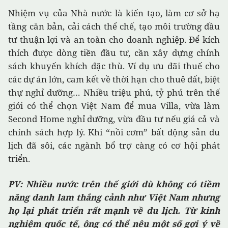
Nhiệm vụ của Nhà nước là kiến tạo, làm cơ sở hạ
tầng căn bản, cải cách thể chế, tạo môi trường đầu
tư thuận lợi và an toàn cho doanh nghiệp. Để kích
thích được dòng tiền đầu tư, cần xây dựng chính
sách khuyến khích đặc thù. Ví dụ ưu đãi thuế cho
các dự án lớn, cam kết về thời hạn cho thuê đất, biệt
thự nghỉ dưỡng… Nhiều triệu phú, tỷ phú trên thế
giới có thể chọn Việt Nam để mua Villa, vừa làm
Second Home nghỉ dưỡng, vừa đầu tư nếu giá cả và
chính sách hợp lý. Khi “nồi cơm” bất động sản du
lịch đã sôi, các ngành bổ trợ càng có cơ hội phát
triển.
PV: Nhiều nước trên thế giới dù không có tiềm
năng danh lam thắng cảnh như Việt Nam nhưng
họ lại phát triển rất mạnh về du lịch. Từ kinh
nghiệm quốc tế, ông có thể nêu một số gợi ý về