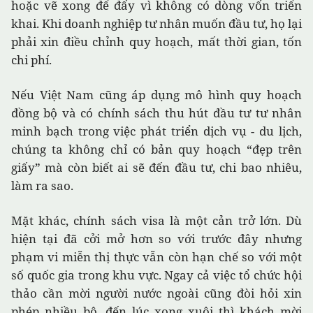
hoặc vẽ xong để đấy vì không có dòng vốn triển
khai. Khi doanh nghiệp tư nhân muốn đầu tư, họ lại
phải xin điều chỉnh quy hoạch, mất thời gian, tốn
chi phí.
Nếu Việt Nam cũng áp dụng mô hình quy hoạch
đồng bộ và có chính sách thu hút đầu tư tư nhân
minh bạch trong việc phát triển dịch vụ - du lịch,
chúng ta không chỉ có bản quy hoạch “đẹp trên
giấy” mà còn biết ai sẽ đến đầu tư, chi bao nhiêu,
làm ra sao.
Mặt khác, chính sách visa là một cản trở lớn. Dù
hiện tại đã cởi mở hơn so với trước đây nhưng
phạm vi miễn thị thực vẫn còn hạn chế so với một
số quốc gia trong khu vực. Ngay cả việc tổ chức hội
thảo cần mời người nước ngoài cũng đòi hỏi xin
phép nhiều bộ, đến lúc xong xuôi thì khách mời