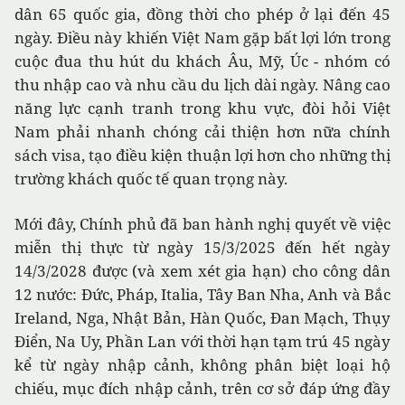
dân 65 quốc gia, đồng thời cho phép ở lại đến 45
ngày. Điều này khiến Việt Nam gặp bất lợi lớn trong
cuộc đua thu hút du khách Âu, Mỹ, Úc - nhóm có
thu nhập cao và nhu cầu du lịch dài ngày. Nâng cao
năng lực cạnh tranh trong khu vực, đòi hỏi Việt
Nam phải nhanh chóng cải thiện hơn nữa chính
sách visa, tạo điều kiện thuận lợi hơn cho những thị
trường khách quốc tế quan trọng này.
Mới đây, Chính phủ đã ban hành nghị quyết về việc
miễn thị thực từ ngày 15/3/2025 đến hết ngày
14/3/2028 được (và xem xét gia hạn) cho công dân
12 nước: Đức, Pháp, Italia, Tây Ban Nha, Anh và Bắc
Ireland, Nga, Nhật Bản, Hàn Quốc, Đan Mạch, Thụy
Điển, Na Uy, Phần Lan với thời hạn tạm trú 45 ngày
kể từ ngày nhập cảnh, không phân biệt loại hộ
chiếu, mục đích nhập cảnh, trên cơ sở đáp ứng đầy