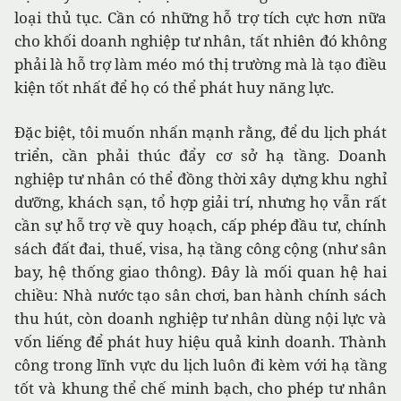
loại thủ tục. Cần có những hỗ trợ tích cực hơn nữa
cho khối doanh nghiệp tư nhân, tất nhiên đó không
phải là hỗ trợ làm méo mó thị trường mà là tạo điều
kiện tốt nhất để họ có thể phát huy năng lực.
Đặc biệt, tôi muốn nhấn mạnh rằng, để du lịch phát
triển, cần phải thúc đẩy cơ sở hạ tầng. Doanh
nghiệp tư nhân có thể đồng thời xây dựng khu nghỉ
dưỡng, khách sạn, tổ hợp giải trí, nhưng họ vẫn rất
cần sự hỗ trợ về quy hoạch, cấp phép đầu tư, chính
sách đất đai, thuế, visa, hạ tầng công cộng (như sân
bay, hệ thống giao thông). Đây là mối quan hệ hai
chiều: Nhà nước tạo sân chơi, ban hành chính sách
thu hút, còn doanh nghiệp tư nhân dùng nội lực và
vốn liếng để phát huy hiệu quả kinh doanh. Thành
công trong lĩnh vực du lịch luôn đi kèm với hạ tầng
tốt và khung thể chế minh bạch, cho phép tư nhân