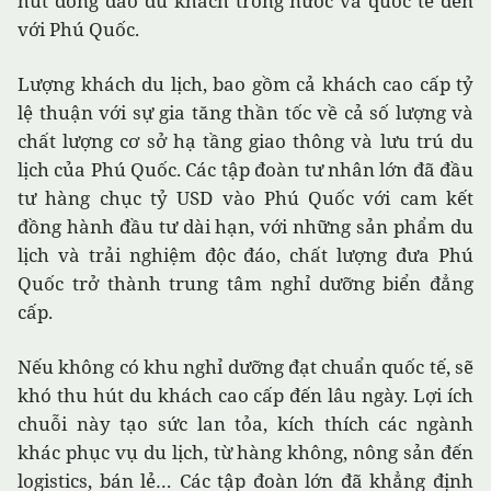
hút đông đảo du khách trong nước và quốc tế đến
với Phú Quốc.
Lượng khách du lịch, bao gồm cả khách cao cấp tỷ
lệ thuận với sự gia tăng thần tốc về cả số lượng và
chất lượng cơ sở hạ tầng giao thông và lưu trú du
lịch của Phú Quốc. Các tập đoàn tư nhân lớn đã đầu
tư hàng chục tỷ USD vào Phú Quốc với cam kết
đồng hành đầu tư dài hạn, với những sản phẩm du
lịch và trải nghiệm độc đáo, chất lượng đưa Phú
Quốc trở thành trung tâm nghỉ dưỡng biển đẳng
cấp.
Nếu không có khu nghỉ dưỡng đạt chuẩn quốc tế, sẽ
khó thu hút du khách cao cấp đến lâu ngày. Lợi ích
chuỗi này tạo sức lan tỏa, kích thích các ngành
khác phục vụ du lịch, từ hàng không, nông sản đến
logistics, bán lẻ… Các tập đoàn lớn đã khẳng định