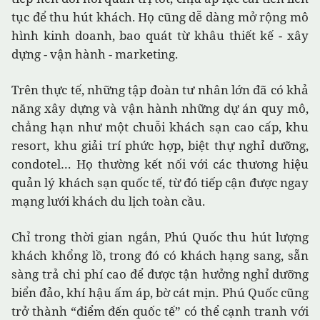
tục để thu hút khách. Họ cũng dễ dàng mở rộng mô
hình kinh doanh, bao quát từ khâu thiết kế - xây
dựng - vận hành - marketing.
Trên thực tế, những tập đoàn tư nhân lớn đã có khả
năng xây dựng và vận hành những dự án quy mô,
chẳng hạn như một chuỗi khách sạn cao cấp, khu
resort, khu giải trí phức hợp, biệt thự nghỉ dưỡng,
condotel… Họ thường kết nối với các thương hiệu
quản lý khách sạn quốc tế, từ đó tiếp cận được ngay
mạng lưới khách du lịch toàn cầu.
Chỉ trong thời gian ngắn, Phú Quốc thu hút lượng
khách khổng lồ, trong đó có khách hạng sang, sẵn
sàng trả chi phí cao để được tận hưởng nghỉ dưỡng
biển đảo, khí hậu ấm áp, bờ cát mịn. Phú Quốc cũng
trở thành “điểm đến quốc tế” có thể cạnh tranh với