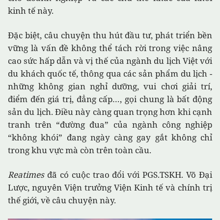
kinh tế này.
Đặc biệt, câu chuyện thu hút đầu tư, phát triển bền
vững là vấn đề không thể tách rời trong việc nâng
cao sức hấp dẫn và vị thế của ngành du lịch Việt với
du khách quốc tế, thông qua các sản phẩm du lịch -
những không gian nghỉ dưỡng, vui chơi giải trí,
điểm đến giá trị, đẳng cấp…, gọi chung là bất động
sản du lịch. Điều này càng quan trọng hơn khi cạnh
tranh trên “đường đua” của ngành công nghiệp
“không khói” đang ngày càng gay gắt không chỉ
trong khu vực mà còn trên toàn cầu.
Reatimes
đã có cuộc trao đổi với PGS.TSKH. Võ Đại
Lược, nguyên Viện trưởng Viện Kinh tế và chính trị
thế giới, về câu chuyện này.