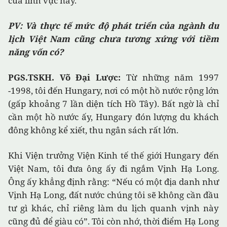
của lĩnh vực này.
PV: Và thực tế mức độ phát triển của ngành du
lịch Việt Nam cũng chưa tương xứng với tiềm
năng vốn có?
PGS.TSKH. Võ Đại Lược:
Từ những năm 1997
-1998, tôi đến Hungary, nơi có một hồ nước rộng lớn
(gấp khoảng 7 lần diện tích Hồ Tây). Bất ngờ là chỉ
cần một hồ nước ấy, Hungary đón lượng du khách
đông không kể xiết, thu ngân sách rất lớn.
Khi Viện trưởng Viện Kinh tế thế giới Hungary đến
Việt Nam, tôi đưa ông ấy đi ngắm Vịnh Hạ Long.
Ông ấy khẳng định rằng: “Nếu có một địa danh như
Vịnh Hạ Long, đất nước chúng tôi sẽ không cần đầu
tư gì khác, chỉ riêng làm du lịch quanh vịnh này
cũng đủ để giàu có”. Tôi còn nhớ, thời điểm Hạ Long