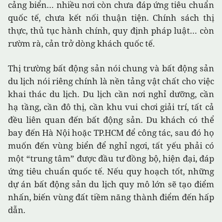
cảng biển… nhiều nơi còn chưa đáp ứng tiêu chuẩn
quốc tế, chưa kết nối thuận tiện. Chính sách thị
thực, thủ tục hành chính, quy định pháp luật… còn
rườm rà, cản trở dòng khách quốc tế.
Thị trường bất động sản nói chung và bất động sản
du lịch nói riêng chính là nền tảng vật chất cho việc
khai thác du lịch. Du lịch cần nơi nghỉ dưỡng, cần
hạ tầng, cần đô thị, cần khu vui chơi giải trí, tất cả
đều liên quan đến bất động sản. Du khách có thể
bay đến Hà Nội hoặc TP.HCM để công tác, sau đó họ
muốn đến vùng biển để nghỉ ngơi, tất yếu phải có
một “trung tâm” được đầu tư đồng bộ, hiện đại, đáp
ứng tiêu chuẩn quốc tế. Nếu quy hoạch tốt, những
dự án bất động sản du lịch quy mô lớn sẽ tạo điểm
nhấn, biến vùng đất tiềm năng thành điểm đến hấp
dẫn.