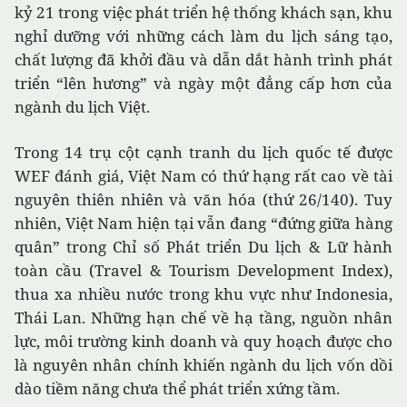
kỷ 21 trong việc phát triển hệ thống khách sạn, khu
nghỉ dưỡng với những cách làm du lịch sáng tạo,
chất lượng đã khởi đầu và dẫn dắt hành trình phát
triển “lên hương” và ngày một đẳng cấp hơn của
ngành du lịch Việt.
Trong 14 trụ cột cạnh tranh du lịch quốc tế được
WEF đánh giá, Việt Nam có thứ hạng rất cao về tài
nguyên thiên nhiên và văn hóa (thứ 26/140). Tuy
nhiên, Việt Nam hiện tại vẫn đang “đứng giữa hàng
quân” trong Chỉ số Phát triển Du lịch & Lữ hành
toàn cầu (Travel & Tourism Development Index),
thua xa nhiều nước trong khu vực như Indonesia,
Thái Lan. Những hạn chế về hạ tầng, nguồn nhân
lực, môi trường kinh doanh và quy hoạch được cho
là nguyên nhân chính khiến ngành du lịch vốn dồi
dào tiềm năng chưa thể phát triển xứng tầm.