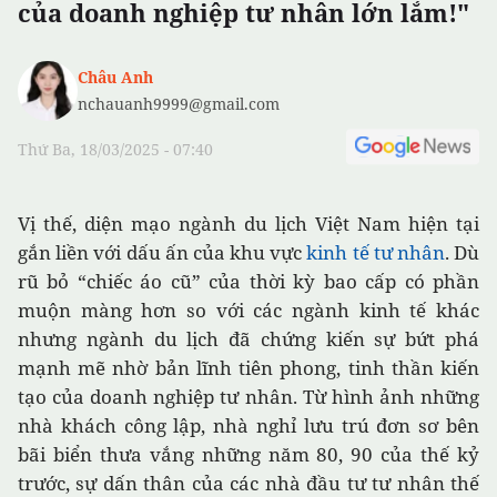
của doanh nghiệp tư nhân lớn lắm!"
Châu Anh
nchauanh9999@gmail.com
Thứ Ba, 18/03/2025 - 07:40
Vị thế, diện mạo ngành du lịch Việt Nam hiện tại
gắn liền với dấu ấn của khu vực
kinh tế tư nhân
. Dù
rũ bỏ “chiếc áo cũ” của thời kỳ bao cấp có phần
muộn màng hơn so với các ngành kinh tế khác
nhưng ngành du lịch đã chứng kiến sự bứt phá
mạnh mẽ nhờ bản lĩnh tiên phong, tinh thần kiến
tạo của doanh nghiệp tư nhân. Từ hình ảnh những
nhà khách công lập, nhà nghỉ lưu trú đơn sơ bên
bãi biển thưa vắng những năm 80, 90 của thế kỷ
trước, sự dấn thân của các nhà đầu tư tư nhân thế