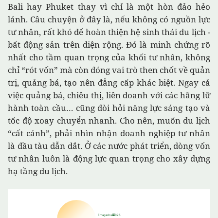
Bali hay Phuket thay vì chỉ là một hòn đảo hẻo
lánh. Câu chuyện ở đây là, nếu không có nguồn lực
tư nhân, rất khó để hoàn thiện hệ sinh thái du lịch -
bất động sản trên diện rộng. Đó là minh chứng rõ
nhất cho tầm quan trọng của khối tư nhân, không
chỉ “rót vốn” mà còn đóng vai trò then chốt về quản
trị, quảng bá, tạo nên đẳng cấp khác biệt. Ngay cả
việc quảng bá, chiêu thị, liên doanh với các hãng lữ
hành toàn cầu… cũng đòi hỏi năng lực sáng tạo và
tốc độ xoay chuyển nhanh. Cho nên, muốn du lịch
“cất cánh”, phải nhìn nhận doanh nghiệp tư nhân
là đầu tàu dẫn dắt. Ở các nước phát triển, dòng vốn
tư nhân luôn là động lực quan trọng cho xây dựng
hạ tầng du lịch.