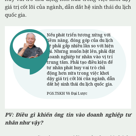
giá trị cốt lõi của ngành, dẫn dắt hệ sinh thái du lịch
quốc gia.
PV: Điều gì khiến ông tin vào doanh nghiệp tư
nhân như vậy?