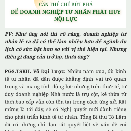
PV: Như ông nói thì rõ ràng, doanh nghiệp tư
nhân lẽ ra đã có thể làm nhiều hơn để ngành du
lịch có sức bật hơn so với vị thế hiện tại. Nhưng
điều gì đang cản trở họ, thưa ông?
PGS.TSKH. Võ Đại Lược:
Nhiều năm qua, dù kinh
tế tư nhân đã dần được khẳng định vai trò quan
trọng và mang tính động lực nhưng trên thực tế, tư
duy doanh nghiệp Nhà nước là trụ cột, kế thừa từ
thời bao cấp vẫn còn tồn tại trong cách ứng xử. Rất
mừng là tới đây, sẽ có Nghị quyết mới dành riêng
cho phát triển kinh tế tư nhân. Tổng Bí thư Tô Lâm
đã có những chỉ đạo rất quyết liệt về vấn đề coi