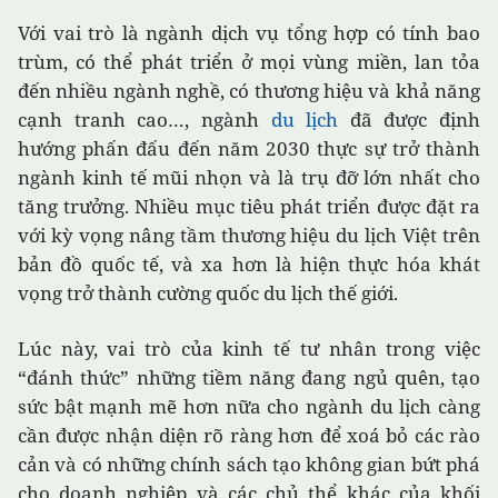
Với vai trò là ngành dịch vụ tổng hợp có tính bao
trùm, có thể phát triển ở mọi vùng miền, lan tỏa
đến nhiều ngành nghề, có thương hiệu và khả năng
cạnh tranh cao…, ngành
du lịch
đã được định
hướng phấn đấu đến năm 2030 thực sự trở thành
ngành kinh tế mũi nhọn và là trụ đỡ lớn nhất cho
tăng trưởng. Nhiều mục tiêu phát triển được đặt ra
với kỳ vọng nâng tầm thương hiệu du lịch Việt trên
bản đồ quốc tế, và xa hơn là hiện thực hóa khát
vọng trở thành cường quốc du lịch thế giới.
Lúc này, vai trò của kinh tế tư nhân trong việc
“đánh thức” những tiềm năng đang ngủ quên, tạo
sức bật mạnh mẽ hơn nữa cho ngành du lịch càng
cần được nhận diện rõ ràng hơn để xoá bỏ các rào
cản và có những chính sách tạo không gian bứt phá
cho doanh nghiệp và các chủ thể khác của khối