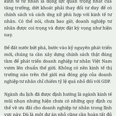
kinh tế tư nhân là động lực quan trọng nhất của
tăng trưởng, dứt khoát phải thay đổi tư duy để có
chính sách và cách ứng xử phù hợp với kinh tế tư
nhân. Có thể nói, chưa bao giờ, doanh nghiệp tư
nhân được coi trọng và được đặt kỳ vọng như hiện
nay.
Để đất nước bứt phá, bước vào kỷ nguyên phát triển
mới, chúng ta cần xây dựng chính sách thật đúng
tầm để phát triển doanh nghiệp tư nhân Việt Nam
vươn lên chuẩn thế giới. Không có nền kinh tế thị
trường nào trên thế giới mà đóng góp của doanh
nghiệp tư nhân chỉ chiếm tỷ lệ quá nhỏ đối với GDP.
Ngành du lịch đã được định hướng là ngành kinh tế
mũi nhọn nhưng hiện chưa có những quy định cụ
thể về ưu đãi cho doanh nghiệp tư nhân trong lĩnh
vực này. Dù là một dự án nhỏ cũng cần hoàn tất đủ