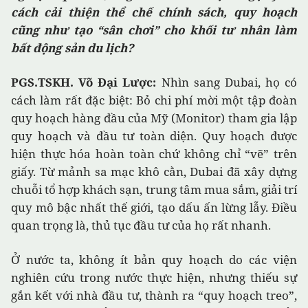
cách cải thiện thể chế chính sách, quy hoạch
cũng như tạo “sân chơi” cho khối tư nhân làm
bất động sản du lịch?
PGS.TSKH. Võ Đại Lược:
Nhìn sang Dubai, họ có
cách làm rất đặc biệt: Bỏ chi phí mời một tập đoàn
quy hoạch hàng đầu của Mỹ (Monitor) tham gia lập
quy hoạch và đầu tư toàn diện. Quy hoạch được
hiện thực hóa hoàn toàn chứ không chỉ “vẽ” trên
giấy. Từ mảnh sa mạc khô cằn, Dubai đã xây dựng
chuỗi tổ hợp khách sạn, trung tâm mua sắm, giải trí
quy mô bậc nhất thế giới, tạo dấu ấn lừng lẫy. Điều
quan trọng là, thủ tục đầu tư của họ rất nhanh.
Ở nước ta, không ít bản quy hoạch do các viện
nghiên cứu trong nước thực hiện, nhưng thiếu sự
gắn kết với nhà đầu tư, thành ra “quy hoạch treo”,