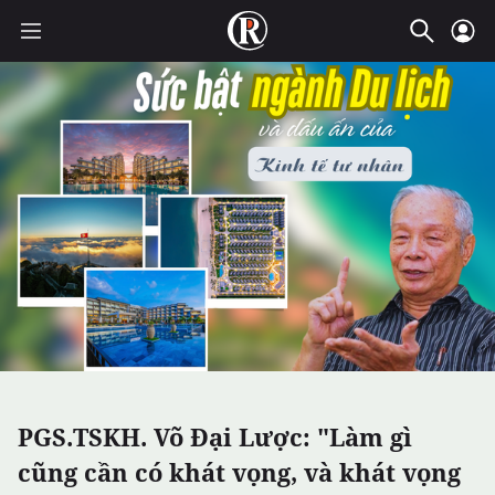
PGS.TSKH. Võ Đại Lược: "Làm gì
cũng cần có khát vọng, và khát vọng