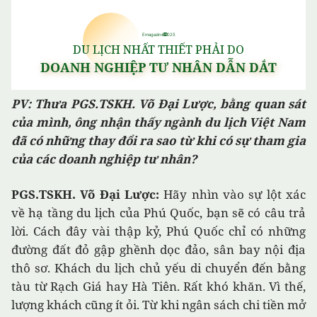
PV: Thưa PGS.TSKH. Võ Đại Lược, bằng quan sát
của mình, ông nhận thấy ngành du lịch Việt Nam
đã có những thay đổi ra sao từ khi có sự tham gia
của các doanh nghiệp tư nhân?
PGS.TSKH. Võ Đại Lược:
Hãy nhìn vào sự lột xác
về hạ tầng du lịch của Phú Quốc, bạn sẽ có câu trả
lời. Cách đây vài thập kỷ, Phú Quốc chỉ có những
đường đất đỏ gập ghềnh dọc đảo, sân bay nội địa
thô sơ. Khách du lịch chủ yếu di chuyển đến bằng
tàu từ Rạch Giá hay Hà Tiên. Rất khó khăn. Vì thế,
lượng khách cũng ít ỏi. Từ khi ngân sách chi tiền mở