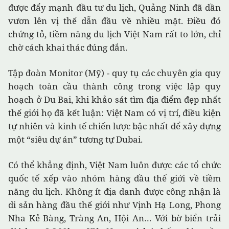
được đẩy mạnh đầu tư du lịch, Quảng Ninh đã dần
vươn lên vị thế dẫn đầu về nhiều mặt. Điều đó
chứng tỏ, tiềm năng du lịch Việt Nam rất to lớn, chỉ
chờ cách khai thác đúng đắn.
Tập đoàn Monitor (Mỹ) - quy tụ các chuyên gia quy
hoạch toàn cầu thành công trong việc lập quy
hoạch ở Du Bai, khi khảo sát tìm địa điểm đẹp nhất
thế giới họ đã kết luận: Việt Nam có vị trí, điều kiện
tự nhiên và kinh tế chiến lược bậc nhất để xây dựng
một “siêu dự án” tương tự Dubai.
Có thể khẳng định, Việt Nam luôn được các tổ chức
quốc tế xếp vào nhóm hàng đầu thế giới về tiềm
năng du lịch. Không ít địa danh được công nhận là
di sản hàng đầu thế giới như Vịnh Hạ Long, Phong
Nha Kẻ Bàng, Tràng An, Hội An… Với bờ biển trải