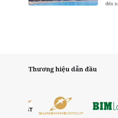
đến n
nếu cấ
Thương hiệu dẫn đầu