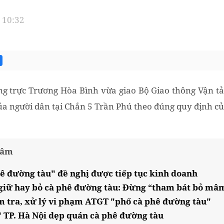
 10:32
g trực Trương Hòa Bình vừa giao Bộ Giao thông Vận tả
của người dân tại Chắn 5 Trần Phú theo đúng quy định củ
tâm
ê đường tàu" đề nghị được tiếp tục kinh doanh
 giữ hay bỏ cà phê đường tàu: Đừng “tham bát bỏ mâ
m tra, xử lý vi phạm ATGT "phố cà phê đường tàu"
 TP. Hà Nội dẹp quán cà phê đường tàu