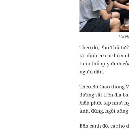
Hà Nộ
Theo đó, Phó Thủ tướn
tái định cư các hộ s
tuân thủ quy định củ
người dân.
Theo Bộ Giao thông Vậ
đường sắt trên địa b
biến phức tạp như: ng
ảnh, đứng, ngồi uống 
Bên cạnh đó, các hộ 