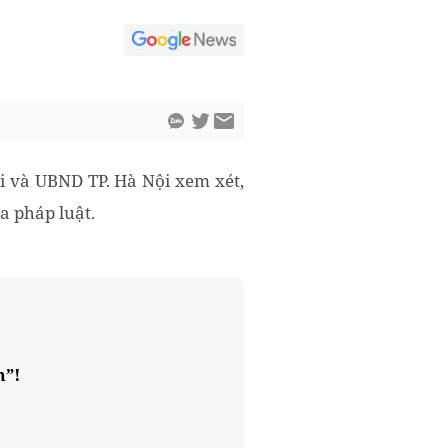
i và UBND TP. Hà Nội xem xét,
a pháp luật.
m”!