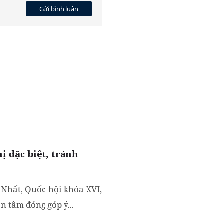
Gửi bình luận
ị đặc biệt, tránh
 Nhất, Quốc hội khóa XVI,
an tâm đóng góp ý...