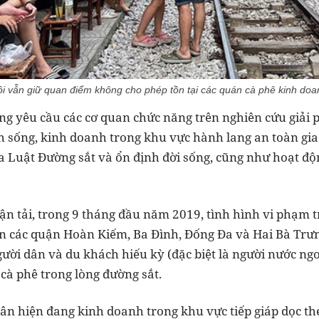
i vẫn giữ quan điểm không cho phép tồn tại các quán cà phê kinh doa
g yêu cầu các cơ quan chức năng trên nghiên cứu giải ph
inh sống, kinh doanh trong khu vực hành lang an toàn gi
a Luật Đường sắt và ổn định đời sống, cũng như hoạt độ
n tải, trong 9 tháng đầu năm 2019, tình hình vi phạm t
àn các quận Hoàn Kiếm, Ba Đình, Đống Đa và Hai Bà Trư
ười dân và du khách hiếu kỳ (đặc biệt là người nước ngo
cà phê trong lòng đường sắt.
dân hiện đang kinh doanh trong khu vực tiếp giáp dọc th