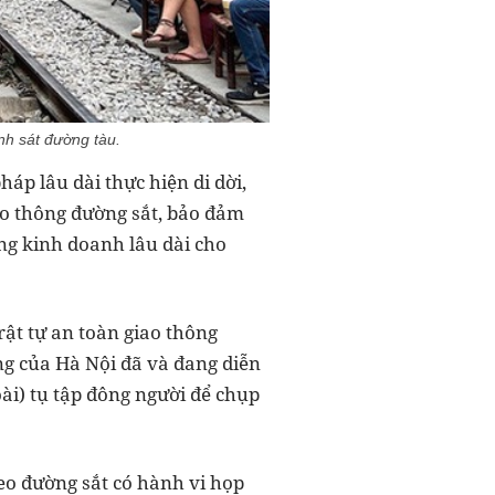
nh sát đường tàu.
áp lâu dài thực hiện di dời,
ao thông đường sắt, bảo đảm
ng kinh doanh lâu dài cho
rật tự an toàn giao thông
ng của Hà Nội đã và đang diễn
ài) tụ tập đông người để chụp
eo đường sắt có hành vi họp