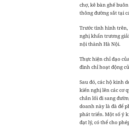
chợ, kê bàn ghế buôn
thông đường sắt tại c
Trước tình hình trên,
nghị khẩn trương giả
nội thành Hà Nội.
Thực hiện chỉ đạo của
đình chỉ hoạt động c
Sau đó, các hộ kinh d
kiến nghị lên các cơ 
chắn lối đi sang đườn
doanh này là đà để ph
phát triển. Một số ý 
đạt lý, có thể cho ph