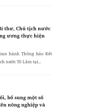
Bí thư, Chủ tịch nước
ung ương thực hiện
ban hành Thông báo Kết
ch nước Tô Lâm tại...
ổi, bổ sung một số
 đến nông nghiệp và