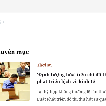
ận
huyên mục
Thời sự
'Định lượng hóa' tiêu chí đô th
phát triển lệch về kinh tế
Tại Kỳ họp không thường lệ lần thứ
Luật Phát triển đô thị thu hút sự qu