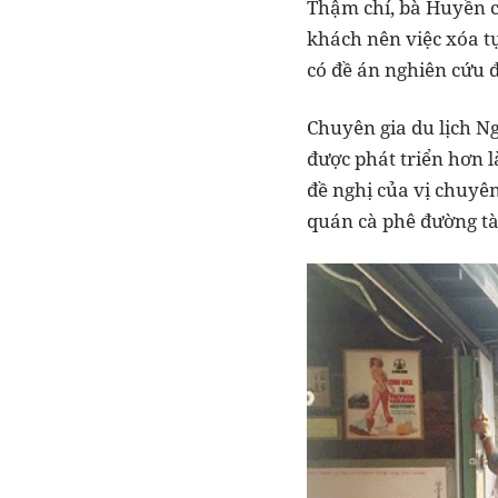
Thậm chí, bà Huyền c
khách nên việc xóa tụ
có đề án nghiên cứu đ
Chuyên gia du lịch N
được phát triển hơn 
đề nghị của vị chuyê
quán cà phê đường tà