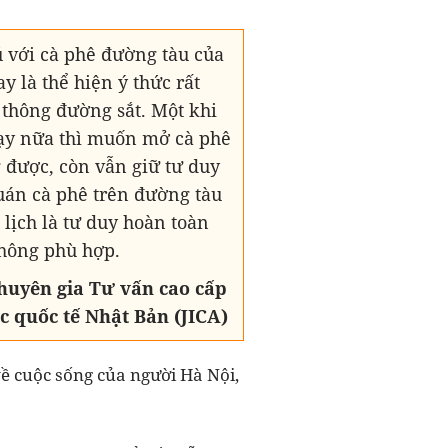
hú với cà phê đường tàu của
y là thể hiện ý thức rất
 thông đường sắt. Một khi
ạy nữa thì muốn mở cà phê
 được, còn vẫn giữ tư duy
uán cà phê trên đường tàu
 lịch là tư duy hoàn toàn
hông phù hợp.
chuyên gia Tư vấn cao cấp
c quốc tế Nhật Bản (JICA)
về cuộc sống của người Hà Nội,