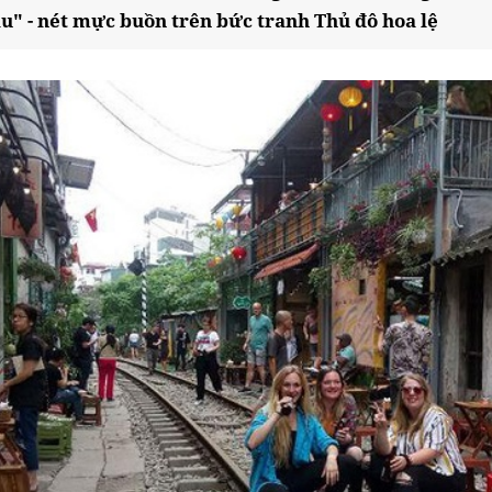
" - nét mực buồn trên bức tranh Thủ đô hoa lệ