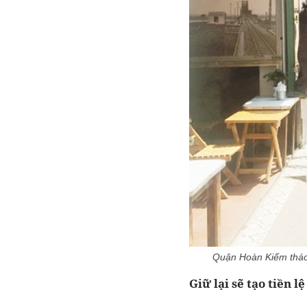
Quận Hoàn Kiếm tháo
Giữ lại sẽ tạo tiền l