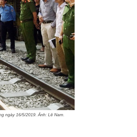
ng ngày 16/5/2019. Ảnh: Lê Nam.