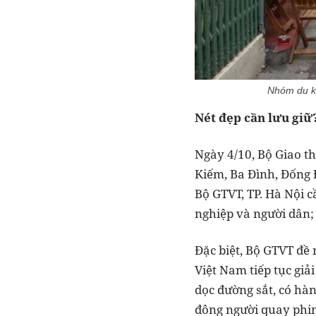
Nhóm du kh
Nét đẹp cần lưu giữ
Ngày 4/10, Bộ Giao t
Kiếm, Ba Đình, Đống 
Bộ GTVT, TP. Hà Nội 
nghiệp và người dân;
Đặc biệt, Bộ GTVT đề 
Việt Nam tiếp tục gi
dọc đường sắt, có hàn
đông người quay phim