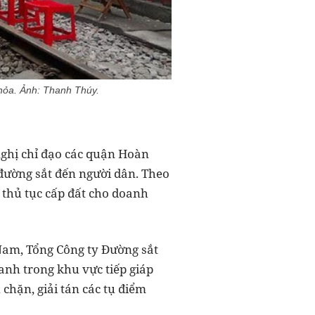
hỏa. Ảnh: Thanh Thúy.
nghị chỉ đạo các quận Hoàn
đường sắt đến người dân. Theo
 thủ tục cấp đất cho doanh
t Nam, Tổng Công ty Đường sắt
oanh trong khu vực tiếp giáp
chặn, giải tán các tụ điểm