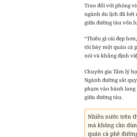
Trao đổi với phóng vi
ngành du lịch đã hết 
giữa đường tàu vốn l
“Thiếu gì cái đẹp hơ
tôi bày một quán cà p
nói và khẳng định việ
Chuyên gia Tâm lý học 
Ngành đường sắt quy 
phạm vào hành lang a
giữa đường tàu.
Nhiều nước trên th
mà không cần dùn
quán cà phê đường