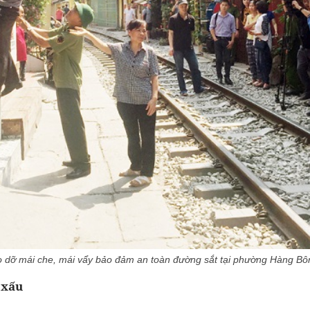
 dỡ mái che, mái vẩy bảo đảm an toàn đường sắt tại phường Hàng Bô
ệ xấu