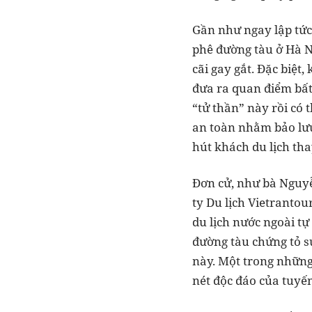
Gần như ngay lập tức
phê đường tàu ở Hà N
cãi gay gắt. Đặc biệt,
đưa ra quan điểm bất 
“tử thần” này rồi có
an toàn nhằm bảo lư
hút khách du lịch th
Đơn cử, như bà Nguy
ty Du lịch Vietrantou
du lịch nước ngoài tự
đường tàu chứng tỏ s
này. Một trong những 
nét độc đáo của tuyế