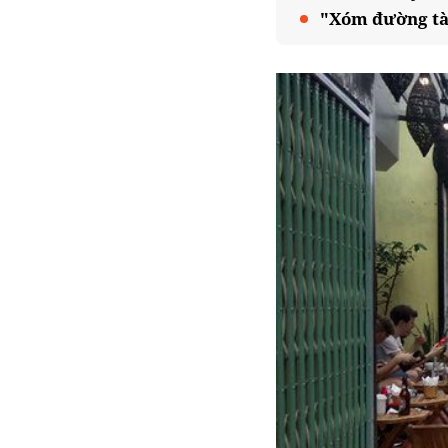
"Xóm đường tàu