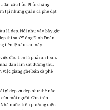
c đặt câu hỏi: Phải chăng
tìm tại những quán cà phê đặt
àu là đẹp. Nói như vậy bây giờ
 đẹp thì sao?” ông Đinh Đoàn
g tiền lệ xấu sau này.
 việc đầu tiên là phải an toàn.
 nhà dân làm sát đường tàu,
 việc giăng ghế bán cà phê
ái gì đẹp và đẹp như thế nào
 của mỗi người. Còn trên
 Nhà nước, trên phương diện