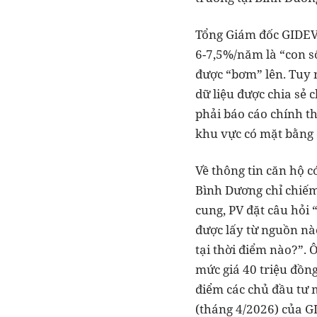
Tổng Giám đốc GIDEV
6-7,5%/năm là “con số
được “bơm” lên. Tuy n
dữ liệu được chia sẻ 
phải báo cáo chính th
khu vực có mặt bằng 
Về thông tin căn hộ có
Bình Dương chỉ chiế
cung, PV đặt câu hỏi 
được lấy từ nguồn nà
tại thời điểm nào?”.
mức giá 40 triệu đồng
điểm các chủ đầu tư 
(tháng 4/2026) của GI