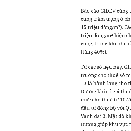
Báo cáo GIDEV cũng c
cung trầm trọng ở ph
45 triệu đồng/m²). C
triệu đồng/m² hiện c
cung, trong khi nhu c
(tăng 40%).
Từ các số liệu này, G
trường cho thuê số m
13 là hành lang cho 
Dương khi có giá thuê
mức cho thuê từ 10-2
đầu tư đồng bộ với Q
Vành đai 3. Mật độ k
Dương giúp khu vực n