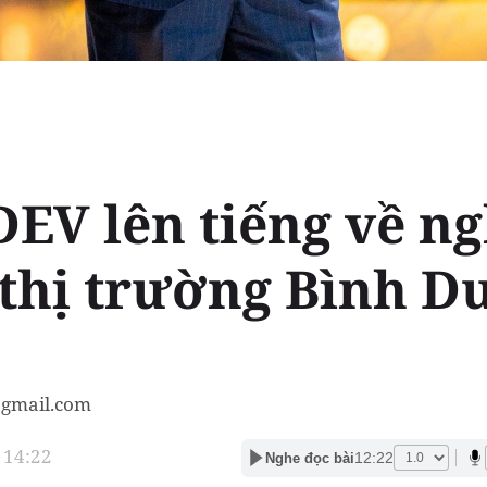
EV lên tiếng về ng
u thị trường Bình 
gmail.com
 14:22
12:22
Nghe đọc bài