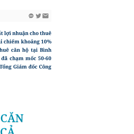
t lợi nhuận cho thuê
chỉ chiếm khoảng 10%
huê căn hộ tại Bình
y đã chạm mốc 50-60
 Tổng Giám đốc Công