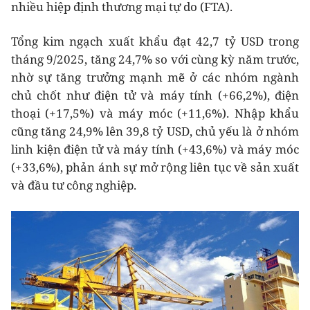
nhiều hiệp định thương mại tự do (FTA).
Tổng kim ngạch xuất khẩu đạt 42,7 tỷ USD trong
tháng 9/2025, tăng 24,7% so với cùng kỳ năm trước,
nhờ sự tăng trưởng mạnh mẽ ở các nhóm ngành
chủ chốt như điện tử và máy tính (+66,2%), điện
thoại (+17,5%) và máy móc (+11,6%). Nhập khẩu
cũng tăng 24,9% lên 39,8 tỷ USD, chủ yếu là ở nhóm
linh kiện điện tử và máy tính (+43,6%) và máy móc
(+33,6%), phản ánh sự mở rộng liên tục về sản xuất
và đầu tư công nghiệp.