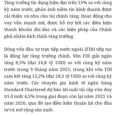
Tăng trưởng tín dụng hiện đạt trên 15% so với cùng
kỳ năm trước, phản ánh niềm tin kinh doanh được
cải thiện và nhu cầu tài chính tăng. Hoạt động cho
vay vẫn mạnh mẽ, được hỗ trợ bởi các điều kiện
thanh khoản dồi dào và các biện pháp của Chính
phủ nhằm kích thích tăng trưởng.
Dòng vốn đầu tư trực tiếp nước ngoài (FDI) tiếp tục
là động lực tăng trưởng chính. Vốn FDI giải ngân
tăng 8,5% (đạt 18,8 tỷ USD) so với cùng kỳ năm
trước trong 9 tháng năm 2025, trong khi vốn FDI
cam kết tăng 15,2% (đạt 28,5 tỷ USD) so với cùng kỳ
năm trước. Các chuyên gia kinh tế ngân hàng
Standard Chartered dự báo lãi suất tái cấp vốn duy
trì ở mức 4,5% trong giai đoạn còn lại năm 2025 và
năm 2026, qua đó tạo điều kiện thuận lợi cho đầu
tư và mở rộng sản xuất.