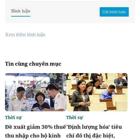
Bình luận
Gửi bình luận
Xem thêm bình luận
Tin cùng chuyên mục
Thời sự
Thời sự
Đề xuất giảm 30% thuế
'Định lượng hóa' tiêu
thu nhập cho hộ kinh
chí đô thị đặc biệt,