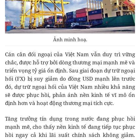
Ảnh minh hoạ.
Cán cân đối ngoại của Việt Nam vẫn duy trì vững
chắc, được hỗ trợ bởi dòng thương mại mạnh mẽ và
triển vọng tỷ giá ổn định. Sau giai đoạn dự trữ ngoại
hối (FX) bị suy giảm do đồng USD mạnh lên trước
đó, dự trữ ngoại hối của Việt Nam nhiều khả năng
sẽ được phục hồi, phản ánh nền kinh tế vĩ mô ổn
định hơn và hoạt động thương mại tích cực.
Tăng trưởng tín dụng trong nước đang phục hồi
mạnh mẽ, cho thấy nền kinh tế đang tiếp tục phục
hồi ngay cả khi lãi suất chính sách không giảm.