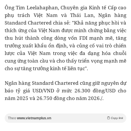
Ông Tim Leelahaphan, Chuyên gia Kinh tế Cấp cao
phụ trách Việt Nam và Thái Lan, Ngân hàng
Standard Chartered chia sẻ: "Khả năng phục hồi và
thích ứng của Việt Nam được minh chứng bằng việc
thu hút thành công dòng vốn FDI mạnh mẽ, tăng
trưởng xuất khẩu ổn định, và củng cố vai trò chiến
lược của Việt Nam trong việc đa dạng hóa chuỗi
cung ứng toàn cầu và cho thấy triển vọng mạnh mẽ
cho sự tăng trưởng kinh tế liên tục".
Ngân hàng Standard Chartered cũng giữ nguyên dự
báo tỷ giá USD/VND ở mức 26.300 đồng/USD cho
năm 2025 và 26.750 đồng cho năm 2026./.
Theo
www.vietnamplus.vn
Copy link