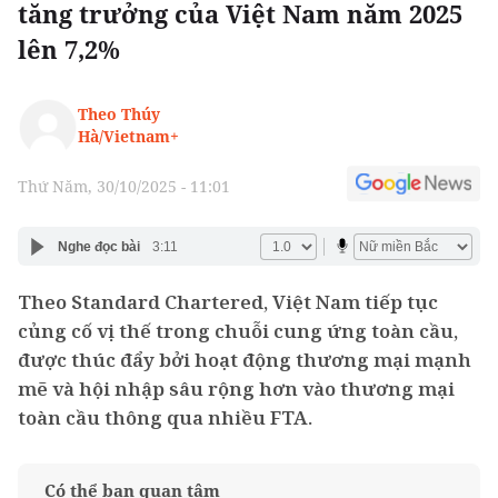
tăng trưởng của Việt Nam năm 2025
lên 7,2%
Theo Thúy
Hà/Vietnam+
Thứ Năm, 30/10/2025 - 11:01
Nghe đọc bài
3:11
Theo Standard Chartered, Việt Nam tiếp tục
củng cố vị thế trong chuỗi cung ứng toàn cầu,
được thúc đẩy bởi hoạt động thương mại mạnh
mẽ và hội nhập sâu rộng hơn vào thương mại
toàn cầu thông qua nhiều FTA.
Có thể bạn quan tâm