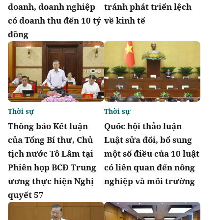
doanh, doanh nghiệp
tránh phát triển lệch
có doanh thu đến 10 tỷ
về kinh tế
đồng
Thời sự
Thời sự
Thông báo Kết luận
Quốc hội thảo luận
của Tổng Bí thư, Chủ
Luật sửa đổi, bổ sung
tịch nước Tô Lâm tại
một số điều của 10 luật
Phiên họp BCĐ Trung
có liên quan đến nông
ương thực hiện Nghị
nghiệp và môi trường
quyết 57