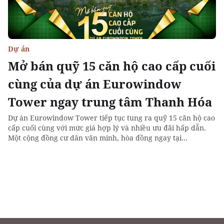
Dự án
Mở bán quỹ 15 căn hộ cao cấp cuối
cùng của dự án Eurowindow
Tower ngay trung tâm Thanh Hóa
Dự án Eurowindow Tower tiếp tục tung ra quỹ 15 căn hộ cao
cấp cuối cùng với mức giá hợp lý và nhiều ưu đãi hấp dẫn.
Một cộng đồng cư dân văn minh, hòa đồng ngay tại...