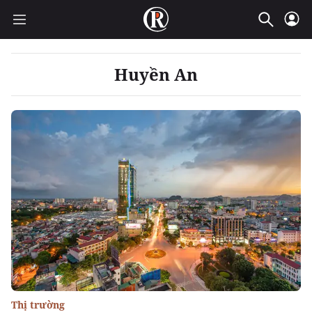
Huyền An
Thị trường