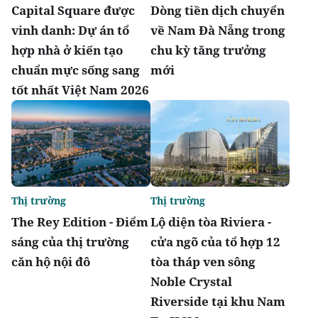
Capital Square được
Dòng tiền dịch chuyển
vinh danh: Dự án tổ
về Nam Đà Nẵng trong
hợp nhà ở kiến tạo
chu kỳ tăng trưởng
chuẩn mực sống sang
mới
tốt nhất Việt Nam 2026
Thị trường
Thị trường
The Rey Edition - Điểm
Lộ diện tòa Riviera -
sáng của thị trường
cửa ngõ của tổ hợp 12
căn hộ nội đô
tòa tháp ven sông
Noble Crystal
Riverside tại khu Nam