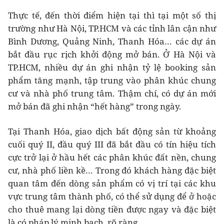
Thực tế, đến thời điểm hiện tại thì tại một số thị
trường như Hà Nội, TP.HCM và các tỉnh lân cận như
Bình Dương, Quảng Ninh, Thanh Hóa… các dự án
bắt đầu rục rịch khởi động mở bán. Ở Hà Nội và
TP.HCM, nhiều dự án ghi nhận tỷ lệ booking sản
phẩm tăng mạnh, tập trung vào phân khúc chung
cư và nhà phố trung tâm. Thậm chí, có dự án mới
mở bán đã ghi nhận “hết hàng” trong ngày.
Tại Thanh Hóa, giao dịch bất động sản từ khoảng
cuối quý II, đầu quý III đã bắt đầu có tín hiệu tích
cực trở lại ở hầu hết các phân khúc đất nền, chung
cư, nhà phố liền kề… Trong đó khách hàng đặc biệt
quan tâm đến dòng sản phẩm có vị trí tại các khu
vực trung tâm thành phố, có thể sử dụng để ở hoặc
cho thuê mang lại dòng tiền được ngay và đặc biệt
là có pháp lý minh bạch, rõ ràng.