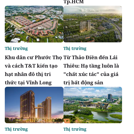
Tp.HCM
Thị trường
Thị trường
Khu dân cư Phước Thọ
Từ Thảo Điền đến Lái
và cách T&T kiến tạo
Thiêu: Hạ tầng luôn là
hạt nhân đô thị tri
"chất xúc tác" của giá
thức tại Vĩnh Long
trị bất động sản
Thị trường
Thị trường