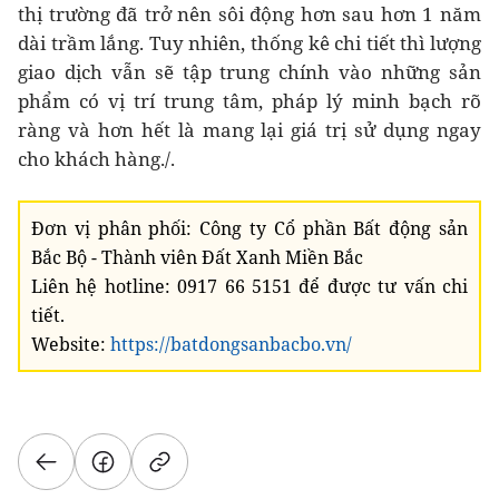
thị trường đã trở nên sôi động hơn sau hơn 1 năm
dài trầm lắng. Tuy nhiên, thống kê chi tiết thì lượng
giao dịch vẫn sẽ tập trung chính vào những sản
phẩm có vị trí trung tâm, pháp lý minh bạch rõ
ràng và hơn hết là mang lại giá trị sử dụng ngay
cho khách hàng./.
Đơn vị phân phối: Công ty Cổ phần Bất động sản
Bắc Bộ - Thành viên Đất Xanh Miền Bắc
Liên hệ hotline: 0917 66 5151 để được tư vấn chi
tiết.
Website:
https://batdongsanbacbo.vn/