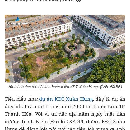
Hình ảnh tiện ích nội khu hoàn thiện KĐT Xuân Hưng. (Ảnh: ĐXBB)
Tiêu biểu như
dự án KĐT Xuân Hưng
, đây là dự án
duy nhất ra mắt trong năm 2023 tại trung tâm TP.
Thanh Hóa. Với vị trí đắc địa nằm ngay mặt tiền
đường Trịnh Kiểm (Đại lộ CSEDP), dự án KĐT Xuân
Hưng dễ dàng kết nối với các tiện ích xung quanh