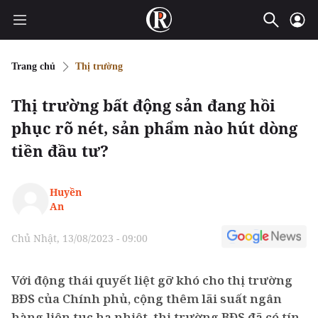
Trang chủ
Thị trường
Thị trường bất động sản đang hồi
phục rõ nét, sản phẩm nào hút dòng
tiền đầu tư?
Huyền
An
Chủ Nhật, 13/08/2023 - 09:00
Với động thái quyết liệt gỡ khó cho thị trường
BĐS của Chính phủ, cộng thêm lãi suất ngân
hàng liên tục hạ nhiệt, thị trường BĐS đã có tín