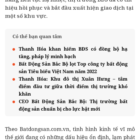
hiệu hồi phục và bắt đầu xuất hiện giao dịch tại
một số khu vực.
Có thể bạn quan tâm
Thanh Hóa khan hiếm BĐS có đồng bộ hạ
tầng, pháp lý minh bạch
Bất Động Sản Bắc Bộ lọt Top công ty bất động
sản Tiêu biểu Việt Nam năm 2022
Thanh Hóa: Khu đô thị Xuân Hưng – tâm
điểm đầu tư giữa thời điểm thị trường khó
khăn
CEO Bất Động Sản Bắc Bộ: Thị trường bất
động sản chuẩn bị cho lực bật mới
Theo Batdongsan.com.vn, tình hình kinh tế vĩ mô
thế giới đang có những dấu hiệu ổn định, lạm phát