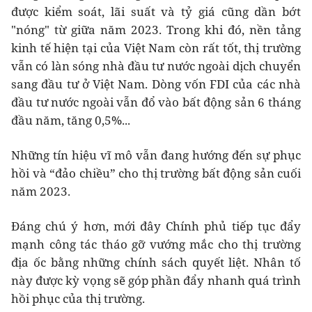
được kiểm soát, lãi suất và tỷ giá cũng dần bớt
"nóng" từ giữa năm 2023. Trong khi đó, nền tảng
kinh tế hiện tại của Việt Nam còn rất tốt, thị trường
vẫn có làn sóng nhà đầu tư nước ngoài dịch chuyển
sang đầu tư ở Việt Nam. Dòng vốn FDI của các nhà
đầu tư nước ngoài vẫn đổ vào bất động sản 6 tháng
đầu năm, tăng 0,5%...
Những tín hiệu vĩ mô vẫn đang hướng đến sự phục
hồi và “đảo chiều” cho thị trường bất động sản cuối
năm​ 2023.
Đáng chú ý hơn, mới đây Chính phủ tiếp tục đẩy
mạnh công tác tháo gỡ vướng mắc cho thị trường
địa ốc bằng những chính sách quyết liệt. Nhân tố
này được kỳ vọng sẽ góp phần đẩy nhanh quá trình
hồi phục của thị trường.