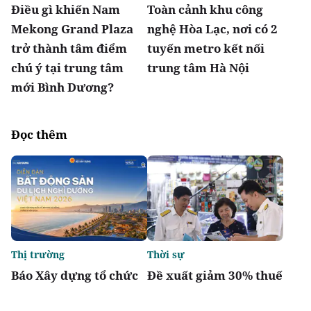
Điều gì khiến Nam
Toàn cảnh khu công
Mekong Grand Plaza
nghệ Hòa Lạc, nơi có 2
trở thành tâm điểm
tuyến metro kết nối
chú ý tại trung tâm
trung tâm Hà Nội
mới Bình Dương?
Đọc thêm
Thị trường
Thời sự
Báo Xây dựng tổ chức
Đề xuất giảm 30% thuế
Diễn đàn “Bất động sản
thu nhập cho hộ kinh