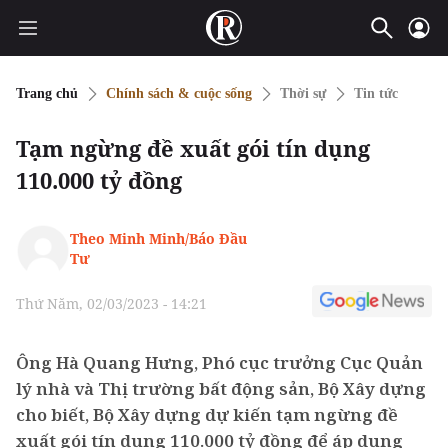
Trang chủ
Chính sách & cuộc sống
Thời sự
Tin tức
Tạm ngừng đề xuất gói tín dụng
110.000 tỷ đồng
Theo Minh Minh/Báo Đầu
Tư
Thứ Năm, 02/03/2023 - 14:21
Ông Hà Quang Hưng, Phó cục trưởng Cục Quản
lý nhà và Thị trường bất động sản, Bộ Xây dựng
cho biết, Bộ Xây dựng dự kiến tạm ngừng đề
xuất gói tín dụng 110.000 tỷ đồng để áp dụng