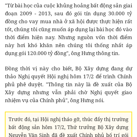
"Từ bài học của cuộc khủng hoảng bất động sản giai
đoạn 2009 - 2013, sau đó gói tín dụng 30.000 tỷ
đồng cho vay mua nhà ở xã hội được thực hiện rất
tốt, chúng tôi cũng muốn áp dụng lại bài học đó vào
thời điểm hiện nay. Nhưng nguồn vốn thời điểm
này hơi khó khăn nên chúng tôi thống nhất áp
dụng gói 120.000 tỷ đồng", ông Hưng thông tin.
Đồng thời vị này cho biết, Bộ Xây dựng đang dự
thảo Nghị quyết Hội nghị hôm 17/2 để trình Chính
phủ phê duyệt. "Thông tin này là đề xuất của Bộ
Xây dựng nhưng vẫn phải chờ Nghị quyết giao
nhiệm vụ của Chính phủ", ông Hưng nói.
Trước đó, tại Hội nghị tháo gỡ, thúc đẩy thị trường
bất động sản hôm 17/2, Thứ trưởng Bộ Xây dựng
Nguyễn Văn Sinh đã đề xuất Chính phủ bố trí gói