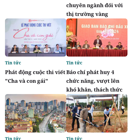
chuyên ngành đối với
thị trường vàng
Tin tức
Tin tức
Phát động cuộc thi viết
Báo chí phát huy 4
"Cha và con gái"
chức năng, vượt lên
khó khăn, thách thức
Tin tức
Tin tức