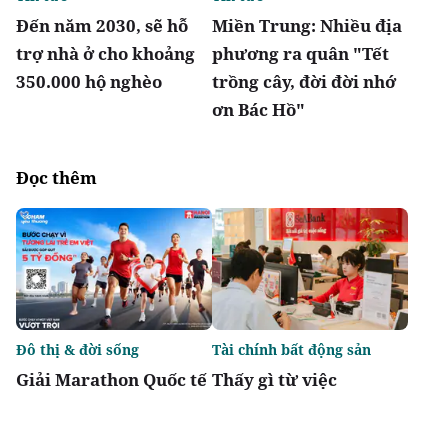
Đến năm 2030, sẽ hỗ
Miền Trung: Nhiều địa
trợ nhà ở cho khoảng
phương ra quân "Tết
350.000 hộ nghèo
trồng cây, đời đời nhớ
ơn Bác Hồ"
Đọc thêm
Đô thị & đời sống
Tài chính bất động sản
Giải Marathon Quốc tế
Thấy gì từ việc
Hà Nội Techcombank
Moody's nâng xếp
2026: Giải chạy biểu
hạng tín nhiệm cho