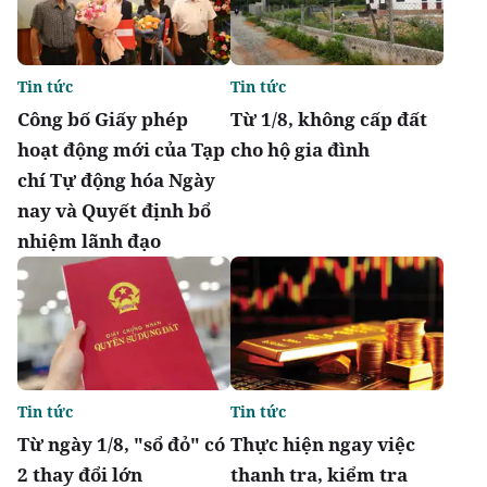
Tin tức
Tin tức
Công bố Giấy phép
Từ 1/8, không cấp đất
hoạt động mới của Tạp
cho hộ gia đình
chí Tự động hóa Ngày
nay và Quyết định bổ
nhiệm lãnh đạo
Tin tức
Tin tức
Từ ngày 1/8, "sổ đỏ" có
Thực hiện ngay việc
2 thay đổi lớn
thanh tra, kiểm tra