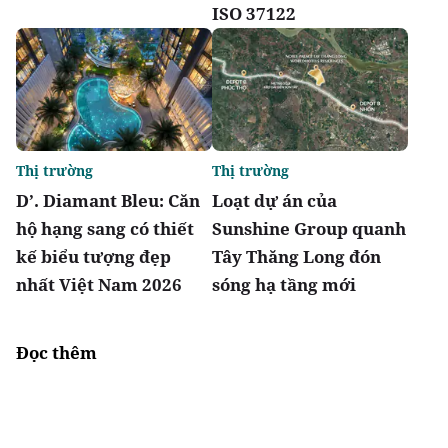
ISO 37122
Thị trường
Thị trường
D’. Diamant Bleu: Căn
Loạt dự án của
hộ hạng sang có thiết
Sunshine Group quanh
kế biểu tượng đẹp
Tây Thăng Long đón
nhất Việt Nam 2026
sóng hạ tầng mới
Đọc thêm