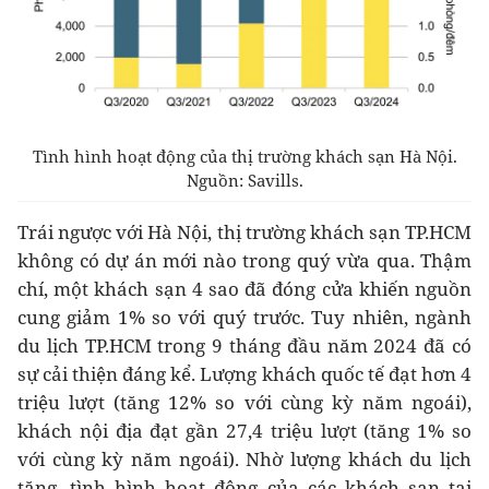
Tình hình hoạt động của thị trường khách sạn Hà Nội.
Nguồn: Savills.
Trái ngược với Hà Nội, thị trường khách sạn TP.HCM
không có dự án mới nào trong quý vừa qua. Thậm
chí, một khách sạn 4 sao đã đóng cửa khiến nguồn
cung giảm 1% so với quý trước. Tuy nhiên, ngành
du lịch TP.HCM trong 9 tháng đầu năm 2024 đã có
sự cải thiện đáng kể. Lượng khách quốc tế đạt hơn 4
triệu lượt (tăng 12% so với cùng kỳ năm ngoái),
khách nội địa đạt gần 27,4 triệu lượt (tăng 1% so
với cùng kỳ năm ngoái). Nhờ lượng khách du lịch
tăng, tình hình hoạt động của các khách sạn tại