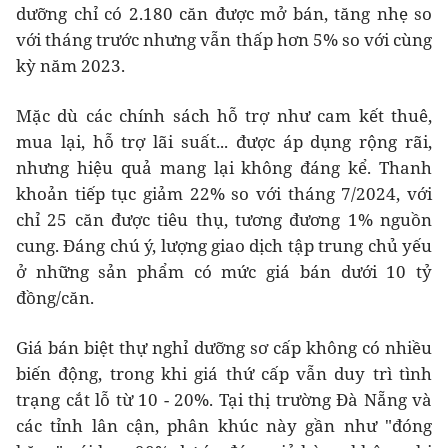
dưỡng chỉ có 2.180 căn được mở bán, tăng nhẹ so
với tháng trước nhưng vẫn thấp hơn 5% so với cùng
kỳ năm 2023.
Mặc dù các chính sách hỗ trợ như cam kết thuê,
mua lại, hỗ trợ lãi suất... được áp dụng rộng rãi,
nhưng hiệu quả mang lại không đáng kể. Thanh
khoản tiếp tục giảm 22% so với tháng 7/2024, với
chỉ 25 căn được tiêu thụ, tương đương 1% nguồn
cung. Đáng chú ý, lượng giao dịch tập trung chủ yếu
ở những sản phẩm có mức giá bán dưới 10 tỷ
đồng/căn.
Giá bán biệt thự nghỉ dưỡng sơ cấp không có nhiều
biến động, trong khi giá thứ cấp vẫn duy trì tình
trạng cắt lỗ từ 10 - 20%. Tại thị trường Đà Nẵng và
các tỉnh lân cận, phân khúc này gần như "đóng