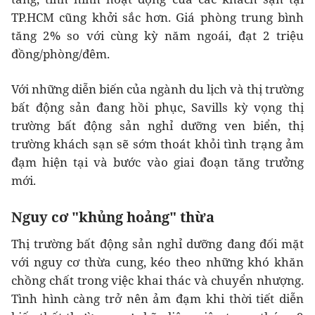
TP.HCM cũng khởi sắc hơn. Giá phòng trung bình
tăng 2% so với cùng kỳ năm ngoái, đạt 2 triệu
đồng/phòng/đêm.
Với những diễn biến của ngành du lịch và thị trường
bất động sản đang hồi phục, Savills kỳ vọng thị
trường bất động sản nghỉ dưỡng ven biển, thị
trường khách sạn sẽ sớm thoát khỏi tình trạng ảm
đạm hiện tại và bước vào giai đoạn tăng trưởng
mới.
Nguy cơ "khủng hoảng" thừa
Thị trường bất động sản nghỉ dưỡng đang đối mặt
với nguy cơ thừa cung, kéo theo những khó khăn
chồng chất trong việc khai thác và chuyển nhượng.
Tình hình càng trở nên ảm đạm khi thời tiết diễn