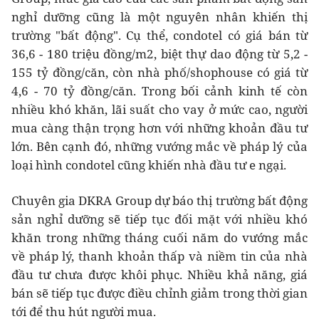
nghỉ dưỡng cũng là một nguyên nhân khiến thị
trường "bất động". Cụ thể, condotel có giá bán từ
36,6 - 180 triệu đồng/m2, biệt thự dao động từ 5,2 -
155 tỷ đồng/căn, còn nhà phố/shophouse có giá từ
4,6 - 70 tỷ đồng/căn. Trong bối cảnh kinh tế còn
nhiều khó khăn, lãi suất cho vay ở mức cao, người
mua càng thận trọng hơn với những khoản đầu tư
lớn. Bên cạnh đó, những vướng mắc về pháp lý của
loại hình condotel cũng khiến nhà đầu tư e ngại.
Chuyên gia DKRA Group dự báo thị trường bất động
sản nghỉ dưỡng sẽ tiếp tục đối mặt với nhiều khó
khăn trong những tháng cuối năm do vướng mắc
về pháp lý, thanh khoản thấp và niềm tin của nhà
đầu tư chưa được khôi phục. Nhiều khả năng, giá
bán sẽ tiếp tục được điều chỉnh giảm trong thời gian
tới để thu hút người mua.