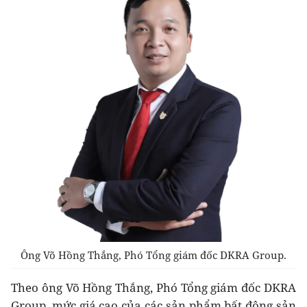
Ông Võ Hồng Thắng, Phó Tổng giám đốc DKRA Group.
Theo ông Võ Hồng Thắng, Phó Tổng giám đốc DKRA
Group, mức giá cao của các sản phẩm bất động sản