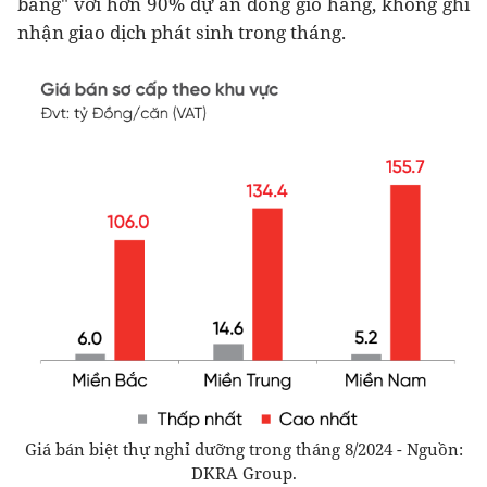
băng" với hơn 90% dự án đóng giỏ hàng, không ghi
nhận giao dịch phát sinh trong tháng.
Giá bán biệt thự nghỉ dưỡng trong tháng 8/2024 - Nguồn:
DKRA Group.