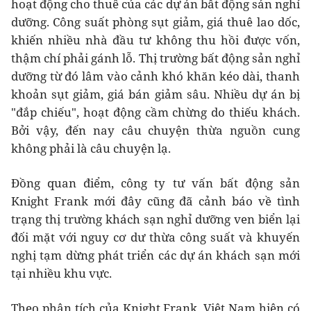
hoạt động cho thuê của các dự án bất động sản nghỉ
dưỡng. Công suất phòng sụt giảm, giá thuê lao dốc,
khiến nhiều nhà đầu tư không thu hồi được vốn,
thậm chí phải gánh lỗ. Thị trường bất động sản nghỉ
dưỡng từ đó lâm vào cảnh khó khăn kéo dài, thanh
khoản sụt giảm, giá bán giảm sâu. Nhiều dự án bị
"đắp chiếu", hoạt động cầm chừng do thiếu khách.
Bởi vậy, đến nay câu chuyện thừa nguồn cung
không phải là câu chuyện lạ.
Đồng quan điểm, công ty tư vấn bất động sản
Knight Frank mới đây cũng đã cảnh báo về tình
trạng thị trường khách sạn nghỉ dưỡng ven biển lại
đối mặt với nguy cơ dư thừa công suất và khuyến
nghị tạm dừng phát triển các dự án khách sạn mới
tại nhiều khu vực.
Theo phân tích của Knight Frank, Việt Nam hiện có