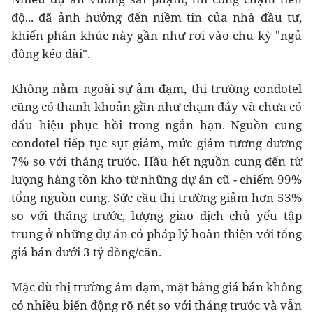
độ... đã ảnh hưởng đến niềm tin của nhà đầu tư,
khiến phân khúc này gần như rơi vào chu kỳ "ngủ
đông kéo dài".
Không nằm ngoài sự ảm đạm, thị trường condotel
cũng có thanh khoản gần như chạm đáy và chưa có
dấu hiệu phục hồi trong ngắn hạn. Nguồn cung
condotel tiếp tục sụt giảm, mức giảm tương đương
7% so với tháng trước. Hầu hết nguồn cung đến từ
lượng hàng tồn kho từ những dự án cũ - chiếm 99%
tổng nguồn cung. Sức cầu thị trường giảm hơn 53%
so với tháng trước, lượng giao dịch chủ yếu tập
trung ở những dự án có pháp lý hoàn thiện với tổng
giá bán dưới 3 tỷ đồng/căn.
Mặc dù thị trường ảm đạm, mặt bằng giá bán không
có nhiều biến động rõ nét so với tháng trước và vẫn