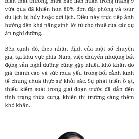
biến thất thường, mưa bão liên miên trong tháng 9
vừa qua đã khiến hơn 80% đơn đặt phòng và tour
du lịch bị hủy hoặc dời lịch. Điều này trực tiếp ảnh
hưởng đến khả năng sinh lời từ cho thuê của các dự
án nghỉ dưỡng.
Bên cạnh đó, theo nhận định của một số chuyên
gia, tại khu vực phía Nam, việc chuyển nhượng bất
động sản nghỉ dưỡng cũng gặp nhiều khó khăn do
giá thành cao và sức mua yếu trong bối cảnh kinh
tế chung chưa thực sự khởi sắc. Sự phát triển ồ ạt,
thiếu kiểm soát trong giai đoạn trước đã dẫn đến
tình trạng thừa cung, khiến thị trường càng thêm
khó khăn.