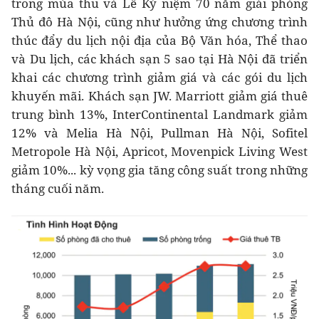
trong mùa thu và Lễ Kỷ niệm 70 năm giải phóng
Thủ đô Hà Nội, cũng như hưởng ứng chương trình
thúc đẩy du lịch nội địa của Bộ Văn hóa, Thể thao
và Du lịch, các khách sạn 5 sao tại Hà Nội đã triển
khai các chương trình giảm giá và các gói du lịch
khuyến mãi. Khách sạn JW. Marriott giảm giá thuê
trung bình 13%, InterContinental Landmark giảm
12% và Melia Hà Nội, Pullman Hà Nội, Sofitel
Metropole Hà Nội, Apricot, Movenpick Living West
giảm 10%... kỳ vọng gia tăng công suất trong những
tháng cuối năm.