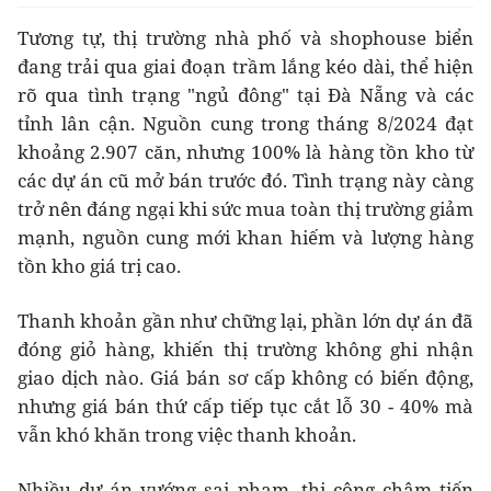
Tương tự, thị trường nhà phố và shophouse biển
đang trải qua giai đoạn trầm lắng kéo dài, thể hiện
rõ qua tình trạng "ngủ đông" tại Đà Nẵng và các
tỉnh lân cận. Nguồn cung trong tháng 8/2024 đạt
khoảng 2.907 căn, nhưng 100% là hàng tồn kho từ
các dự án cũ mở bán trước đó. Tình trạng này càng
trở nên đáng ngại khi sức mua toàn thị trường giảm
mạnh, nguồn cung mới khan hiếm và lượng hàng
tồn kho giá trị cao.
Thanh khoản gần như chững lại, phần lớn dự án đã
đóng giỏ hàng, khiến thị trường không ghi nhận
giao dịch nào. Giá bán sơ cấp không có biến động,
nhưng giá bán thứ cấp tiếp tục cắt lỗ 30 - 40% mà
vẫn khó khăn trong việc thanh khoản.
Nhiều dự án vướng sai phạm, thi công chậm tiến