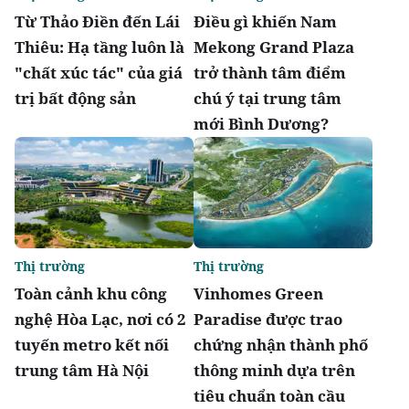
Từ Thảo Điền đến Lái
Điều gì khiến Nam
Thiêu: Hạ tầng luôn là
Mekong Grand Plaza
"chất xúc tác" của giá
trở thành tâm điểm
trị bất động sản
chú ý tại trung tâm
mới Bình Dương?
Thị trường
Thị trường
Toàn cảnh khu công
Vinhomes Green
nghệ Hòa Lạc, nơi có 2
Paradise được trao
tuyến metro kết nối
chứng nhận thành phố
trung tâm Hà Nội
thông minh dựa trên
tiêu chuẩn toàn cầu