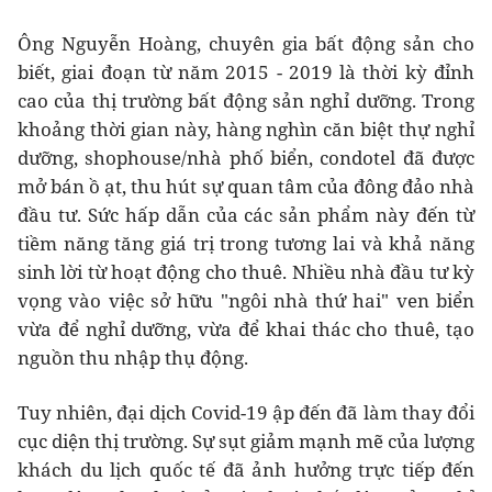
Ông Nguyễn Hoàng, chuyên gia bất động sản cho
biết, giai đoạn từ năm 2015 - 2019 là thời kỳ đỉnh
cao của thị trường bất động sản nghỉ dưỡng. Trong
khoảng thời gian này, hàng nghìn căn biệt thự nghỉ
dưỡng, shophouse/nhà phố biển, condotel đã được
mở bán ồ ạt, thu hút sự quan tâm của đông đảo nhà
đầu tư. Sức hấp dẫn của các sản phẩm này đến từ
tiềm năng tăng giá trị trong tương lai và khả năng
sinh lời từ hoạt động cho thuê. Nhiều nhà đầu tư kỳ
vọng vào việc sở hữu "ngôi nhà thứ hai" ven biển
vừa để nghỉ dưỡng, vừa để khai thác cho thuê, tạo
nguồn thu nhập thụ động.
Tuy nhiên, đại dịch Covid-19 ập đến đã làm thay đổi
cục diện thị trường. Sự sụt giảm mạnh mẽ của lượng
khách du lịch quốc tế đã ảnh hưởng trực tiếp đến