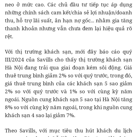
neo ở mức cao. Các chủ đầu tư tiếp tục áp dụng
những chính sách cam kết/chia sẻ lợi nhuận/doanh
thu, hỗ trợ lãi suất, ân hạn nợ gốc... nhằm gia tăng
thanh khoản nhưng vẫn chưa đem lại hiệu quả rõ
rệt.
Với thị trường khách sạn, mới đây báo cáo quý
III/2024 của Savills cho thấy thị trường khách sạn
Hà Nội đang trải qua giai đoạn kém sôi động. Giá
thuê trung bình giảm 2% so với quý trước, trong đó,
giá thuê trung bình của các khách sạn 5 sao giảm
2% so với quý trước và 1% so với cùng kỳ năm
ngoái. Nguồn cung khách sạn 5 sao tại Hà Nội tăng
8% so với cùng kỳ năm ngoái, trong khi nguồn cung
khách sạn 4 sao lại giảm 7%.
Theo Savills, với mục tiêu thu hút khách du lịch