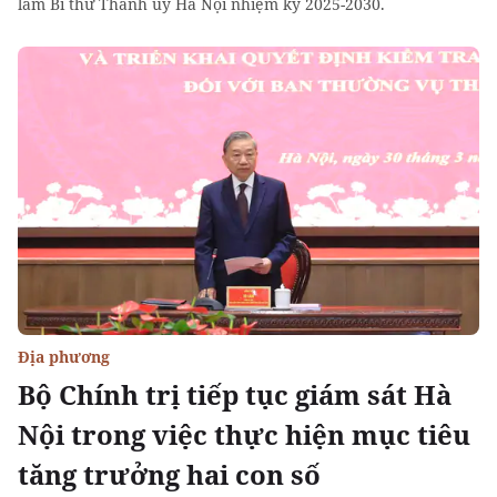
làm Bí thư Thành uỷ Hà Nội nhiệm kỳ 2025-2030.
Địa phương
Bộ Chính trị tiếp tục giám sát Hà
Nội trong việc thực hiện mục tiêu
tăng trưởng hai con số