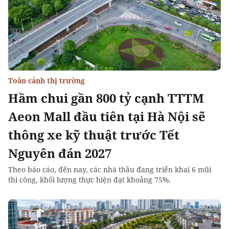
Toàn cảnh thị trường
Hầm chui gần 800 tỷ cạnh TTTM
Aeon Mall đầu tiên tại Hà Nội sẽ
thông xe kỹ thuật trước Tết
Nguyên đán 2027
Theo báo cáo, đến nay, các nhà thầu đang triển khai 6 mũi
thi công, khối lượng thực hiện đạt khoảng 75%.