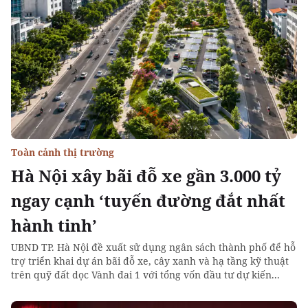
Toàn cảnh thị trường
Hà Nội xây bãi đỗ xe gần 3.000 tỷ
ngay cạnh ‘tuyến đường đắt nhất
hành tinh’
UBND TP. Hà Nội đề xuất sử dụng ngân sách thành phố để hỗ
trợ triển khai dự án bãi đỗ xe, cây xanh và hạ tầng kỹ thuật
trên quỹ đất dọc Vành đai 1 với tổng vốn đầu tư dự kiến...