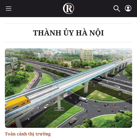
THÀNH ỦY HÀ NỘI
Toàn cảnh thị trường