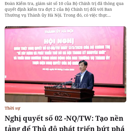
Đoàn Kiểm tra, giám sát số 10 của Bộ Chính trị đã thông qua
quyết định kiểm tra đợt 2 của Bộ Chính trị đối với Ban
Thường vụ Thành ủy Hà Nội. Trong đó, có việc thực...
Thời sự
Nghị quyết số 02 -NQ/TW: Tạo nền
tảng để Thủ đô phát triển bứt phá