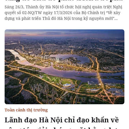
Sáng 26/3, Thành ủy Hà Nội tổ chức hội nghị quán triệt Nghị
quyết số 02-NQ/TW ngày 17/3/2026 của Bộ Chính trị “Về xây
dựng và phát triển Thủ đô Hà Nội trong kỷ nguyên mới”...
Toàn cảnh thị trường
Lãnh đạo Hà Nội chỉ đạo khẩn về