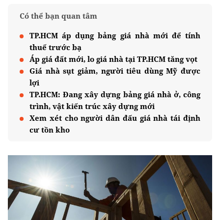
Có thể bạn quan tâm
TP.HCM áp dụng bảng giá nhà mới để tính
thuế trước bạ
Áp giá đất mới, lo giá nhà tại TP.HCM tăng vọt
Giá nhà sụt giảm, người tiêu dùng Mỹ được
lợi
TP.HCM: Đang xây dựng bảng giá nhà ở, công
trình, vật kiến trúc xây dựng mới
Xem xét cho người dân đấu giá nhà tái định
cư tồn kho