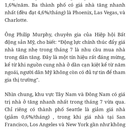
1,6%/năm. Ba thành phố có giá nhà tăng nhanh
nhất (đều đạt 4,6%/tháng) là Phoenix, Las Vegas, và
Charlotte.
Ông Philip Murphy, chuyên gia của Hiệp hội Bất
động sản Mỹ, cho biết: “Động lực chính thúc đẩy giá
nhà tăng nhẹ trong tháng 7 là nhu cầu mua nhà
trong dân tăng. Đây là một tín hiệu rất đáng mừng,
kể từ khi nguồn cung nhà ở dần cạn kiệt kể từ năm
ngoái, người dân Mỹ không còn có đủ tự tin để tham
gia thị trường".
Nhìn chung, khu vực Tây Nam và Đông Nam có giá
trị nhà ở tăng nhanh nhất trong tháng 7 vừa qua.
Chỉ riêng có thành phố Seattle là giảm giá nhà
(giảm 0,6%/tháng) , trong khi giá nhà tại San
Francisco, Los Angeles và New York gần như không