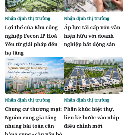
Nhận định thị trường
Nhận định thị trường
Lợi thế của Khu công
Áp lực tái cấp vốn vẫn
nghiệp Fecon IP Hoà
hiện hữu với doanh
Yên từ giải pháp đến
nghiệp bất động sản
hạ tầng
Nhận định thị trường
Nhận định thị trường
Chung cư thương mại:
Phân khúc biệt thự,
Nguồn cung gia tăng
liền kề bước vào nhịp
nhưng bài toán cân
điều chỉnh mới
bằng cung - cầu vẫn bỏ