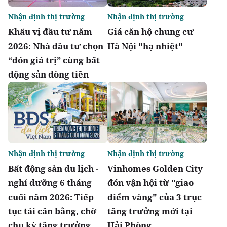
Nhận định thị trường
Nhận định thị trường
Khẩu vị đầu tư năm
Giá căn hộ chung cư
2026: Nhà đầu tư chọn
Hà Nội "hạ nhiệt"
“đón giá trị” cùng bất
động sản dòng tiền
Nhận định thị trường
Nhận định thị trường
Bất động sản du lịch -
Vinhomes Golden City
nghỉ dưỡng 6 tháng
đón vận hội từ "giao
cuối năm 2026: Tiếp
điểm vàng" của 3 trục
tục tái cân bằng, chờ
tăng trưởng mới tại
chu kỳ tăng trưởng
Hải Phòng