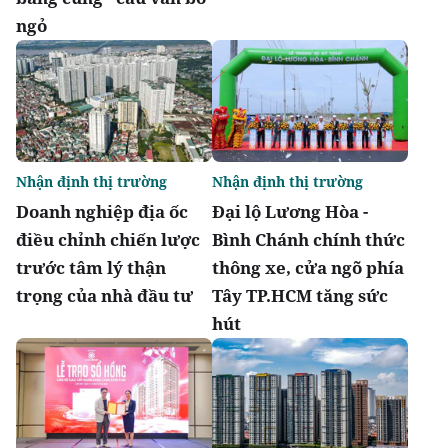
ngỏ
Nhận định thị trường
Nhận định thị trường
Doanh nghiệp địa ốc
Đại lộ Lương Hòa -
điều chỉnh chiến lược
Bình Chánh chính thức
trước tâm lý thận
thông xe, cửa ngõ phía
trọng của nhà đầu tư
Tây TP.HCM tăng sức
hút