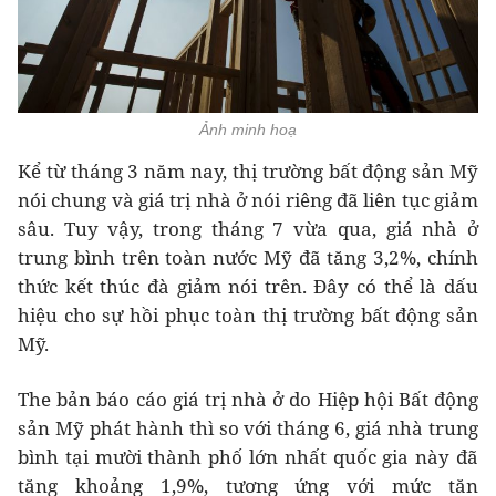
Ảnh minh hoạ
Kể từ tháng 3 năm nay, thị trường bất động sản Mỹ
nói chung và giá trị nhà ở nói riêng đã liên tục giảm
sâu. Tuy vậy, trong tháng 7 vừa qua, giá nhà ở
trung bình trên toàn nước Mỹ đã tăng 3,2%, chính
thức kết thúc đà giảm nói trên. Đây có thể là dấu
hiệu cho sự hồi phục toàn thị trường bất động sản
Mỹ.
The bản báo cáo giá trị nhà ở do Hiệp hội Bất động
sản Mỹ phát hành thì so với tháng 6, giá nhà trung
bình tại mười thành phố lớn nhất quốc gia này đã
tăng khoảng 1,9%, tương ứng với mức tăn