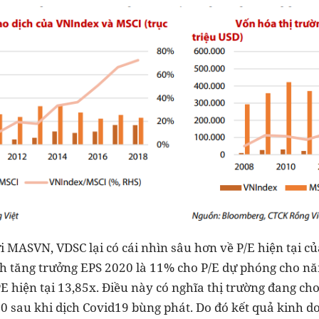
i MASVN, VDSC lại có cái nhìn sâu hơn về P/E hiện tại c
ính tăng trưởng EPS 2020 là 11% cho P/E dự phóng cho nă
E hiện tại 13,85x. Điều này có nghĩa thị trường đang ch
 sau khi dịch Covid19 bùng phát. Do đó kết quả kinh d