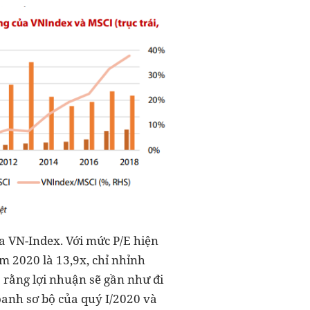
ủa VN-Index. Với mức P/E hiện
m 2020 là 13,9x, chỉ nhỉnh
o rằng lợi nhuận sẽ gần như đi
oanh sơ bộ của quý I/2020 và