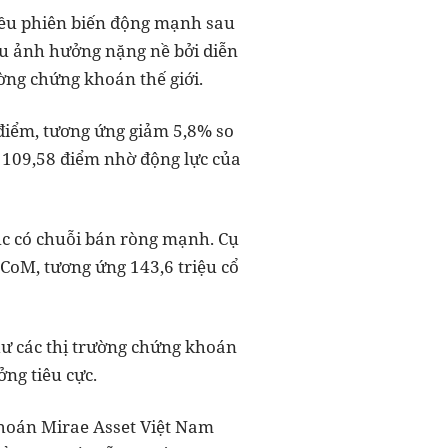
iều phiên biến động mạnh sau
hịu ảnh hưởng nặng nề bởi diễn
ường chứng khoán thế giới.
 điểm, tương ứng giảm 5,8% so
n 109,58 điểm nhờ động lực của
tục có chuỗi bán ròng mạnh. Cụ
PCoM, tương ứng 143,6 triệu cổ
hư các thị trường chứng khoán
ởng tiêu cực.
khoán Mirae Asset Việt Nam