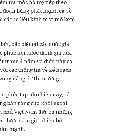
ểm tra mốc hỗ trợ tiếp theo
iai đoạn bùng phát mạnh cả về
i các số liệu kinh tế vĩ mô kém
ớt, đặc biệt tại các quốc gia
ể phục hồi được đánh giá dựa
hất trong 4 năm và điều này có
với các thông tin về kế hoạch
vọng nâng đỡ thị trường.
ến phức tạp như hiện nay, rủi
ộng bán ròng của khối ngoại
nh phủ Việt Nam đưa ra những
ếu được nắm giữ nhiều bởi
 nhấn mạnh.