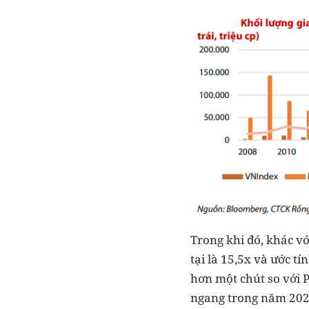
Trong khi đó, khác vớ
tại là 15,5x và ước t
hơn một chút so với P
ngang trong năm 2020