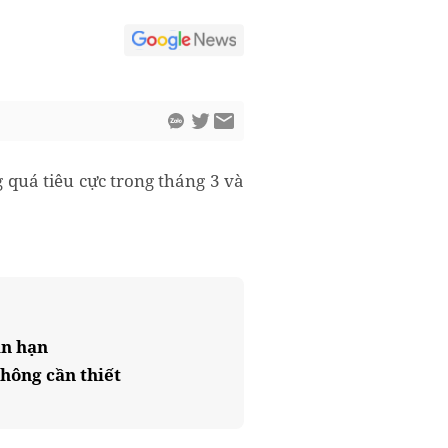
 quá tiêu cực trong tháng 3 và
ắn hạn
hông cần thiết