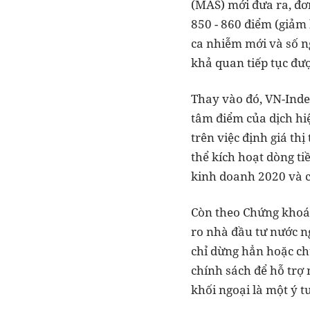
(MAS) mới đưa ra, đơn
850 - 860 điểm (giảm
ca nhiễm mới và số ng
khả quan tiếp tục đượ
Thay vào đó, VN-Index
tâm điểm của dịch hi
trên việc định giá th
thể kích hoạt dòng ti
kinh doanh 2020 và ch
Còn theo Chứng khoán
ro nhà đầu tư nước n
chỉ dừng hẳn hoặc ch
chính sách để hỗ trợ
khối ngoại là một ý 