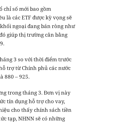
rổ chỉ số mới bao gồm
u là các ETF được kỳ vọng sẽ
h khối ngoại đang bán ròng như
 đó giúp thị trường cân bằng
9.
háng 3 so với thời điểm trước
 hỗ trợ từ Chính phủ các nước
à 880 – 925.
ng trong tháng 3. Đơn vị này
ức tín dụng hỗ trợ cho vay,
hiệu cho thấy chính sách tiền
phức tạp, NHNN sẽ có những