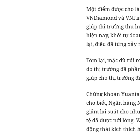
Một điểm được cho là 
VNDiamond và VNFin L
giúp thị trường thu 
hiện nay, khối tự doa
lại, điều đã từng xảy
Tóm lại, mặc dù rủi r
do thị trường đã phần
giúp cho thị trường đ
Chứng khoán Yuanta V
cho biết, Ngân hàng N
giảm lãi suất cho nh
tệ đã được nới lỏng. 
động thái kích thích 