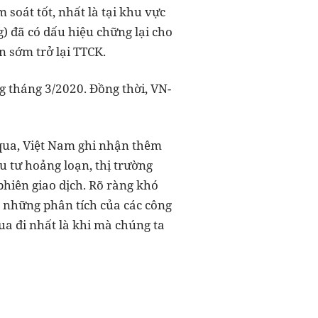
soát tốt, nhất là tại khu vực
) đã có dấu hiệu chững lại cho
n sớm trở lại TTCK.
g tháng 3/2020. Đồng thời, VN-
 qua, Việt Nam ghi nhận thêm
u tư hoảng loạn, thị trường
hiên giao dịch. Rõ ràng khó
g những phân tích của các công
ua đi nhất là khi mà chúng ta