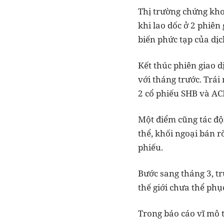
Thị trường chứng kho
khi lao dốc ở 2 phiên
biến phức tạp của dịc
Kết thúc phiên giao 
với tháng trước. Trá
2 cổ phiếu SHB và AC
Một điểm cũng tác độn
thể, khối ngoại bán r
phiếu.
Bước sang tháng 3, t
thế giới chưa thể phụ
Trong báo cáo vĩ mô 