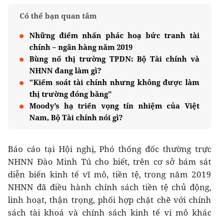
Có thể bạn quan tâm
Những điểm nhấn phác hoạ bức tranh tài
chính – ngân hàng năm 2019
Bùng nổ thị trường TPDN: Bộ Tài chính và
NHNN đang làm gì?
"Kiểm soát tài chính nhưng không được làm
thị trường đóng băng"
Moody’s hạ triển vọng tín nhiệm của Việt
Nam, Bộ Tài chính nói gì?
Báo cáo tại Hội nghị, Phó thống đốc thường trực
NHNN Đào Minh Tú cho biết, trên cơ sở bám sát
diễn biến kinh tế vĩ mô, tiền tệ, trong năm 2019
NHNN đã điều hành chính sách tiền tệ chủ động,
linh hoạt, thận trọng, phối hợp chặt chẽ với chính
sách tài khoá và chính sách kinh tế vi mô khác