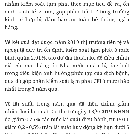
nhằm kiểm soát lạm phát theo mục tiêu đề ra, ổn
định kinh tế vĩ mô, góp phần hỗ trợ tăng trưởng
kinh tế hợp lý, đảm bảo an toàn hệ thống ngân
hàng.
Về kết quả đạt được, năm 2019 thị trường tiền tệ và
ngoại tệ duy trì ổn định, kiểm soát lạm phát ở mức
bình quân 2,01%, tạo dư địa thuận lợi để điều chỉnh
giá các mặt hàng do Nhà nước quản lý, đặc biệt
trong điều kiện ảnh hưởng phức tạp của dịch bệnh,
qua đó góp phần kiểm soát lạm phát CPI ở mức thấp
nhất trong 3 năm qua.
Về lãi suất, trong năm qua đã điều chỉnh giảm
nhiều loại lãi suất. Cụ thể từ ngày 16/9/2019 NHNN
đã giảm 0,25% các mức lãi suất điều hành, từ 19/11
giảm 0,2 - 0,5% trần lãi suất huy động kỳ hạn dưới 6