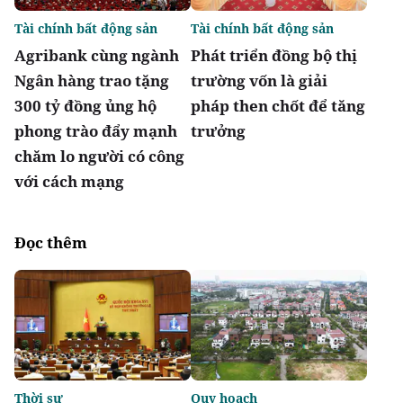
Tài chính bất động sản
Tài chính bất động sản
Agribank cùng ngành
Phát triển đồng bộ thị
Ngân hàng trao tặng
trường vốn là giải
300 tỷ đồng ủng hộ
pháp then chốt để tăng
phong trào đẩy mạnh
trưởng
chăm lo người có công
với cách mạng
Đọc thêm
Thời sự
Quy hoạch