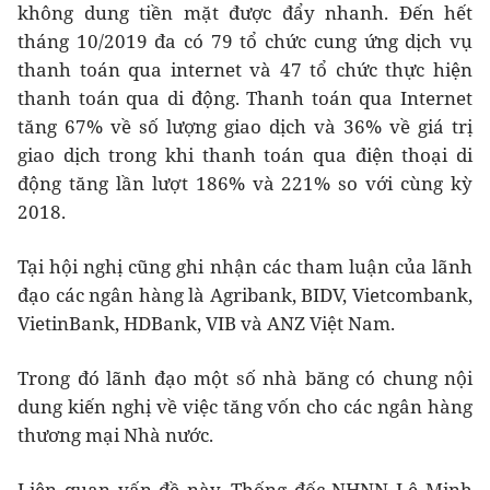
không dung tiền mặt được đẩy nhanh. Đến hết
tháng 10/2019 đa có 79 tổ chức cung ứng dịch vụ
thanh toán qua internet và 47 tổ chức thực hiện
thanh toán qua di động. Thanh toán qua Internet
tăng 67% về số lượng giao dịch và 36% về giá trị
giao dịch trong khi thanh toán qua điện thoại di
động tăng lần lượt 186% và 221% so với cùng kỳ
2018.
Tại hội nghị cũng ghi nhận các tham luận của lãnh
đạo các ngân hàng là Agribank, BIDV, Vietcombank,
VietinBank, HDBank, VIB và ANZ Việt Nam.
Trong đó lãnh đạo một số nhà băng có chung nội
dung kiến nghị về việc tăng vốn cho các ngân hàng
thương mại Nhà nước.
Liên quan vấn đề này, Thống đốc NHNN Lê Minh