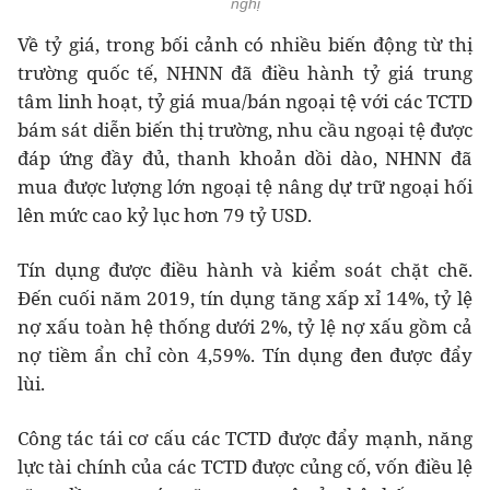
nghị
Về tỷ giá, trong bối cảnh có nhiều biến động từ thị
trường quốc tế, NHNN đã điều hành tỷ giá trung
tâm linh hoạt, tỷ giá mua/bán ngoại tệ với các TCTD
bám sát diễn biến thị trường, nhu cầu ngoại tệ được
đáp ứng đầy đủ, thanh khoản dồi dào, NHNN đã
mua được lượng lớn ngoại tệ nâng dự trữ ngoại hối
lên mức cao kỷ lục hơn 79 tỷ USD.
Tín dụng được điều hành và kiểm soát chặt chẽ.
Đến cuối năm 2019, tín dụng tăng xấp xỉ 14%, tỷ lệ
nợ xấu toàn hệ thống dưới 2%, tỷ lệ nợ xấu gồm cả
nợ tiềm ẩn chỉ còn 4,59%. Tín dụng đen được đẩy
lùi.
Công tác tái cơ cấu các TCTD được đẩy mạnh, năng
lực tài chính của các TCTD được củng cố, vốn điều lệ