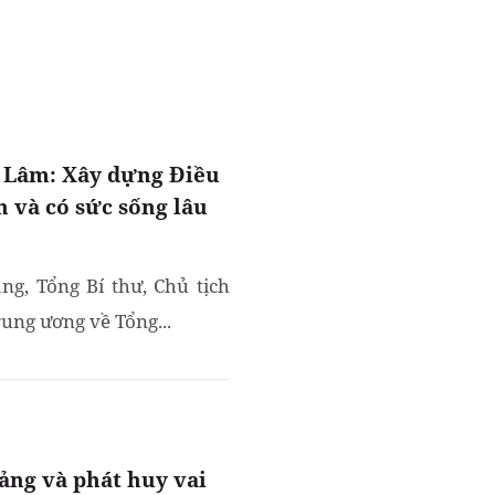
ô Lâm: Xây dựng Điều
n và có sức sống lâu
ng, Tổng Bí thư, Chủ tịch
ung ương về Tổng...
ảng và phát huy vai