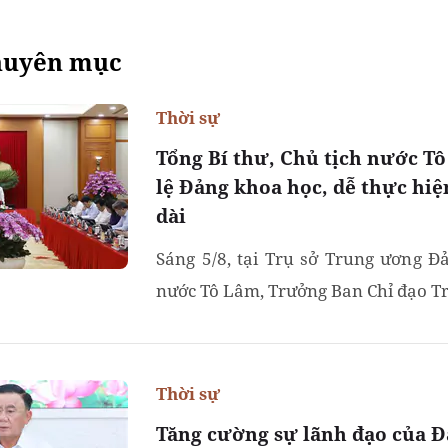
huyên mục
Thời sự
Tổng Bí thư, Chủ tịch nước T
lệ Đảng khoa học, dễ thực hiệ
dài
Sáng 5/8, tại Trụ sở Trung ương Đả
nước Tô Lâm, Trưởng Ban Chỉ đạo Tr
Thời sự
Tăng cường sự lãnh đạo của Đ