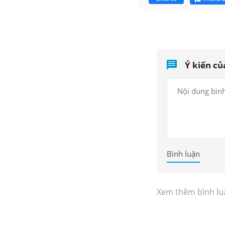
Ý kiến củ
Bình luận
Xem thêm bình lu