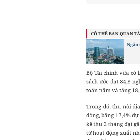
CÓ THỂ BẠN QUAN T
Ngân 
Bộ Tài chính vừa có 
sách ước đạt 84,8 ng
toán năm và tăng 18,
Trong đó, thu nội đị
đồng, bằng 17,4% dự 
kế thu 2 tháng đạt g
từ hoạt động xuất nhập