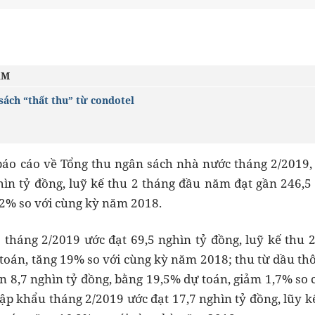
ÂM
sách “thất thu” từ condotel
báo cáo về Tổng thu ngân sách nhà nước tháng 2/2019, 
hìn tỷ đồng, luỹ kế thu 2 tháng đầu năm đạt gần 246,
2% so với cùng kỳ năm 2018.
a tháng 2/2019 ước đạt 69,5 nghìn tỷ đồng, luỹ kế thu 
toán, tăng 19% so với cùng kỳ năm 2018; thu từ dầu thô 
ần 8,7 nghìn tỷ đồng, bằng 19,5% dự toán, giảm 1,7% so
 khẩu tháng 2/2019 ước đạt 17,7 nghìn tỷ đồng, lũy kế t