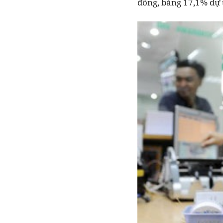
đồng, bằng 17,1% dự 