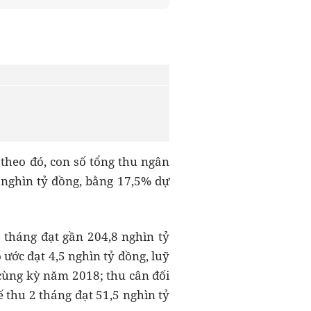
theo đó, con số tổng thu ngân
5 nghìn tỷ đồng, bằng 17,5% dự
2 tháng đạt gần 204,8 nghìn tỷ
ước đạt 4,5 nghìn tỷ đồng, luỹ
 cùng kỳ năm 2018; thu cân đối
hu 2 tháng đạt 51,5 nghìn tỷ