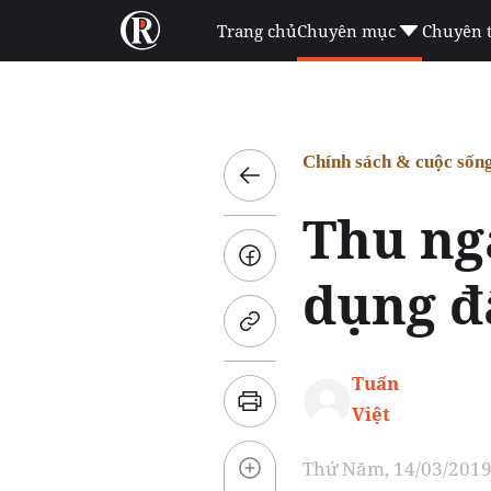
Trang chủ
Chuyên mục
Chuyên 
Chính sách & cuộc sốn
Thu ngâ
dụng đ
Tuấn
Việt
Thứ Năm, 14/03/2019 