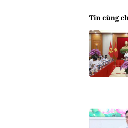
Tin cùng c