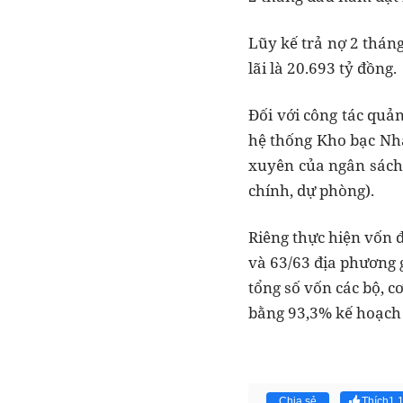
Lũy kế trả nợ 2 tháng
lãi là 20.693 tỷ đồng.
Đối với công tác quả
hệ thống Kho bạc Nhà
xuyên của ngân sách 
chính, dự phòng).
Riêng thực hiện vốn đầ
và 63/63 địa phương g
tổng số vốn các bộ
bằng 93,3% kế hoạch 
Chia sẻ
Thích
1.