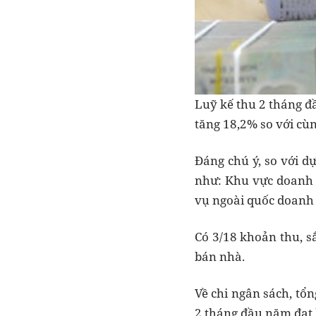
Luỹ kế thu 2 tháng đ
tăng 18,2% so với cù
Đáng chú ý, so với d
như: Khu vực doanh 
vụ ngoài quốc doanh 
Có 3/18 khoản thu, s
bán nhà.
Về chi ngân sách, tổn
2 tháng đầu năm đạt 