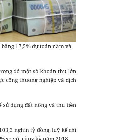
g, bằng 17,5% dự toán năm và
 trong đó một số khoản thu lớn
ực công thương nghiệp và dịch
ế sử dụng đất nông và thu tiền
03,2 nghìn tỷ đồng, luỹ kế chi
6% so với cùng kỳ năm 2018.