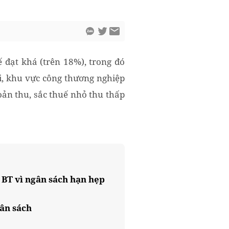
ế đạt khá (trên 18%), trong đó
, khu vực công thương nghiệp
oản thu, sắc thuế nhỏ thu thấp
 BT vì ngân sách hạn hẹp
ân sách