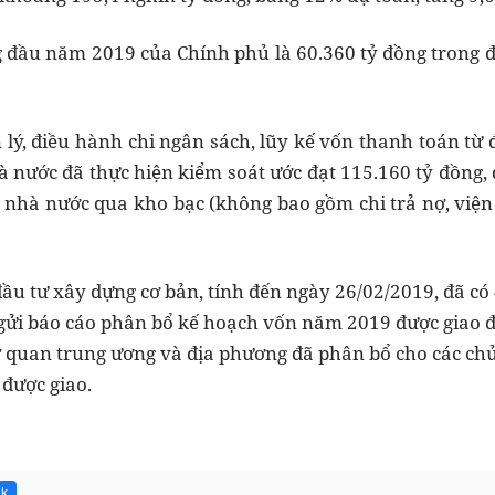
 đầu năm 2019 của Chính phủ là 60.360 tỷ đồng trong đó 
n lý, điều hành chi ngân sách, lũy kế vốn thanh toán t
 nước đã thực hiện kiểm soát ước đạt 115.160 tỷ đồng,
nhà nước qua kho bạc (không bao gồm chi trả nợ, viện t
u tư xây dựng cơ bản, tính đến ngày 26/02/2019, đã co
ửi báo cáo phân bổ kế hoạch vốn năm 2019 được giao đế
, cơ quan trung ương và địa phương đã phân bổ cho các chu
được giao.
1k