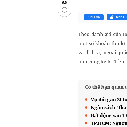
Aa
Chia sẻ
Thích
1.
Theo đánh giá của Bộ
một số khoản thu lớ
và dịch vụ ngoài quố
hơn cùng kỳ là: Tiền 
Có thể bạn quan 
Vụ đổi gần 20h
Ngân sách “thấ
Bất động sản T
TP.HCM: Nguồn