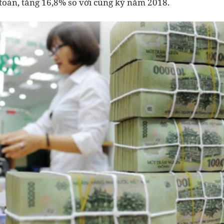
toán, tăng 16,8% so với cùng kỳ năm 2018.