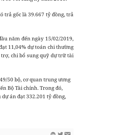
trả gốc là 39.667 tỷ đồng, trả
ừ đầu năm đến ngày 15/02/2019,
 đạt 11,04% dự toán chi thường
rợ, chi bổ sung quỹ dự trữ tài
́ 49/50 bộ, cơ quan trung ương
n Bộ Tài chính. Trong đó,
̉ dự án đạt 332.201 tỷ đồng,