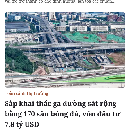
vai trò trở thành cơ chế định hướng, lan tỏa các chuẩn...
Toàn cảnh thị trường
Sắp khai thác ga đường sắt rộng
bằng 170 sân bóng đá, vốn đầu tư
7,8 tỷ USD