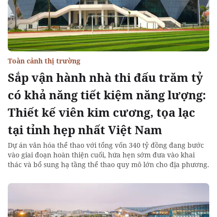
Toàn cảnh thị trường
Sắp vận hành nhà thi đấu trăm tỷ
có khả năng tiết kiệm năng lượng:
Thiết kế viên kim cương, tọa lạc
tại tỉnh hẹp nhất Việt Nam
Dự án văn hóa thể thao với tổng vốn 340 tỷ đồng đang bước
vào giai đoạn hoàn thiện cuối, hứa hẹn sớm đưa vào khai
thác và bổ sung hạ tầng thể thao quy mô lớn cho địa phương.