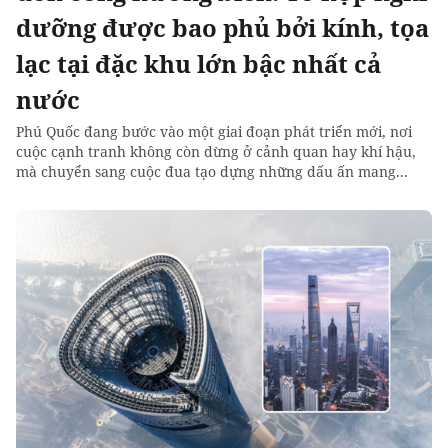
dưỡng được bao phủ bởi kính, tọa
lạc tại đặc khu lớn bậc nhất cả
nước
Phú Quốc đang bước vào một giai đoạn phát triển mới, nơi
cuộc cạnh tranh không còn dừng ở cảnh quan hay khí hậu,
mà chuyển sang cuộc đua tạo dựng những dấu ấn mang...