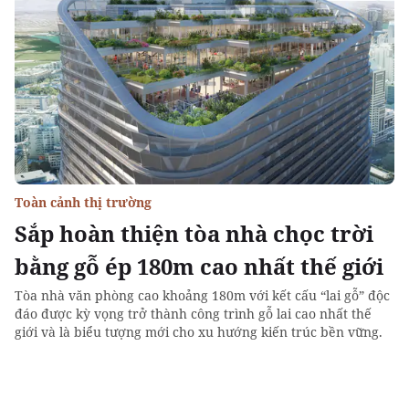
Toàn cảnh thị trường
Sắp hoàn thiện tòa nhà chọc trời
bằng gỗ ép 180m cao nhất thế giới
Tòa nhà văn phòng cao khoảng 180m với kết cấu “lai gỗ” độc
đáo được kỳ vọng trở thành công trình gỗ lai cao nhất thế
giới và là biểu tượng mới cho xu hướng kiến trúc bền vững.