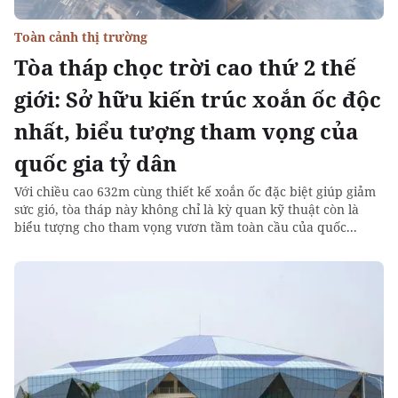
Toàn cảnh thị trường
Tòa tháp chọc trời cao thứ 2 thế
giới: Sở hữu kiến trúc xoắn ốc độc
nhất, biểu tượng tham vọng của
quốc gia tỷ dân
Với chiều cao 632m cùng thiết kế xoắn ốc đặc biệt giúp giảm
sức gió, tòa tháp này không chỉ là kỳ quan kỹ thuật còn là
biểu tượng cho tham vọng vươn tầm toàn cầu của quốc...