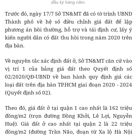
đầu kỳ hàng năm.
Trước đó, ngày 17/7 Sở TN&MT đã có tờ trình UBND
Thành phố về hệ số điều chỉnh giá đất để lập
phương án bồi thường, hỗ trợ và tái định cư, lấy ý
kiến người dân có đất thu hồi trong năm 2020 trên
địa bàn.
Về nguyên tắc xác định đất ở, Sở TN&MT căn cứ vào
vị trí 1 của bảng giá đất theo Quyết định số
02/2020/QĐ-UBND về ban hành quy định giá các
loại đất trên địa bàn TP.HCM giai đoạn 2020 - 2024
(Quyết định số 02).
Theo đó, giá đất ở tại quận 1 cao nhất là 162 triệu
đồng/m2 (trọn đường Đồng Khởi, Lê Lợi, Nguyễn
Huệ). Giá đất ở cao nhất tại quận 2 là 22 triệu
đồng/m2 (đường Trần Não, đoạn từ Xa lộ Hà Nội