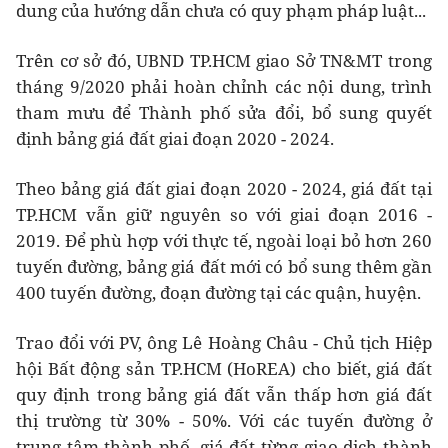
dung của hướng dẫn chưa có quy phạm pháp luật...
Trên cơ sở đó, UBND TP.HCM giao Sở TN&MT trong
tháng 9/2020 phải hoàn chỉnh các nội dung, trình
tham mưu để Thành phố sửa đổi, bổ sung quyết
định bảng giá đất giai đoạn 2020 - 2024.
Theo bảng giá đất giai đoạn 2020 - 2024, giá đất tại
TP.HCM vẫn giữ nguyên so với giai đoạn 2016 -
2019. Để phù hợp với thực tế, ngoài loại bỏ hơn 260
tuyến đường, bảng giá đất mới có bổ sung thêm gần
400 tuyến đường, đoạn đường tại các quận, huyện.
Trao đổi với PV, ông Lê Hoàng Châu - Chủ tịch Hiệp
hội Bất động sản TP.HCM (HoREA) cho biết, giá đất
quy định trong bảng giá đất vẫn thấp hơn giá đất
thị trường từ 30% - 50%. Với các tuyến đường ở
trung tâm thành phố, giá đất từng giao dịch thành