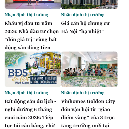
Nhận định thị trường
Nhận định thị trường
Khẩu vị đầu tư năm
Giá căn hộ chung cư
2026: Nhà đầu tư chọn
Hà Nội "hạ nhiệt"
“đón giá trị” cùng bất
động sản dòng tiền
Nhận định thị trường
Nhận định thị trường
Bất động sản du lịch -
Vinhomes Golden City
nghỉ dưỡng 6 tháng
đón vận hội từ "giao
cuối năm 2026: Tiếp
điểm vàng" của 3 trục
tục tái cân bằng, chờ
tăng trưởng mới tại