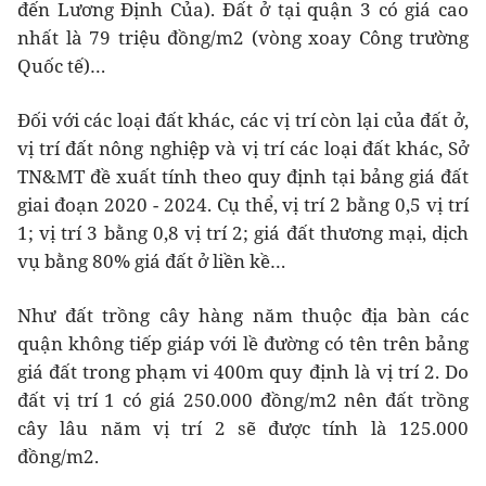
đến Lương Định Của). Đất ở tại quận 3 có giá cao
nhất là 79 triệu đồng/m2 (vòng xoay Công trường
Quốc tế)…
Đối với các loại đất khác, các vị trí còn lại của đất ở,
vị trí đất nông nghiệp và vị trí các loại đất khác, Sở
TN&MT đề xuất tính theo quy định tại bảng giá đất
giai đoạn 2020 - 2024. Cụ thể, vị trí 2 bằng 0,5 vị trí
1; vị trí 3 bằng 0,8 vị trí 2; giá đất thương mại, dịch
vụ bằng 80% giá đất ở liền kề…
Như đất trồng cây hàng năm thuộc địa bàn các
quận không tiếp giáp với lề đường có tên trên bảng
giá đất trong phạm vi 400m quy định là vị trí 2. Do
đất vị trí 1 có giá 250.000 đồng/m2 nên đất trồng
cây lâu năm vị trí 2 sẽ được tính là 125.000
đồng/m2.