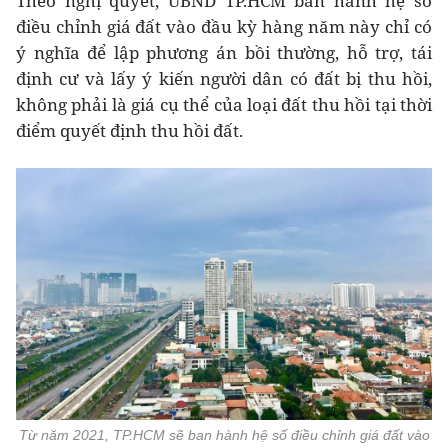
Theo nghị quyết, UBND TP.HCM ban hành hệ số
điều chỉnh giá đất vào đầu kỳ hàng năm này chỉ có
ý nghĩa để lập phương án bồi thường, hỗ trợ, tái
định cư và lấy ý kiến người dân có đất bị thu hồi,
không phải là giá cụ thể của loại đất thu hồi tại thời
điểm quyết định thu hồi đất.
Từ năm 2021, TP.HCM sẽ ban hành hệ số điều chỉnh giá đất vào