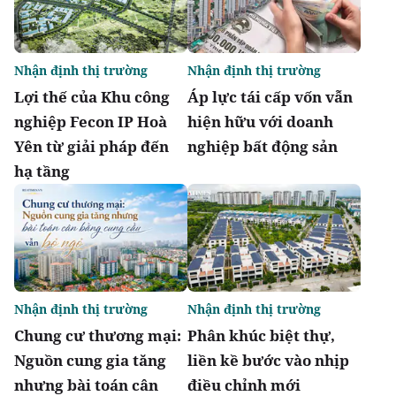
Nhận định thị trường
Nhận định thị trường
Lợi thế của Khu công
Áp lực tái cấp vốn vẫn
nghiệp Fecon IP Hoà
hiện hữu với doanh
Yên từ giải pháp đến
nghiệp bất động sản
hạ tầng
Nhận định thị trường
Nhận định thị trường
Chung cư thương mại:
Phân khúc biệt thự,
Nguồn cung gia tăng
liền kề bước vào nhịp
nhưng bài toán cân
điều chỉnh mới