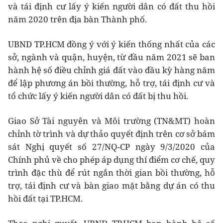
và tái định cư lấy ý kiến người dân có đất thu hồi
năm 2020 trên địa bàn Thành phố.
UBND TP.HCM đồng ý với ý kiến thống nhất của các
sở, ngành và quận, huyện, từ đầu năm 2021 sẽ ban
hành hệ số điều chỉnh giá đất vào đầu kỳ hàng năm
để lập phương án bồi thường, hỗ trợ, tái định cư và
tổ chức lấy ý kiến người dân có đất bị thu hồi.
Giao Sở Tài nguyên và Môi trường (TN&MT) hoàn
chỉnh tờ trình và dự thảo quyết định trên cơ sở bám
sát Nghị quyết số 27/NQ-CP ngày 9/3/2020 của
Chính phủ về cho phép áp dụng thí điểm cơ chế, quy
trình đặc thù để rút ngắn thời gian bồi thường, hỗ
trợ, tái định cư và bàn giao mặt bằng dự án có thu
hồi đất tại TP.HCM.