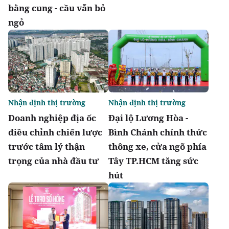
bằng cung - cầu vẫn bỏ
ngỏ
Nhận định thị trường
Nhận định thị trường
Doanh nghiệp địa ốc
Đại lộ Lương Hòa -
điều chỉnh chiến lược
Bình Chánh chính thức
trước tâm lý thận
thông xe, cửa ngõ phía
trọng của nhà đầu tư
Tây TP.HCM tăng sức
hút