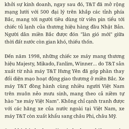
khởi sự kinh doanh, ngay sau đó, T&T đã mở rộng
mạng lưới với 500 đại lý trên khắp các tỉnh phía
Bắc, mang tới người tiêu dùng từ viên pin tiểu tới
chiếc tủ lạnh của thương hiệu hàng đầu Nhật Bản.
Người dân miền Bắc được đón "làn gió mới" giữa
thời đất nước còn gian khó, thiếu thốn.
Đến năm 1998, những chiếc xe máy mang thương
hiệu Majesty, Mikado, Fanlim, Winner… do T&T sản
xuất từ nhà máy T&T Hưng Yên đã góp phần thay
đổi diện mạo hoạt động giao thương ở miền Bắc. Xe
máy T&T đồng hành cùng nhiều người Việt Nam
trên muôn nẻo mưu sinh, mang theo cả niềm tự
hào "xe máy Việt Nam". Không chỉ cạnh tranh được
với các hãng xe của nước ngoài tại Việt Nam, xe
máy T&T còn xuất khẩu sang châu Phi, châu Mỹ.