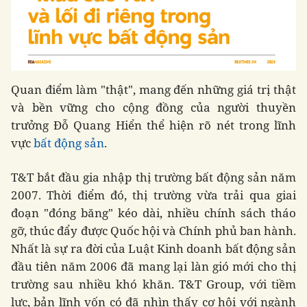
Quan điểm làm "thật", mang đến những giá trị thật
và bền vững cho cộng đồng của người thuyền
trưởng Đỗ Quang Hiển thể hiện rõ nét trong lĩnh
vực
bất động sản
.
T&T bắt đầu gia nhập thị trường bất động sản năm
2007. Thời điểm đó, thị trường vừa trải qua giai
đoạn "đóng băng" kéo dài, nhiều chính sách tháo
gỡ, thúc đẩy được Quốc hội và Chính phủ ban hành.
Nhất là sự ra đời của Luật Kinh doanh bất động sản
đầu tiên năm 2006 đã mang lại làn gió mới cho thị
trường sau nhiều khó khăn. T&T Group, với tiềm
lực, bản lĩnh vốn có đã nhìn thấy cơ hội với ngành