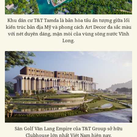
Khu dân cư T&T Tamda là
bản hòa tấu ấn tượng giữa lối
kiến trúc bản địa Mỹ và phong cách Art Decor đa sắc màu
với nét duyên dáng, mặn mòi của vùng sông nước Vĩnh
Long.
Sân Golf Văn Lang Empire của T&T Group sở hữu
Clubhouse lớn nhất Việt Nam hiện nay.