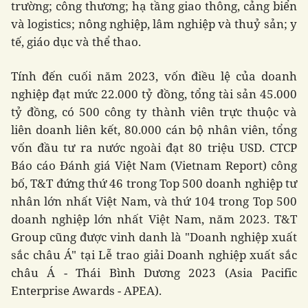
trường; công thương; hạ tầng giao thông, cảng biển
và logistics; nông nghiệp, lâm nghiệp và thuỷ sản; y
tế, giáo dục và thể thao.
Tính đến cuối năm 2023, vốn điều lệ của doanh
nghiệp đạt mức 22.000 tỷ đồng, tổng tài sản 45.000
tỷ đồng, có 500 công ty thành viên trực thuộc và
liên doanh liên kết, 80.000 cán bộ nhân viên, tổng
vốn đầu tư ra nước ngoài đạt 80 triệu USD. CTCP
Báo cáo Đánh giá Việt Nam (Vietnam Report) công
bố, T&T đứng thứ 46 trong Top 500 doanh nghiệp tư
nhân lớn nhất Việt Nam, và thứ 104 trong Top 500
doanh nghiệp lớn nhất Việt Nam, năm 2023. T&T
Group cũng được vinh danh là "Doanh nghiệp xuất
sắc châu Á" tại Lễ trao giải Doanh nghiệp xuất sắc
châu Á - Thái Bình Dương 2023 (Asia Pacific
Enterprise Awards - APEA).