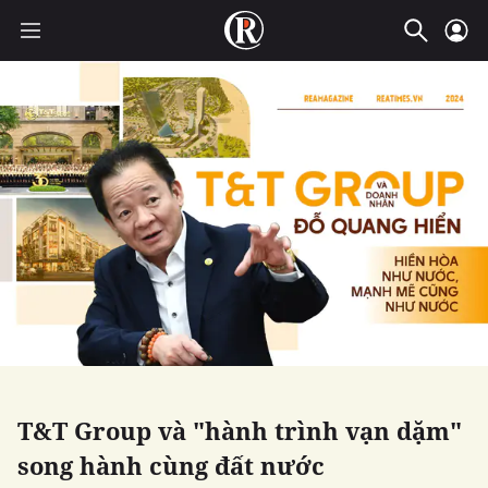
T&T Group và "hành trình vạn dặm"
song hành cùng đất nước