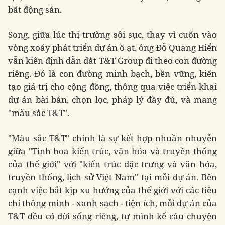
bất động sản.
Song, giữa lúc thị trường sôi sục, thay vì cuốn vào
vòng xoáy phát triển dự án ồ ạt, ông Đỗ Quang Hiển
vẫn kiên định dẫn dắt T&T Group đi theo con đường
riêng. Đó là con đường minh bạch, bền vững, kiến
tạo giá trị cho cộng đồng, thông qua việc triển khai
dự án bài bản, chọn lọc, pháp lý đầy đủ, và mang
"màu sắc T&T".
"Màu sắc T&T" chính là sự kết hợp nhuần nhuyễn
giữa "Tinh hoa kiến trúc, văn hóa và truyền thống
của thế giới" với "kiến trúc đặc trưng và văn hóa,
truyền thống, lịch sử Việt Nam" tại mỗi dự án. Bên
cạnh việc bắt kịp xu hướng của thế giới với các tiêu
chí thông minh - xanh sạch - tiện ích, mỗi dự án của
T&T đều có đời sống riêng, tự mình kể câu chuyện