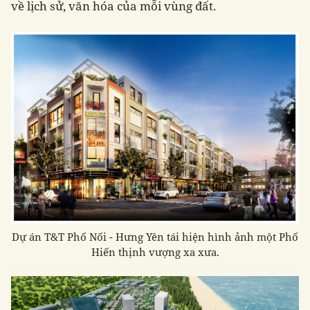
về lịch sử, văn hóa của mỗi vùng đất.
Dự án T&T Phố Nối - Hưng Yên tái hiện
hình ảnh một Phố
Hiến thịnh vượng xa xưa.