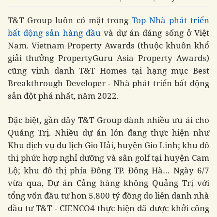
T&T Group luôn có mặt trong
Top Nhà phát triển
bất động sản hàng đầu
và dự án đáng sống ở Việt
Nam. Vietnam Property Awards (thuộc khuôn khổ
giải thưởng PropertyGuru Asia Property Awards)
cũng vinh danh T&T Homes tại hạng mục Best
Breakthrough Developer - Nhà phát triển bất động
sản đột phá nhất, năm 2022.
Đặc biệt, gần đây T&T Group dành nhiều ưu ái cho
Quảng Trị. Nhiều dự án lớn đang thực hiện như
Khu dịch vụ du lịch Gio Hải, huyện Gio Linh; khu đô
thị phức hợp nghỉ dưỡng và sân golf tại huyện Cam
Lộ; khu đô thị phía Đông TP. Đông Hà… Ngày 6/7
vừa qua, Dự án Cảng hàng không Quảng Trị với
tổng vốn đầu tư hơn 5.800 tỷ đồng do liên danh nhà
đầu tư T&T - CIENCO4 thực hiện đã được khởi công