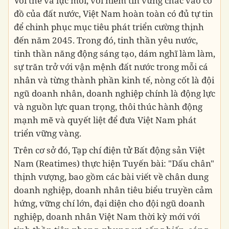
Với thế và lực mới, với niềm tin vững chắc vào cơ
đồ của đất nước, Việt Nam hoàn toàn có đủ tự tin
để chinh phục mục tiêu phát triển cường thịnh
đến năm 2045. Trong đó, tinh thần yêu nước,
tinh thần năng động sáng tạo, dám nghĩ làm làm,
sự trăn trở với vận mệnh đất nước trong mỗi cá
nhân và từng thành phần kinh tế, nòng cốt là đội
ngũ doanh nhân, doanh nghiệp chính là động lực
và nguồn lực quan trọng, thôi thúc hành động
mạnh mẽ và quyết liệt để đưa Việt Nam phát
triển vững vàng.
Trên cơ sở đó, Tạp chí điện tử Bất động sản Việt
Nam (Reatimes) thực hiện Tuyến bài: "Dấu chân"
thịnh vượng, bao gồm các bài viết về chân dung
doanh nghiệp, doanh nhân tiêu biểu truyền cảm
hứng, vững chí lớn, đại diện cho đội ngũ doanh
nghiệp, doanh nhân Việt Nam thời kỳ mới với