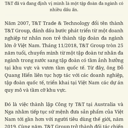
T&T đã và đang định vị mình là một tập đoàn đa ngành có
nhiều dấu ấn.
Năm 2007, T&T Trade & Technology đổi tên thành
T&T Group, đánh dấu bước phát triển từ một doanh
nghiệp tư nhân non trẻ thành tập đoàn đa ngành
lớn ở Việt Nam. Tháng 11/2018, T&T Group tròn 25
năm tuổi, chuyển mình từ một tập đoàn tư nhân đa
ngành trong nước sang tập đoàn có tầm ảnh hưởng
tại khu vực và vươn tầm quốc tế. Từ đây, ông Đỗ
Quang Hiển liên tục hợp tác với các doanh nghiệp,
tập đoàn quốc tế, triển khai tại Việt Nam các dự án
quy mô và tầm cỡ khu vực.
Đó là việc thành lập Công ty T&T tại Australia và
Nga nhằm tiếp tục sứ mệnh đưa sản phẩm của Việt
Nam tới gần hơn với người tiêu dùng thế giới, năm
2019. Cùng năm, T&T Group trở thành đối tác chiến