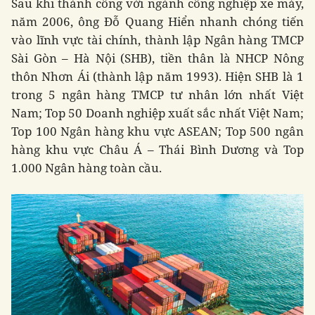
Sau khi thành công với ngành công nghiệp xe máy,
năm 2006, ông Đỗ Quang Hiển nhanh chóng tiến
vào lĩnh vực tài chính, thành lập Ngân hàng TMCP
Sài Gòn – Hà Nội (SHB), tiền thân là NHCP Nông
thôn Nhơn Ái (thành lập năm 1993). Hiện SHB là 1
trong 5 ngân hàng TMCP tư nhân lớn nhất Việt
Nam; Top 50 Doanh nghiệp xuất sắc nhất Việt Nam;
Top 100 Ngân hàng khu vực ASEAN; Top 500 ngân
hàng khu vực Châu Á – Thái Bình Dương và Top
1.000 Ngân hàng toàn cầu.