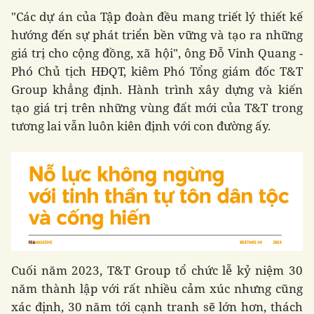
"Các dự án của Tập đoàn đều mang triết lý thiết kế
hướng đến sự phát triển bền vững và tạo ra những
giá trị cho cộng đồng, xã hội", ông Đỗ Vinh Quang -
Phó Chủ tịch HĐQT, kiêm Phó Tổng giám đốc T&T
Group khẳng định. Hành trình xây dựng và kiến
tạo giá trị trên những vùng đất mới của T&T trong
tương lai vẫn luôn kiên định với con đường ấy.
Cuối năm 2023, T&T Group tổ chức lễ kỷ niệm 30
năm thành lập với rất nhiều cảm xúc nhưng cũng
xác định, 30 năm tới cạnh tranh sẽ lớn hơn, thách