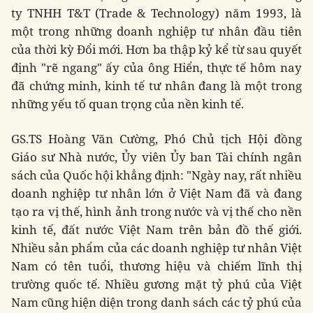
ty TNHH T&T (Trade & Technology) năm 1993, là
một trong những doanh nghiệp tư nhân đầu tiên
của thời kỳ Đổi mới. Hơn ba thập kỷ kể từ sau quyết
định "rẽ ngang" ấy của ông Hiển, thực tế hôm nay
đã chứng minh, kinh tế tư nhân đang là một trong
những yếu tố quan trọng của nền kinh tế.
GS.TS Hoàng Văn Cường, Phó Chủ tịch Hội đồng
Giáo sư Nhà nước, Ủy viên Ủy ban Tài chính ngân
sách của Quốc hội khẳng định:
"Ngày nay, rất nhiều
doanh nghiệp tư nhân lớn ở Việt Nam đã và đang
tạo ra vị thế, hình ảnh trong nước và vị thế cho nền
kinh tế, đất nước Việt Nam trên bản đồ thế giới.
Nhiều sản phẩm của các doanh nghiệp tư nhân Việt
Nam có tên tuổi, thương hiệu và chiếm lĩnh thị
trường quốc tế. Nhiều gương mặt tỷ phú của Việt
Nam cũng hiện diện trong danh sách các tỷ phú của