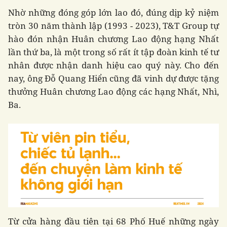
Nhờ những đóng góp lớn lao đó, đúng dịp kỷ niệm
tròn 30 năm thành lập (1993 - 2023), T&T Group tự
hào đón nhận Huân chương Lao động hạng Nhất
lần thứ ba, là một trong số rất ít tập đoàn kinh tế tư
nhân được nhận danh hiệu cao quý này. Cho đến
nay, ông Đỗ Quang Hiển cũng đã vinh dự được tặng
thưởng Huân chương Lao động các hạng Nhất, Nhì,
Ba.
Từ cửa hàng đầu tiên tại 68 Phố Huế những ngày