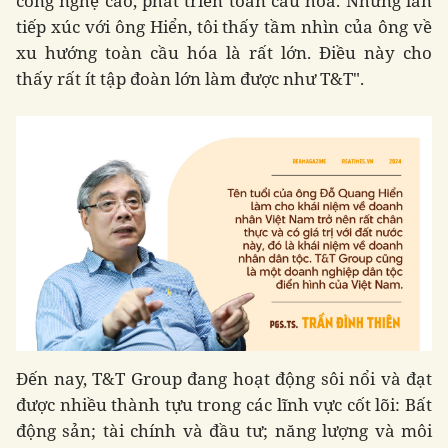
công nghệ cao, phát triển toàn cầu hóa. Những lần
tiếp xúc với ông Hiển, tôi thấy tầm nhìn của ông về
xu hướng toàn cầu hóa là rất lớn. Điều này cho
thấy rất ít tập đoàn lớn làm được như T&T".
Đến nay, T&T Group đang hoạt động sôi nổi và đạt
được nhiều thành tựu trong các lĩnh vực cốt lõi: Bất
động sản; tài chính và đầu tư; năng lượng và môi