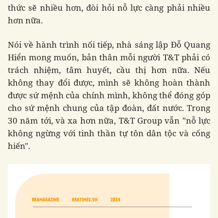
thức sẽ nhiều hơn, đòi hỏi nỗ lực càng phải nhiều
hơn nữa.
Nói về hành trình nối tiếp, nhà sáng lập Đỗ Quang
Hiển mong muốn, bản thân mỗi người T&T phải có
trách nhiệm, tâm huyết, cầu thị hơn nữa. Nếu
không thay đổi được, mình sẽ không hoàn thành
được sứ mệnh của chính mình, không thể đóng góp
cho sứ mệnh chung của tập đoàn, đất nước. Trong
30 năm tới, và xa hơn nữa, T&T Group vẫn "nỗ lực
không ngừng với tinh thần tự tôn dân tộc và cống
hiến".