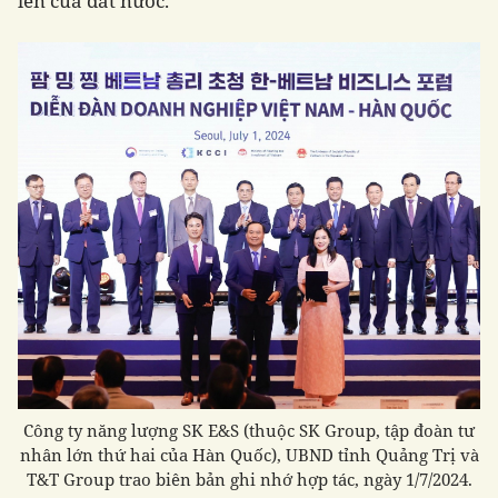
lên của đất nước.
Công ty năng lượng SK E&S (thuộc SK Group, tập đoàn tư
nhân lớn thứ hai của Hàn Quốc), UBND tỉnh Quảng Trị và
T&T Group trao biên bản ghi nhớ hợp tác, ngày 1/7/2024.