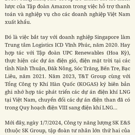
lược của Tập đoàn Amazon trong việc hỗ trợ thanh
toán và nghiệp vụ cho các doanh nghiệp Việt Nam
xuất khẩu.
Đó là việc bắt tay với doanh nghiệp Singapore làm
Trung tâm Logistics ICD Vĩnh Phúc, năm 2020. Hay
hợp tác với Tập đoàn UPC Renewables (Hoa Kỳ),
thực hiện các dự án điện gió, điện mặt trời tại các
tỉnh Ninh Thuận, Đăk Nông, Sóc Trăng, Bến Tre, Bạc
Liêu, năm 2021. Năm 2023, T&T Group cùng với
Tổng Công ty Khí Hàn Quốc (KOGAS) ký biên bản
ghi nhớ hợp tác phát triển các dự án điện khí LNG
tại Việt Nam, chuyển đổi các dự án điện than đã có
trong Quy hoạch điện VIII sang điện khí LNG…
Mới đây, ngày 1/7/2024, Công ty năng lượng SK E&S
(thuộc SK Group, tập đoàn tư nhân lớn thứ hai của