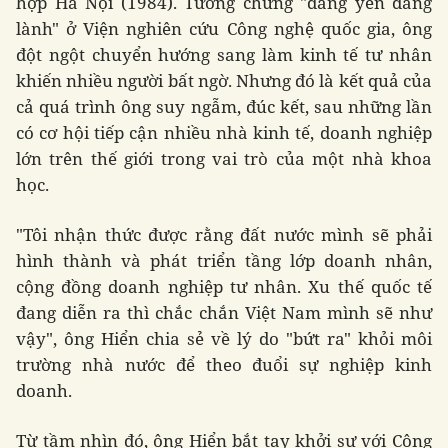
hợp Hà Nội (1984). Tưởng chừng "đang yên đang
lành" ở Viện nghiên cứu Công nghệ quốc gia, ông
đột ngột chuyển hướng sang làm kinh tế tư nhân
khiến nhiều người bất ngờ. Nhưng đó là kết quả của
cả quá trình ông suy ngẫm, đúc kết, sau những lần
có cơ hội tiếp cận nhiều nhà kinh tế, doanh nghiệp
lớn trên thế giới trong vai trò của một nhà khoa
học.
"Tôi nhận thức được rằng đất nước mình sẽ phải
hình thành và phát triển tầng lớp doanh nhân,
cộng đồng doanh nghiệp tư nhân. Xu thế quốc tế
đang diễn ra thì chắc chắn Việt Nam mình sẽ như
vậy", ông Hiển chia sẻ về lý do "bứt ra" khỏi môi
trường nhà nước để theo đuổi sự nghiệp kinh
doanh.
Từ tầm nhìn đó, ông Hiển bắt tay khởi sự với Công