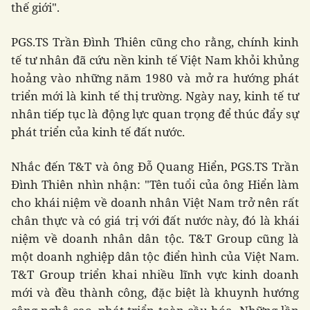
thế giới".
PGS.TS Trần Đình Thiên cũng cho rằng, chính kinh
tế tư nhân đã cứu nền kinh tế Việt Nam khỏi khủng
hoảng vào những năm 1980 và mở ra hướng phát
triển mới là kinh tế thị trường. Ngày nay, kinh tế tư
nhân tiếp tục là động lực quan trọng để thúc đẩy sự
phát triển của kinh tế đất nước.
Nhắc đến T&T và ông Đỗ Quang Hiển, PGS.TS Trần
Đình Thiên nhìn nhận: "Tên tuổi của ông Hiển làm
cho khái niệm về doanh nhân Việt Nam trở nên rất
chân thực và có giá trị với đất nước này, đó là khái
niệm về doanh nhân dân tộc. T&T Group cũng là
một doanh nghiệp dân tộc điển hình của Việt Nam.
T&T Group triển khai nhiều lĩnh vực kinh doanh
mới và đều thành công, đặc biệt là khuynh hướng