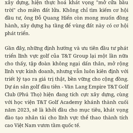
xây dựng, hiện thực hoá khát vọng "mở cửa bầu
trời" cho miền đất lửa. Không chỉ tìm kiếm cơ hội
đầu tư, ông Đỗ Quang Hiển còn mong muốn đồng
hành, xây dựng hạ tầng để vùng đất này có cơ hội
phát triển.
Gần đây, những định hướng và ưu tiên đầu tư phát
triển lĩnh vực golf của T&T Group lại một lần nữa
cho thấy, tập đoàn không ngại dấn thân, mở rộng
lĩnh vực kinh doanh, nhưng vẫn luôn kiên định với
triết lý tạo ra giá trị thật, bền vững cho cộng đồng.
Dự án sân golf đầu tiên - Văn Lang Empire T&T Golf
Club (Phú Thọ) hiện đang tích cực xây dựng, cùng
với học viện T&T Golf Academy khánh thành cuối
năm 2023, sẽ là khởi đầu cho mục tiêu, khát vọng
đào tạo nhân tài cho lĩnh vực thể thao thành tích
cao Việt Nam vươn tầm quốc tế.