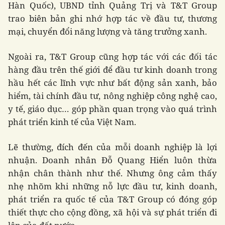
Hàn Quốc), UBND tỉnh Quảng Trị và T&T Group
trao biên bản ghi nhớ hợp tác về đầu tư, thương
mại, chuyển đổi năng lượng và tăng trưởng xanh.
Ngoài ra, T&T Group cũng hợp tác với các đối tác
hàng đầu trên thế giới để đầu tư kinh doanh trong
hầu hết các lĩnh vực như bất động sản xanh, bảo
hiểm, tài chính đầu tư, nông nghiệp công nghệ cao,
y tế, giáo dục… góp phần quan trọng vào quá trình
phát triển kinh tế của Việt Nam.
Lẽ thường, đích đến của mỗi doanh nghiệp là lợi
nhuận. Doanh nhân Đỗ Quang Hiển luôn thừa
nhận chân thành như thế. Nhưng ông cảm thấy
nhẹ nhõm khi những nỗ lực đầu tư, kinh doanh,
phát triển ra quốc tế của T&T Group có đóng góp
thiết thực cho cộng đồng, xã hội và sự phát triển đi