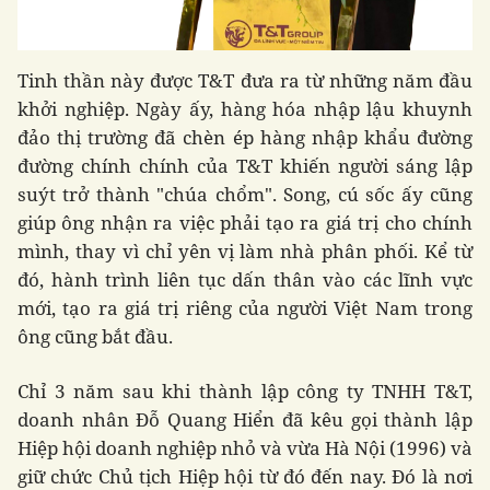
Tinh thần này được T&T đưa ra từ những năm đầu
khởi nghiệp. Ngày ấy, hàng hóa nhập lậu khuynh
đảo thị trường đã chèn ép hàng nhập khẩu đường
đường chính chính của T&T khiến người sáng lập
suýt trở thành "chúa chổm". Song, cú sốc ấy cũng
giúp ông nhận ra việc phải tạo ra giá trị cho chính
mình, thay vì chỉ yên vị làm nhà phân phối. Kể từ
đó, hành trình liên tục dấn thân vào các lĩnh vực
mới, tạo ra giá trị riêng của người Việt Nam trong
ông cũng bắt đầu.
Chỉ 3 năm sau khi thành lập công ty TNHH T&T,
doanh nhân Đỗ Quang Hiển đã kêu gọi thành lập
Hiệp hội doanh nghiệp nhỏ và vừa Hà Nội (1996) và
giữ chức Chủ tịch Hiệp hội từ đó đến nay. Đó là nơi