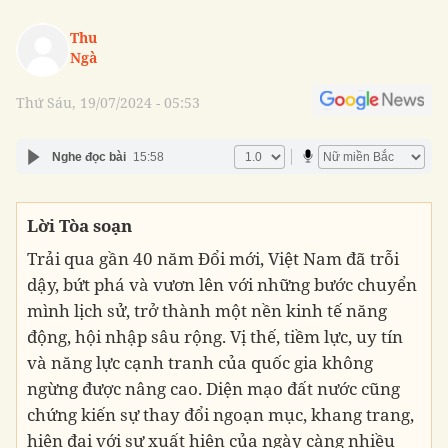
Thu
Ngà
Thứ Sáu, 19/07/2024 - 05:53
Nghe đọc bài
15:58
Lời Tòa soạn
Trải qua gần 40 năm Đổi mới, Việt Nam đã trỗi
dậy, bứt phá và vươn lên với những bước chuyển
mình lịch sử, trở thành một nền kinh tế năng
động, hội nhập sâu rộng. Vị thế, tiềm lực, uy tín
và năng lực cạnh tranh của quốc gia không
ngừng được nâng cao. Diện mạo đất nước cũng
chứng kiến sự thay đổi ngoạn mục, khang trang,
hiện đại với sự xuất hiện của ngày càng nhiều