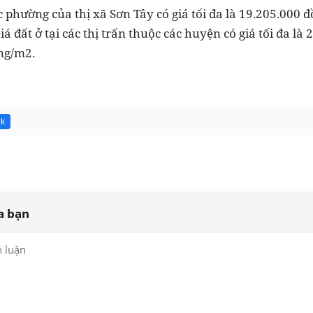
ác phường của thị xã Sơn Tây có giá tối đa là 19.205.000 đ
á đất ở tại các thị trấn thuộc các huyện có giá tối đa là 
ồng/m2.
3k
a bạn