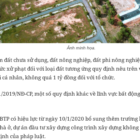
Ảnh minh họa.
 đất chưa sử dụng, đất nông nghiệp, đất phi nông nghiệp 
ức xử phạt đối với loại đất tương ứng quy định nêu trên
i cá nhân, không quá 1 tỷ đồng đối với tổ chức.
1/2019/NĐ-CP, một số quy định khác về lĩnh vực bất động
BTP có hiệu lực từ ngày 10/1/2020 bổ sung thêm trường 
hà ở, dự án đầu tư xây dựng công trình xây dựng không 
ịnh của pháp luật.