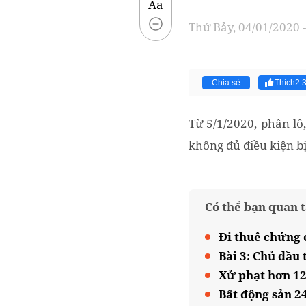
Aa
Thứ Bảy, 04/01/2020 -
Chia sẻ
Thích
2.
Từ 5/1/2020, phân l
không đủ điều kiện bị
Có thể bạn quan 
Đi thuê chứng 
Bài 3: Chủ đầu
Xử phạt hơn 12
Bất động sản 24