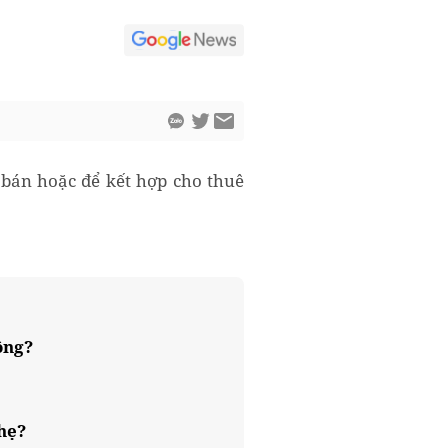
 bán hoặc để kết hợp cho thuê
ông?
nhẹ?