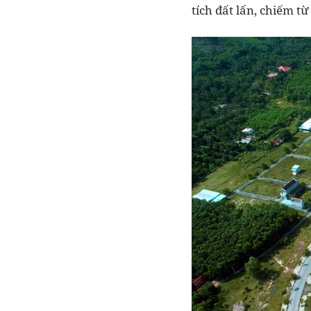
tích đất lấn, chiếm từ