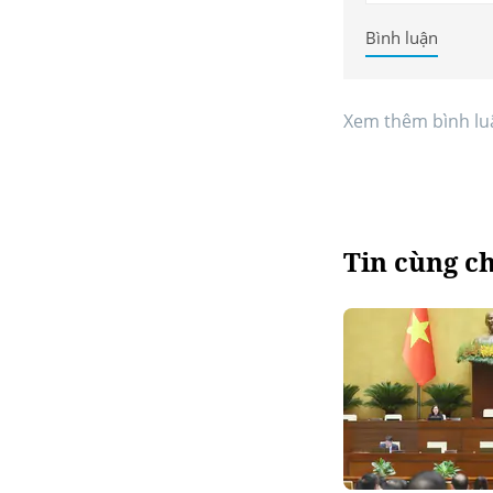
Bình luận
Xem thêm bình lu
Tin cùng c