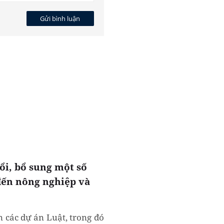
Gửi bình luận
ổi, bổ sung một số
 đến nông nghiệp và
n các dự án Luật, trong đó