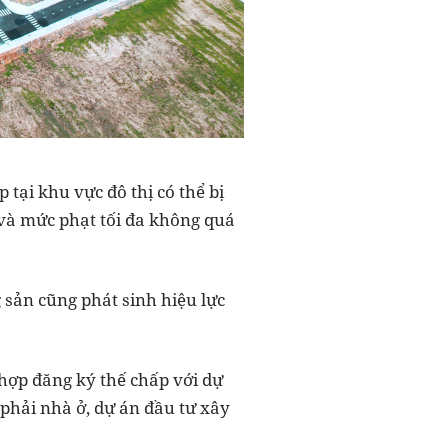
tại khu vực đô thị có thể bị
 và mức phạt tối đa không quá
 sản cũng phát sinh hiệu lực
hợp đăng ký thế chấp với dự
phải nhà ở, dự án đầu tư xây