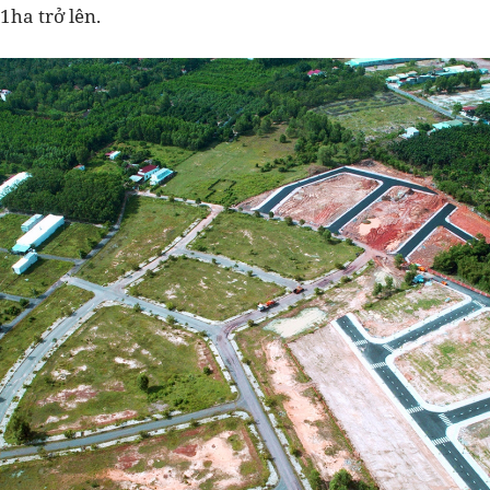
 1ha trở lên.