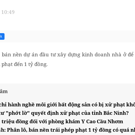
 10:49
3k
ô, bán nền dự án đầu tư xây dựng kinh doanh nhà ở để
 phạt đến 1 tỷ đồng.
tâm
chỉ hành nghề môi giới bất động sản có bị xử phạt kh
 tư "phớt lờ" quyết định xử phạt của tỉnh Bắc Ninh?
 triệu đồng đối với phòng khám Y Cao Cầu Nhơm
h: Phân lô, bán nền trái phép phạt 1 tỷ đồng có quá 