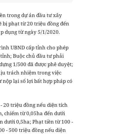
ền trong dự án đầu tư xây
bị phạt từ 20 triệu đồng đến
áp dụng từ ngày 5/1/2020.
trình UBND cấp tỉnh cho phép
tỉnh; Buộc chủ đầu tư phải
 dựng 1/500 đã được phê duyệt;
hịu trách nhiệm trong việc
nộp lại số lợi bất hợp pháp có
- 20 triệu đồng nếu diện tích
ấn, chiếm từ 0,05ha đến dưới
n dưới 0,5ha; Phạt tiền từ 100 -
200 - 500 triệu đồng nếu diện