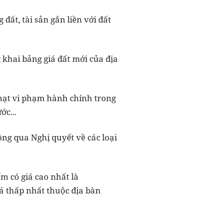
ất, tài sản gắn liền với đất
 khai bảng giá đất mới của địa
phạt vi phạm hành chính trong
ớc...
ng qua Nghị quyết về các loại
ếm có giá cao nhất là
á thấp nhất thuộc địa bàn