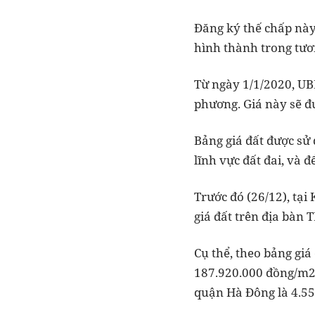
Đăng ký thế chấp này 
hình thành trong tươn
Từ ngày 1/1/2020, UB
phương. Giá này sẽ đ
Bảng giá đất được sử 
lĩnh vực đất đai, và đ
Trước đó (26/12), tạ
giá đất trên địa bàn 
Cụ thể, theo bảng giá
187.920.000 đồng/m2 
quận Hà Đông là 4.5