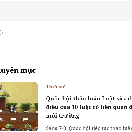
ận
huyên mục
Thời sự
Quốc hội thảo luận Luật sửa đ
điều của 10 luật có liên quan
môi trường
Sáng 7/8, Quốc hội tiếp tục thảo luậ