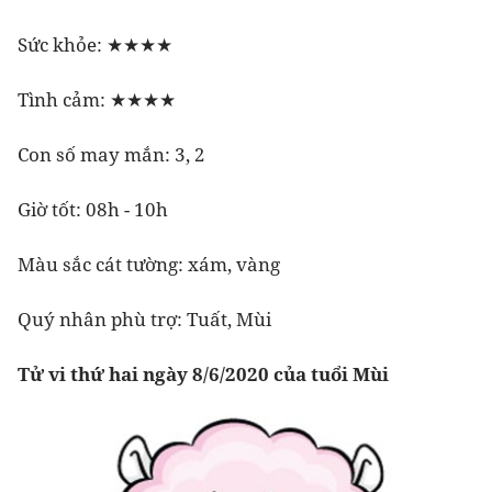
Sức khỏe: ★★★★
Tình cảm: ★★★★
Con số may mắn: 3, 2
Giờ tốt: 08h - 10h
Màu sắc cát tường: xám, vàng
Quý nhân phù trợ: Tuất, Mùi
Tử vi thứ hai ngày 8/6/2020 của tuổi Mùi