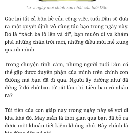
Tử vi ngày mới chính xác nhất của tuổi Dần
Gác lại tất cả bộn bề của công việc, tuổi Dần sẽ đưa
ra một quyết định vô cùng táo bạo trong ngày này.
Đó là “xách ba lô lên và đi”, bạn muốn đi và khám
phá những chân trời mới, những điều mới mẻ xung
quanh mình.
Trong chuyện tình cảm, những người tuổi Dần có
thể gặp được duyên phận của mình trên chính con
đường mà bạn đã đi qua. Người ấy dường như đã
đứng ở đó chờ bạn từ rất lâu rồi. Liệu bạn có nhận
ra?
Túi tiền của con giáp này trong ngày này sẽ vơi đi
kha khá đó. May mắn là thời gian qua bạn đã bỏ ra
được một khoản tiết kiệm không nhỏ. Đây chính là