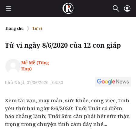
Trang chủ
Tử vi
Tử vi ngày 8/6/2020 của 12 con giáp
Mễ Mễ (Tổng
Hợp)
Chủ Nhật, 07/06/2020 - 05:30
Xem tài vận, may mắn, sức khỏe, công việc, tình
yêu thứ hai ngày 8/6/2020: Tuổi Tuất có điềm
báo chẳng lành; Tuổi Sửu cần phải hết sức thận
trọng trong chuyện tình cảm đấy nhé...