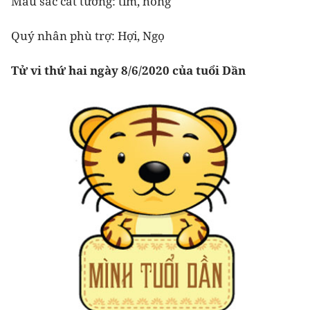
Màu sắc cát tường: tím, hồng
Quý nhân phù trợ: Hợi, Ngọ
Tử vi thứ hai ngày 8/6/2020 của tuổi Dần