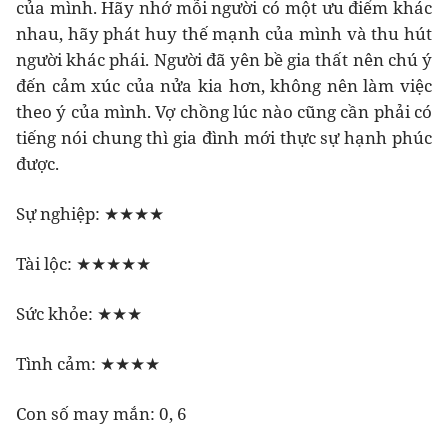
của mình. Hãy nhớ mỗi người có một ưu điểm khác
nhau, hãy phát huy thế mạnh của mình và thu hút
người khác phái. Người đã yên bề gia thất nên chú ý
đến cảm xúc của nửa kia hơn, không nên làm việc
theo ý của mình. Vợ chồng lúc nào cũng cần phải có
tiếng nói chung thì gia đình mới thực sự hạnh phúc
được.
Sự nghiệp: ★★★★
Tài lộc: ★★★★★
Sức khỏe: ★★★
Tình cảm: ★★★★
Con số may mắn: 0, 6