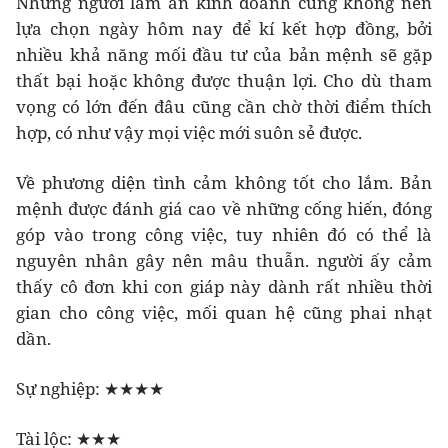
Những người làm ăn kinh doanh cũng không nên
lựa chọn ngày hôm nay để kí kết hợp đồng, bởi
nhiều khả năng mối đầu tư của bản mệnh sẽ gặp
thất bại hoặc không được thuận lợi. Cho dù tham
vọng có lớn đến đâu cũng cần chờ thời điểm thích
hợp, có như vậy mọi việc mới suôn sẻ được.
Về phương diện tình cảm không tốt cho lắm. Bản
mệnh được đánh giá cao về những cống hiến, đóng
góp vào trong công việc, tuy nhiên đó có thể là
nguyên nhân gây nên mâu thuẫn. người ấy cảm
thấy cô đơn khi con giáp này dành rất nhiều thời
gian cho công việc, mối quan hệ cũng phai nhạt
dần.
Sự nghiệp: ★★★★
Tài lộc: ★★★