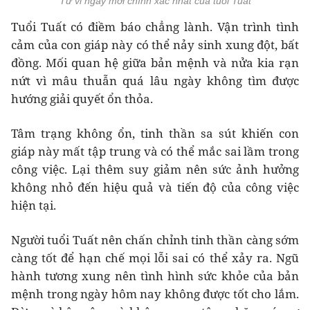
Tử vi ngày mới chính xác nhất của tuổi Tuất
Tuổi Tuất có điềm báo chẳng lành. Vận trình tình
cảm của con giáp này có thể nảy sinh xung đột, bất
đồng. Mối quan hệ giữa bản mệnh và nửa kia rạn
nứt vì mâu thuẫn quá lâu ngày không tìm được
hướng giải quyết ổn thỏa.
Tâm trạng không ổn, tinh thần sa sút khiến con
giáp này mất tập trung và có thể mắc sai lầm trong
công việc. Lại thêm suy giảm nên sức ảnh hưởng
không nhỏ đến hiệu quả và tiến độ của công việc
hiện tại.
Người tuổi Tuất nên chấn chỉnh tinh thần càng sớm
càng tốt để hạn chế mọi lỗi sai có thể xảy ra. Ngũ
hành tương xung nên tình hình sức khỏe của bản
mệnh trong ngày hôm nay không được tốt cho lắm.