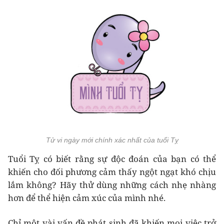
Tử vi ngày mới chính xác nhất của tuổi Tỵ
Tuổi Tỵ có biết rằng sự độc đoán của bạn có thể
khiến cho đối phương cảm thấy ngột ngạt khó chịu
lắm không? Hãy thử dùng những cách nhẹ nhàng
hơn để thể hiện cảm xúc của mình nhé.
Chỉ một vài vấn đề phát sinh đã khiến mọi việc trở