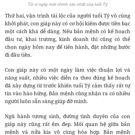
Tử vi ngày mới chính xác nhất của tuổi Tý
Thứ hai, vận trình tài lộc của người tuổi Tý vô cùng
khởi phát, con giáp này có cơ hội kiếm được tiền bạc
một cách khá dễ dàng. Nếu bản mệnh có kế hoạch
đầu tư, khai trương, kinh doanh thì cũng có thể
chọn ngày hôm nay để tiến hành, đặt những bước
đi đầu tiên.
Con giáp này có một ngày làm việc thuận lợi và
năng suất, nhiều việc diễn ra theo đúng kế hoạch
đã xây dựng từ trước khiến tuổi Tý cảm thấy rất tự
tin vào hào hứng. Bản mệnh cũng nhận ra có nhiều
người luôn sẵn sàng giúp đỡ mình.
Ngũ hành tương sinh, đường tình duyên của con
giáp này cũng rất êm đep. Mối quan hệ giữa bản
mệnh và nửa kia vô cùng hòa hợp. Bản mệnh