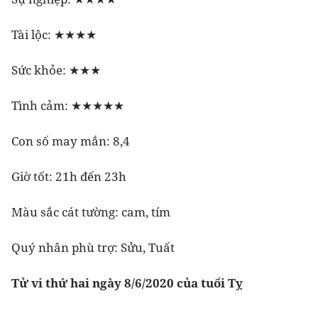
Tài lộc: ★★★★
Sức khỏe: ★★★
Tình cảm: ★★★★★
Con số may mắn: 8,4
Giờ tốt: 21h đến 23h
Màu sắc cát tường: cam, tím
Quý nhân phù trợ: Sửu, Tuất
Tử vi thứ hai ngày 8/6/2020 của tuổi Tỵ