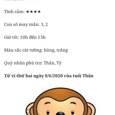
Tình cảm: ★★★★
Con số may mắn: 3, 2
Giờ tốt: 10h đến 13h
Màu sắc cát tường: hồng, trắng
Quý nhân phù trợ: Thân, Tý
Tử vi thứ hai ngày 8/6/2020 của tuổi Thân