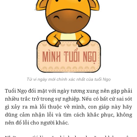
Tử vi ngày mới chính xác nhất của tuổi Ngọ
Tuổi Ngọ đối mặt với ngày tương xung nên gặp phải
nhiều trắc trở trong sự nghiệp. Nếu có bất cứ sai sót
gì xảy ra mà lỗi thuộc về mình, con giáp này hãy
dũng cảm nhận lỗi và tìm cách khắc phục, không
nên đổ lỗi cho người khác.