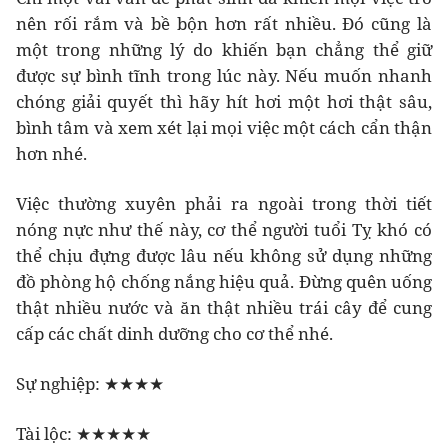
nên rối rắm và bề bộn hơn rất nhiều. Đó cũng là
một trong những lý do khiến bạn chẳng thể giữ
được sự bình tĩnh trong lúc này. Nếu muốn nhanh
chóng giải quyết thì hãy hít hơi một hơi thật sâu,
bình tâm và xem xét lại mọi việc một cách cẩn thận
hơn nhé.
Việc thường xuyên phải ra ngoài trong thời tiết
nóng nực như thế này, cơ thể người tuổi Tỵ khó có
thể chịu đựng được lâu nếu không sử dụng những
đồ phòng hộ chống nắng hiệu quả. Đừng quên uống
thật nhiều nước và ăn thật nhiều trái cây để cung
cấp các chất dinh dưỡng cho cơ thể nhé.
Sự nghiệp: ★★★★
Tài lộc: ★★★★★