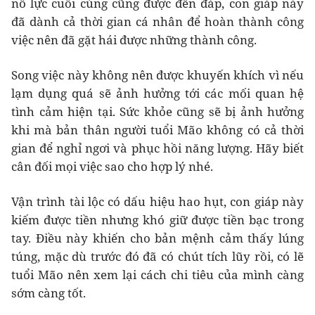
nỗ lực cuối cùng cũng được đền đáp, con giáp này
đã dành cả thời gian cá nhân để hoàn thành công
việc nên đã gặt hái được những thành công.
Song việc này không nên được khuyến khích vì nếu
lạm dụng quá sẽ ảnh hưởng tới các mối quan hệ
tình cảm hiện tại. Sức khỏe cũng sẽ bị ảnh hưởng
khi mà bản thân người tuổi Mão không có cả thời
gian để nghỉ ngơi và phục hồi năng lượng. Hãy biết
cân đối mọi việc sao cho hợp lý nhé.
Vận trình tài lộc có dấu hiệu hao hụt, con giáp này
kiếm được tiền nhưng khó giữ được tiền bạc trong
tay. Điều này khiến cho bản mệnh cảm thấy lúng
túng, mặc dù trước đó đã có chút tích lũy rồi, có lẽ
tuổi Mão nên xem lại cách chi tiêu của mình càng
sớm càng tốt.