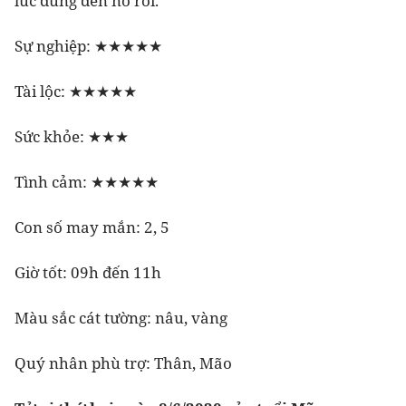
lúc dùng đến nó rồi.
Sự nghiệp: ★★★★★
Tài lộc: ★★★★★
Sức khỏe: ★★★
Tình cảm: ★★★★★
Con số may mắn: 2, 5
Giờ tốt: 09h đến 11h
Màu sắc cát tường: nâu, vàng
Quý nhân phù trợ: Thân, Mão