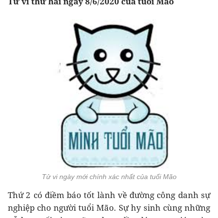
Tử vi thứ hai ngày 8/6/2020 của tuổi Mão
Tử vi ngày mới chính xác nhất của tuổi Mão
Thứ 2 có điềm báo tốt lành về đường công danh sự
nghiệp cho người tuổi Mão. Sự hy sinh cùng những