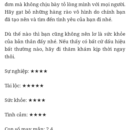
đơn mà không chịu bày tỏ lòng mình với mọi người.
Hãy gạt bỏ những hàng rào vô hình do chính bạn
đã tạo nên và tìm đến tình yêu của bạn đi nhé.
Dù thế nào thì bạn cũng không nên lơ là sức khỏe
của bản thân đấy nhé. Nếu thấy có bất cứ dấu hiệu
bất thường nào, hãy đi thăm khám kịp thời ngay
thôi.
Sự nghiệp: ★★★★
Tài lộc: ★★★★★
Sức khỏe: ★★★★
Tình cảm: ★★★★
Con số may mắn: 2,4