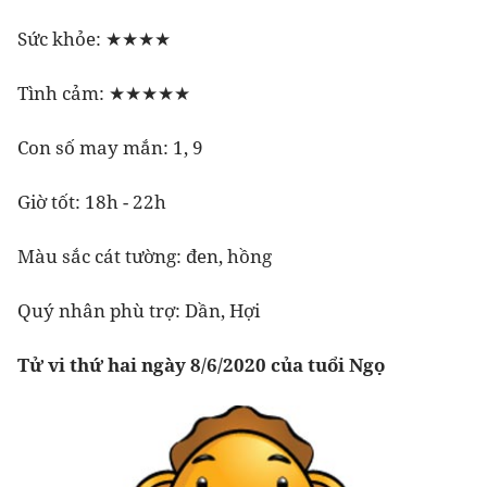
Sức khỏe: ★★★★
Tình cảm: ★★★★★
Con số may mắn: 1, 9
Giờ tốt: 18h - 22h
Màu sắc cát tường: đen, hồng
Quý nhân phù trợ: Dần, Hợi
Tử vi thứ hai ngày 8/6/2020 của tuổi Ngọ