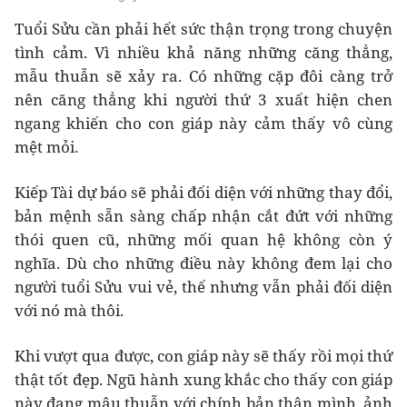
Tuổi Sửu cần phải hết sức thận trọng trong chuyện
tình cảm. Vì nhiều khả năng những căng thẳng,
mẫu thuẫn sẽ xảy ra. Có những cặp đôi càng trở
nên căng thẳng khi người thứ 3 xuất hiện chen
ngang khiến cho con giáp này cảm thấy vô cùng
mệt mỏi.
Kiếp Tài dự báo sẽ phải đối diện với những thay đổi,
bản mệnh sẵn sàng chấp nhận cắt đứt với những
thói quen cũ, những mối quan hệ không còn ý
nghĩa. Dù cho những điều này không đem lại cho
người tuổi Sửu vui vẻ, thế nhưng vẫn phải đối diện
với nó mà thôi.
Khi vượt qua được, con giáp này sẽ thấy rồi mọi thứ
thật tốt đẹp. Ngũ hành xung khắc cho thấy con giáp
này đang mâu thuẫn với chính bản thân mình, ảnh