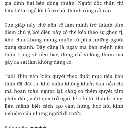
gia đình hai bên đồng thuận. Người độc thân thì
hãy tự tin ngỏ lời bởi cơ hội thành công rất cao.
Con giáp này chớ nên cố làm mình trở thành tâm
điểm chú ý, bởi điều này có thể kéo theo sự ghen tị,
khó chịu không mong muốn từ phía những người
xung quanh. Đây cũng là ngày mà bản mệnh nên
thận trọng về tiền bạc, đừng chỉ vì lòng tham mà
gây ra sai lầm không đáng có.
Tuổi Thìn vẫn kiên quyết theo đuổi mục tiêu bản
thân đã đặt ra, khó khăn không khiến bạn nản chí
mà hoàn toàn ngược lại, càng có thêm quyết tâm
phấn đấu, vượt qua trở ngại để tiến tới thành công.
Bản mệnh biết cách tạo cảm hứng, học hỏi kinh
nghiệm của những người đi trước.
Sự nghiệp: ★★★★