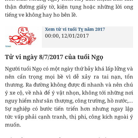
thận đường giấy tờ, kiện tụng hoặc những lời ong
tiếng ve không hay ho bên lề.
Xem tử vi tuổi Tỵ năm 2017
00:00, 12/01/2017
Tử vi ngày 8/7/2017 của tuổi Ngọ
Người tuổi Ngọ có một ngày thứ bảy khá lấp lửng và
nên cẩn trọng mọi bề vì dễ xảy ra tai nạn, tổn
thương. Ra đường không được đi nhanh và nên chú
ý xe cộ, về nhà để ý vật nhọn, không tới những nơi
nguy hiểm như sân thượng, công trường, hồ nước,…
Sự nghiệp có bước tiến triển hơn nhưng ngay lập
tức vấp phải cạnh tranh, thị phi, công kích ngoài ý
muốn.