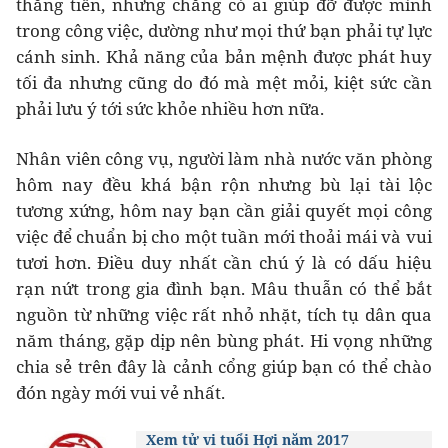
thăng tiến, nhưng chẳng có ai giúp đỡ được mình
trong công việc, dường như mọi thứ bạn phải tự lực
cánh sinh. Khả năng của bản mệnh được phát huy
tối đa nhưng cũng do đó mà mệt mỏi, kiệt sức cần
phải lưu ý tới sức khỏe nhiều hơn nữa.
Nhân viên công vụ, người làm nhà nước văn phòng
hôm nay đều khá bận rộn nhưng bù lại tài lộc
tương xứng, hôm nay bạn cần giải quyết mọi công
việc để chuẩn bị cho một tuần mới thoải mái và vui
tươi hơn. Điều duy nhất cần chú ý là có dấu hiệu
rạn nứt trong gia đình bạn. Mâu thuẫn có thể bắt
nguồn từ những việc rất nhỏ nhặt, tích tụ dân qua
năm tháng, gặp dịp nên bùng phát. Hi vọng những
chia sẻ trên đây là cảnh cổng giúp bạn có thể chào
đón ngày mới vui vẻ nhất.
Xem tử vi tuổi Hợi năm 2017