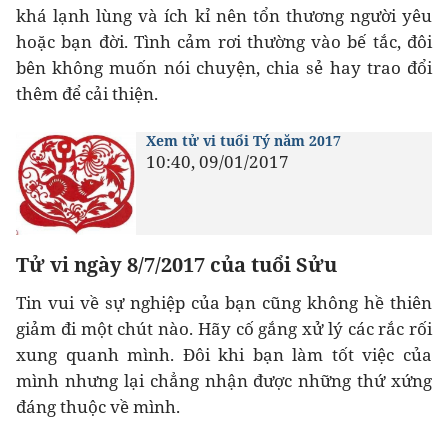
khá lạnh lùng và ích kỉ nên tổn thương người yêu
hoặc bạn đời. Tình cảm rơi thường vào bế tắc, đôi
bên không muốn nói chuyện, chia sẻ hay trao đổi
thêm để cải thiện.
Xem tử vi tuổi Tý năm 2017
10:40, 09/01/2017
Tử vi ngày 8/7/2017 của tuổi Sửu
Tin vui về sự nghiệp của bạn cũng không hề thiên
giảm đi một chút nào. Hãy cố gắng xử lý các rắc rối
xung quanh mình. Đôi khi bạn làm tốt việc của
mình nhưng lại chẳng nhận được những thứ xứng
đáng thuộc về mình.