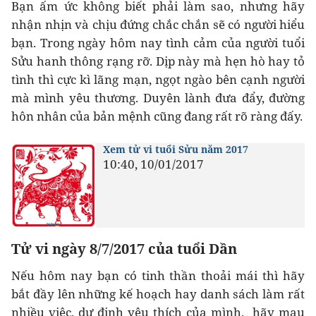
Bạn ấm ức không biết phải làm sao, nhưng hãy
nhận nhịn và chịu đứng chắc chắn sẽ có người hiểu
bạn. Trong ngày hôm nay tình cảm của người tuổi
Sửu hanh thông rạng rỡ. Dịp này mà hẹn hò hay tỏ
tình thì cực kì lãng mạn, ngọt ngào bên cạnh người
mà mình yêu thương. Duyên lành đưa đẩy, đường
hôn nhân của bản mệnh cũng đang rất rõ ràng đấy.
Xem tử vi tuổi Sửu năm 2017
10:40, 10/01/2017
Tử vi ngày 8/7/2017 của tuổi Dần
Nếu hôm nay bạn có tinh thần thoải mái thì hãy
bắt đầy lên những kế hoạch hay danh sách làm rất
nhiều việc, dự định yêu thích của mình. hãy mau