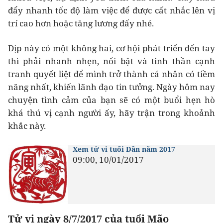
đẩy nhanh tốc độ làm việc để được cất nhắc lên vị
trí cao hơn hoặc tăng lương đấy nhé.
Dịp này có một không hai, cơ hội phát triển đến tay
thì phải nhanh nhẹn, nổi bật và tinh thần cạnh
tranh quyết liệt để mình trở thành cá nhân có tiềm
năng nhất, khiến lãnh đạo tin tưởng. Ngày hôm nay
chuyện tình cảm của bạn sẽ có một buổi hẹn hò
khá thú vị cạnh người ấy, hãy trận trong khoảnh
khắc này.
Xem tử vi tuổi Dần năm 2017
09:00, 10/01/2017
Tử vi ngày 8/7/2017 của tuổi Mão