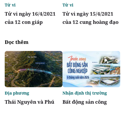
Tử vi
Tử vi
Tử vi ngày 16/4/2021
Tử vi ngày 15/4/2021
của 12 con giáp
của 12 cung hoàng đạo
Đọc thêm
Địa phương
Nhận định thị trường
Thái Nguyên và Phú
Bất động sản công
Thọ thống nhất
nghiệp 6 tháng cuối
phương án làm hầm
năm 2026: Nhiều động
Tam Đảo gần 5.800 tỷ
lực cộng hưởng, triển