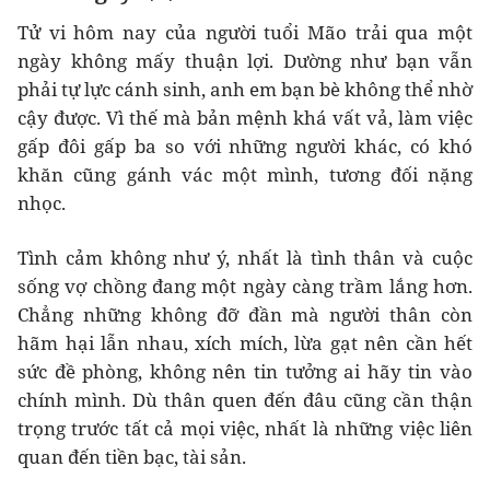
Tử vi hôm nay của người tuổi Mão trải qua một
ngày không mấy thuận lợi. Dường như bạn vẫn
phải tự lực cánh sinh, anh em bạn bè không thể nhờ
cậy được. Vì thế mà bản mệnh khá vất vả, làm việc
gấp đôi gấp ba so với những người khác, có khó
khăn cũng gánh vác một mình, tương đối nặng
nhọc.
Tình cảm không như ý, nhất là tình thân và cuộc
sống vợ chồng đang một ngày càng trầm lắng hơn.
Chẳng những không đỡ đần mà người thân còn
hãm hại lẫn nhau, xích mích, lừa gạt nên cần hết
sức đề phòng, không nên tin tưởng ai hãy tin vào
chính mình. Dù thân quen đến đâu cũng cần thận
trọng trước tất cả mọi việc, nhất là những việc liên
quan đến tiền bạc, tài sản.