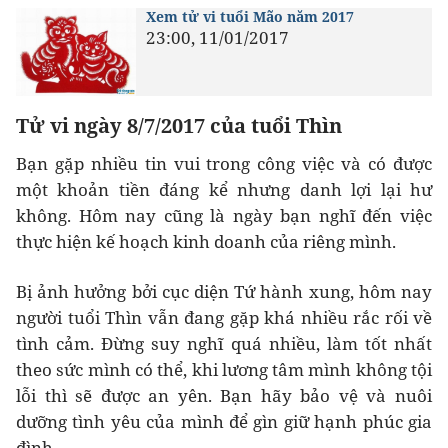
Xem tử vi tuổi Mão năm 2017
23:00, 11/01/2017
Tử vi ngày 8/7/2017 của tuổi Thìn
Bạn gặp nhiều tin vui trong công việc và có được
một khoản tiền đáng kể nhưng danh lợi lại hư
không. Hôm nay cũng là ngày bạn nghĩ đến việc
thực hiện kế hoạch kinh doanh của riêng mình.
Bị ảnh hưởng bởi cục diện Tứ hành xung, hôm nay
người tuổi Thìn vẫn đang gặp khá nhiều rắc rối về
tình cảm. Đừng suy nghĩ quá nhiều, làm tốt nhất
theo sức mình có thể, khi lương tâm mình không tội
lỗi thì sẽ được an yên. Bạn hãy bảo vệ và nuôi
dưỡng tình yêu của mình để gìn giữ hạnh phúc gia
đình.