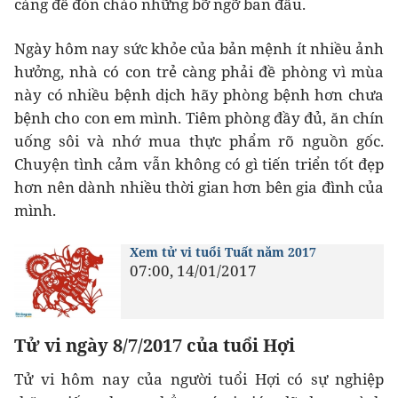
càng để đón chào những bỡ ngỡ ban đầu.
Ngày hôm nay sức khỏe của bản mệnh ít nhiều ảnh
hưởng, nhà có con trẻ càng phải đề phòng vì mùa
này có nhiều bệnh dịch hãy phòng bệnh hơn chưa
bệnh cho con em mình. Tiêm phòng đầy đủ, ăn chín
uống sôi và nhớ mua thực phẩm rõ nguồn gốc.
Chuyện tình cảm vẫn không có gì tiến triển tốt đẹp
hơn nên dành nhiều thời gian hơn bên gia đình của
mình.
Xem tử vi tuổi Tuất năm 2017
07:00, 14/01/2017
Tử vi ngày 8/7/2017 của tuổi Hợi
Tử vi hôm nay của người tuổi Hợi có sự nghiệp