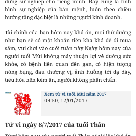
dựng sự nghiệp cho riêng mình. Đây cũng là tình
hình sự nghiệp của bản mệnh, luôn theo chiều
hướng tăng đặc biệt là những người kinh doanh.
Tài chính của bạn hôm nay khá ổn, mọi thứ dường
như bạn sẽ có một khoản tiền kha khá đế đi mua
sắm, vui chơi vào cuối tuần này Ngày hôm nay của
người tuổi Mùi không mấy thuận lợi về đường sức
khỏe, có bệnh liên quan đến gan, có hiện tượng
nóng bụng, đau thượng vị, ảnh hưởng tới dạ dày,
tiêu hóa nên kém ăn, người không phấn chấn.
Xem tử vi tuổi Mùi năm 2017
09:50, 12/01/2017
Tử vi ngày 8/7/2017 của tuổi Thân