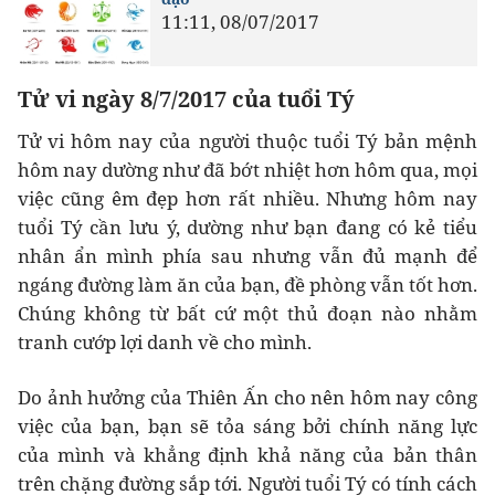
11:11, 08/07/2017
Tử vi ngày 8/7/2017 của tuổi Tý
Tử vi hôm nay của người thuộc tuổi Tý bản mệnh
hôm nay dường như đã bớt nhiệt hơn hôm qua, mọi
việc cũng êm đẹp hơn rất nhiều. Nhưng hôm nay
tuổi Tý cần lưu ý, dường như bạn đang có kẻ tiểu
nhân ẩn mình phía sau nhưng vẫn đủ mạnh để
ngáng đường làm ăn của bạn, đề phòng vẫn tốt hơn.
Chúng không từ bất cứ một thủ đoạn nào nhằm
tranh cướp lợi danh về cho mình.
Do ảnh hưởng của Thiên Ấn cho nên hôm nay công
việc của bạn, bạn sẽ tỏa sáng bởi chính năng lực
của mình và khẳng định khả năng của bản thân
trên chặng đường sắp tới. Người tuổi Tý có tính cách