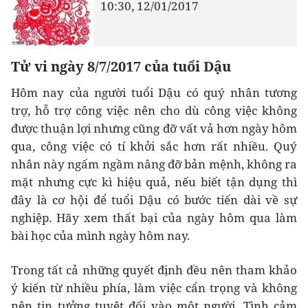
10:30, 12/01/2017
Tử vi ngày 8/7/2017 của tuổi Dậu
Hôm nay của người tuổi Dậu có quý nhân tương
trợ, hỗ trợ công việc nên cho dù công việc không
được thuận lợi nhưng cũng đỡ vất vả hơn ngày hôm
qua, công việc có tí khởi sắc hơn rất nhiều. Quý
nhân này ngấm ngầm nâng đỡ bản mệnh, không ra
mặt nhưng cực kì hiệu quả, nếu biết tận dụng thì
đây là cơ hội để tuổi Dậu có bước tiến dài về sự
nghiệp. Hãy xem thất bại của ngày hôm qua làm
bài học của mình ngày hôm nay.
Trong tất cả những quyết định đều nên tham khảo
ý kiến từ nhiều phía, làm việc cẩn trọng và không
nên tin tưởng tuyệt đối vào một người. Tình cảm