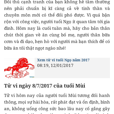
Đối thủ cạnh tranh của bạn không hề tầm thường
nên phải chuẩn bị kĩ càng cả về tinh thần và
chuyên môn mới có thể đối phó được. Vì quá bận
rộn với công việc, người tuổi Ngọ ít quan tâm tới gia
đình. Hôm nay là cuối tuần mà, hãy cho bản thân
chút thời gian về ăn cùng bố mẹ, người thân bữa
cơm và đi dạo, hẹn hò với người mà bạn thích để có
bữa ăn tối thật ngọt ngào nhé!
Xem tử vi tuổi Ngọ năm 2017
08:19, 12/01/2017
Tử vi ngày 8/7/2017 của tuổi Mùi
Tử vi hôm nay của người tuổi Mùi tương đối hanh
thông, mọi sự hài hòa, rất phát đạt và ổn định, bình
an, không uổng công sức bao lâu nay cố gắng gây