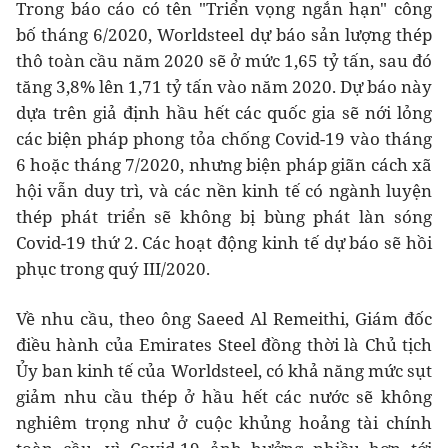
Trong báo cáo có tên "Triển vọng ngắn hạn" công
bố tháng 6/2020, Worldsteel dự báo sản lượng thép
thô toàn cầu năm 2020 sẽ ở mức 1,65 tỷ tấn, sau đó
tăng 3,8% lên 1,71 tỷ tấn vào năm 2020. Dự báo này
dựa trên giả định hầu hết các quốc gia sẽ nới lỏng
các biện pháp phong tỏa chống Covid-19 vào tháng
6 hoặc tháng 7/2020, nhưng biện pháp giãn cách xã
hội vẫn duy trì, và các nền kinh tế có ngành luyện
thép phát triển sẽ không bị bùng phát làn sóng
Covid-19 thứ 2. Các hoạt động kinh tế dự báo sẽ hồi
phục trong quý III/2020.
Về nhu cầu, theo ông Saeed Al Remeithi, Giám đốc
điều hành của Emirates Steel đồng thời là Chủ tịch
Ủy ban kinh tế của Worldsteel, có khả năng mức sụt
giảm nhu cầu thép ở hầu hết các nước sẽ không
nghiêm trọng như ở cuộc khủng hoảng tài chính