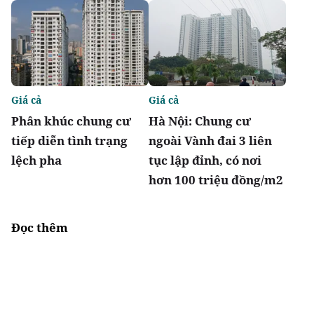
Giá cả
Giá cả
Phân khúc chung cư
Hà Nội: Chung cư
tiếp diễn tình trạng
ngoài Vành đai 3 liên
lệch pha
tục lập đỉnh, có nơi
hơn 100 triệu đồng/m2
Đọc thêm