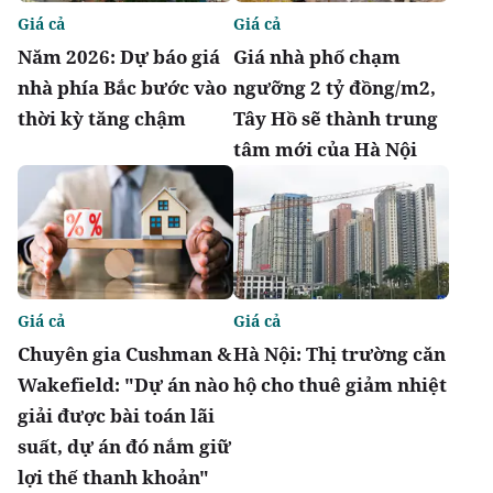
Giá cả
Giá cả
Năm 2026: Dự báo giá
Giá nhà phố chạm
nhà phía Bắc bước vào
ngưỡng 2 tỷ đồng/m2,
thời kỳ tăng chậm
Tây Hồ sẽ thành trung
tâm mới của Hà Nội
Giá cả
Giá cả
Chuyên gia Cushman &
Hà Nội: Thị trường căn
Wakefield: "Dự án nào
hộ cho thuê giảm nhiệt
giải được bài toán lãi
suất, dự án đó nắm giữ
lợi thế thanh khoản"