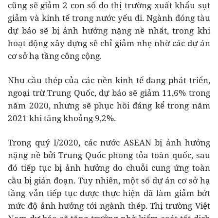
cũng sẽ giảm 2 con số do thị trường xuất khẩu sụt
giảm và kinh tế trong nước yếu đi. Ngành đóng tàu
dự báo sẽ bị ảnh hưởng nặng nề nhất, trong khi
hoạt động xây dựng sẽ chỉ giảm nhẹ nhờ các dự án
cơ sở hạ tầng công cộng.
Nhu cầu thép của các nền kinh tế đang phát triển,
ngoại trừ Trung Quốc, dự báo sẽ giảm 11,6% trong
năm 2020, nhưng sẽ phục hồi đáng kể trong năm
2021 khi tăng khoảng 9,2%.
Trong quý I/2020, các nước ASEAN bị ảnh hưởng
nặng nề bởi Trung Quốc phong tỏa toàn quốc, sau
đó tiếp tục bị ảnh hưởng do chuỗi cung ứng toàn
cầu bị gián đoạn. Tuy nhiên, một số dự án cơ sở hạ
tầng vẫn tiếp tục được thực hiện đã làm giảm bớt
mức độ ảnh hưởng tới ngành thép. Thị trường Việt