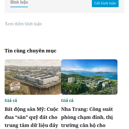
Bình luận
Gửi bình luận
Xem thêm bình luận
Tin cùng chuyên mục
Giá cả
Giá cả
Bất động sản Mỹ: Cuộc
Nha Trang: Công suất
đua “săn” quỹ đất cho
phòng chạm đỉnh, thị
trung tâm dữ liệu đẩy
trường căn hộ cho