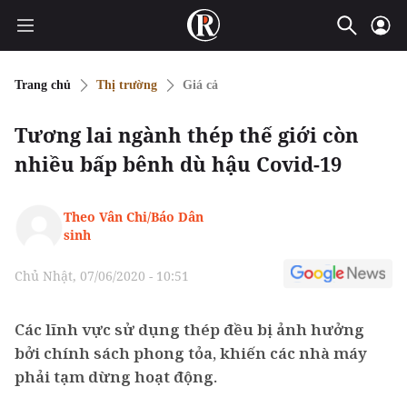
Trang chủ
Thị trường
Giá cả
Tương lai ngành thép thế giới còn
nhiều bấp bênh dù hậu Covid-19
Theo Vân Chi/Báo Dân
sinh
Chủ Nhật, 07/06/2020 - 10:51
Các lĩnh vực sử dụng thép đều bị ảnh hưởng
bởi chính sách phong tỏa, khiến các nhà máy
phải tạm dừng hoạt động.