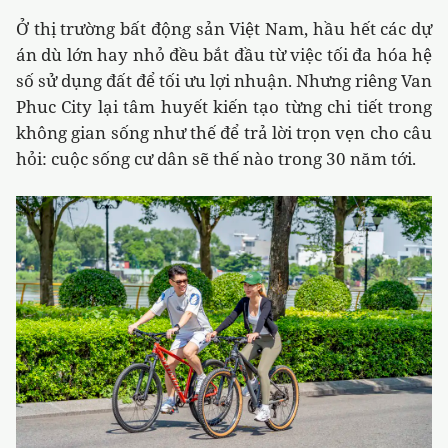
Ở thị trường bất động sản Việt Nam, hầu hết các dự
án dù lớn hay nhỏ đều bắt đầu từ việc tối đa hóa hệ
số sử dụng đất để tối ưu lợi nhuận. Nhưng riêng Van
Phuc City lại tâm huyết kiến tạo từng chi tiết trong
không gian sống như thế để trả lời trọn vẹn cho câu
hỏi: cuộc sống cư dân sẽ thế nào trong 30 năm tới.