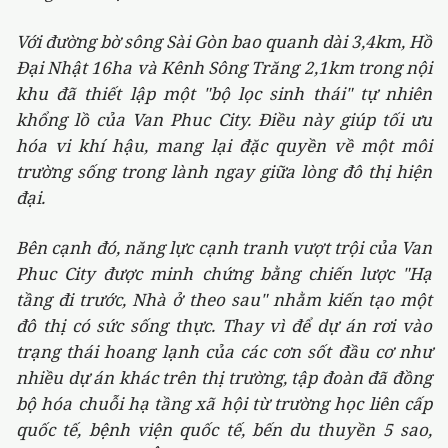
Với đường bờ sông Sài Gòn bao quanh dài 3,4km, Hồ
Đại Nhật 16ha và Kênh Sông Trăng 2,1km trong nội
khu đã thiết lập một "bộ lọc sinh thái" tự nhiên
khổng lồ của Van Phuc City. Điều này giúp tối ưu
hóa vi khí hậu, mang lại đặc quyền về một môi
trường sống trong lành ngay giữa lòng đô thị hiện
đại.
Bên cạnh đó, năng lực cạnh tranh vượt trội của Van
Phuc City được minh chứng bằng chiến lược "Hạ
tầng đi trước, Nhà ở theo sau" nhằm kiến tạo một
đô thị có sức sống thực. Thay vì để dự án rơi vào
trạng thái hoang lạnh của các cơn sốt đầu cơ như
nhiều dự án khác trên thị trường, tập đoàn đã đồng
bộ hóa chuỗi hạ tầng xã hội từ trường học liên cấp
quốc tế, bệnh viện quốc tế, bến du thuyền 5 sao,