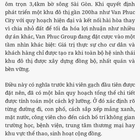
ôm trọn 3,4km bờ sông Sài Gòn. Khi quyết định
phát triển một khu đô thị gần 200ha như Van Phuc
City với quy hoạch hiện đại và kết nối hài hòa thay
vì chia nhỏ đất để tối đa hóa lợi nhuận như nhiều
dự án khác, Van Phuc Group đang đặt cược vào một
tầm nhìn khác biệt: Giá trị thực sự cho cư dân và
khách hàng chỉ được tạo ra khi toàn bộ hệ sinh thái
khu đô thị được xây dựng đồng bộ, nhất quán và
bền vững.
Điều này có nghĩa trước khi viên gạch đầu tiên được
đặt nên, đã có một bản quy hoạch tổng thể chi tiết
được tính toán một cách kỹ lưỡng. Ở đó xác định rõ
từng đường đi, con phố, cách sắp xếp mảng xanh,
mặt nước, công viên cho đến cách bố trí không gian
trường học, bệnh viện, trung tâm thương mại hay
khu vực thể thao, sinh hoạt cộng đồng.