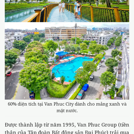
60% diện tích tại Van Phuc City dành cho mảng xanh và
mặt nước.
Được thành lập từ năm 1995, Van Phuc Group (tiền
thân của Tập đoàn Bất động sản Đại Phúc) trải qua