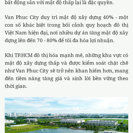
bất động sản với mật độ thấp lại là đặc quyền.
Van Phuc City duy trì mật độ xây dựng 40% - một
con số khác biệt trong bối cảnh quy hoạch đô thị
Việt Nam hiện đại, nơi nhiều dự án tăng mật độ xây
dựng lên đến 70 - 80% để tối đa hóa lợi nhuận.
Khi TP.HCM đô thị hóa mạnh mẽ, những khu vực có
mật độ xây dựng thấp và được kiểm soát chặt chẽ
như Van Phuc City sẽ trở nên khan hiếm hơn, mang
đến tiềm năng tăng giá và sinh lời bền vững theo
thời gian.