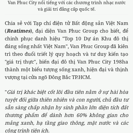
Van Phuc City nổi tiếng với các chương trình nhạc nước
và giải trí đẳng cấp quốc tế.
Chia sẻ với Tạp chí điện tử Bất động sản Việt Nam
(
Reatimes
), đại diện Van Phuc Group cho biết, để
chinh phục danh hiệu "Top 10 Dự án Khu đô thị
đáng sống nhất Việt Nam", Van Phuc Group đã kiên
trì theo đuổi triết lý quy hoạch và tư duy kiến tạo
"giá trị thực", biến đại đô thị Van Phuc City 198ha
thành một biểu tượng sống xanh, hiện đại và thịnh
vượng tại cửa ngõ Đông Bắc TP.HCM.
"
Giá trị khác biệt cốt lõi đầu tiên nằm ở sự hài hòa
tuyệt đối giữa thiên nhiên và con người, chủ đầu tư
sẵn sàng chấp nhận hy sinh phần lớn diện tích đất
thương phẩm để dành hơn 60% không gian cho
mảng xanh, hạ tầng giao thông, mặt nước và các
công trình tiện ích.