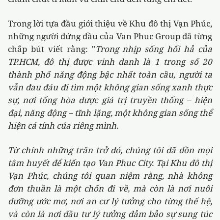
Trong lời tựa đầu giới thiệu về Khu đô thị Vạn Phúc,
những người đứng đầu của Van Phuc Group đã từng
chắp bút viết rằng: "
Trong nhịp sống hối hả của
TP.HCM, đô thị được vinh danh là 1 trong số 20
thành phố năng động bậc nhất toàn cầu, người ta
vẫn đau đáu đi tìm một không gian sống xanh thực
sự, nơi tổng hòa được giá trị truyền thống – hiện
đại, năng động – tĩnh lặng, một không gian sống thể
hiện cá tính của riêng mình.
Từ chính những trăn trở đó, chúng tôi đã dồn mọi
tâm huyết để kiến tạo Van Phuc City. Tại Khu đô thị
Vạn Phúc, chúng tôi quan niệm rằng, nhà không
đơn thuần là một chốn đi về, mà còn là nơi nuôi
dưỡng ước mơ, nơi an cư lý tưởng cho từng thế hệ,
và còn là nơi đầu tư lý tưởng đảm bảo sự sung túc