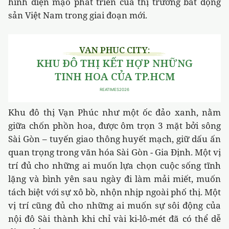
hình diện mạo phát triển của thị trường bất động
sản Việt Nam trong giai đoạn mới.
Khu đô thị Vạn Phúc như một ốc đảo xanh, nằm
giữa chốn phồn hoa, được ôm trọn 3 mặt bởi sông
Sài Gòn – tuyến giao thông huyết mạch, giữ dấu ấn
quan trọng trong văn hóa Sài Gòn - Gia Định. Một vị
trí đủ cho những ai muốn lựa chọn cuộc sống tĩnh
lặng và bình yên sau ngày đi làm mải miết, muốn
tách biệt với sự xô bồ, nhộn nhịp ngoài phố thị. Một
vị trí cũng đủ cho những ai muốn sự sôi động của
nội đô Sài thành khi chỉ vài ki-lô-mét đã có thể dễ