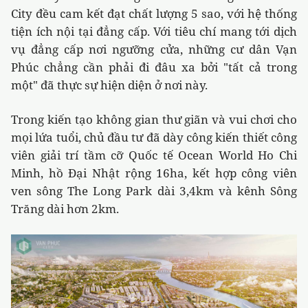
City
đều cam kết đạt chất lượng 5 sao, với hệ thống
tiện ích nội tại đẳng cấp. Với tiêu chí mang tới dịch
vụ đẳng cấp nơi ngưỡng cửa, những cư dân Vạn
Phúc chẳng cần phải đi đâu xa bởi "tất cả trong
một" đã thực sự hiện diện ở nơi này.
Trong kiến tạo không gian thư giãn và vui chơi cho
mọi lứa tuổi, chủ đầu tư đã dày công kiến thiết công
viên giải trí tầm cỡ Quốc tế Ocean World Ho Chi
Minh, hồ Đại Nhật rộng 16ha, kết hợp công viên
ven sông The Long Park dài 3,4km và kênh Sông
Trăng dài hơn 2km.