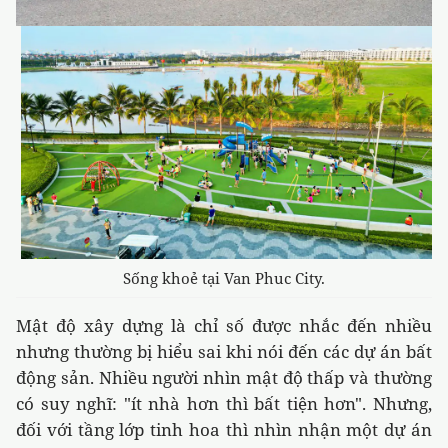
Sống khoẻ tại Van Phuc City.
Mật độ xây dựng là chỉ số được nhắc đến nhiều
nhưng thường bị hiểu sai khi nói đến các dự án bất
động sản. Nhiều người nhìn mật độ thấp và thường
có suy nghĩ: "ít nhà hơn thì bất tiện hơn". Nhưng,
đối với tầng lớp tinh hoa thì nhìn nhận một dự án