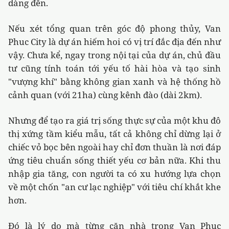
dàng đến.
Nếu xét tổng quan trên góc độ phong thủy, Van
Phuc City là dự án hiếm hoi có vị trí đắc địa đến như
vậy. Chưa kể, ngay trong nội tại của dự án, chủ đầu
tư cũng tính toán tới yếu tố hài hòa và tạo sinh
"vượng khí" bằng không gian xanh và hệ thống hồ
cảnh quan (với 21ha) cùng kênh đào (dài 2km).
Nhưng để tạo ra giá trị sống thực sự của một khu đô
thị xứng tầm kiểu mẫu, tất cả không chỉ dừng lại ở
chiếc vỏ bọc bên ngoài hay chỉ đơn thuần là nơi đáp
ứng tiêu chuẩn sống thiết yếu cơ bản nữa. Khi thu
nhập gia tăng, con người ta có xu hướng lựa chọn
về một chốn "an cư lạc nghiệp" với tiêu chí khắt khe
hơn.
Đó là lý do mà từng căn nhà trong
Van Phuc