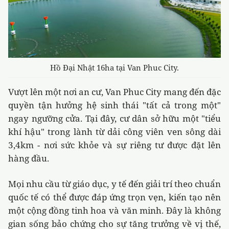
Hồ Đại Nhật 16ha tại Van Phuc City.
Vượt lên một nơi an cư, Van Phuc City mang đến đặc
quyền tận hưởng hệ sinh thái "tất cả trong một"
ngay ngưỡng cửa. Tại đây, cư dân sở hữu một "tiểu
khí hậu" trong lành từ dải công viên ven sông dài
3,4km - nơi sức khỏe và sự riêng tư được đặt lên
hàng đầu.
Mọi nhu cầu từ giáo dục, y tế đến giải trí theo chuẩn
quốc tế có thể được đáp ứng trọn vẹn, kiến tạo nên
một cộng đồng tinh hoa và văn minh. Đây là không
gian sống bảo chứng cho sự tăng trưởng về vị thế,