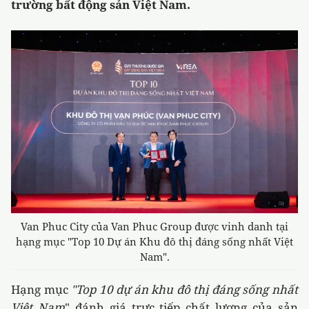
trường bất động sản Việt Nam.
Van Phuc City của Van Phuc Group được vinh danh tại
hạng mục "Top 10 Dự án Khu đô thị đáng sống nhất Việt
Nam".
Hạng mục
"Top 10 dự án khu đô thị đáng sống nhất
Việt Nam
" đánh giá trực tiếp chất lượng của sản