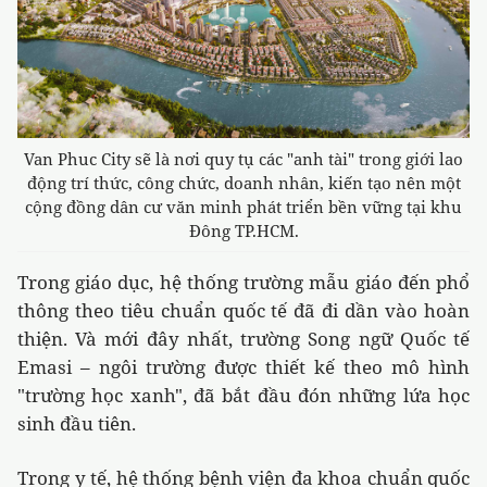
Van Phuc City sẽ là nơi quy tụ các "anh tài" trong giới lao
động trí thức, công chức, doanh nhân, kiến tạo nên một
cộng đồng dân cư văn minh phát triển bền vững tại khu
Đông TP.HCM.
Trong giáo dục, hệ thống trường mẫu giáo đến phổ
thông theo tiêu chuẩn quốc tế đã đi dần vào hoàn
thiện. Và mới đây nhất, trường Song ngữ Quốc tế
Emasi – ngôi trường được thiết kế theo mô hình
"trường học xanh", đã bắt đầu đón những lứa học
sinh đầu tiên.
Trong y tế, hệ thống bệnh viện đa khoa chuẩn quốc