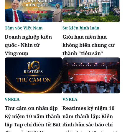
Tầm vóc Việt Nam
Sự kiện bình luận
Doanh nghiệp kiến
Giới hạn niên hạn
quốc - Nhìn từ
không biến chung cư
Vingroup
thành "tiêu sản"
VNREA
VNREA
Thư cảm ơn nhân dịp
Reatimes kỷ niệm 10
Kỷ niệm 10 năm thành
năm thành lập: Kiên
lập Tạp chí điện tử Bất
định bản sắc báo chí