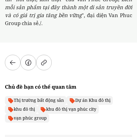
mỗi sản phẩm tại đây thành một di sản truyền đời
và có giá trị gia tăng bền vững
", đại diện Van Phuc
Group chia sẻ./.
Chủ đề bạn có thể quan tâm
Thị trường bất động sản
Dự án Khu đô thị
khu đô thị
khu đô thị vạn phúc city
vạn phúc group