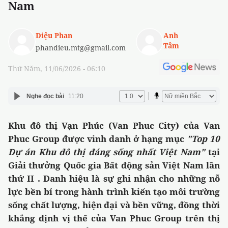
Nam
Diệu Phan
Anh
Tâm
phandieu.mtg@gmail.com
Thứ Năm, 11/06/2026 - 06:10
Nghe đọc bài
11:20
Khu đô thị Vạn Phúc (Van Phuc City) của Van
Phuc Group được vinh danh ở hạng mục
"Top 10
Dự án Khu đô thị đáng sống nhất Việt Nam"
tại
Giải thưởng Quốc gia Bất động sản Việt Nam lần
thứ II . Danh hiệu là sự ghi nhận cho những nỗ
lực bền bỉ trong hành trình kiến tạo môi trường
sống chất lượng, hiện đại và bền vững, đồng thời
khẳng định vị thế của Van Phuc Group trên thị