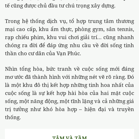
tế cũng được chủ đầu tư chú trọng xây dựng.
Trong hệ thống dịch vụ, tổ hợp trung tâm thương
mại cao cấp, khu ẩm thực, phòng gym, sân tennis,
rạp chiếu phim, khu vui chơi giải trí… cũng nhanh
chóng ra đời để đáp ứng nhu cầu về đời sống tinh
thần cho cư dân của Vạn Phúc.
Nhìn tổng hòa, bức tranh về cuộc sống mới đáng
mơ ước đã thành hình với những nét vẽ rõ ràng. Đó
là một khu đô thị kết hợp những tinh hoa nhất của
cuộc sống là sự kết hợp hài hòa của hai mặt cuộc
sống, một năng động, một tĩnh lặng và cả những giá
trị tưởng như khó hòa hợp – hiện đại và truyền
thống.