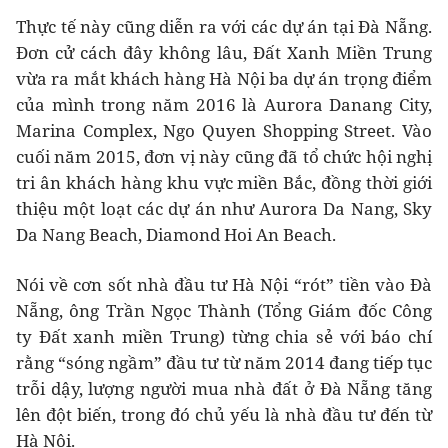
Thực tế này cũng diễn ra với các dự án tại Đà Nẵng.
Đơn cử cách đây không lâu, Đất Xanh Miền Trung
vừa ra mắt khách hàng Hà Nội ba dự án trọng điểm
của mình trong năm 2016 là Aurora Danang City,
Marina Complex, Ngo Quyen Shopping Street. Vào
cuối năm 2015, đơn vị này cũng đã tổ chức hội nghị
tri ân khách hàng khu vực miền Bắc, đồng thời giới
thiệu một loạt các dự án như Aurora Da Nang, Sky
Da Nang Beach, Diamond Hoi An Beach.
Nói về cơn sốt nhà đầu tư Hà Nội “rót” tiền vào Đà
Nẵng, ông Trần Ngọc Thành (Tổng Giám đốc Công
ty Đất xanh miền Trung) từng chia sẻ với báo chí
rằng “sóng ngầm” đầu tư từ năm 2014 đang tiếp tục
trỗi dậy, lượng người mua nhà đất ở Đà Nẵng tăng
lên đột biến, trong đó chủ yếu là nhà đầu tư đến từ
Hà Nội.