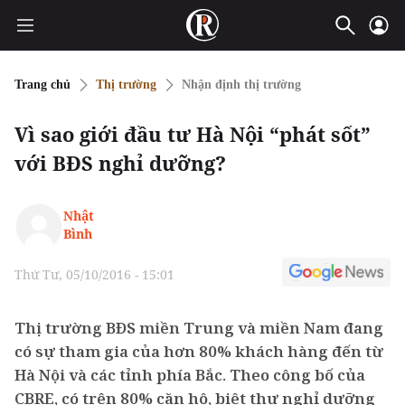
Trang chủ
Thị trường
Nhận định thị trường
Vì sao giới đầu tư Hà Nội “phát sốt”
với BĐS nghỉ dưỡng?
Nhật
Bình
Thứ Tư, 05/10/2016 - 15:01
Thị trường BĐS miền Trung và miền Nam đang
có sự tham gia của hơn 80% khách hàng đến từ
Hà Nội và các tỉnh phía Bắc. Theo công bố của
CBRE, có trên 80% căn hộ, biệt thự nghỉ dưỡng