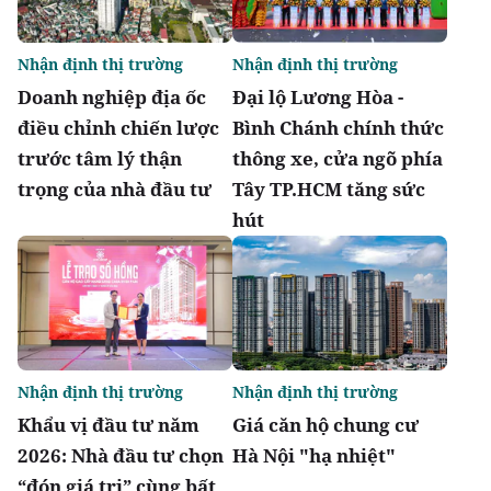
Nhận định thị trường
Nhận định thị trường
Doanh nghiệp địa ốc
Đại lộ Lương Hòa -
điều chỉnh chiến lược
Bình Chánh chính thức
trước tâm lý thận
thông xe, cửa ngõ phía
trọng của nhà đầu tư
Tây TP.HCM tăng sức
hút
Nhận định thị trường
Nhận định thị trường
Khẩu vị đầu tư năm
Giá căn hộ chung cư
2026: Nhà đầu tư chọn
Hà Nội "hạ nhiệt"
“đón giá trị” cùng bất