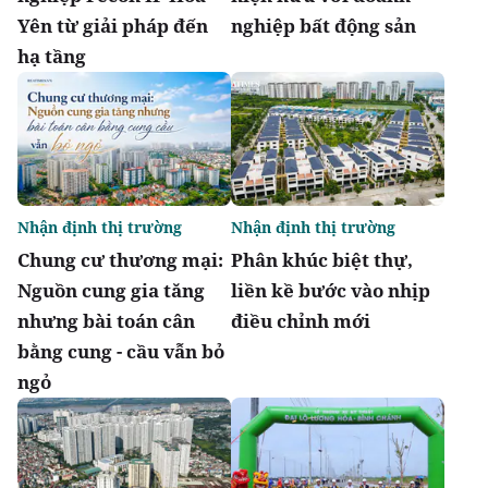
Yên từ giải pháp đến
nghiệp bất động sản
hạ tầng
Nhận định thị trường
Nhận định thị trường
Chung cư thương mại:
Phân khúc biệt thự,
Nguồn cung gia tăng
liền kề bước vào nhịp
nhưng bài toán cân
điều chỉnh mới
bằng cung - cầu vẫn bỏ
ngỏ