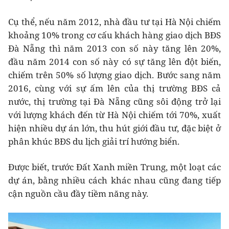
Cụ thể, nếu năm 2012, nhà đầu tư tại Hà Nội chiếm
khoảng 10% trong cơ cấu khách hàng giao dịch BĐS
Đà Nẵng thì năm 2013 con số này tăng lên 20%,
đầu năm 2014 con số này có sự tăng lên đột biến,
chiếm trên 50% số lượng giao dịch. Bước sang năm
2016, cùng với sự ấm lên của thị trường BĐS cả
nước, thị trường tại Đà Nẵng cũng sôi động trở lại
với lượng khách đến từ Hà Nội chiếm tới 70%, xuất
hiện nhiều dự án lớn, thu hút giới đầu tư, đặc biệt ở
phân khúc BĐS du lịch giải trí hướng biển.
Được biết, trước Đất Xanh miền Trung, một loạt các
dự án, bằng nhiều cách khác nhau cũng đang tiếp
cận nguồn cầu đầy tiềm năng này.