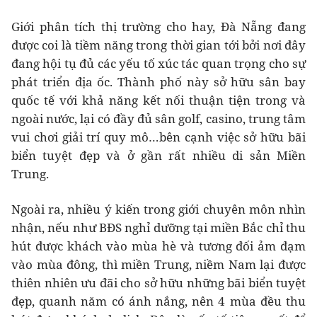
Giới phân tích thị trường cho hay, Đà Nẵng đang
được coi là tiềm năng trong thời gian tới bởi nơi đây
đang hội tụ đủ các yếu tố xúc tác quan trọng cho sự
phát triển địa ốc. Thành phố này sở hữu sân bay
quốc tế với khả năng kết nối thuận tiện trong và
ngoài nước, lại có đầy đủ sân golf, casino, trung tâm
vui chơi giải trí quy mô…bên cạnh việc sở hữu bãi
biển tuyệt đẹp và ở gần rất nhiều di sản Miền
Trung.
Ngoài ra, nhiều ý kiến trong giới chuyên môn nhìn
nhận, nếu như BĐS nghỉ dưỡng tại miền Bắc chỉ thu
hút được khách vào mùa hè và tương đối ảm đạm
vào mùa đông, thì miền Trung, niềm Nam lại được
thiên nhiên ưu đãi cho sở hữu những bãi biển tuyệt
đẹp, quanh năm có ánh nắng, nên 4 mùa đều thu