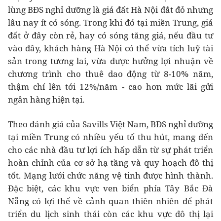
lùng BĐS nghỉ dưỡng là giá đất Hà Nội đắt đỏ nhưng
lâu nay ít có sóng. Trong khi đó tại miền Trung, giá
đất ở đây còn rẻ, hay có sóng tăng giá, nếu đầu tư
vào đây, khách hàng Hà Nội có thể vừa tích luỹ tài
sản trong tương lai, vừa được hưởng lợi nhuận về
chương trình cho thuê dao động từ 8-10% năm,
thậm chí lên tới 12%/năm - cao hơn mức lãi gửi
ngân hàng hiện tại.
Theo đánh giá của Savills Việt Nam, BĐS nghỉ dưỡng
tại miền Trung có nhiều yếu tố thu hút, mang đến
cho các nhà đầu tư lợi ích hấp dẫn từ sự phát triển
hoàn chỉnh của cơ sở hạ tầng và quy hoạch đô thị
tốt. Mạng lưới chức năng vệ tinh được hình thành.
Đặc biệt, các khu vực ven biển phía Tây Bắc Đà
Nẵng có lợi thế về cảnh quan thiên nhiên để phát
triển du lịch sinh thái còn các khu vực đô thị lại