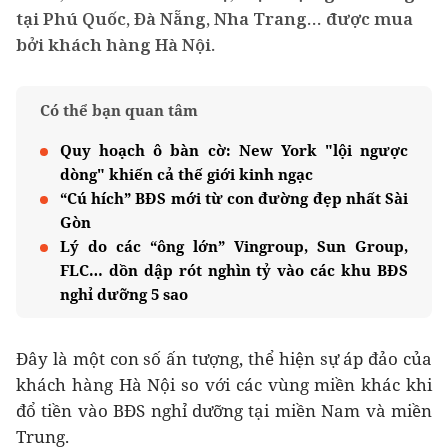
tại Phú Quốc, Đà Nẵng, Nha Trang… được mua
bởi khách hàng Hà Nội.
Có thể bạn quan tâm
Quy hoạch ô bàn cờ: New York "lội ngược
dòng" khiến cả thế giới kinh ngạc
“Cú hích” BĐS mới từ con đường đẹp nhất Sài
Gòn
Lý do các “ông lớn” Vingroup, Sun Group,
FLC… dồn dập rót nghìn tỷ vào các khu BĐS
nghỉ dưỡng 5 sao
Đây là một con số ấn tượng, thể hiện sự áp đảo của
khách hàng Hà Nội so với các vùng miền khác khi
đổ tiền vào BĐS nghỉ dưỡng tại miền Nam và miền
Trung.