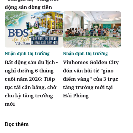
động sản dòng tiền
Nhận định thị trường
Nhận định thị trường
Bất động sản du lịch -
Vinhomes Golden City
nghỉ dưỡng 6 tháng
đón vận hội từ "giao
cuối năm 2026: Tiếp
điểm vàng" của 3 trục
tục tái cân bằng, chờ
tăng trưởng mới tại
chu kỳ tăng trưởng
Hải Phòng
mới
Đọc thêm