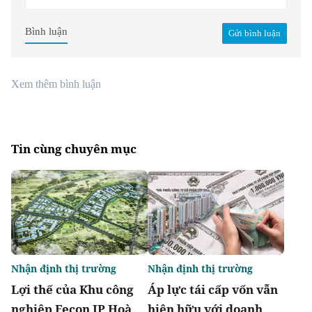
Bình luận
Gửi bình luận
Xem thêm bình luận
Tin cùng chuyên mục
Nhận định thị trường
Nhận định thị trường
Lợi thế của Khu công
Áp lực tái cấp vốn vẫn
nghiệp Fecon IP Hoà
hiện hữu với doanh