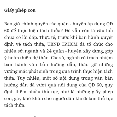
Giấy phép con
Bao giờ chính quyền các quận - huyện áp dụng QĐ
60 để thực hiện tách thửa? Đó vẫn còn là câu hỏi
chưa có lời đáp. Thực tế, trước khi ban hành quyết
định về tách thửa, UBND TP.HCM đã tổ chức cho
nhiều sở, ngành và 24 quận - huyện xây dựng, góp
ý hoàn thiện dự thảo. Các sở, ngành có trách nhiệm
ban hành văn bản hướng dẫn, tháo gỡ những
vướng mắc phát sinh trong quá trình thực hiện tách
thửa. Tuy nhiên, một số nội dung trong văn bản
hướng dẫn đã vượt quá nội dung của QĐ 60, quy
định thêm nhiều thủ tục, như là những giấy phép
con, gây khó khăn cho người dân khi đi làm thủ tục
tách thửa.