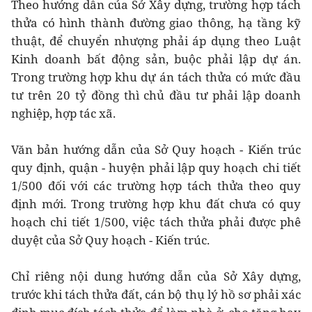
Theo hướng dẫn của Sở Xây dựng, trường hợp tách
thửa có hình thành đường giao thông, hạ tầng kỹ
thuật, để chuyển nhượng phải áp dụng theo Luật
Kinh doanh bất động sản, buộc phải lập dự án.
Trong trường hợp khu dự án tách thửa có mức đầu
tư trên 20 tỷ đồng thì chủ đầu tư phải lập doanh
nghiệp, hợp tác xã.
Văn bản hướng dẫn của Sở Quy hoạch - Kiến trúc
quy định, quận - huyện phải lập quy hoạch chi tiết
1/500 đối với các trường hợp tách thửa theo quy
định mới. Trong trường hợp khu đất chưa có quy
hoạch chi tiết 1/500, việc tách thửa phải được phê
duyệt của Sở Quy hoạch - Kiến trúc.
Chỉ riêng nội dung hướng dẫn của Sở Xây dựng,
trước khi tách thửa đất, cán bộ thụ lý hồ sơ phải xác