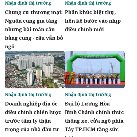
Nhận định thị trường
Nhận định thị trường
Chung cư thương mại:
Phân khúc biệt thự,
Nguồn cung gia tăng
liền kề bước vào nhịp
nhưng bài toán cân
điều chỉnh mới
bằng cung - cầu vẫn bỏ
ngỏ
Nhận định thị trường
Nhận định thị trường
Doanh nghiệp địa ốc
Đại lộ Lương Hòa -
điều chỉnh chiến lược
Bình Chánh chính thức
trước tâm lý thận
thông xe, cửa ngõ phía
trọng của nhà đầu tư
Tây TP.HCM tăng sức