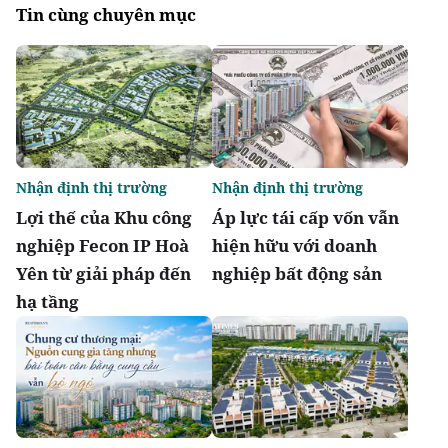
Tin cùng chuyên mục
Nhận định thị trường
Nhận định thị trường
Lợi thế của Khu công
Áp lực tái cấp vốn vẫn
nghiệp Fecon IP Hoà
hiện hữu với doanh
Yên từ giải pháp đến
nghiệp bất động sản
hạ tầng