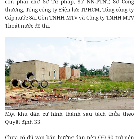
còn phải chờ Sở Tư pháp, Sở NN-PTNT, Sở Công
thương, Tổng công ty Điện lực TP.HCM, Tổng công ty
Cấp nước Sài Gòn TNHH MTV và Công ty TNHH MTV
Thoát nước đô thị.
Một khu dân cư hình thành sau tách thửa theo
Quyết định 33.
Chưa có đủ văn bản hướng dẫn nên QĐ 60 trở nên