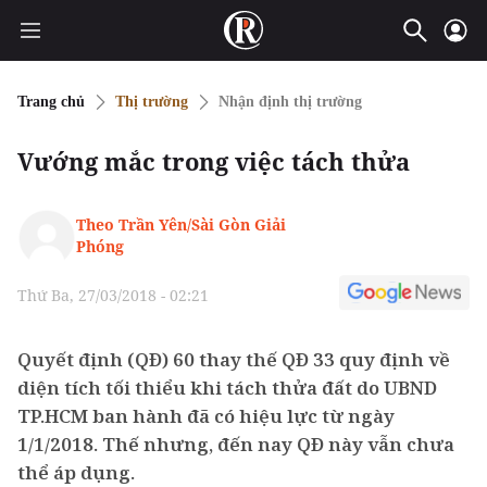
Trang chủ
Thị trường
Nhận định thị trường
Vướng mắc trong việc tách thửa
Theo Trần Yên/Sài Gòn Giải
Phóng
Thứ Ba, 27/03/2018 - 02:21
Quyết định (QĐ) 60 thay thế QĐ 33 quy định về
diện tích tối thiểu khi tách thửa đất do UBND
TP.HCM ban hành đã có hiệu lực từ ngày
1/1/2018. Thế nhưng, đến nay QĐ này vẫn chưa
thể áp dụng.