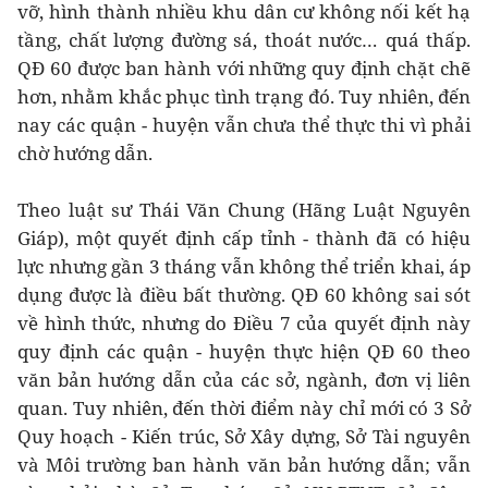
vỡ, hình thành nhiều khu dân cư không nối kết hạ
tầng, chất lượng đường sá, thoát nước… quá thấp.
QĐ 60 được ban hành với những quy định chặt chẽ
hơn, nhằm khắc phục tình trạng đó. Tuy nhiên, đến
nay các quận - huyện vẫn chưa thể thực thi vì phải
chờ hướng dẫn.
Theo luật sư Thái Văn Chung (Hãng Luật Nguyên
Giáp), một quyết định cấp tỉnh - thành đã có hiệu
lực nhưng gần 3 tháng vẫn không thể triển khai, áp
dụng được là điều bất thường. QĐ 60 không sai sót
về hình thức, nhưng do Điều 7 của quyết định này
quy định các quận - huyện thực hiện QĐ 60 theo
văn bản hướng dẫn của các sở, ngành, đơn vị liên
quan. Tuy nhiên, đến thời điểm này chỉ mới có 3 Sở
Quy hoạch - Kiến trúc, Sở Xây dựng, Sở Tài nguyên
và Môi trường ban hành văn bản hướng dẫn; vẫn