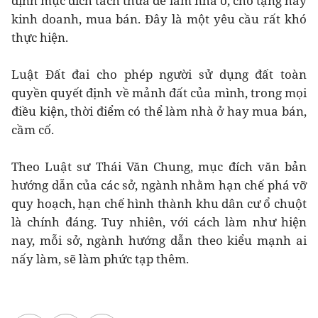
định mục đích tách thửa để làm nhà ở, cho tặng hay
kinh doanh, mua bán. Đây là một yêu cầu rất khó
thực hiện.
Luật Đất đai cho phép người sử dụng đất toàn
quyền quyết định về mảnh đất của mình, trong mọi
điều kiện, thời điểm có thể làm nhà ở hay mua bán,
cầm cố.
Theo Luật sư Thái Văn Chung, mục đích văn bản
hướng dẫn của các sở, ngành nhằm hạn chế phá vỡ
quy hoạch, hạn chế hình thành khu dân cư ổ chuột
là chính đáng. Tuy nhiên, với cách làm như hiện
nay, mỗi sở, ngành hướng dẫn theo kiểu mạnh ai
nấy làm, sẽ làm phức tạp thêm.