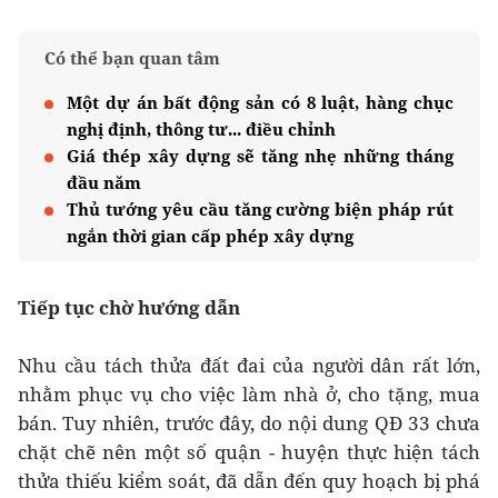
Có thể bạn quan tâm
Một dự án bất động sản có 8 luật, hàng chục
nghị định, thông tư... điều chỉnh
Giá thép xây dựng sẽ tăng nhẹ những tháng
đầu năm
Thủ tướng yêu cầu tăng cường biện pháp rút
ngắn thời gian cấp phép xây dựng
Tiếp tục chờ hướng dẫn
Nhu cầu tách thửa đất đai của người dân rất lớn,
nhằm phục vụ cho việc làm nhà ở, cho tặng, mua
bán. Tuy nhiên, trước đây, do nội dung QĐ 33 chưa
chặt chẽ nên một số quận - huyện thực hiện tách
thửa thiếu kiểm soát, đã dẫn đến quy hoạch bị phá