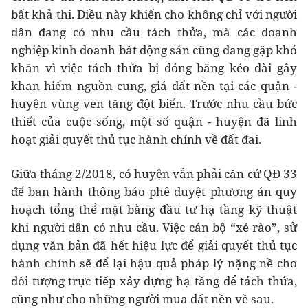
bất khả thi. Điều này khiến cho không chỉ với người
dân đang có nhu cầu tách thửa, mà các doanh
nghiệp kinh doanh bất động sản cũng đang gặp khó
khăn vì việc tách thửa bị đóng băng kéo dài gây
khan hiếm nguồn cung, giá đất nền tại các quận -
huyện vùng ven tăng đột biến. Trước nhu cầu bức
thiết của cuộc sống, một số quận - huyện đã linh
hoạt giải quyết thủ tục hành chính về đất đai.
Giữa tháng 2/2018, có huyện vẫn phải căn cứ QĐ 33
để ban hành thông báo phê duyệt phương án quy
hoạch tổng thể mặt bằng đầu tư hạ tầng kỹ thuật
khi người dân có nhu cầu. Việc cán bộ “xé rào”, sử
dụng văn bản đã hết hiệu lực để giải quyết thủ tục
hành chính sẽ để lại hậu quả pháp lý nặng nề cho
đối tượng trực tiếp xây dựng hạ tầng để tách thửa,
cũng như cho những người mua đất nền về sau.