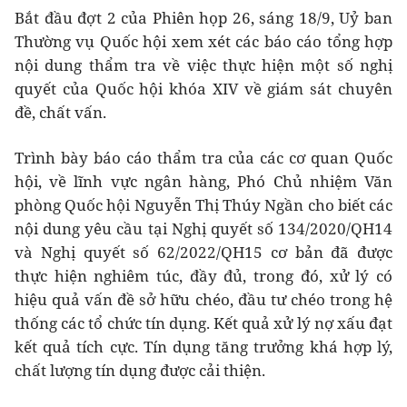
Bắt đầu đợt 2 của Phiên họp 26, sáng 18/9, Uỷ ban
Thường vụ Quốc hội xem xét các báo cáo tổng hợp
nội dung thẩm tra về việc thực hiện một số nghị
quyết của Quốc hội khóa XIV về giám sát chuyên
đề, chất vấn.
Trình bày báo cáo thẩm tra của các cơ quan Quốc
hội, về lĩnh vực ngân hàng, Phó Chủ nhiệm Văn
phòng Quốc hội Nguyễn Thị Thúy Ngần cho biết các
nội dung yêu cầu tại Nghị quyết số 134/2020/QH14
và Nghị quyết số 62/2022/QH15 cơ bản đã được
thực hiện nghiêm túc, đầy đủ, trong đó, xử lý có
hiệu quả vấn đề sở hữu chéo, đầu tư chéo trong hệ
thống các tổ chức tín dụng. Kết quả xử lý nợ xấu đạt
kết quả tích cực. Tín dụng tăng trưởng khá hợp lý,
chất lượng tín dụng được cải thiện.