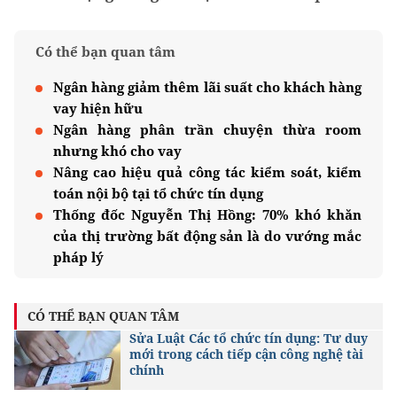
Có thể bạn quan tâm
Ngân hàng giảm thêm lãi suất cho khách hàng
vay hiện hữu
Ngân hàng phân trần chuyện thừa room
nhưng khó cho vay
Nâng cao hiệu quả công tác kiểm soát, kiểm
toán nội bộ tại tổ chức tín dụng
Thống đốc Nguyễn Thị Hồng: 70% khó khăn
của thị trường bất động sản là do vướng mắc
pháp lý
CÓ THỂ BẠN QUAN TÂM
Sửa Luật Các tổ chức tín dụng: Tư duy
mới trong cách tiếp cận công nghệ tài
chính