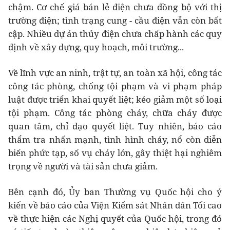
chậm. Cơ chế giá bán lẻ điện chưa đồng bộ với thị
trường điện; tình trạng cung - cầu điện vẫn còn bất
cập. Nhiều dự án thủy điện chưa chấp hành các quy
định về xây dựng, quy hoạch, môi trường...
Về lĩnh vực an ninh, trật tự, an toàn xã hội, công tác
công tác phòng, chống tội phạm và vi phạm pháp
luật được triển khai quyết liệt; kéo giảm một số loại
tội phạm. Công tác phòng cháy, chữa cháy được
quan tâm, chỉ đạo quyết liệt. Tuy nhiên, báo cáo
thẩm tra nhấn mạnh, tình hình cháy, nổ còn diễn
biến phức tạp, số vụ cháy lớn, gây thiệt hại nghiêm
trọng về người và tài sản chưa giảm.
Bên cạnh đó, Ủy ban Thường vụ Quốc hội cho ý
kiến về báo cáo của Viện Kiểm sát Nhân dân Tối cao
về thực hiện các Nghị quyết của Quốc hội, trong đó