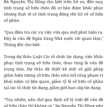
Bà Nguyễn Thị Hồng cho biết trên hồ sơ, đến nay,
tình trạng sở hữu chéo đã cơ bản được khắc phục
nhưng thực tế có tình trạng đứng tên hộ về sở hữu
cổ phần.
"Qua điều tra các vụ việc vừa qua mới phát hiện ra.
Đây là vấn đề Ngân hàng Nhà nước rất quan tâm,"
Thống đốc cho biết.
Trong dự thảo Luật Các tổ chức tín dụng, việc khắc
phục tình trạng sở hữu chéo, thao túng là vấn đề
trọng tâm. Dự thảo đã thiết kế một số giải pháp
giảm hiện tượng sở hữu chéo như mở rộng phạm vi
khái niệm có liên quan, giảm tỷ lệ sở hữu cổ phần
tại các tổ chức tín dụng, giảm giới hạn cấp tín dụng.
“Tuy nhiên, nếu chờ quy định xử lý triệt để vấn đề
sở hữu chéo thì không có," bà Nguyễn Thị Hồng nêu