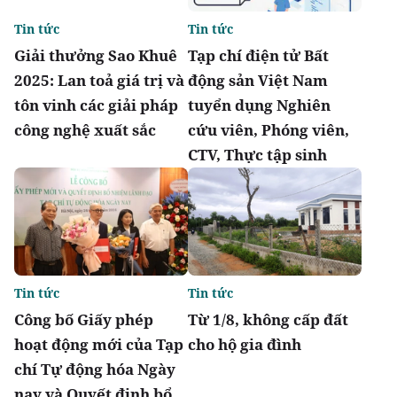
Tin tức
Tin tức
Giải thưởng Sao Khuê
Tạp chí điện tử Bất
2025: Lan toả giá trị và
động sản Việt Nam
tôn vinh các giải pháp
tuyển dụng Nghiên
công nghệ xuất sắc
cứu viên, Phóng viên,
CTV, Thực tập sinh
Tin tức
Tin tức
Công bố Giấy phép
Từ 1/8, không cấp đất
hoạt động mới của Tạp
cho hộ gia đình
chí Tự động hóa Ngày
nay và Quyết định bổ