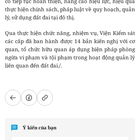
có tiếp tục hoàn thiện, nâng cao hiệu lực, hiệu quả
thực hiện chính sách, pháp luật về quy hoạch, quản
lý, sử dụng đất đai tại đô thị.
Qua thực hiện chức năng, nhiệm vụ, Viện Kiểm sát
các cấp đã ban hành được 14 bản kiến nghị với cơ
quan, tổ chức hữu quan áp dụng biện pháp phòng
ngừa vi phạm và tội phạm trong hoạt động quản lý
liên quan đến đất đai./.
Ý kiến của bạn