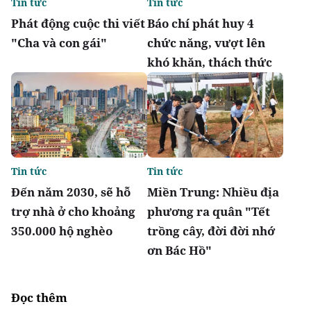
Tin tức
Tin tức
Phát động cuộc thi viết
Báo chí phát huy 4
"Cha và con gái"
chức năng, vượt lên
khó khăn, thách thức
Tin tức
Tin tức
Đến năm 2030, sẽ hỗ
Miền Trung: Nhiều địa
trợ nhà ở cho khoảng
phương ra quân "Tết
350.000 hộ nghèo
trồng cây, đời đời nhớ
ơn Bác Hồ"
Đọc thêm