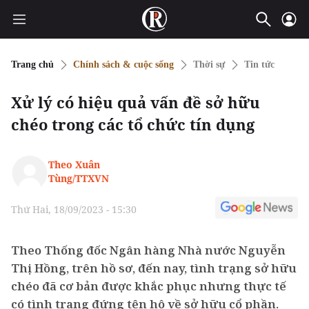
Trang chủ
Chính sách & cuộc sống
Thời sự
Tin tức
Xử lý có hiệu quả vấn đề sở hữu
chéo trong các tổ chức tín dụng
Theo Xuân
Tùng/TTXVN
Thứ Hai, 18/09/2023 - 15:30
Theo Thống đốc Ngân hàng Nhà nước Nguyễn
Thị Hồng, trên hồ sơ, đến nay, tình trạng sở hữu
chéo đã cơ bản được khắc phục nhưng thực tế
có tình trạng đứng tên hộ về sở hữu cổ phần.