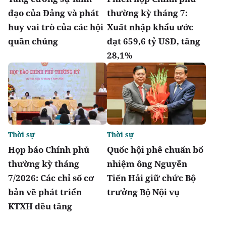
đạo của Đảng và phát
thường kỳ tháng 7:
huy vai trò của các hội
Xuất nhập khẩu ước
quần chúng
đạt 659,6 tỷ USD, tăng
28,1%
Thời sự
Thời sự
Họp báo Chính phủ
Quốc hội phê chuẩn bổ
thường kỳ tháng
nhiệm ông Nguyễn
7/2026: Các chỉ số cơ
Tiến Hải giữ chức Bộ
bản về phát triển
trưởng Bộ Nội vụ
KTXH đều tăng