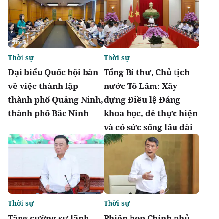
Thời sự
Thời sự
Đại biểu Quốc hội bàn
Tổng Bí thư, Chủ tịch
về việc thành lập
nước Tô Lâm: Xây
thành phố Quảng Ninh,
dựng Điều lệ Đảng
thành phố Bắc Ninh
khoa học, dễ thực hiện
và có sức sống lâu dài
Thời sự
Thời sự
Tăng cường sự lãnh
Phiên họp Chính phủ