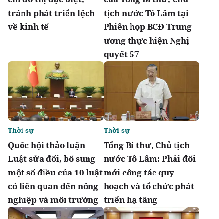
tránh phát triển lệch
tịch nước Tô Lâm tại
về kinh tế
Phiên họp BCĐ Trung
ương thực hiện Nghị
quyết 57
Thời sự
Thời sự
Quốc hội thảo luận
Tổng Bí thư, Chủ tịch
Luật sửa đổi, bổ sung
nước Tô Lâm: Phải đổi
một số điều của 10 luật
mới công tác quy
có liên quan đến nông
hoạch và tổ chức phát
nghiệp và môi trường
triển hạ tầng