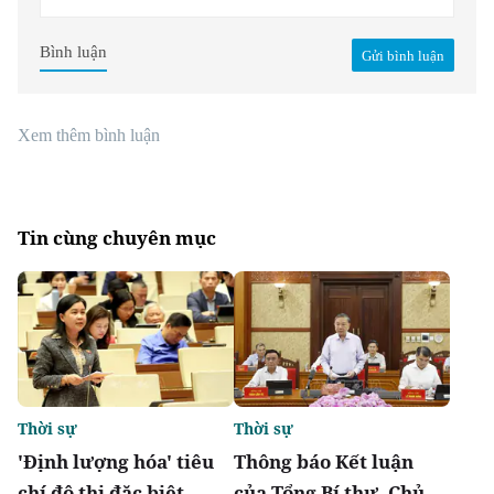
Bình luận
Gửi bình luận
Xem thêm bình luận
Tin cùng chuyên mục
Thời sự
Thời sự
'Định lượng hóa' tiêu
Thông báo Kết luận
chí đô thị đặc biệt,
của Tổng Bí thư, Chủ