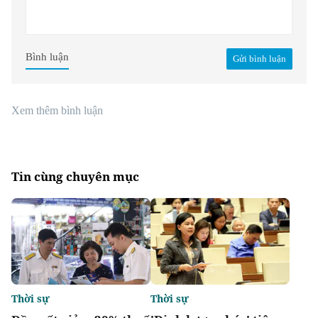
Bình luận
Gửi bình luận
Xem thêm bình luận
Tin cùng chuyên mục
Thời sự
Thời sự