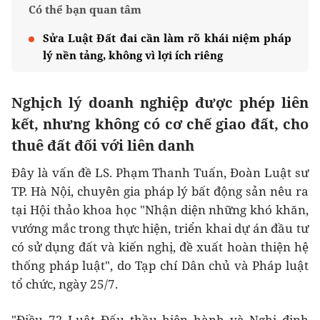
Có thể bạn quan tâm
Sửa Luật Đất đai cần làm rõ khái niệm pháp
lý nền tảng, không vì lợi ích riêng
Nghịch lý doanh nghiệp được phép liên
kết, nhưng không có cơ chế giao đất, cho
thuê đất đối với liên danh
Đây là vấn đề LS. Phạm Thanh Tuấn, Đoàn Luật sư
TP. Hà Nội, chuyên gia pháp lý bất động sản nêu ra
tại Hội thảo khoa học "Nhận diện những khó khăn,
vướng mắc trong thực hiện, triển khai dự án đầu tư
có sử dụng đất và kiến nghị, đề xuất hoàn thiện hệ
thống pháp luật", do Tạp chí Dân chủ và Pháp luật
tổ chức, ngày 25/7.
"Điều 72 Luật Đấu thầu hiện hành và Nghị định