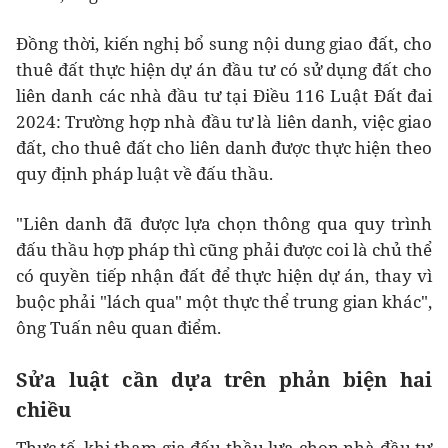
Đồng thời, kiến nghị bổ sung nội dung giao đất, cho
thuê đất thực hiện dự án đầu tư có sử dụng đất cho
liên danh các nhà đầu tư tại Điều 116 Luật Đất đai
2024: Trường hợp nhà đầu tư là liên danh, việc giao
đất, cho thuê đất cho liên danh được thực hiện theo
quy định pháp luật về đấu thầu.
"Liên danh đã được lựa chọn thông qua quy trình
đấu thầu hợp pháp thì cũng phải được coi là chủ thể
có quyền tiếp nhận đất để thực hiện dự án, thay vì
buộc phải "lách qua" một thực thể trung gian khác",
ông Tuấn nêu quan điểm.
Sửa luật cần dựa trên phản biện hai
chiều
Thực tế, khi tham gia đấu thầu lựa chọn nhà đầu tư