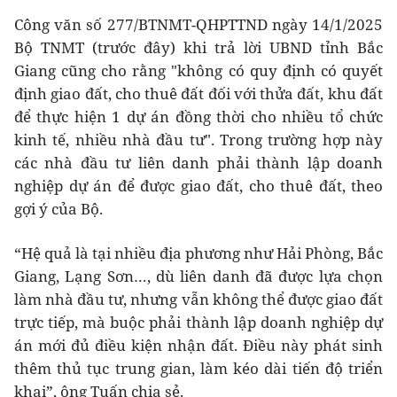
Công văn số 277/BTNMT-QHPTTND ngày 14/1/2025
Bộ TNMT (trước đây) khi trả lời UBND tỉnh Bắc
Giang cũng cho rằng "không có quy định có quyết
định giao đất, cho thuê đất đối với thửa đất, khu đất
để thực hiện 1 dự án đồng thời cho nhiều tổ chức
kinh tế, nhiều nhà đầu tư". Trong trường hợp này
các nhà đầu tư liên danh phải thành lập doanh
nghiệp dự án để được giao đất, cho thuê đất, theo
gợi ý của Bộ.
“Hệ quả là tại nhiều địa phương như Hải Phòng, Bắc
Giang, Lạng Sơn…, dù liên danh đã được lựa chọn
làm nhà đầu tư, nhưng vẫn không thể được giao đất
trực tiếp, mà buộc phải thành lập doanh nghiệp dự
án mới đủ điều kiện nhận đất. Điều này phát sinh
thêm thủ tục trung gian, làm kéo dài tiến độ triển
khai”, ông Tuấn chia sẻ.