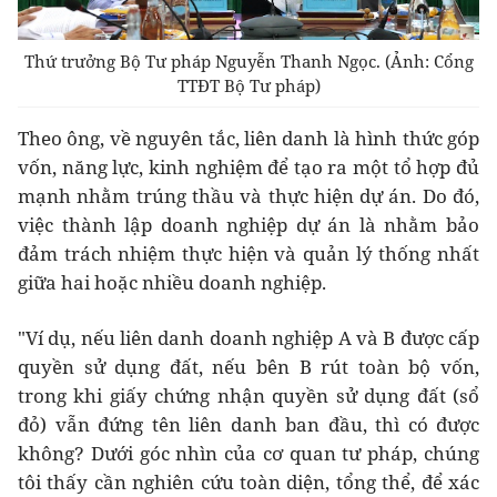
Thứ trưởng Bộ Tư pháp Nguyễn Thanh Ngọc. (Ảnh: Cổng
TTĐT Bộ Tư pháp)
Theo ông, về nguyên tắc, liên danh là hình thức góp
vốn, năng lực, kinh nghiệm để tạo ra một tổ hợp đủ
mạnh nhằm trúng thầu và thực hiện dự án. Do đó,
việc thành lập doanh nghiệp dự án là nhằm bảo
đảm trách nhiệm thực hiện và quản lý thống nhất
giữa hai hoặc nhiều doanh nghiệp.
"Ví dụ, nếu liên danh doanh nghiệp A và B được cấp
quyền sử dụng đất, nếu bên B rút toàn bộ vốn,
trong khi giấy chứng nhận quyền sử dụng đất (sổ
đỏ) vẫn đứng tên liên danh ban đầu, thì có được
không? Dưới góc nhìn của cơ quan tư pháp, chúng
tôi thấy cần nghiên cứu toàn diện, tổng thể, để xác