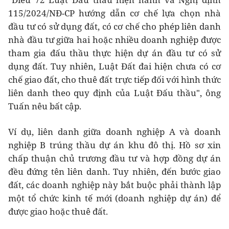
115/2024/NĐ-CP hướng dẫn cơ chế lựa chọn nhà
đầu tư có sử dụng đất, có cơ chế cho phép liên danh
nhà đầu tư giữa hai hoặc nhiều doanh nghiệp được
tham gia đấu thầu thực hiện dự án đầu tư có sử
dụng đất. Tuy nhiên, Luật Đất đai hiện chưa có cơ
chế giao đất, cho thuê đất trực tiếp đối với hình thức
liên danh theo quy định của Luật Đấu thầu", ông
Tuấn nêu bất cập.
Ví dụ, liên danh giữa doanh nghiệp A và doanh
nghiệp B trúng thầu dự án khu đô thị. Hồ sơ xin
chấp thuận chủ trương đầu tư và hợp đồng dự án
đều đứng tên liên danh. Tuy nhiên, đến bước giao
đất, các doanh nghiệp này bắt buộc phải thành lập
một tổ chức kinh tế mới (doanh nghiệp dự án) để
được giao hoặc thuê đất.