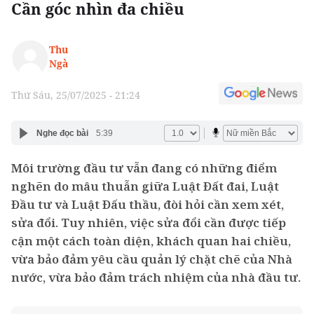
Cần góc nhìn đa chiều
Thu
Ngà
Thứ Sáu, 25/07/2025 - 21:24
Nghe đọc bài
5:39
Môi trường đầu tư vẫn đang có những điểm
nghẽn do mâu thuẫn giữa Luật Đất đai, Luật
Đầu tư và Luật Đấu thầu, đòi hỏi cần xem xét,
sửa đổi. Tuy nhiên, việc sửa đổi cần được tiếp
cận một cách toàn diện, khách quan hai chiều,
vừa bảo đảm yêu cầu quản lý chặt chẽ của Nhà
nước, vừa bảo đảm trách nhiệm của nhà đầu tư.