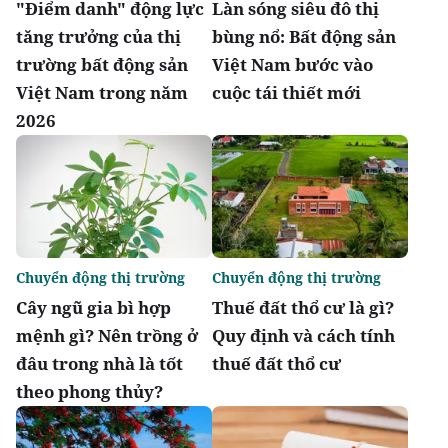
"Điểm danh" động lực
Làn sóng siêu đô thị
tăng trưởng của thị
bùng nổ: Bất động sản
trường bất động sản
Việt Nam bước vào
Việt Nam trong năm
cuộc tái thiết mới
2026
Chuyển động thị trường
Chuyển động thị trường
Cây ngũ gia bì hợp
Thuế đất thổ cư là gì?
mệnh gì? Nên trồng ở
Quy định và cách tính
đâu trong nhà là tốt
thuế đất thổ cư
theo phong thủy?