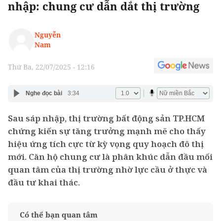
nhập: chung cư dẫn dắt thị trường
Nguyễn
Nam
Thứ Ba, 22/07/2025 - 12:16
Nghe đọc bài
3:34
Sau sáp nhập, thị trường bất động sản TP.HCM
chứng kiến sự tăng trưởng mạnh mẽ cho thấy
hiệu ứng tích cực từ kỳ vọng quy hoạch đô thị
mới. Căn hộ chung cư là phân khúc dẫn đầu mối
quan tâm của thị trường nhờ lực cầu ở thực và
đầu tư khai thác.
Có thể bạn quan tâm