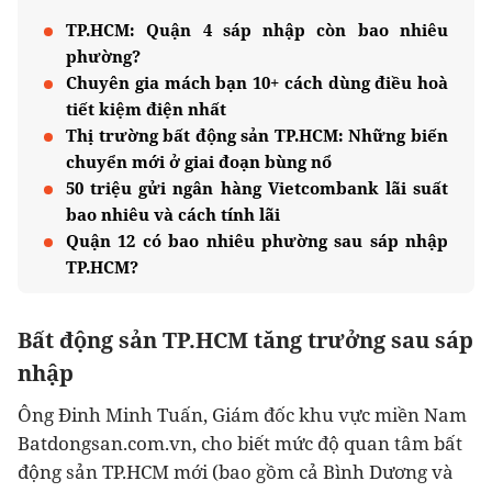
TP.HCM: Quận 4 sáp nhập còn bao nhiêu
phường?
Chuyên gia mách bạn 10+ cách dùng điều hoà
tiết kiệm điện nhất
Thị trường bất động sản TP.HCM: Những biến
chuyển mới ở giai đoạn bùng nổ
50 triệu gửi ngân hàng Vietcombank lãi suất
bao nhiêu và cách tính lãi
Quận 12 có bao nhiêu phường sau sáp nhập
TP.HCM?
Bất động sản TP.HCM tăng trưởng sau sáp
nhập
Ông Đinh Minh Tuấn, Giám đốc khu vực miền Nam
Batdongsan.com.vn, cho biết mức độ quan tâm
bất
động sản TP.HCM
mới (bao gồm cả Bình Dương và