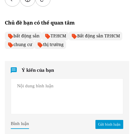
Chủ đề bạn có thể quan tâm
bất động sản
TP.HCM
Bất động sản TP.HCM
chung cư
thị trường
Ý kiến của bạn
Bình luận
Gửi bình luận