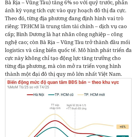
Bà Rịa – Vũng Tàu) tăng 6% so với quý trước, phản
ánh kỳ vọng tích cực vào quy hoạch đô thị đa cực.
Theo đó, từng địa phương đang định hình vai trò
riêng: TP.HCM là trung tâm tài chính – dịch vụ cao
cấp; Bình Dương là hạt nhân công nghiệp – công
nghệ cao; còn Bà Rịa – Vũng Tàu trở thành đầu mối
logistics và cảng biển quốc tế. Mô hình phát triển đa
cực này không chỉ tạo động lực tăng trưởng cho
từng địa phương, mà còn mở ra triển vọng hình
thành một đại đô thị quy mô lớn nhất Việt Nam.