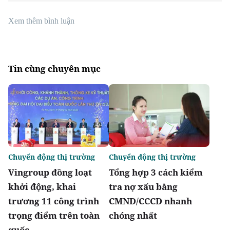
Xem thêm bình luận
Tin cùng chuyên mục
Chuyển động thị trường
Chuyển động thị trường
Vingroup đồng loạt
Tổng hợp 3 cách kiểm
khởi động, khai
tra nợ xấu bằng
trương 11 công trình
CMND/CCCD nhanh
trọng điểm trên toàn
chóng nhất
quốc