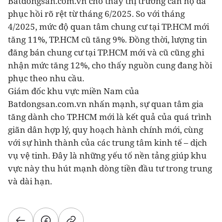
Batdongsan.com.vn cho thấy thị trường căn hộ đã
phục hồi rõ rệt từ tháng 6/2025. So với tháng
4/2025, mức độ quan tâm chung cư tại TP.HCM mới
tăng 11%, TP.HCM cũ tăng 9%. Đồng thời, lượng tin
đăng bán chung cư tại TP.HCM mới và cũ cũng ghi
nhận mức tăng 12%, cho thấy nguồn cung đang hồi
phục theo nhu cầu.
Giám đốc khu vực miền Nam của
Batdongsan.com.vn nhấn mạnh, sự quan tâm gia
tăng dành cho TP.HCM mới là kết quả của quá trình
giãn dân hợp lý, quy hoạch hành chính mới, cùng
với sự hình thành của các trung tâm kinh tế – dịch
vụ vệ tinh. Đây là những yếu tố nền tảng giúp khu
vực này thu hút mạnh dòng tiền đầu tư trong trung
và dài hạn.