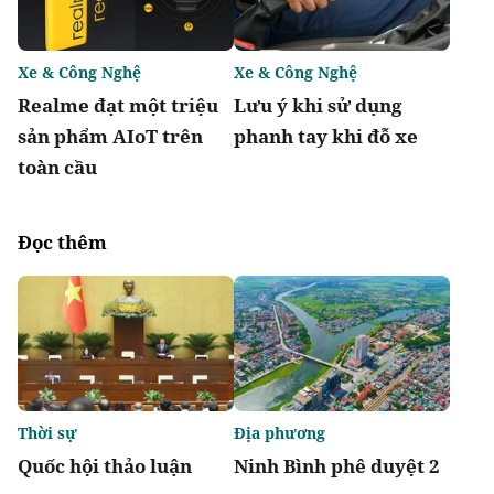
Xe & Công Nghệ
Xe & Công Nghệ
Realme đạt một triệu
Lưu ý khi sử dụng
sản phẩm AIoT trên
phanh tay khi đỗ xe
toàn cầu
Đọc thêm
Thời sự
Địa phương
Quốc hội thảo luận
Ninh Bình phê duyệt 2