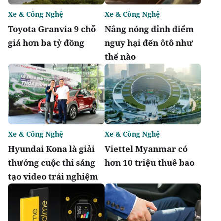
Xe & Công Nghệ
Xe & Công Nghệ
Toyota Granvia 9 chỗ
Nắng nóng đỉnh điểm
giá hơn ba tỷ đồng
nguy hại đến ôtô như
thế nào
Xe & Công Nghệ
Xe & Công Nghệ
Hyundai Kona là giải
Viettel Myanmar có
thưởng cuộc thi sáng
hơn 10 triệu thuê bao
tạo video trải nghiệm