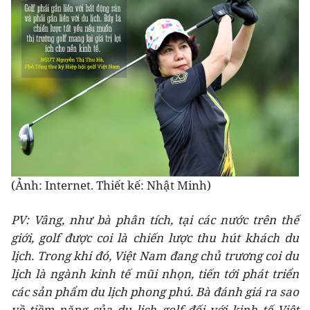
(Ảnh: Internet. Thiết kế: Nhật Minh)
PV:
Vâng, như bà phân tích, tại các nước trên thế
giới, golf được coi là chiến lược thu hút khách du
lịch. Trong khi đó, Việt Nam đang chủ trương coi du
lịch là ngành kinh tế mũi nhọn, tiến tới phát triển
các sản phẩm du lịch phong phú. Bà đánh giá ra sao
về tiềm năng của du lịch golf đối với kinh tế Việt