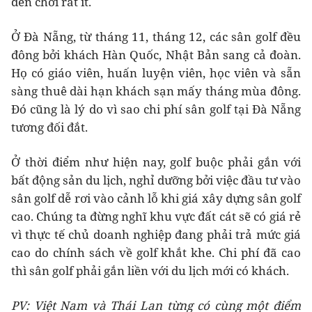
đến chơi rất ít.
Ở Đà Nẵng, từ tháng 11, tháng 12, các sân golf đều
đông bởi khách Hàn Quốc, Nhật Bản sang cả đoàn.
Họ có giáo viên, huấn luyện viên, học viên và sẵn
sàng thuê dài hạn khách sạn mấy tháng mùa đông.
Đó cũng là lý do vì sao chi phí sân golf tại Đà Nẵng
tương đối đắt.
Ở thời điểm như hiện nay, golf buộc phải gắn với
bất động sản du lịch, nghỉ dưỡng bởi việc đầu tư vào
sân golf dễ rơi vào cảnh lỗ khi giá xây dựng sân golf
cao. Chúng ta đừng nghĩ khu vực đất cát sẽ có giá rẻ
vì thực tế chủ doanh nghiệp đang phải trả mức giá
cao do chính sách về golf khắt khe. Chi phí đã cao
thì sân golf phải gắn liền với du lịch mới có khách.
PV: Việt Nam và Thái Lan từng có cùng một điểm