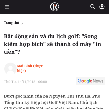
Trang chủ
Bất động sản và du lịch golf: "Song
kiếm hợp bích" sẽ thành cỗ máy "in
tiền"?
Mai Linh (thực
hiện)
Thứ Tư, 14/11/2018 - 06:00
Dưới góc nhìn của bà Nguyễn Thị Thu Hà, Phó
Tổng thư ký Hiệp hội Golf Việt Nam, Chủ tịch
CLB Golf nữ Hà Nội, nếu phát triển hai động lực