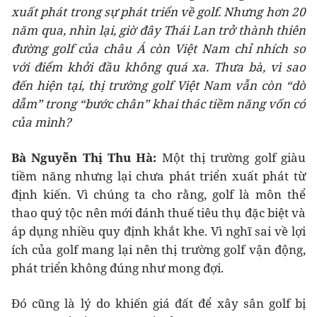
xuất phát trong sự phát triển về golf. Nhưng hơn 20
năm qua, nhìn lại, giờ đây Thái Lan trở thành thiên
đường golf của châu Á còn Việt Nam chỉ nhích so
với điểm khởi đầu không quá xa. Thưa bà, vì sao
đến hiện tại, thị trường golf Việt Nam vẫn còn “dò
dẫm” trong “bước chân” khai thác tiềm năng vốn có
của mình?
Bà Nguyễn Thị Thu Hà:
Một thị trường golf giàu
tiềm năng nhưng lại chưa phát triển xuất phát từ
định kiến. Vì chúng ta cho rằng, golf là môn thể
thao quý tộc nên mới đánh thuế tiêu thụ đặc biệt và
áp dụng nhiều quy định khắt khe. Vì nghĩ sai về lợi
ích của golf mang lại nên thị trường golf vận động,
phát triển không đúng như mong đợi.
Đó cũng là lý do khiến giá đất để xây sân golf bị