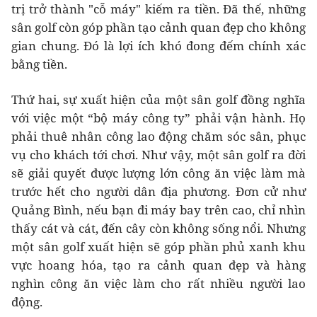
trị trở thành "cỗ máy" kiếm ra tiền. Đã thế, những
sân golf còn góp phần tạo cảnh quan đẹp cho không
gian chung. Đó là lợi ích khó đong đếm chính xác
bằng tiền.
Thứ hai, sự xuất hiện của một sân golf đồng nghĩa
với việc một “bộ máy công ty” phải vận hành. Họ
phải thuê nhân công lao động chăm sóc sân, phục
vụ cho khách tới chơi. Như vậy, một sân golf ra đời
sẽ giải quyết được lượng lớn công ăn việc làm mà
trước hết cho người dân địa phương. Đơn cử như
Quảng Bình, nếu bạn đi máy bay trên cao, chỉ nhìn
thấy cát và cát, đến cây còn không sống nổi. Nhưng
một sân golf xuất hiện sẽ góp phần phủ xanh khu
vực hoang hóa, tạo ra cảnh quan đẹp và hàng
nghìn công ăn việc làm cho rất nhiều người lao
động.