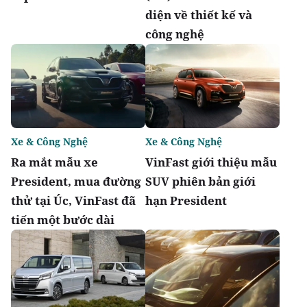
diện về thiết kế và
công nghệ
Xe & Công Nghệ
Xe & Công Nghệ
Ra mắt mẫu xe
VinFast giới thiệu mẫu
President, mua đường
SUV phiên bản giới
thử tại Úc, VinFast đã
hạn President
tiến một bước dài