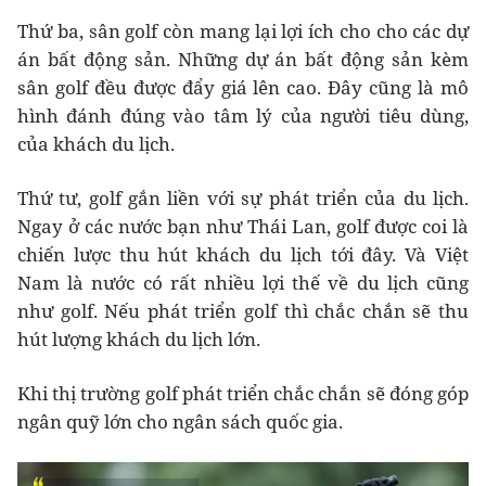
Thứ ba, sân golf còn mang lại lợi ích cho cho các dự
án bất động sản. Những dự án bất động sản kèm
sân golf đều được đẩy giá lên cao. Đây cũng là mô
hình đánh đúng vào tâm lý của người tiêu dùng,
của khách du lịch.
Thứ tư, golf gắn liền với sự phát triển của du lịch.
Ngay ở các nước bạn như Thái Lan, golf được coi là
chiến lược thu hút khách du lịch tới đây. Và Việt
Nam là nước có rất nhiều lợi thế về du lịch cũng
như golf. Nếu phát triển golf thì chắc chắn sẽ thu
hút lượng khách du lịch lớn.
Khi thị trường golf phát triển chắc chắn sẽ đóng góp
ngân quỹ lớn cho ngân sách quốc gia.