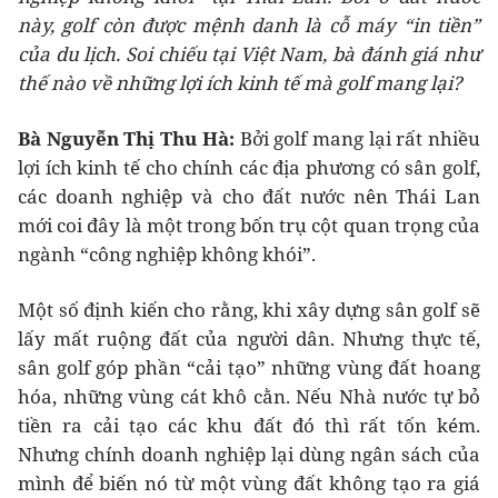
này, golf còn được mệnh danh là cỗ máy “in tiền”
của du lịch. Soi chiếu tại Việt Nam, bà đánh giá như
thế nào về những lợi ích kinh tế mà golf mang lại?
Bà Nguyễn Thị Thu Hà:
Bởi golf mang lại rất nhiều
lợi ích kinh tế cho chính các địa phương có sân golf,
các doanh nghiệp và cho đất nước nên Thái Lan
mới coi đây là một trong bốn trụ cột quan trọng của
ngành “công nghiệp không khói”.
Một số định kiến cho rằng, khi xây dựng sân golf sẽ
lấy mất ruộng đất của người dân. Nhưng thực tế,
sân golf góp phần “cải tạo” những vùng đất hoang
hóa, những vùng cát khô cằn. Nếu Nhà nước tự bỏ
tiền ra cải tạo các khu đất đó thì rất tốn kém.
Nhưng chính doanh nghiệp lại dùng ngân sách của
mình để biến nó từ một vùng đất không tạo ra giá