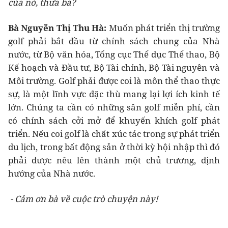
của nó, thưa bà?
Bà Nguyễn Thị Thu Hà:
Muốn phát triển thị trường
golf phải bắt đầu từ chính sách chung của Nhà
nước, từ Bộ văn hóa, Tổng cục Thể dục Thể thao, Bộ
Kế hoạch và Đầu tư, Bộ Tài chính, Bộ Tài nguyên và
Môi trường. Golf phải được coi là môn thể thao thực
sự, là một lĩnh vực đặc thù mang lại lợi ích kinh tế
lớn. Chúng ta cần có những sân golf miễn phí, cần
có chính sách cởi mở để khuyến khích golf phát
triển. Nếu coi golf là chất xúc tác trong sự phát triển
du lịch, trong bất động sản ở thời kỳ hội nhập thì đó
phải được nêu lên thành một chủ trương, định
hướng của Nhà nước.
- Cảm ơn bà về cuộc trò chuyện này!