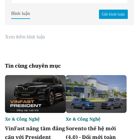
Bình luận
Gửi bình luận
Xem thêm bình luận
Tin cùng chuyên mục
Xe & Công Nghệ
Xe & Công Nghệ
VinFast nâng tầm đẳng
Sorento thế hệ mới
cấp với President
(4.0) - Đổi mới toàn