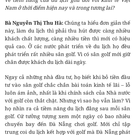
Nam ở thời điểm hiện nay và trong tương lai?
Bà Nguyễn Thị Thu Hà:
Chúng ta hiểu đơn giản thế
này, làm du lịch thì phải thu hút được càng nhiều
khách chất lượng, càng nhiều tiền thì mới có hiệu
quả cao. Ở các nước phát triển về du lịch họ đều
phát triển rất nhiều sân golf. Vì có sân golf mới giữ
chân được khách du lịch dài ngày.
Ngay cả những nhà đầu tư, họ biết khi bỏ tiền đầu
tư vào sân golf chắc chắn bài toán kinh tế lãi – lỗ
luôn ám ảnh, nhất là khi chính sách của Nhà nước
với golf còn thắt chặt. Nhưng vì sao họ vẫn làm? Vì
họ nhìn ra cả tiềm năng du lịch đằng sau mỗi sân
golf. Cứ tưởng tượng xem một ngày có bao nhiêu
chuyến bay đến Đà Nẵng chơi golf. Mới chỉ tập
trung coi du lịch kết hợp với golf mà Đà Nẵng phát