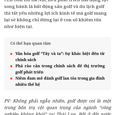
song hành là bất động sản golf và du lịch golf
thì tất yếu những lợi ích kinh tế mà golf mang
lại sẽ không chỉ dừng lại ở con số khiêm tốn
như hiện tại.
Có thể bạn quan tâm
Văn hóa golf “Tây và ta”: Sự khác biệt đến từ
chính sách
Phá rào cản trong chính sách để thị trường
golf phát triển
Niềm đam mê đánh golf lan tỏa trong gia đình
nhiều thế hệ
PV: Không phải ngẫu nhiên, golf được coi là một
trong bốn trụ cột quan trọng của ngành “công
nghiệp không khói” tại Thái Lan. Bởi ở đất nước