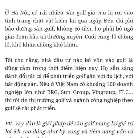
Ở Hà Nội, có rất nhiều sân golf giá cao bị rơi vào
tình trạng chật vật kiếm lãi qua ngày. Đến chi phí
bảo dưỡng sân golf, không có tiền, họ phải bỏ ngỏ
giai đoạn bảo trì thường xuyên. Cuối cùng, lỗ chồng
lỗ, khó khăn chồng khó khăn.
Tôi cho rằng, nhà đầu tư nào bỏ vốn vào golf là
dũng cảm trong thời điểm hiện nay. Họ sẵn sàng
đánh đổi tất cả để phát triển golf gắn với du lịch, với
bất động sản. Nếu ở Việt Nam có khoảng 100 doanh
nghiệp lớn như BRG, Sun Group, Vingroup, FLC…
thì tôi tin thị trường golf và ngành công nghiệp theo
golf sẽ rất phát triển.
PV: Vậy đâu là giải pháp để sân golf mang lại giá trị
lợi ích cao đúng như kỳ vọng và tiềm năng vốn có