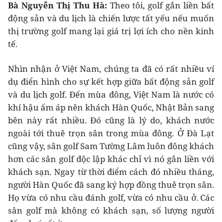
Bà Nguyễn Thị Thu Hà:
Theo tôi, golf gắn liền bất
động sản và du lịch là chiến lược tất yếu nếu muốn
thị trường golf mang lại giá trị lợi ích cho nền kinh
tế.
Nhìn nhận ở Việt Nam, chúng ta đã có rất nhiều ví
dụ điển hình cho sự kết hợp giữa bất động sản golf
và du lịch golf. Đến mùa đông, Việt Nam là nước có
khí hậu ấm áp nên khách Hàn Quốc, Nhật Bản sang
bên này rất nhiều. Đó cũng là lý do, khách nước
ngoài tới thuê trọn sân trong mùa đông. Ở Đà Lạt
cũng vậy, sân golf Sam Tường Lâm luôn đông khách
hơn các sân golf độc lập khác chỉ vì nó gắn liền với
khách sạn. Ngay từ thời điểm cách đó nhiều tháng,
người Hàn Quốc đã sang ký hợp đồng thuê trọn sân.
Họ vừa có nhu cầu đánh golf, vừa có nhu cầu ở. Các
sân golf mà không có khách sạn, số lượng người