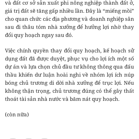
và đất cơ sở sản xuất phi nông nghiệp thành đất ở,
giá trị đất sẽ tăng gấp nhiều lần. Đây là “miếng mồi”
cho quan chức các địa phương và doanh nghiệp sân
sau đi thâu tóm nhà xưởng để hưởng lợi nhờ thay
đổi quy hoạch ngay sau đó.
Việc chính quyền thay đổi quy hoạch, kế hoạch sử
dụng đất đã được duyệt, phục vụ cho lợi ích một số
dự án và lựa chọn chủ đầu tư không thông qua đấu
thầu khiến dư luận hoài nghi về nhóm lợi ích núp
bóng chủ trương di dời nhà xưởng để trục lợi. Nếu
không thận trọng, chủ trương đúng có thể gây thất
thoát tài sản nhà nước và băm nát quy hoạch.
(còn nữa)