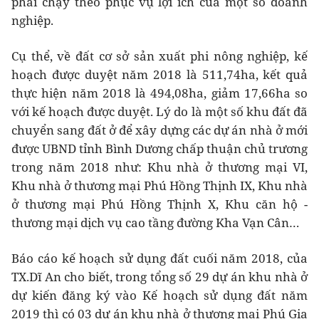
phải chạy theo phục vụ lợi ích của một số doanh
nghiệp.
Cụ thể, về đất cơ sở sản xuất phi nông nghiệp, kế
hoạch được duyệt năm 2018 là 511,74ha, kết quả
thực hiện năm 2018 là 494,08ha, giảm 17,66ha so
với kế hoạch được duyệt. Lý do là một số khu đất đã
chuyển sang đất ở để xây dựng các dự án nhà ở mới
được UBND tỉnh Bình Dương chấp thuận chủ trương
trong năm 2018 như: Khu nhà ở thương mại VI,
Khu nhà ở thương mại Phú Hồng Thịnh IX, Khu nhà
ở thương mại Phú Hồng Thịnh X, Khu căn hộ -
thương mại dịch vụ cao tầng đường Kha Vạn Cân…
Báo cáo kế hoạch sử dụng đất cuối năm 2018, của
TX.Dĩ An cho biết, trong tổng số 29 dự án khu nhà ở
dự kiến đăng ký vào Kế hoạch sử dụng đất năm
2019 thì có 03 dự án khu nhà ở thương mại Phú Gia