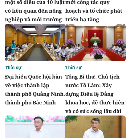
một số điều của 10 luật
mới công tác quy
có liên quan đến nông
hoạch và tổ chức phát
nghiệp và môi trường
triển hạ tầng
Thời sự
Thời sự
Đại biểu Quốc hội bàn
Tổng Bí thư, Chủ tịch
về việc thành lập
nước Tô Lâm: Xây
thành phố Quảng Ninh,
dựng Điều lệ Đảng
thành phố Bắc Ninh
khoa học, dễ thực hiện
và có sức sống lâu dài