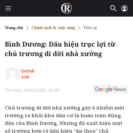
Trang chủ
Chính sách & cuộc sống
Thời sự
Bình Dương: Dấu hiệu trục lợi từ
chủ trương di dời nhà xưởng
Quỳnh
Anh
Thứ Sáu, 04/12/2020 - 15:49
Chủ trương di dời nhà xưởng gây ô nhiễm môi
trường ra khỏi khu dân cư là hoàn toàn đúng
đắn của Bình Dương. Nhưng đã xuất hiện một
số trường hợp có dấu hiệu “ăn theo” chủ