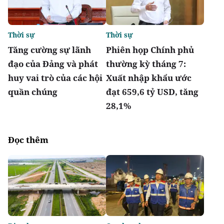
Thời sự
Thời sự
Tăng cường sự lãnh
Phiên họp Chính phủ
đạo của Đảng và phát
thường kỳ tháng 7:
huy vai trò của các hội
Xuất nhập khẩu ước
quần chúng
đạt 659,6 tỷ USD, tăng
28,1%
Đọc thêm