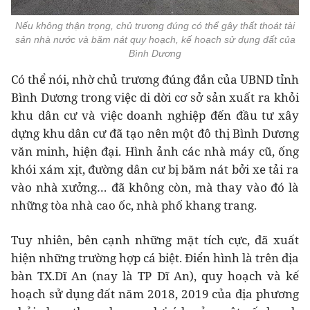
Nếu không thận trọng, chủ trương đúng có thể gây thất thoát tài
sản nhà nước và băm nát quy hoạch, kế hoạch sử dụng đất của
Bình Dương
Có thể nói, nhờ chủ trương đúng đắn của UBND tỉnh
Bình Dương trong việc di dời cơ sở sản xuất ra khỏi
khu dân cư và việc doanh nghiệp đến đầu tư xây
dựng khu dân cư đã tạo nên một đô thị Bình Dương
văn minh, hiện đại. Hình ảnh các nhà máy cũ, ống
khói xám xịt, đường dân cư bị băm nát bởi xe tải ra
vào nhà xưởng… đã không còn, mà thay vào đó là
những tòa nhà cao ốc, nhà phố khang trang.
Tuy nhiên, bên cạnh những mặt tích cực, đã xuất
hiện những trường hợp cá biệt. Điển hình là trên địa
bàn TX.Dĩ An (nay là TP Dĩ An), quy hoạch và kế
hoạch sử dụng đất năm 2018, 2019 của địa phương