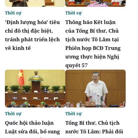
Thời sự
Thời sự
'Định lượng hóa' tiêu
Thông báo Kết luận
chí đô thị đặc biệt,
của Tổng Bí thư, Chủ
tránh phát triển lệch
tịch nước Tô Lâm tại
về kinh tế
Phiên họp BCĐ Trung
ương thực hiện Nghị
quyết 57
Thời sự
Thời sự
Quốc hội thảo luận
Tổng Bí thư, Chủ tịch
Luật sửa đổi, bổ sung
nước Tô Lâm: Phải đổi