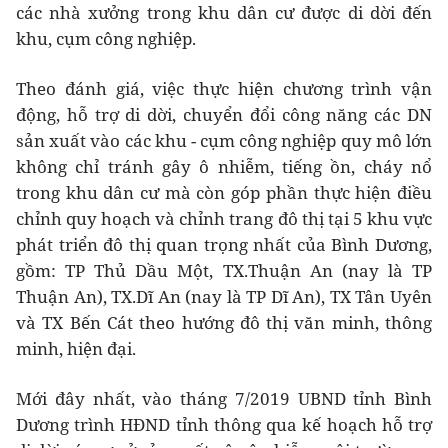
các nhà xưởng trong khu dân cư được di dời đến
khu, cụm công nghiệp.
Theo đánh giá, việc thực hiện chương trình vận
động, hỗ trợ di dời, chuyển đổi công năng các DN
sản xuất vào các khu - cụm công nghiệp quy mô lớn
không chỉ tránh gây ô nhiễm, tiếng ồn, cháy nổ
trong khu dân cư mà còn góp phần thực hiện điều
chỉnh quy hoạch và chỉnh trang đô thị tại 5 khu vực
phát triển đô thị quan trọng nhất của Bình Dương,
gồm: TP Thủ Dầu Một, TX.Thuận An (nay là TP
Thuận An), TX.Dĩ An (nay là TP Dĩ An), TX Tân Uyên
và TX Bến Cát theo hướng đô thị văn minh, thông
minh, hiện đại.
Mới đây nhất, vào tháng 7/2019 UBND tỉnh Bình
Dương trình HĐND tỉnh thông qua kế hoạch hỗ trợ