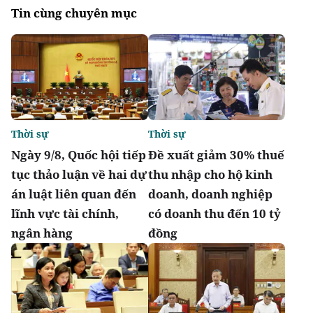
Tin cùng chuyên mục
Thời sự
Thời sự
Ngày 9/8, Quốc hội tiếp
Đề xuất giảm 30% thuế
tục thảo luận về hai dự
thu nhập cho hộ kinh
án luật liên quan đến
doanh, doanh nghiệp
lĩnh vực tài chính,
có doanh thu đến 10 tỷ
ngân hàng
đồng