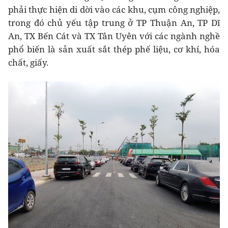
phải thực hiện di dời vào các khu, cụm công nghiệp,
trong đó chủ yếu tập trung ở TP Thuận An, TP Dĩ
An, TX Bến Cát và TX Tân Uyên với các ngành nghề
phổ biến là sản xuất sắt thép phế liệu, cơ khí, hóa
chất, giấy.