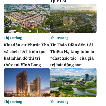
Tp.HCM
Thị trường
Thị trường
Khu dân cư Phước Thọ
Từ Thảo Điền đến Lái
và cách T&T kiến tạo
Thiêu: Hạ tầng luôn là
hạt nhân đô thị tri
"chất xúc tác" của giá
thức tại Vĩnh Long
trị bất động sản
Thị trường
Thị trường