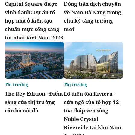
Capital Square được
Dòng tiền dịch chuyển
vinh danh: Dự án tổ
về Nam Đà Nẵng trong
hợp nhà ở kiến tạo
chu kỳ tăng trưởng
chuẩn mực sống sang
mới
tốt nhất Việt Nam 2026
Thị trường
Thị trường
The Rey Edition - Điểm
Lộ diện tòa Riviera -
sáng của thị trường
cửa ngõ của tổ hợp 12
căn hộ nội đô
tòa tháp ven sông
Noble Crystal
Riverside tại khu Nam