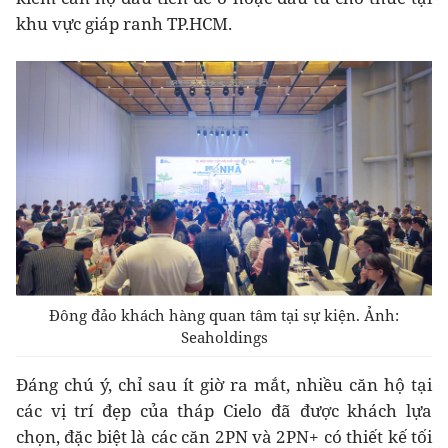
khu vực giáp ranh TP.HCM.
Đông đảo khách hàng quan tâm tại sự kiện. Ảnh:
Seaholdings
Đáng chú ý, chỉ sau ít giờ ra mắt, nhiều căn hộ tại
các vị trí đẹp của tháp Cielo đã được khách lựa
chọn, đặc biệt là các căn 2PN và 2PN+ có thiết kế tối