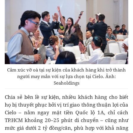
Cảm xúc vỡ oà tại sự kiện của khách hàng khi trở thành
người may mắn với sự lựa chọn tại Cielo. Ảnh:
Seaholdings
Chia sẻ bên lề sự kiện, nhiều khách hàng cho biết
họ bị thuyết phục bởi vị trí giao thông thuận lợi của
Cielo – nằm ngay mặt tiền Quốc lộ 1A, chỉ cách
TP.HCM khoảng 20–25 phút di chuyển – cũng như
mức giá dưới 2 tỷ đồng/căn, phù hợp với khả năng