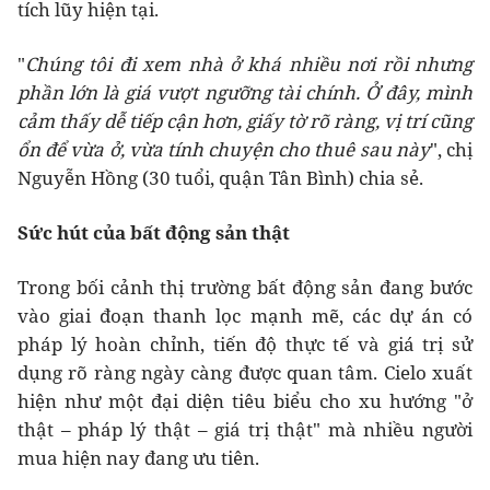
tích lũy hiện tại.
"
Chúng tôi đi xem nhà ở khá nhiều nơi rồi nhưng
phần lớn là giá vượt ngưỡng tài chính. Ở đây, mình
cảm thấy dễ tiếp cận hơn, giấy tờ rõ ràng, vị trí cũng
ổn để vừa ở, vừa tính chuyện cho thuê sau này
", chị
Nguyễn Hồng
(30 tuổi, quận Tân Bình) chia sẻ.
Sức hút của bất động sản thật
Trong bối cảnh thị trường bất động sản đang bước
vào giai đoạn thanh lọc mạnh mẽ, các dự án có
pháp lý hoàn chỉnh, tiến độ thực tế và giá trị sử
dụng rõ ràng ngày càng được quan tâm. Cielo xuất
hiện như một đại diện tiêu biểu cho xu hướng "ở
thật – pháp lý thật – giá trị thật" mà nhiều người
mua hiện nay đang ưu tiên.