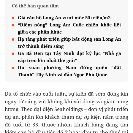
Có thể bạn quan tâm
Giá căn hộ Long An vượt mốc 50 triệu/m2
“Điểm nóng” Long An: Cuộc chiến khốc liệt
giữa các phân khúc
Hạ tầng phát triển giúp bất động sản Long An
trở thành điểm sáng
Ga Bà Đen tại Tây Ninh đạt kỷ lục “Nhà ga
cáp treo lớn nhất thế giới”
Du xuân phương Nam đừng quên "đất
Thánh" Tây Ninh và đảo Ngọc Phú Quốc
Dù tổ chức vào cuối tuần, sự kiện đã sớm đông kín
ngay từ sáng với không khí sôi động và giàu năng
lượng. Theo đại diện Seaholdings – đơn vị phát triển
dự án, phần lớn khách tham dự sự kiện nằm trong
độ tuổi từ 35, thuộc nhóm khách hàng đang tìm
kiếm căn hộ đầu tiên để ở hoặc đầu tư cho thuê tại