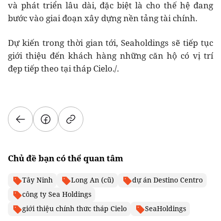
và phát triển lâu dài, đặc biệt là cho thế hệ đang
bước vào giai đoạn xây dựng nền tảng tài chính.
Dự kiến trong thời gian tới, Seaholdings sẽ tiếp tục
giới thiệu đến khách hàng những căn hộ có vị trí
đẹp tiếp theo tại tháp Cielo./.
Chủ đề bạn có thể quan tâm
Tây Ninh
Long An (cũ)
dự án Destino Centro
công ty Sea Holdings
giới thiệu chính thức tháp Cielo
SeaHoldings