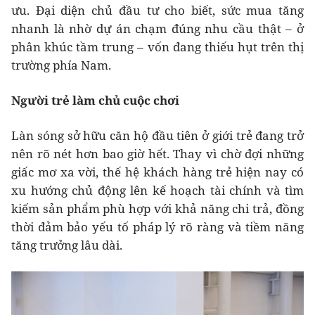
ưu. Đại diện chủ đầu tư cho biết, sức mua tăng
nhanh là nhờ dự án chạm đúng nhu cầu thật – ở
phân khúc tầm trung – vốn đang thiếu hụt trên thị
trường phía Nam.
Ng
ườ
i
trẻ làm chủ cuộc chơi
Làn sóng sở hữu căn hộ đầu tiên ở giới trẻ đang trở
nên rõ nét hơn bao giờ hết. Thay vì chờ đợi những
giấc mơ xa vời, thế hệ khách hàng trẻ hiện nay có
xu hướng chủ động lên kế hoạch tài chính và tìm
kiếm sản phẩm phù hợp với khả năng chi trả, đồng
thời đảm bảo yếu tố pháp lý rõ ràng và tiềm năng
tăng trưởng lâu dài.