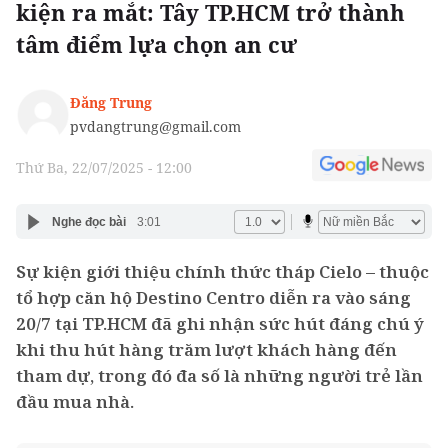
kiện ra mắt: Tây TP.HCM trở thành
tâm điểm lựa chọn an cư
Đăng Trung
pvdangtrung@gmail.com
Thứ Ba, 22/07/2025 - 12:00
Nghe đọc bài
3:01
Sự kiện giới thiệu chính thức tháp Cielo – thuộc
tổ hợp căn hộ Destino Centro diễn ra vào sáng
20/7 tại TP.HCM đã ghi nhận sức hút đáng chú ý
khi thu hút hàng trăm lượt khách hàng đến
tham dự, trong đó đa số là những người trẻ lần
đầu mua nhà.