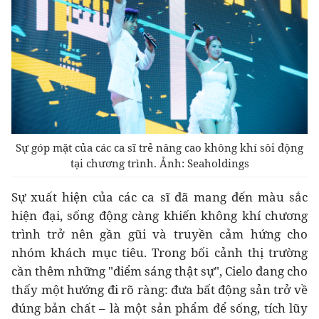
Sự góp mặt của các ca sĩ trẻ nâng cao không khí sôi động
tại chương trình. Ảnh: Seaholdings
Sự xuất hiện của các ca sĩ đã mang đến màu sắc
hiện đại, sống động càng khiến không khí chương
trình trở nên gần gũi và truyền cảm hứng cho
nhóm khách mục tiêu. Trong bối cảnh thị trường
cần thêm những "điểm sáng thật sự", Cielo đang cho
thấy một hướng đi rõ ràng: đưa bất động sản trở về
đúng bản chất – là một sản phẩm để sống, tích lũy