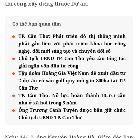
thi công xây dựng thuộc Dự án.
Có thể bạn quan tâm
TP. Cần Thơ: Phát triển đô thị thông minh
phải gắn liền với phát triển khoa học công
nghệ, đổi mới sáng tạo và chuyển đổi số
Chủ tịch UBND TP. Cần Thơ yêu cầu tăng tốc
giải ngân vốn đầu tư công
Tập đoàn Hoàng Gia Việt Nam đề xuất đầu tư
2 dự án có sân golf quy mô gần 800ha tại TP.
Cần Thơ
TP. Cần Thơ: Nỗ lực hoàn thành 13.575 căn
nhà ở xã hội trong 5 năm
Ông Trương Cảnh Tuyên được bầu giữ chức
Chủ tịch UBND TP. Cần Thơ
Ngày 14/10, ông Nguyễn Hoàng Hà, Giám đốc Ban