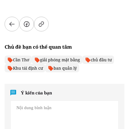
Chủ đề bạn có thể quan tâm
Cần Thơ
giải phóng mặt bằng
chủ đầu tư
Khu tái định cư
ban quản lý
Ý kiến của bạn