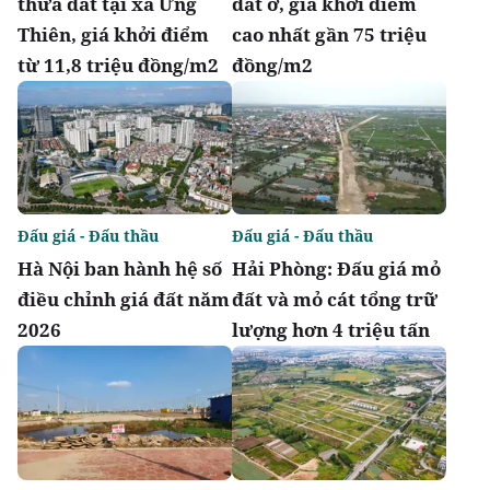
thửa đất tại xã Ứng
đất ở, giá khởi điểm
Thiên, giá khởi điểm
cao nhất gần 75 triệu
từ 11,8 triệu đồng/m2
đồng/m2
Đấu giá - Đấu thầu
Đấu giá - Đấu thầu
Hà Nội ban hành hệ số
Hải Phòng: Đấu giá mỏ
điều chỉnh giá đất năm
đất và mỏ cát tổng trữ
2026
lượng hơn 4 triệu tấn