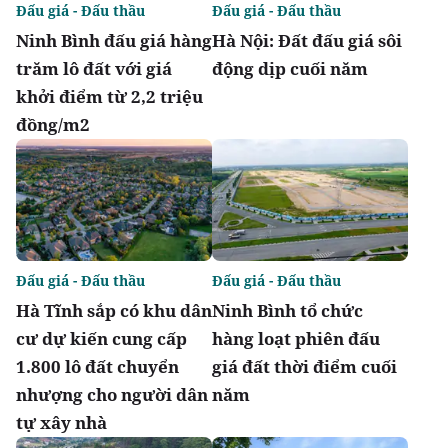
Đấu giá - Đấu thầu
Đấu giá - Đấu thầu
Ninh Bình đấu giá hàng
Hà Nội: Đất đấu giá sôi
trăm lô đất với giá
động dịp cuối năm
khởi điểm từ 2,2 triệu
đồng/m2
Đấu giá - Đấu thầu
Đấu giá - Đấu thầu
Hà Tĩnh sắp có khu dân
Ninh Bình tổ chức
cư dự kiến cung cấp
hàng loạt phiên đấu
1.800 lô đất chuyển
giá đất thời điểm cuối
nhượng cho người dân
năm
tự xây nhà