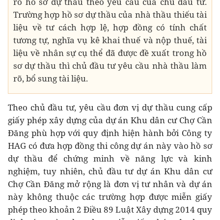
rõ hồ sơ dự thầu theo yêu cầu của chủ đầu tư.
Trường hợp hồ sơ dự thầu của nhà thầu thiếu tài
liệu về tư cách hợp lệ, hợp đồng có tính chất
tương tự, nghĩa vụ kê khai thuế và nộp thuế, tài
liệu về nhân sự cụ thể đã được đề xuất trong hồ
sơ dự thầu thì chủ đầu tư yêu cầu nhà thầu làm
rõ, bổ sung tài liệu.
Theo chủ đầu tư, yêu cầu đơn vị dự thầu cung cấp
giấy phép xây dựng của dự án Khu dân cư Chợ Cần
Đăng phù hợp với quy định hiện hành bởi Công ty
HAG có đưa hợp đồng thi công dự án này vào hồ sơ
dự thầu để chứng minh về năng lực và kinh
nghiệm, tuy nhiên, chủ đầu tư dự án Khu dân cư
Chợ Cần Đăng mở rộng là đơn vị tư nhân và dự án
này không thuộc các trường hợp được miễn giấy
phép theo khoản 2 Điều 89 Luật Xây dựng 2014 quy