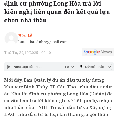
định cư phường Long Hòa trả lời
kiến nghị liên quan đến kết quả lựa
chọn nhà thầu
Hữu Lễ
huule.baodnhn@gmail.com
Thứ Tư, 29/10/2025 - 09:40
Nghe đọc bài
4:39
Mới đây, Ban Quản lý dự án đầu tư xây dựng
khu vực Bình Thủy, TP. Cần Thơ - chủ đầu tư dự
án Khu tái định cư phường Long Hòa (Dự án) đã
có văn bản trả lời kiến nghị về kết quả lựa chọn
nhà thầu của TNHH Tư vấn đầu tư và Xây dựng
HAG - nhà đầu tư bị loại khi tham gia gói thầu