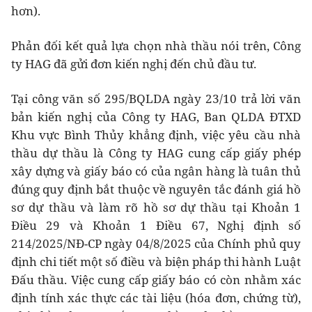
hơn).
Phản đối kết quả lựa chọn nhà thầu nói trên, Công
ty HAG đã gửi đơn kiến nghị đến chủ đầu tư.
Tại công văn số 295/BQLDA ngày 23/10 trả lời văn
bản kiến nghị của Công ty HAG, Ban QLDA ĐTXD
Khu vực Bình Thủy khẳng định, việc yêu cầu nhà
thầu dự thầu là Công ty HAG cung cấp giấy phép
xây dựng và giấy báo có của ngân hàng là tuân thủ
đúng quy định bắt thuộc về nguyên tắc đánh giá hồ
sơ dự thầu và làm rõ hồ sơ dự thầu tại Khoản 1
Điều 29 và Khoản 1 Điều 67, Nghị định số
214/2025/NĐ-CP ngày 04/8/2025 của Chính phủ quy
định chi tiết một số điều và biện pháp thi hành Luật
Đấu thầu. Việc cung cấp giấy báo có còn nhằm xác
định tính xác thực các tài liệu (hóa đơn, chứng từ),