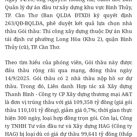
Quản lý dự án đầu tư xây dựng khu vực Bình Thủy,
TP. Cần Thơ (Ban QLDA ĐTXD) ký quyết định
263/QĐ-BQLDA, phê duyệt kết quả lựa chọn nhà
thầu Gói thầu: Thi công xây dựng thuộc Dự án Khu
tái định cư phường Long Hòa (Khu 2), quận Bình
Thủy (cũ), TP. Cần Thơ.
Theo tìm hiểu của phóng viên, Gói thầu này được
đấu thầu rộng rãi qua mạng, đóng thầu ngày
14/9/2025. Gói thầu có 2 nhà thầu nộp hồ sơ dự
thầu. Trong đó, Liên danh Hợp tác xã Xây dựng
Thanh Bình - Công ty CP Xây dựng thương mại A&T
là đơn vị trúng thầu với giá 109,358 tỷ đồng (giá gói
thầu 110,101 tỷ đồng), giảm giá 0,7%; thời gian thực
hiện 300 ngày, loại hợp đồng trọn gói. Còn lại, Công
ty TNHH Tư vấn đầu tư và Xây dựng HAG (Công ty
HAG) bị loại dù có giá dự thầu 99,641 tỷ đồng (thấp