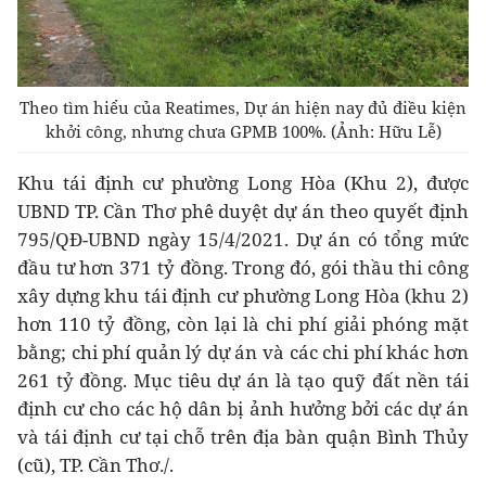
Theo tìm hiểu của Reatimes, Dự án hiện nay đủ điều kiện
khởi công, nhưng chưa GPMB 100%. (Ảnh: Hữu Lễ)
Khu tái định cư phường Long Hòa (Khu 2), được
UBND TP. Cần Thơ phê duyệt dự án theo quyết định
795/QĐ-UBND ngày 15/4/2021. Dự án có tổng mức
đầu tư hơn 371 tỷ đồng. Trong đó, gói thầu thi công
xây dựng khu tái định cư phường Long Hòa (khu 2)
hơn 110 tỷ đồng, còn lại là chi phí giải phóng mặt
bằng; chi phí quản lý dự án và các chi phí khác hơn
261 tỷ đồng. Mục tiêu dự án là tạo quỹ đất nền tái
định cư cho các hộ dân bị ảnh hưởng bởi các dự án
và tái định cư tại chỗ trên địa bàn quận Bình Thủy
(cũ), TP. Cần Thơ./.