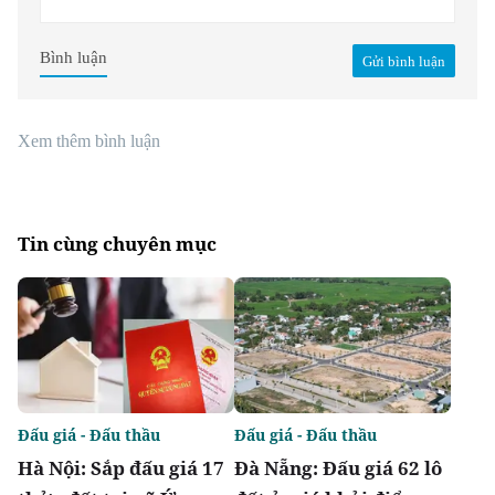
Bình luận
Gửi bình luận
Xem thêm bình luận
Tin cùng chuyên mục
Đấu giá - Đấu thầu
Đấu giá - Đấu thầu
Hà Nội: Sắp đấu giá 17
Đà Nẵng: Đấu giá 62 lô